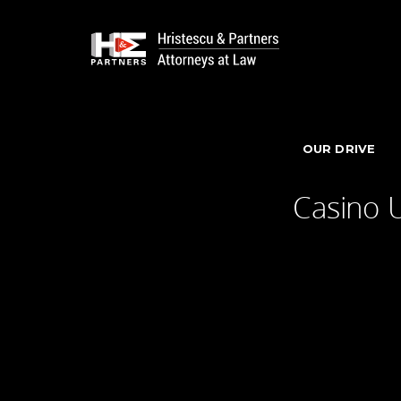
OUR DRIVE
Casino U