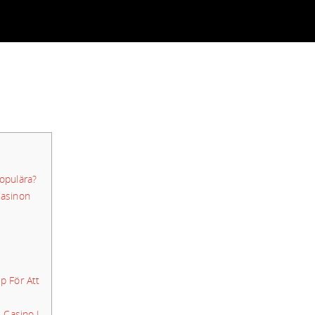
opulära?
Casinon
p För Att
e Casino I