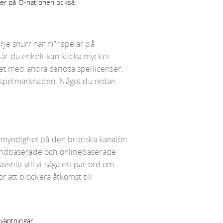
ser på Ö-nationen också.
rje snurr när ni” “spelar på
där du enkelt kan klicka mycket
mhet med andra seriösa spellicenser.
es spelmarknaden. Något du redan
lmyndighet på den brittiska kanalön
landbaserade och onlinebaserade
snitt vill vi säga ett par ord om
 att blockera åtkomst till
väntningar.