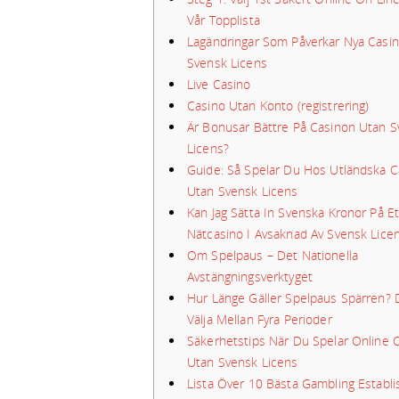
Vår Topplista
Lagändringar Som Påverkar Nya Casi
Svensk Licens
Live Casino
Casino Utan Konto (registrering)
Är Bonusar Bättre På Casinon Utan 
Licens?
Guide: Så Spelar Du Hos Utländska C
Utan Svensk Licens
Kan Jag Sätta In Svenska Kronor På Et
Nätcasino I Avsaknad Av Svensk Lice
Om Spelpaus – Det Nationella
Avstängningsverktyget
Hur Länge Gäller Spelpaus Spärren? 
Välja Mellan Fyra Perioder
Säkerhetstips När Du Spelar Online 
Utan Svensk Licens
Lista Över 10 Bästa Gambling Establ