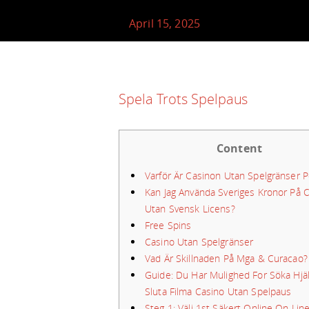
April 15, 2025
Spela Trots Spelpaus
Content
Varför Är Casinon Utan Spelgränser P
Kan Jag Använda Sveriges Kronor På 
Utan Svensk Licens?
Free Spins
Casino Utan Spelgränser
Vad Är Skillnaden På Mga & Curacao?
Guide: Du Har Mulighed For Söka Hjäl
Sluta Filma Casino Utan Spelpaus
Steg 1: Välj 1st Säkert Online On Lin