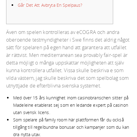
Går Det Att Avbryta En Spelpaus?
Även om spelen kontrolleras av eCOGRA och andra
oberoende testmyndigheter i Swe finns det aldrig något
sätt för spelaren på egen hand att garantera att utfallet
är rättvist. Men mediterranean sea provably fair-spel är
detta möjligt o många uppskattar möjligheten att själv
kunna kontrollera utfallet. Vissa skulle beskriva e som
vilda västern, jag skulle beskriva det som spelbolag som
utnyttjade de efterblivna svenska systemet.
Med över 15 års kunnighet inom casinobranschen sitter på
Madeleine etablerat sej som en ledande expert på casinon
utan svensk licens.
Som spelare på family room här plattformen får du också
tillgång till regelbundna bonusar och kampanjer som du kan
dra nytta utav.