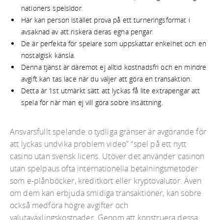
nationers spelsidor.
Här kan person istället prova på ett turneringsformat i
avsaknad av att riskera deras egna pengar.
De är perfekta för spelare som uppskattar enkelhet och en
nostalgisk känsla.
Denna tjänst är däremot ej alltid kostnadsfri och en mindre
avgift kan tas lace när du väljer att göra en transaktion.
Detta är 1st utmärkt sätt att lyckas få lite extrapengar att
spela för när man ej vill göra sobre insättning.
Ansvarsfullt spelande o tydliga gränser är avgörande för
att lyckas undvika problem video” “spel på ett nytt
casino utan svensk licens. Utöver det använder casinon
utan spelpaus ofta internationella betalningsmetoder
som e-plånböcker, kreditkort eller kryptovalutor. Även
om dem kan erbjuda smidiga transaktioner, kan sobre
också medföra högre avgifter och
valutaväxlingskostnader. Genom att konstruera dessa