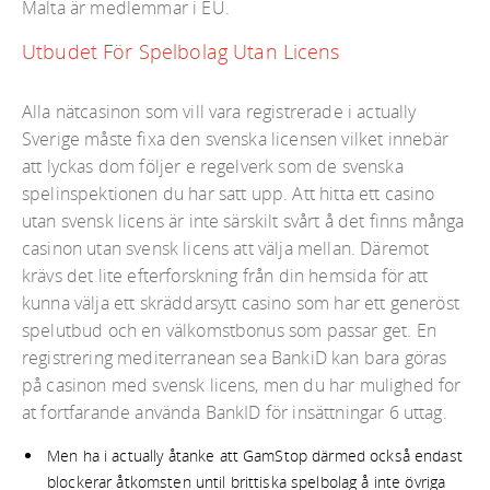
Malta är medlemmar i EU.
Utbudet För Spelbolag Utan Licens
Alla nätcasinon som vill vara registrerade i actually
Sverige måste fixa den svenska licensen vilket innebär
att lyckas dom följer e regelverk som de svenska
spelinspektionen du har satt upp. Att hitta ett casino
utan svensk licens är inte särskilt svårt å det finns många
casinon utan svensk licens att välja mellan. Däremot
krävs det lite efterforskning från din hemsida för att
kunna välja ett skräddarsytt casino som har ett generöst
spelutbud och en välkomstbonus som passar get. En
registrering mediterranean sea BankiD kan bara göras
på casinon med svensk licens, men du har mulighed for
at fortfarande använda BankID för insättningar 6 uttag.
Men ha i actually åtanke att GamStop därmed också endast
blockerar åtkomsten until brittiska spelbolag å inte övriga