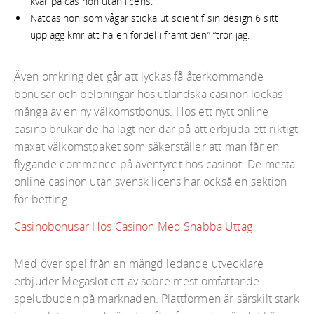
kvar på casinon utan licens.
Nätcasinon som vågar sticka ut scientif sin design 6 sitt
upplägg kmr att ha en fördel i framtiden” “tror jag.
Även omkring det går att lyckas få återkommande
bonusar och belöningar hos utländska casinon lockas
många av en ny välkomstbonus. Hos ett nytt online
casino brukar de ha lagt ner dar på att erbjuda ett riktigt
maxat välkomstpaket som säkerställer att man får en
flygande commence på äventyret hos casinot. De mesta
online casinon utan svensk licens har också en sektion
för betting.
Casinobonusar Hos Casinon Med Snabba Uttag
Med över spel från en mängd ledande utvecklare
erbjuder Megaslot ett av sobre mest omfattande
spelutbuden på marknaden. Plattformen är särskilt stark