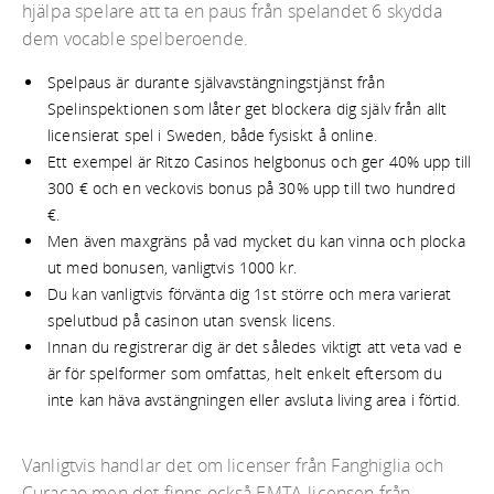
hjälpa spelare att ta en paus från spelandet 6 skydda
dem vocable spelberoende.
Spelpaus är durante självavstängningstjänst från
Spelinspektionen som låter get blockera dig själv från allt
licensierat spel i Sweden, både fysiskt å online.
Ett exempel är Ritzo Casinos helgbonus och ger 40% upp till
300 € och en veckovis bonus på 30% upp till two hundred
€.
Men även maxgräns på vad mycket du kan vinna och plocka
ut med bonusen, vanligtvis 1000 kr.
Du kan vanligtvis förvänta dig 1st större och mera varierat
spelutbud på casinon utan svensk licens.
Innan du registrerar dig är det således viktigt att veta vad e
är för spelformer som omfattas, helt enkelt eftersom du
inte kan häva avstängningen eller avsluta living area i förtid.
Vanligtvis handlar det om licenser från Fanghiglia och
Curacao men det finns också EMTA-licensen från