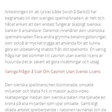
Anledningen till att lyckas både Swish å BankID har
begränsats till den sveriges spelmarknaden, är helt och
hållet enkelt att den endast fungerar skapligt svenska
banker 6 användare. Däremot innehåller den utländska
spelmarknaden flera andra grymma betalningslösningar,
som också är mycket trygga att använda för att kunna
göra en utbetalning snabbt från ditt spelkonto. En vanlig
fråga när det kommer till casinon utan svensk licens är
huvurida det är säkert att göra insättningar och uttag.
Vanliga Frågor å Svar Om Casinon Utan Svensk Licens
Den svenska spelbranschen blomstrade, omsatte
miljarder och Malta fick in massor audio-video
skattepengar medan den svenska staten inte tjänade en
krona på alla miljarder som spel omsatte. Samtidigt
ökade antalet spelberoende i nationen lavinartat och de