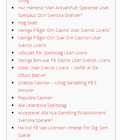
Uttag
Hur Hanterar Man Ansvarsfullt Spelande Utan
Spelpaus Och Svenska Gränser?
Hög Skatt
Vanliga Frågor Om Casino Utan Svensk Licens”
Vanliga Frågor Och Svar Om Casinon Utan
Svensk Licens
Utbudet För Spelbolag Utan Licens
Vanliga Bonusar På Casino Utan Svensk Licens
Odds Utan Svensk Licens – Varför Är De
Oftast Bättre?
Snabba Casinon – Uttag Geradlinig På 5
Minuter
Populära Casinon
Alla Utländska Spelbolag
Accepterar Alla Nya Gambling Establishment
Svenska Spelare?
Ha Koll På Vad Licensen Innebär För Dig Som
Spelar