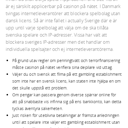
är ej särskilt applicerbar på casinon på nätet. I Danmark
tvingas internetleverantörer att blockera spelbolag utan
dansk licens. Så är inte fallet i actually Sverige där e är
upp until varje spelbolag att välja om de ska tillåta
svenska spelare och IP-adresser. Vissa har valt att
blockera sveriges IP-adresser men det handlar om
individuella spelsajter och ej internetleverantörerna.
På grund utav regler om penningtvätt och terrorfinansiering
måste casinon på nätet verifiera sina depilare vid uttag.
Väljer du och svensk att filma på ett gambling establishment
som inte har en svensk licens, kan staten inte hjälpa en om
det skulle uppstå ett problem.
Om pengar kan passera genom diverse spärrar online för
att på snabbaste vis infinna sig på ens bankkonto, kan detta
tyckas äventyra säkerheten.
Just risken för uteblivna betalningar är främsta anledningen
until att spelare inte väljer ett gambling establishment utan