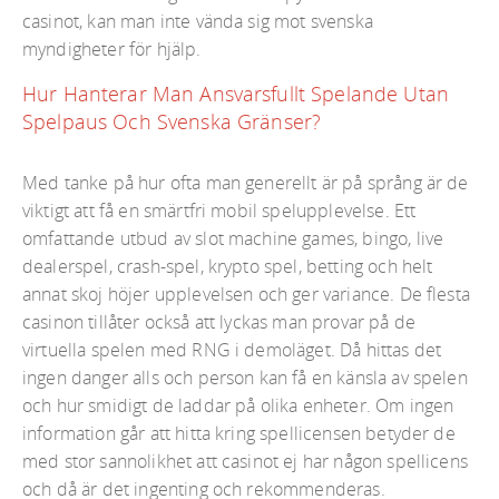
casinot, kan man inte vända sig mot svenska
myndigheter för hjälp.
Hur Hanterar Man Ansvarsfullt Spelande Utan
Spelpaus Och Svenska Gränser?
Med tanke på hur ofta man generellt är på språng är de
viktigt att få en smärtfri mobil spelupplevelse. Ett
omfattande utbud av slot machine games, bingo, live
dealerspel, crash-spel, krypto spel, betting och helt
annat skoj höjer upplevelsen och ger variance. De flesta
casinon tillåter också att lyckas man provar på de
virtuella spelen med RNG i demoläget. Då hittas det
ingen danger alls och person kan få en känsla av spelen
och hur smidigt de laddar på olika enheter. Om ingen
information går att hitta kring spellicensen betyder de
med stor sannolikhet att casinot ej har någon spellicens
och då är det ingenting och rekommenderas.