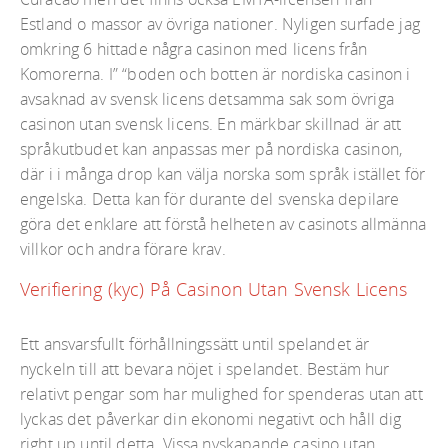
Estland o massor av övriga nationer. Nyligen surfade jag
omkring 6 hittade några casinon med licens från
Komorerna. I” “boden och botten är nordiska casinon i
avsaknad av svensk licens detsamma sak som övriga
casinon utan svensk licens. En märkbar skillnad är att
språkutbudet kan anpassas mer på nordiska casinon,
där i i många drop kan välja norska som språk istället för
engelska. Detta kan för durante del svenska depilare
göra det enklare att förstå helheten av casinots allmänna
villkor och andra förare krav.
Verifiering (kyc) På Casinon Utan Svensk Licens
Ett ansvarsfullt förhållningssätt until spelandet är
nyckeln till att bevara nöjet i spelandet. Bestäm hur
relativt pengar som har mulighed for spenderas utan att
lyckas det påverkar din ekonomi negativt och håll dig
right up until detta. Vissa nyskapande casino utan