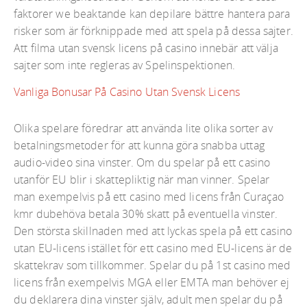
faktorer we beaktande kan depilare bättre hantera para
risker som är förknippade med att spela på dessa sajter.
Att filma utan svensk licens på casino innebär att välja
sajter som inte regleras av Spelinspektionen.
Vanliga Bonusar På Casino Utan Svensk Licens
Olika spelare föredrar att använda lite olika sorter av
betalningsmetoder för att kunna göra snabba uttag
audio-video sina vinster. Om du spelar på ett casino
utanför EU blir i skattepliktig när man vinner. Spelar
man exempelvis på ett casino med licens från Curaçao
kmr dubehöva betala 30% skatt på eventuella vinster.
Den största skillnaden med att lyckas spela på ett casino
utan EU-licens istället för ett casino med EU-licens är de
skattekrav som tillkommer. Spelar du på 1st casino med
licens från exempelvis MGA eller EMTA man behöver ej
du deklarera dina vinster själv, adult men spelar du på