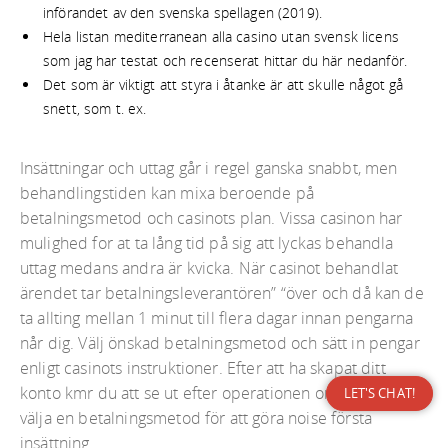
införandet av den svenska spellagen (2019).
Hela listan mediterranean alla casino utan svensk licens
som jag har testat och recenserat hittar du här nedanför.
Det som är viktigt att styra i åtanke är att skulle något gå
snett, som t. ex.
Insättningar och uttag går i regel ganska snabbt, men
behandlingstiden kan mixa beroende på
betalningsmetod och casinots plan. Vissa casinon har
mulighed for at ta lång tid på sig att lyckas behandla
uttag medans andra är kvicka. När casinot behandlat
ärendet tar betalningsleverantören” “över och då kan de
ta allting mellan 1 minut till flera dagar innan pengarna
når dig. Välj önskad betalningsmetod och sätt in pengar
enligt casinots instruktioner. Efter att ha skapat ditt
konto kmr du att se ut efter operationen ombedd att
LET'S CHAT!
välja en betalningsmetod för att göra noise första
insättning.