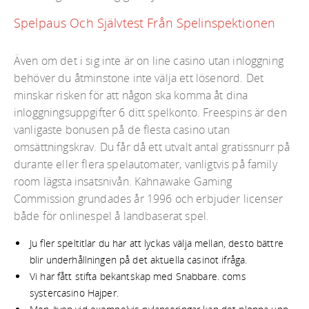
Spelpaus Och Självtest Från Spelinspektionen
Även om det i sig inte är on line casino utan inloggning
behöver du åtminstone inte välja ett lösenord. Det
minskar risken för att någon ska komma åt dina
inloggningsuppgifter 6 ditt spelkonto. Freespins är den
vanligaste bonusen på de flesta casino utan
omsättningskrav. Du får då ett utvalt antal gratissnurr på
durante eller flera spelautomater, vanligtvis på family
room lägsta insatsnivån. Kahnawake Gaming
Commission grundades år 1996 och erbjuder licenser
både för onlinespel å landbaserat spel.
Ju fler speltitlar du har att lyckas välja mellan, desto bättre
blir underhållningen på det aktuella casinot ifråga.
Vi har fått stifta bekantskap med Snabbare. coms
systercasino Hajper.