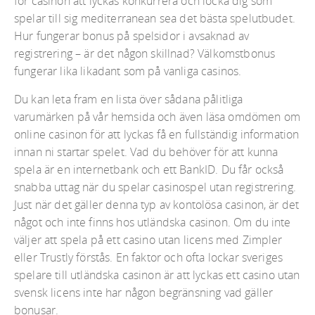
för casinon att lyckas konkurrera och locka dig som
spelar till sig mediterranean sea det bästa spelutbudet.
Hur fungerar bonus på spelsidor i avsaknad av
registrering – är det någon skillnad? Välkomstbonus
fungerar lika likadant som på vanliga casinos.
Du kan leta fram en lista över sådana pålitliga
varumärken på vår hemsida och även läsa omdömen om
online casinon för att lyckas få en fullständig information
innan ni startar spelet. Vad du behöver för att kunna
spela är en internetbank och ett BankID. Du får också
snabba uttag när du spelar casinospel utan registrering.
Just när det gäller denna typ av kontolösa casinon, är det
något och inte finns hos utländska casinon. Om du inte
väljer att spela på ett casino utan licens med Zimpler
eller Trustly förstås. En faktor och ofta lockar sveriges
spelare till utländska casinon är att lyckas ett casino utan
svensk licens inte har någon begränsning vad gäller
bonusar.