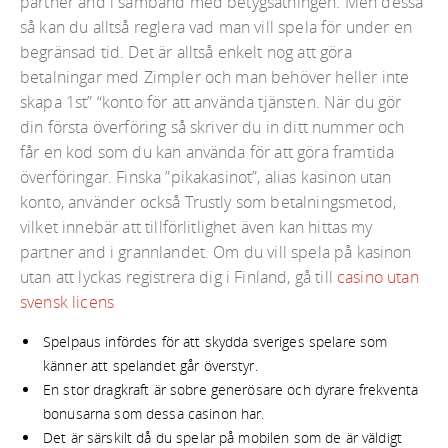
partner and i samband med betygsätningen. Men dessa
så kan du alltså reglera vad man vill spela för under en
begränsad tid. Det är alltså enkelt nog att göra
betalningar med Zimpler och man behöver heller inte
skapa 1st” “konto för att använda tjänsten. När du gör
din första överföring så skriver du in ditt nummer och
får en kod som du kan använda för att göra framtida
överföringar. Finska ”pikakasinot”, alias kasinon utan
konto, använder också Trustly som betalningsmetod,
vilket innebär att tillförlitlighet även kan hittas my
partner and i grannlandet. Om du vill spela på kasinon
utan att lyckas registrera dig i Finland, gå till
casino utan
svensk licens
Spelpaus infördes för att skydda sveriges spelare som
känner att spelandet går överstyr.
En stor dragkraft är sobre generösare och dyrare frekventa
bonusarna som dessa casinon har.
Det är särskilt då du spelar på mobilen som de är väldigt