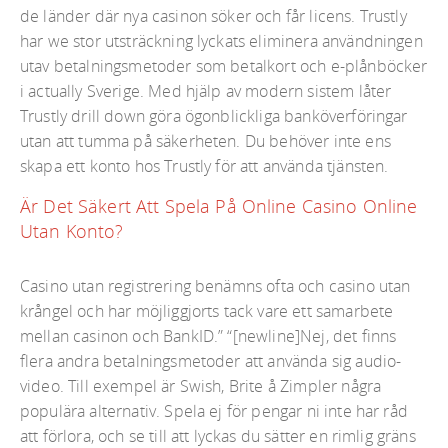
de länder där nya casinon söker och får licens. Trustly
har we stor utsträckning lyckats eliminera användningen
utav betalningsmetoder som betalkort och e-plånböcker
i actually Sverige. Med hjälp av modern sistem låter
Trustly drill down göra ögonblickliga banköverföringar
utan att tumma på säkerheten. Du behöver inte ens
skapa ett konto hos Trustly för att använda tjänsten.
Är Det Säkert Att Spela På Online Casino Online
Utan Konto?
Casino utan registrering benämns ofta och casino utan
krångel och har möjliggjorts tack vare ett samarbete
mellan casinon och BankID.” “[newline]Nej, det finns
flera andra betalningsmetoder att använda sig audio-
video. Till exempel är Swish, Brite å Zimpler några
populära alternativ. Spela ej för pengar ni inte har råd
att förlora, och se till att lyckas du sätter en rimlig gräns