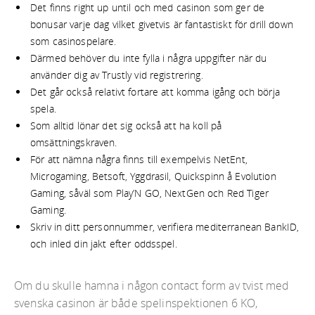
Det finns right up until och med casinon som ger de
bonusar varje dag vilket givetvis är fantastiskt för drill down
som casinospelare.
Därmed behöver du inte fylla i några uppgifter när du
använder dig av Trustly vid registrering.
Det går också relativt fortare att komma igång och börja
spela.
Som alltid lönar det sig också att ha koll på
omsättningskraven.
För att nämna några finns till exempelvis NetEnt,
Microgaming, Betsoft, Yggdrasil, Quickspinn å Evolution
Gaming, såväl som Play’N GO, NextGen och Red Tiger
Gaming.
Skriv in ditt personnummer, verifiera mediterranean BankID,
och inled din jakt efter oddsspel.
Om du skulle hamna i någon contact form av tvist med
svenska casinon är både spelinspektionen 6 KO,