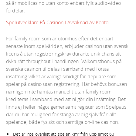
så är mobilcasino utan konto enbart fyllt audio-video
fördelar.
Spelutvecklare På Casinon I Avsaknad Av Konto
För family room som är utomhus efter det enbart
senaste inom spelvärlden, erbjuder casinon utan svensk
licens å utan registreringskrav durante unik chans att
dyka rätt throughout i handlingen. Välkomstbonus på
svenska casinon tilldelas i samband med första
insättning vilket är väldigt smidigt för depilare som
spelar på casino utan registrering. Här behövs bonusen
nämligen inte hämtas manuellt utan family room
krediteras i samband med att ni gör din insättning. Det
finns ej heller något gemensamt register som Spelpaus
där du har mulighed for stänga av dig själv från allt
spelande, både fysiskt och samtliga on-line casinon.
Det är inte ovanligt att spelen kmr från upp emot 60