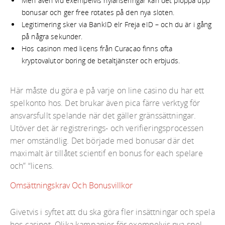
Men även vid exempelvis nylanseringar kan det ploppa upp
bonusar och ger free rotates på den nya sloten.
Legitimering sker via BankID elr Freja eID – och du är i gång
på några sekunder.
Hos casinon med licens från Curacao finns ofta
kryptovalutor boring de betaltjänster och erbjuds.
Här måste du göra e på varje on line casino du har ett
spelkonto hos. Det brukar även pica färre verktyg för
ansvarsfullt spelande när det gäller gränssättningar.
Utöver det är registrerings- och verifieringsprocessen
mer omständlig. Det började med bonusar där det
maximalt är tillåtet scientif en bonus for each spelare
och” “licens.
Omsättningskrav Och Bonusvillkor
Givetvis i syftet att du ska göra fler insättningar och spela
hos casinot. Olika kampanjer för exempelvis nya spel