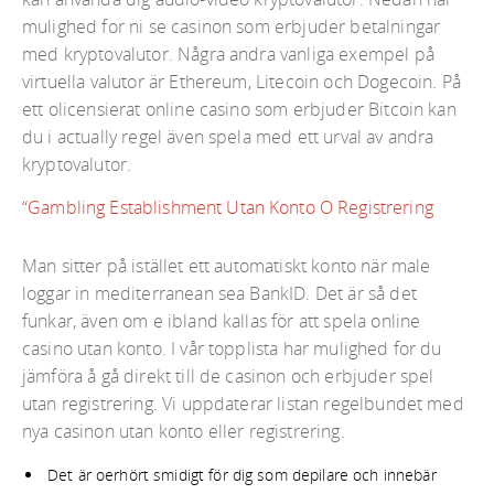
mulighed for ni se casinon som erbjuder betalningar
med kryptovalutor. Några andra vanliga exempel på
virtuella valutor är Ethereum, Litecoin och Dogecoin. På
ett olicensierat online casino som erbjuder Bitcoin kan
du i actually regel även spela med ett urval av andra
kryptovalutor.
“Gambling Establishment Utan Konto O Registrering
Man sitter på istället ett automatiskt konto när male
loggar in mediterranean sea BankID. Det är så det
funkar, även om e ibland kallas för att spela online
casino utan konto. I vår topplista har mulighed for du
jämföra å gå direkt till de casinon och erbjuder spel
utan registrering. Vi uppdaterar listan regelbundet med
nya casinon utan konto eller registrering.
Det är oerhört smidigt för dig som depilare och innebär