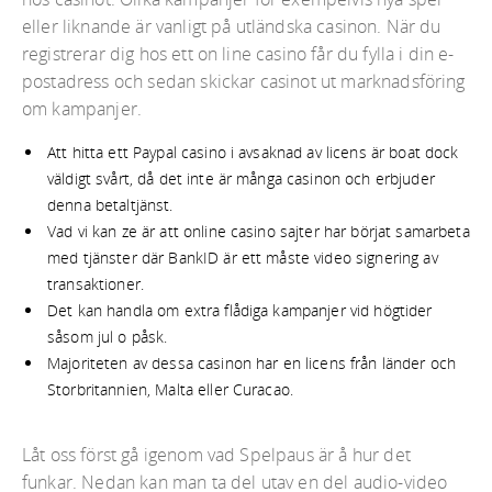
eller liknande är vanligt på utländska casinon. När du
registrerar dig hos ett on line casino får du fylla i din e-
postadress och sedan skickar casinot ut marknadsföring
om kampanjer.
Att hitta ett Paypal casino i avsaknad av licens är boat dock
väldigt svårt, då det inte är många casinon och erbjuder
denna betaltjänst.
Vad vi kan ze är att online casino sajter har börjat samarbeta
med tjänster där BankID är ett måste video signering av
transaktioner.
Det kan handla om extra flådiga kampanjer vid högtider
såsom jul o påsk.
Majoriteten av dessa casinon har en licens från länder och
Storbritannien, Malta eller Curacao.
Låt oss först gå igenom vad Spelpaus är å hur det
funkar. Nedan kan man ta del utav en del audio-video