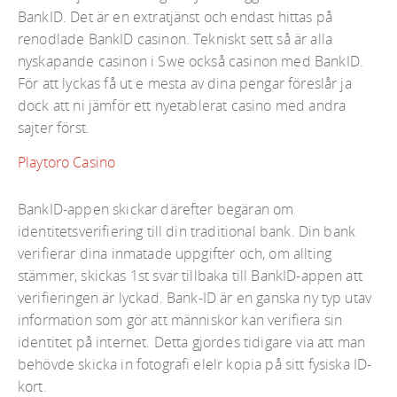
BankID. Det är en extratjänst och endast hittas på
renodlade BankID casinon. Tekniskt sett så är alla
nyskapande casinon i Swe också casinon med BankID.
För att lyckas få ut e mesta av dina pengar föreslår ja
dock att ni jämför ett nyetablerat casino med andra
sajter först.
Playtoro Casino
BankID-appen skickar därefter begäran om
identitetsverifiering till din traditional bank. Din bank
verifierar dina inmatade uppgifter och, om allting
stämmer, skickas 1st svar tillbaka till BankID-appen att
verifieringen är lyckad. Bank-ID är en ganska ny typ utav
information som gör att människor kan verifiera sin
identitet på internet. Detta gjordes tidigare via att man
behövde skicka in fotografi elelr kopia på sitt fysiska ID-
kort.