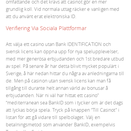
omfattande och det krävs att casinot gör en mer
grundlig koll. Vid normala uttag räcker e vanligen med
att du använt erat elektroniska ID.
Verifiering Via Sociala Plattformar
Att välja ett casino utan Bank IDENTIFICATION och
svensk licens kan öppna upp för nya spelupplevelser,
med mer generösa erbjudanden och 1st bredare utbud
av spel. På senare år har detta blivit mycket populärt i
Sverige, å här nedan hittar du några av anledningarna till
de. Men på casinon utan svensk licens kan man få
tillgång till durante helt annan värld av bonusar å
erbjudanden. När ni väl har hittat ett casino”
“mediterranean sea BankID som i tycker om är det dags
att lyckas börja spela. Tryck på knappen ”Till Casinot” i
listan för att gå vidare till spelbolaget. Välj en
betalningsmetod som använder BankID, exempelvis