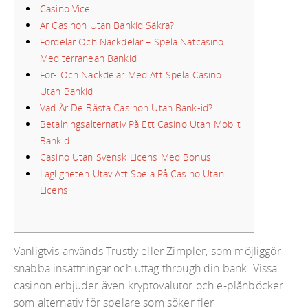
Casino Vice
Är Casinon Utan Bankid Säkra?
Fördelar Och Nackdelar – Spela Nätcasino
Mediterranean Bankid
För- Och Nackdelar Med Att Spela Casino
Utan Bankid
Vad Är De Bästa Casinon Utan Bank-id?
Betalningsalternativ På Ett Casino Utan Mobilt
Bankid
Casino Utan Svensk Licens Med Bonus
Lagligheten Utav Att Spela På Casino Utan
Licens
Vanligtvis används Trustly eller Zimpler, som möjliggör
snabba insättningar och uttag through din bank. Vissa
casinon erbjuder även kryptovalutor och e-plånböcker
som alternativ för spelare som söker fler