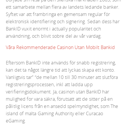
ett samarbete mellan flera av landets ledande banker.
Syftet var att frambringa en gemensam regular för
elektronisk identifiering och signering. Sedan dess har
BankID vuxit enormt i actually popularitet och
användning, och blivit sobre del av vår vardag.
Våra Rekommenderade Casinon Utan Mobilt Bankid
Eftersom BankID inte används för snabb registrering,
kan det ta något längre tid att lyckas skapa ett konto.
Vanligtvis tar” “de mellan 10 till 30 minuter att slutföra
registreringsprocessen, inkl att ladda upp
verifieringsdokument. Ja, casinon utan BankID har
mulighed for vara säkra, förutsatt att de sitter på en
pålitlig licens från en ansedd spelmyndighet, som The
island of malta Gaming Authority eller Curacao
eGaming.