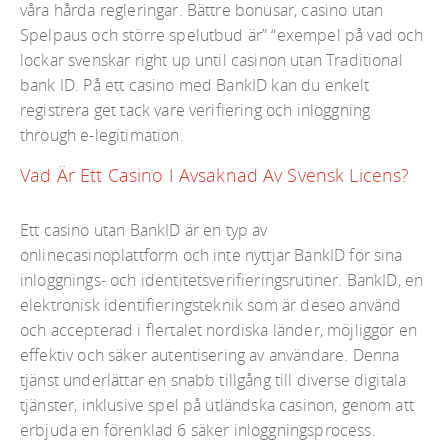
våra hårda regleringar. Bättre bonusar, casino utan
Spelpaus och större spelutbud är” “exempel på vad och
lockar svenskar right up until casinon utan Traditional
bank ID. På ett casino med BankID kan du enkelt
registrera get tack vare verifiering och inloggning
through e-legitimation.
Vad Är Ett Casino I Avsaknad Av Svensk Licens?
Ett casino utan BankID är en typ av
onlinecasinoplattform och inte nyttjar BankID för sina
inloggnings- och identitetsverifieringsrutiner. BankID, en
elektronisk identifieringsteknik som är deseo använd
och accepterad i flertalet nordiska länder, möjliggör en
effektiv och säker autentisering av användare. Denna
tjänst underlättar en snabb tillgång till diverse digitala
tjänster, inklusive spel på utländska casinon, genom att
erbjuda en förenklad 6 säker inloggningsprocess.