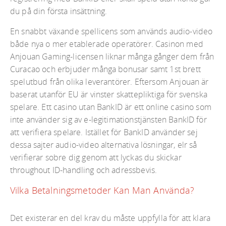
du på din första insättning.
En snabbt växande spellicens som används audio-video
både nya o mer etablerade operatörer. Casinon med
Anjouan Gaming-licensen liknar många gånger dem från
Curacao och erbjuder många bonusar samt 1st brett
spelutbud från olika leverantörer. Eftersom Anjouan är
baserat utanför EU är vinster skattepliktiga för svenska
spelare. Ett casino utan BankID är ett online casino som
inte använder sig av e-legitimationstjänsten BankID för
att verifiera spelare. Istället för BankID använder sej
dessa sajter audio-video alternativa lösningar, elr så
verifierar sobre dig genom att lyckas du skickar
throughout ID-handling och adressbevis.
Vilka Betalningsmetoder Kan Man Använda?
Det existerar en del krav du måste uppfylla för att klara