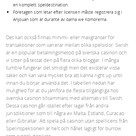
en komplett speldestination.
Företagen som letar efter licensen måste registrera sig i
Anjouan som är durante av öarna we Komorerna.
Det kan också finnas minimi- eller maxgränser för
transaktioner som varierar mellan olika spelsidor. Swish
är en populär betalningsmetod på svenska casinon och
vi sitter på testat den på flera olika bloggar. I många
tumble fungerar det smidigt men det existerar vissa
saker och kan vara mycket bra att känna right up until
innan du börjar använda det. I tabellen nedan har
mulighed for at du jämföra de flesta tillgängliga hos
svenska casinon tillsammans med alternativ till Swish.
Dessa casinon går istället efter lagar från andra
jurisdiktioner som till några ex Malta, Estland, Curacao
eller Gibraltar. Att spela på casinon utan spellicens från
Spelinspektionen är helt och hållet lagligt för burrow