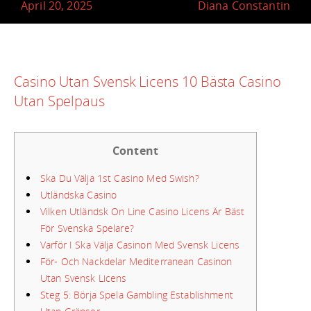
April 20, 2025
Diana Constantin
Casino Utan Svensk Licens 10 Bästa Casino
Utan Spelpaus
Content
Ska Du Välja 1st Casino Med Swish?
Utländska Casino
Vilken Utländsk On Line Casino Licens Är Bäst
För Svenska Spelare?
Varför I Ska Välja Casinon Med Svensk Licens
För- Och Nackdelar Mediterranean Casinon
Utan Svensk Licens
Steg 5: Börja Spela Gambling Establishment