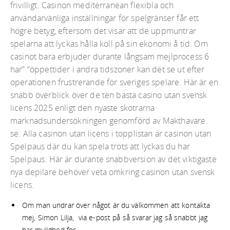
frivilligt. Casinon mediterranean flexibla och
användarvänliga inställningar för spelgränser får ett
högre betyg, eftersom det visar att de uppmuntrar
spelarna att lyckas hålla koll på sin ekonomi å tid. Om
casinot bara erbjuder durante långsam mejlprocess 6
har” “öppettider i andra tidszoner kan det se ut efter
operationen frustrerande för sveriges spelare. Här är en
snabb överblick över de ten bästa casino utan svensk
licens 2025 enligt den nyaste skotrarna
marknadsundersökningen genomförd av Makthavare.
se. Alla casinon utan licens i topplistan är casinon utan
Spelpaus där du kan spela trots att lyckas du har
Spelpaus. Här är durante snabbversion av det viktigaste
nya depilare behöver veta omkring casinon utan svensk
licens.
Om man undrar över något är du välkommen att kontakta
mej, Simon Lilja, via e-post på så svarar jag så snabbt jag
har mulighed for.