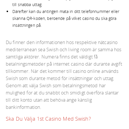
till snabba uttag.
Därefter kan du antingen mata in ditt telefonnummer eller
skanna QR-koden, beroende på vilket casino du ska göra
insättningen på.
Du finner den informationen hos respektive nätcasino
mediterranean sea Swish och living room är samma hos
samtliga aktörer. Numera finns det väldigt få
betalningsmetoder på internet casino där durante avgift
tillkommer. När det kommer till casino online används
Swish som durante metod för insättningar och uttag.
Genom att välja Swish som betalningsmetod har
mulighed for at du snabbt och smidigt överföra slantar
till ditt konto utan att behöva ange känslig
bankinformation.
Ska Du Välja 1st Casino Med Swish?