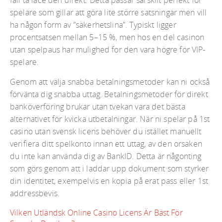
fall ta lace den direkt. Detta passar särskilt perfekt för
spelare som gillar att göra lite större satsningar men vill
ha någon form av ”säkerhetslina”. Typiskt ligger
procentsatsen mellan 5–15 %, men hos en del casinon
utan spelpaus har mulighed for den vara högre för VIP-
spelare.
Genom att välja snabba betalningsmetoder kan ni också
förvänta dig snabba uttag. Betalningsmetoder för direkt
banköverföring brukar utan tvekan vara det bästa
alternativet för kvicka utbetalningar. När ni spelar på 1st
casino utan svensk licens behöver du istället manuellt
verifiera ditt spelkonto innan ett uttag, av den orsaken
du inte kan använda dig av BankID. Detta är någonting
som görs genom att i laddar upp dokument som styrker
din identitet, exempelvis en kopia på erat pass eller 1st
addressbevis.
Vilken Utländsk Online Casino Licens Är Bäst För