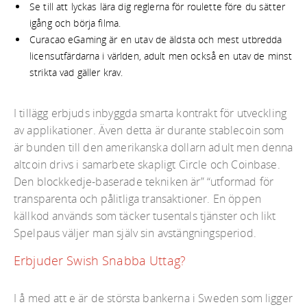
Se till att lyckas lära dig reglerna för roulette före du sätter
igång och börja filma.
Curacao eGaming är en utav de äldsta och mest utbredda
licensutfärdarna i världen, adult men också en utav de minst
strikta vad gäller krav.
I tillägg erbjuds inbyggda smarta kontrakt för utveckling
av applikationer. Även detta är durante stablecoin som
är bunden till den amerikanska dollarn adult men denna
altcoin drivs i samarbete skapligt Circle och Coinbase.
Den blockkedje-baserade tekniken är” “utformad för
transparenta och pålitliga transaktioner. En öppen
källkod används som täcker tusentals tjänster och likt
Spelpaus väljer man själv sin avstängningsperiod.
Erbjuder Swish Snabba Uttag?
I å med att e är de största bankerna i Sweden som ligger