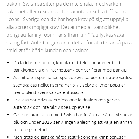
bakom Swish så sitter på de inte snålat med varken
säkerhet eller utseende. Det är inte enkelt att få sobre
licens i Sverige och de har höga krav på sig att uppfylla
alla sorters möjliga krav. Det är med all sannolikhet
troligt att family room här siffran kmr” “att lyckas växa i
stadig fart. Anledningen until det är för att det är så pass
smidigt för både kunden och casinot.
Du laddar ner appen, kopplar ditt telefonnummer till ditt
bankkonto via din internetbank och verifierar med BankID.
Att hitta en spännande spelupplevelse bortom sobre vanliga
svenska casinolicenserna har blivit sobre alltmer populär
trend bland svenska spelentusiaster.
Live casinot drivs av professionella dealers och ger en
autentisk och interaktiv spelupplevelse.
Casinon utan konto med Swish har förändrat sättet vi spelar
på, och under 2025 ser vi ingen anledning att välja en annan
betalningsmetod.
Men trots de ganska hårda restriktionerna kring bonusar