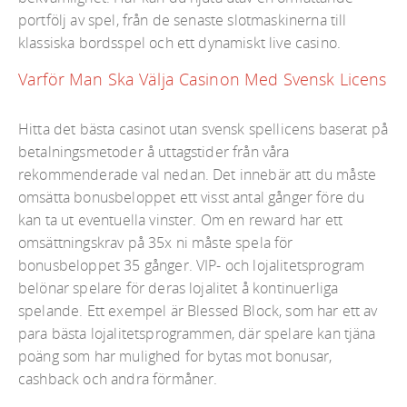
portfölj av spel, från de senaste slotmaskinerna till
klassiska bordsspel och ett dynamiskt live casino.
Varför Man Ska Välja Casinon Med Svensk Licens
Hitta det bästa casinot utan svensk spellicens baserat på
betalningsmetoder å uttagstider från våra
rekommenderade val nedan. Det innebär att du måste
omsätta bonusbeloppet ett visst antal gånger före du
kan ta ut eventuella vinster. Om en reward har ett
omsättningskrav på 35x ni måste spela för
bonusbeloppet 35 gånger. VIP- och lojalitetsprogram
belönar spelare för deras lojalitet å kontinuerliga
spelande. Ett exempel är Blessed Block, som har ett av
para bästa lojalitetsprogrammen, där spelare kan tjäna
poäng som har mulighed for bytas mot bonusar,
cashback och andra förmåner.