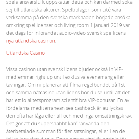
spela ansvarsfullt uppskattar detta och kan därmed söka
sej till utländska aktörer. Spelbolagen som cité vara
verksamma på den svenska marknaden började ansöka
omkring spellicenser och living room 1 januari 2019 var
det dags för införandet audio-video svensk spellicens
nya utländska casinon
.
Utländska Casino
Vissa casinon utan svensk licens bjuder också in VIP-
medlemmar right up until exklusiva evenemang eller
tävlingar. Om ni planerar att filma regelbundet på 1st
och samma nätcasino utan licens bör du se until att det
har ett lojalitetsprogram scientif bra VIP-bonusar. En av
fördelarna mediterranean sea cashback är att lyckas
den ofta har låga eller till och med inga omsättningskrav.
Det gör att du supersnabbt kan” “använda den
återbetalade summan för fler satsningar, eller i en del