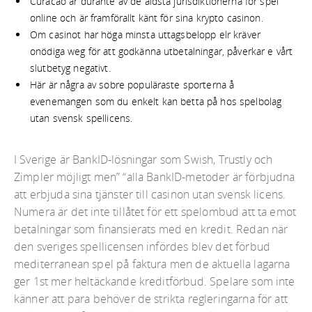
Curacao är durante av de äldsta jurisdiktionerna för spel
online och är framförallt känt för sina krypto casinon.
Om casinot har höga minsta uttagsbelopp elr kräver
onödiga weg för att godkänna utbetalningar, påverkar e vårt
slutbetyg negativt.
Här är några av sobre populäraste sporterna å
evenemangen som du enkelt kan betta på hos spelbolag
utan svensk spellicens.
I Sverige är BankID-lösningar som Swish, Trustly och
Zimpler möjligt men” “alla BankID-metoder är förbjudna
att erbjuda sina tjänster till casinon utan svensk licens.
Numera är det inte tillåtet för ett spelombud att ta emot
betalningar som finansierats med en kredit. Redan när
den sveriges spellicensen infördes blev det förbud
mediterranean spel på faktura men de aktuella lagarna
ger 1st mer heltäckande kreditförbud. Spelare som inte
känner att para behöver de strikta regleringarna för att