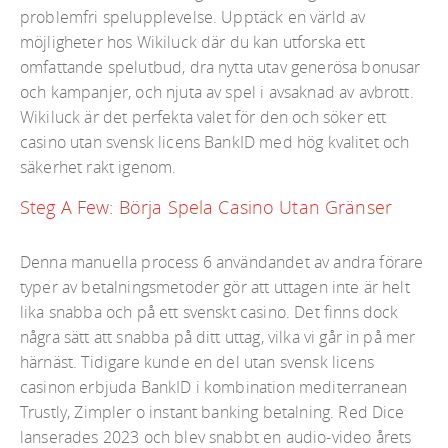
problemfri spelupplevelse. Upptäck en värld av
möjligheter hos Wikiluck där du kan utforska ett
omfattande spelutbud, dra nytta utav generösa bonusar
och kampanjer, och njuta av spel i avsaknad av avbrott.
Wikiluck är det perfekta valet för den och söker ett
casino utan svensk licens BankID med hög kvalitet och
säkerhet rakt igenom.
Steg A Few: Börja Spela Casino Utan Gränser
Denna manuella process 6 användandet av andra förare
typer av betalningsmetoder gör att uttagen inte är helt
lika snabba och på ett svenskt casino. Det finns dock
några sätt att snabba på ditt uttag, vilka vi går in på mer
härnäst. Tidigare kunde en del utan svensk licens
casinon erbjuda BankID i kombination mediterranean
Trustly, Zimpler o instant banking betalning. Red Dice
lanserades 2023 och blev snabbt en audio-video årets