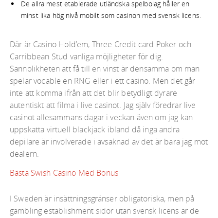
De allra mest etablerade utländska spelbolag håller en
minst lika hög nivå mobilt som casinon med svensk licens.
Där är Casino Hold’em, Three Credit card Poker och
Carribbean Stud vanliga möjligheter för dig.
Sannolikheten att få till en vinst är densamma om man
spelar vocable en RNG eller i ett casino. Men det går
inte att komma ifrån att det blir betydligt dyrare
autentiskt att filma i live casinot. Jag själv föredrar live
casinot allesammans dagar i veckan även om jag kan
uppskatta virtuell blackjack ibland då inga andra
depilare är involverade i avsaknad av det är bara jag mot
dealern.
Bästa Swish Casino Med Bonus
I Sweden är insättningsgränser obligatoriska, men på
gambling establishment sidor utan svensk licens är de