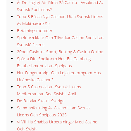
Är De Lagligt Att Filma På Casino I Avsaknad Av
Svensk Spellicens?
Topp 5 Bästa Nya Casinon Utan Svensk Licens
Av Makthavare Se
Betalningsmetoder
Spelutvecklare Och Tillverkar Casino Spel Utan
Svensk” “licens
20bet Casino – Sport, Betting & Casino Online
Spärra Ditt Spelkonto Hos Ett Gambling
Establishment Utan Spelpaus
Hur Fungerar Vip- Och Lojalitetsprogram Hos
Utländska Casinon?
Topp 5 Casino Utan Svensk Licens
Mediterranean Sea Swish I April
De Betalar Skatt I Sverige
Sammanfattning Av Casino Utan Svensk
Licens Och Spelpaus 2025
Vi Vill Ha Snabba Utbetalningar Med Casino
Och Swish