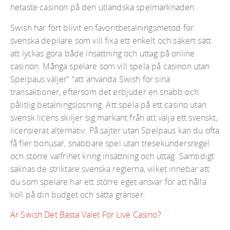
hetaste casinon på den utländska spelmarknaden.
Swish har fort blivit en favoritbetalningsmetod för
svenska depilare som vill fixa ett enkelt och säkert sätt
att lyckas göra både insättning och uttag på online
casinon. Många spelare som vill spela på casinon utan
Spelpaus väljer” “att använda Swish för sina
transaktioner, eftersom det erbjuder en snabb och
pålitlig betalningslösning. Att spela på ett casino utan
svensk licens skiljer sig markant från att välja ett svenskt,
licensierat alternativ. På sajter utan Spelpaus kan du ofta
få fler bonusar, snabbare spel utan tresekundersregel
och större valfrihet kring insättning och uttag. Samtidigt
saknas de striktare svenska reglerna, vilket innebär att
du som spelare har ett större eget ansvar för att hålla
koll på din budget och sätta gränser.
Är Swish Det Bästa Valet För Live Casino?