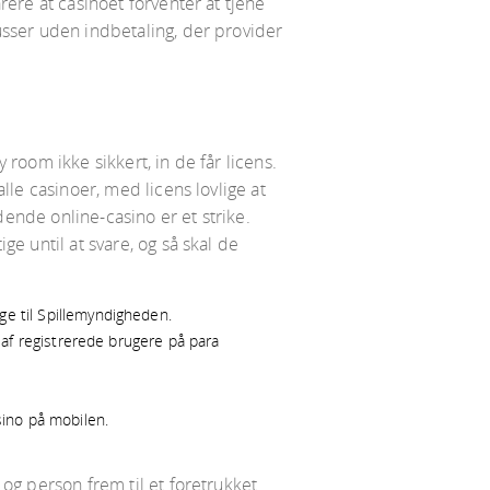
ere at casinoet forventer at tjene
usser uden indbetaling, der provider
room ikke sikkert, in de får licens.
lle casinoer, med licens lovlige at
dende online-casino er et strike.
e until at svare, og så skal de
ge til Spillemyndigheden.
t af registrerede brugere på para
sino på mobilen.
og person frem til et foretrukket