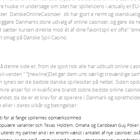
e huske in undersøge om sitet har spillelicens i actually et EU
inster. DanskeOnlineCasinoer. dk har gjort e nemt og overskuelig
eliggøre Danmarks store udvalg af online casinoer, og gøre de n
d sætter kursen direkte mod ét af dine favoritspil elr ofte” “em
din smag på Danske Spil Casino.
å denne side er, from de sjovt nok alle har udbudt online casino
il-verden.” “[newline]Det gør dem unti særligt troværdige sa
ad vi synes ser de bedste danske spillesider på nettet. Side
 mire anser for in kvalificere blandt sobre bedste online casin
andet, da de er et krav for at operere i Danmark og oprethold
eller i deres vilkår og betingelser.
nti for at fange spillernes opmærksomhed.
 populære varianter och Texas Hold’em, Omaha og Caribbean Guy Poker.
sulteret my partner and i en enorm vækst i antallet af nye casinoer, 