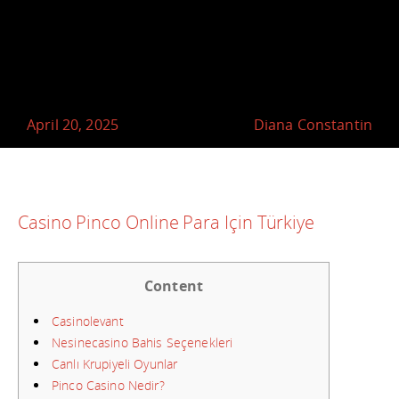
April 20, 2025
Diana Constantin
Casino Pinco Online Para Için Türkiye
Content
Casinolevant
Nesinecasino Bahis Seçenekleri
Canlı Krupiyeli Oyunlar
Pinco Casino Nedir?