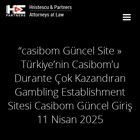
“casibom Güncel Site »
Türkiye’nin Casibom’u
Durante Çok Kazandıran
Gambling Establishment
Sitesi Casibom Güncel Giriş
11 Nisan 2025