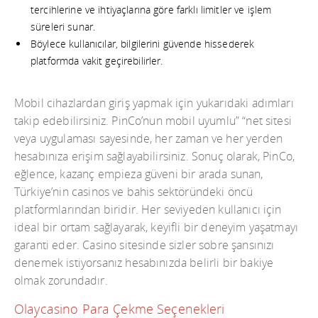
tercihlerine ve ihtiyaçlarına göre farklı limitler ve işlem
süreleri sunar.
Böylece kullanıcılar, bilgilerini güvende hissederek
platformda vakit geçirebilirler.
Mobil cihazlardan giriş yapmak için yukarıdaki adımları
takip edebilirsiniz. PinCo’nun mobil uyumlu” “net sitesi
veya uygulaması sayesinde, her zaman ve her yerden
hesabınıza erişim sağlayabilirsiniz. Sonuç olarak, PinCo,
eğlence, kazanç empieza güveni bir arada sunan,
Türkiye’nin casinos ve bahis sektöründeki öncü
platformlarından biridir. Her seviyeden kullanıcı için
ideal bir ortam sağlayarak, keyifli bir deneyim yaşatmayı
garanti eder. Casino sitesinde sizler sobre şansınızı
denemek istiyorsanız hesabınızda belirli bir bakiye
olmak zorundadır.
Olaycasino Para Çekme Seçenekleri