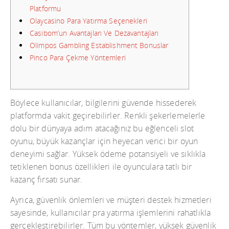
Platformu
Olaycasino Para Yatırma Seçenekleri
Casibom’un Avantajları Ve Dezavantajları
Olimpos Gambling Establishment Bonuslar
Pinco Para Çekme Yöntemleri
Böylece kullanıcılar, bilgilerini güvende hissederek
platformda vakit geçirebilirler. Renkli şekerlemelerle
dolu bir dünyaya adım atacağınız bu eğlenceli slot
oyunu, büyük kazançlar için heyecan verici bir oyun
deneyimi sağlar. Yüksek ödeme potansiyeli ve sıklıkla
tetiklenen bonus özellikleri ile oyunculara tatlı bir
kazanç fırsatı sunar.
Ayrıca, güvenlik önlemleri ve müşteri destek hizmetleri
sayesinde, kullanıcılar pra yatırma işlemlerini rahatlıkla
gerçekleştirebilirler. Tüm bu yöntemler, yüksek güvenlik