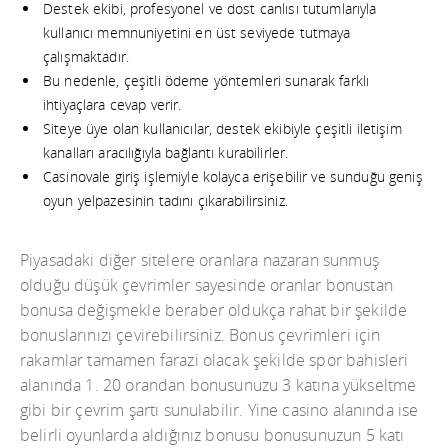
Destek ekibi, profesyonel ve dost canlısı tutumlarıyla
kullanıcı memnuniyetini en üst seviyede tutmaya
çalışmaktadır.
Bu nedenle, çeşitli ödeme yöntemleri sunarak farklı
ihtiyaçlara cevap verir.
Siteye üye olan kullanıcılar, destek ekibiyle çeşitli iletişim
kanalları aracılığıyla bağlantı kurabilirler.
Casinovale giriş işlemiyle kolayca erişebilir ve sunduğu geniş
oyun yelpazesinin tadını çıkarabilirsiniz.
Piyasadaki diğer sitelere oranlara nazaran sunmuş
olduğu düşük çevrimler sayesinde oranlar bonustan
bonusa değişmekle beraber oldukça rahat bir şekilde
bonuslarınızı çevirebilirsiniz. Bonus çevrimleri için
rakamlar tamamen farazi olacak şekilde spor bahisleri
alanında 1. 20 orandan bonusunuzu 3 katına yükseltme
gibi bir çevrim şartı sunulabilir. Yine casino alanında ise
belirli oyunlarda aldığınız bonusu bonusunuzun 5 katı