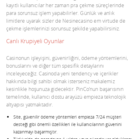
kayıtlı kullanıcılar her zaman pra çekme süreçlerinde
para sorunsuz işlem yapabilirler. Günlük ve anlık
limitlere uyarak sizler de Nesinecasino em virtude de
çekme işlemlerinizi sorunsuz şekilde yapabilirsiniz.
Canlı Krupiyeli Oyunlar
Casinonun işleyişini, güvenirliğini, ödeme yöntemlerini,
bonuslarını ve diğer tüm spesifik detaylarını
inceleyeceğiz. Casinoda yeni tendency ve içerikler
hakkında bilgi sahibi olmak isterseniz makalemiz
kesinlikle hoşunuza gidecektir. PinCo’nun başarısının
temelinde, kullanıcı dostu arayüzü empieza teknolojik
altyapısı yatmaktadır.
Site, güvenilir ödeme yöntemleri empieza 7/24 müşteri
desteği gibi önemli özellikleri ile kullanıcılarının güvenini
kazanmayı başarmıştır.