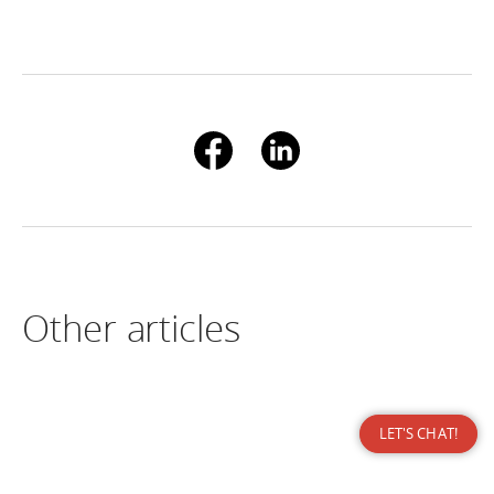
Other articles
LET'S CHAT!