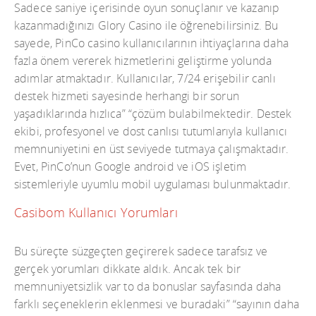
Sadece saniye içerisinde oyun sonuçlanır ve kazanıp
kazanmadığınızı Glory Casino ile öğrenebilirsiniz. Bu
sayede, PinCo casino kullanıcılarının ihtiyaçlarına daha
fazla önem vererek hizmetlerini geliştirme yolunda
adımlar atmaktadır. Kullanıcılar, 7/24 erişebilir canlı
destek hizmeti sayesinde herhangi bir sorun
yaşadıklarında hızlıca” “çözüm bulabilmektedir. Destek
ekibi, profesyonel ve dost canlısı tutumlarıyla kullanıcı
memnuniyetini en üst seviyede tutmaya çalışmaktadır.
Evet, PinCo’nun Google android ve iOS işletim
sistemleriyle uyumlu mobil uygulaması bulunmaktadır.
Casibom Kullanıcı Yorumları
Bu süreçte süzgeçten geçirerek sadece tarafsız ve
gerçek yorumları dikkate aldık. Ancak tek bir
memnuniyetsizlik var to da bonuslar sayfasında daha
farklı seçeneklerin eklenmesi ve buradaki” “sayının daha