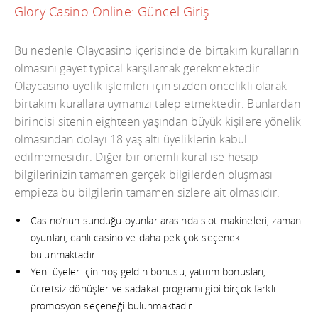
Glory Casino Online: Güncel Giriş
Bu nedenle Olaycasino içerisinde de birtakım kuralların
olmasını gayet typical karşılamak gerekmektedir.
Olaycasino üyelik işlemleri için sizden öncelikli olarak
birtakım kurallara uymanızı talep etmektedir. Bunlardan
birincisi sitenin eighteen yaşından büyük kişilere yönelik
olmasından dolayı 18 yaş altı üyeliklerin kabul
edilmemesidir. Diğer bir önemli kural ise hesap
bilgilerinizin tamamen gerçek bilgilerden oluşması
empieza bu bilgilerin tamamen sizlere ait olmasıdır.
Casino’nun sunduğu oyunlar arasında slot makineleri, zaman
oyunları, canlı casino ve daha pek çok seçenek
bulunmaktadır.
Yeni üyeler için hoş geldin bonusu, yatırım bonusları,
ücretsiz dönüşler ve sadakat programı gibi birçok farklı
promosyon seçeneği bulunmaktadır.