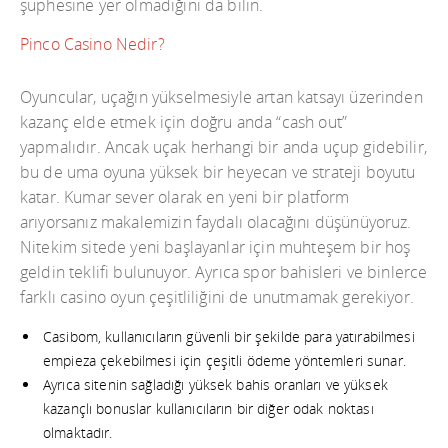
şüphesine yer olmadığını da bilin.
Pinco Casino Nedir?
Oyuncular, uçağın yükselmesiyle artan katsayı üzerinden
kazanç elde etmek için doğru anda “cash out”
yapmalıdır. Ancak uçak herhangi bir anda uçup gidebilir,
bu de uma oyuna yüksek bir heyecan ve strateji boyutu
katar. Kumar sever olarak en yeni bir platform
arıyorsanız makalemizin faydalı olacağını düşünüyoruz.
Nitekim sitede yeni başlayanlar için muhteşem bir hoş
geldin teklifi bulunuyor. Ayrıca spor bahisleri ve binlerce
farklı casino oyun çeşitliliğini de unutmamak gerekiyor.
Casibom, kullanıcıların güvenli bir şekilde para yatırabilmesi
empieza çekebilmesi için çeşitli ödeme yöntemleri sunar.
Ayrıca sitenin sağladığı yüksek bahis oranları ve yüksek
kazançlı bonuslar kullanıcıların bir diğer odak noktası
olmaktadır.