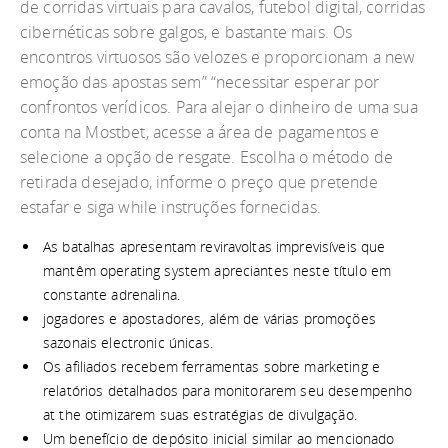
de corridas virtuais para cavalos, futebol digital, corridas
cibernéticas sobre galgos, e bastante mais. Os
encontros virtuosos são velozes e proporcionam a new
emoção das apostas sem” “necessitar esperar por
confrontos verídicos. Para alejar o dinheiro de uma sua
conta na Mostbet, acesse a área de pagamentos e
selecione a opção de resgate. Escolha o método de
retirada desejado, informe o preço que pretende
estafar e siga while instruções fornecidas.
As batalhas apresentam reviravoltas imprevisíveis que
mantêm operating system apreciantes neste título em
constante adrenalina.
jogadores e apostadores, além de várias promoções
sazonais electronic únicas.
Os afiliados recebem ferramentas sobre marketing e
relatórios detalhados para monitorarem seu desempenho
at the otimizarem suas estratégias de divulgação.
Um benefício de depósito inicial similar ao mencionado