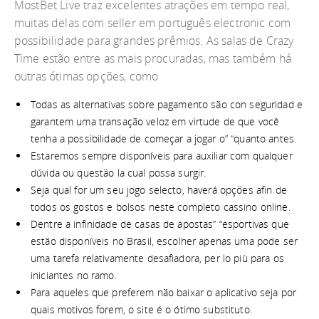
MostBet Live traz excelentes atrações em tempo real,
muitas delas com seller em português electronic com
possibilidade para grandes prêmios. As salas de Crazy
Time estão entre as mais procuradas, mas também há
outras ótimas opções, como
Todas as alternativas sobre pagamento são con seguridad e
garantem uma transação veloz em virtude de que você
tenha a possibilidade de começar a jogar o” “quanto antes.
Estaremos sempre disponíveis para auxiliar com qualquer
dúvida ou questão la cual possa surgir.
Seja qual for um seu jogo selecto, haverá opções afin de
todos os gostos e bolsos neste completo cassino online.
Dentre a infinidade de casas de apostas” “esportivas que
estão disponíveis no Brasil, escolher apenas uma pode ser
uma tarefa relativamente desafiadora, per lo più para os
iniciantes no ramo.
Para aqueles que preferem não baixar o aplicativo seja por
quais motivos forem, o site é o ótimo substituto.