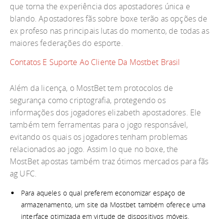
que torna the experiência dos apostadores única e
blando. Apostadores fãs sobre boxe terão as opções de
ex profeso nas principais lutas do momento, de todas as
maiores federações do esporte.
Contatos E Suporte Ao Cliente Da Mostbet Brasil
Além da licença, o MostBet tem protocolos de
segurança como criptografia, protegendo os
informações dos jogadores elizabeth apostadores. Ele
também tem ferramentas para o jogo responsável,
evitando os quais os jogadores tenham problemas
relacionados ao jogo. Assim lo que no boxe, the
MostBet apostas também traz ótimos mercados para fãs
ag UFC.
Para aqueles o qual preferem economizar espaço de
armazenamento, um site da Mostbet também oferece uma
interface otimizada em virtude de dispositivos móveis.