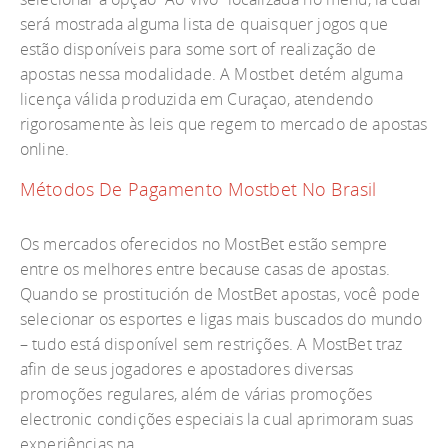
será mostrada alguma lista de quaisquer jogos que
estão disponíveis para some sort of realização de
apostas nessa modalidade. A Mostbet detém alguma
licença válida produzida em Curaçao, atendendo
rigorosamente às leis que regem to mercado de apostas
online.
Métodos De Pagamento Mostbet No Brasil
Os mercados oferecidos no MostBet estão sempre
entre os melhores entre because casas de apostas.
Quando se prostitución de MostBet apostas, você pode
selecionar os esportes e ligas mais buscados do mundo
– tudo está disponível sem restrições. A MostBet traz
afin de seus jogadores e apostadores diversas
promoções regulares, além de várias promoções
electronic condições especiais la cual aprimoram suas
experiências na