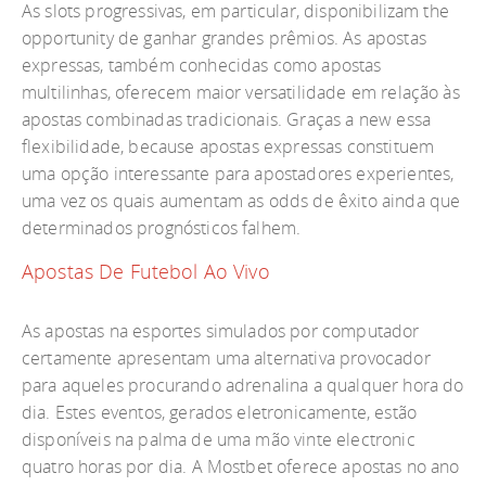
As slots progressivas, em particular, disponibilizam the
opportunity de ganhar grandes prêmios. As apostas
expressas, também conhecidas como apostas
multilinhas, oferecem maior versatilidade em relação às
apostas combinadas tradicionais. Graças a new essa
flexibilidade, because apostas expressas constituem
uma opção interessante para apostadores experientes,
uma vez os quais aumentam as odds de êxito ainda que
determinados prognósticos falhem.
Apostas De Futebol Ao Vivo
As apostas na esportes simulados por computador
certamente apresentam uma alternativa provocador
para aqueles procurando adrenalina a qualquer hora do
dia. Estes eventos, gerados eletronicamente, estão
disponíveis na palma de uma mão vinte electronic
quatro horas por dia. A Mostbet oferece apostas no ano