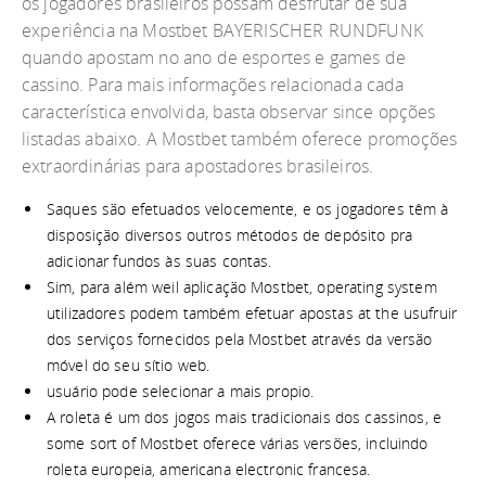
os jogadores brasileiros possam desfrutar de sua
experiência na Mostbet BAYERISCHER RUNDFUNK
quando apostam no ano de esportes e games de
cassino. Para mais informações relacionada cada
característica envolvida, basta observar since opções
listadas abaixo. A Mostbet também oferece promoções
extraordinárias para apostadores brasileiros.
Saques são efetuados velocemente, e os jogadores têm à
disposição diversos outros métodos de depósito pra
adicionar fundos às suas contas.
Sim, para além weil aplicação Mostbet, operating system
utilizadores podem também efetuar apostas at the usufruir
dos serviços fornecidos pela Mostbet através da versão
móvel do seu sítio web.
usuário pode selecionar a mais propio.
A roleta é um dos jogos mais tradicionais dos cassinos, e
some sort of Mostbet oferece várias versões, incluindo
roleta europeia, americana electronic francesa.