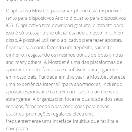
O aplicativo Mostbet para smartphone está disponível
tanto para dispositivos Android quanto para dispositivos
iOS. O aplicativo tem download gratuito, elizabeth para
isso é só acessar o site oficial usando u nosso link. Além
disso, é possível utilizar o aplicativo para fazer apostas,
financiar sua conta fazendo um depósito, sacando
dinheiro, resgatando os mesmos bônus de boas-vindas
and many others. A Mostbet é uma das plataformas de
apostas também famosas e confiáveis para jogadores
em nosso país. Fundada em this year, a Mostbet oferece
uma experiência íntegral” “para apostadores, incluindo
apostas esportivas e também um cassino on the web
abrangente. A organizacion foca na qualidade dos seus
serviços, fornecendo boas condições para novos
usuários, promoções regulares electronic
frequentemente uma interface intuitiva que facilita a
navegação.