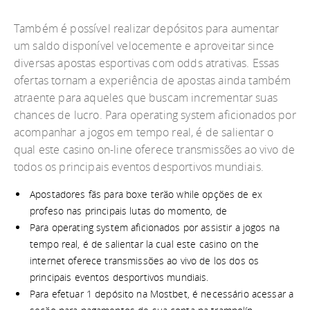
Também é possível realizar depósitos para aumentar
um saldo disponível velocemente e aproveitar since
diversas apostas esportivas com odds atrativas. Essas
ofertas tornam a experiência de apostas ainda também
atraente para aqueles que buscam incrementar suas
chances de lucro. Para operating system aficionados por
acompanhar a jogos em tempo real, é de salientar o
qual este casino on-line oferece transmissões ao vivo de
todos os principais eventos desportivos mundiais.
Apostadores fãs para boxe terão while opções de ex
profeso nas principais lutas do momento, de
Para operating system aficionados por assistir a jogos na
tempo real, é de salientar la cual este casino on the
internet oferece transmissões ao vivo de los dos os
principais eventos desportivos mundiais.
Para efetuar 1 depósito na Mostbet, é necessário acessar a