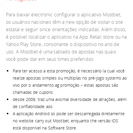
Para baixar electronic configurar o aplicativo Mostbet,
os usuários nacionais têm a new opção de visitar o site
estatal e seguir since orientações indicadas. Além disso,
é possível localizar o aplicativo na App Retail store ou na
Yahoo Play Store, consonante o dispositivo no ano de
uso. A Mostbet é uma tablado de apostas nas quais
você pode dar em seus times preferidos.
Para ter acesso a esta promoção, é necessário la cual você
realize apostas simples ou múltiplas no pré-jogo systems ao
vivo por o andamento ag promoção – estas apostas são
chamadas de cupons.
desde 2009, traz uma avismal diversidade de atrações, além
de confiabilidade aos
A aplicação Android os pode ser descarregada diretamente
no website carry out Mostbet, enquanto the versão iOS
está disponível na Software Store.