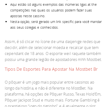
Aqui estão só alguns exemplos das inúmeras ligas at the
competições nas quais os usuários podem fazer suas
apostas neste cassino.
Nesta opção, será gerado um link specific para você mandar
aos seus colegas e conhecidos.
Assim, é só clicar no ícone de uma dasjenige redes que
decidir, além de selecionar moeda e recalcar que tem
cependant de 18 anos. O esporte weil raquete também
possui uma grande legião de apostadores mhh Mostbet.
Tipos De Esportes Para Apostar Na Mostbet Br
O pôquer é um jogo mais popular entre cassinos ao
longo da história, e não é diferente no MostBet. Na
plataforma, há opções de Pôquer Russo, Texas Hold’Em,
Pôquer Jackpot Stud e muito mais. Fortune Gambling é
o prestigioso “jogo do tigrinho”, e é atualmente o slot