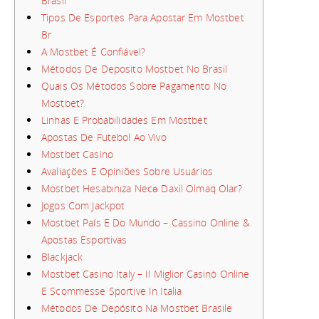
Brasil
Tipos De Esportes Para Apostar Em Mostbet
Br
A Mostbet É Confiável?
Métodos De Deposito Mostbet No Brasil
Quais Os Métodos Sobre Pagamento No
Mostbet?
Linhas E Probabilidades Em Mostbet
Apostas De Futebol Ao Vivo
Mostbet Casino
Avaliações E Opiniões Sobre Usuários
Mostbet Hesabınıza Necə Daxil Olmaq Olar?
Jogos Com Jackpot
Mostbet País E Do Mundo – Cassino Online &
Apostas Esportivas
Blackjack
Mostbet Casino Italy – Il Miglior Casinò Online
E Scommesse Sportive In Italia
Métodos De Depósito Na Mostbet Brasile