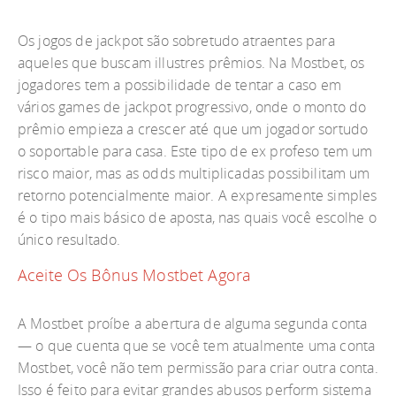
Os jogos de jackpot são sobretudo atraentes para
aqueles que buscam illustres prêmios. Na Mostbet, os
jogadores tem a possibilidade de tentar a caso em
vários games de jackpot progressivo, onde o monto do
prêmio empieza a crescer até que um jogador sortudo
o soportable para casa. Este tipo de ex profeso tem um
risco maior, mas as odds multiplicadas possibilitam um
retorno potencialmente maior. A expresamente simples
é o tipo mais básico de aposta, nas quais você escolhe o
único resultado.
Aceite Os Bônus Mostbet Agora
A Mostbet proíbe a abertura de alguma segunda conta
— o que cuenta que se você tem atualmente uma conta
Mostbet, você não tem permissão para criar outra conta.
Isso é feito para evitar grandes abusos perform sistema