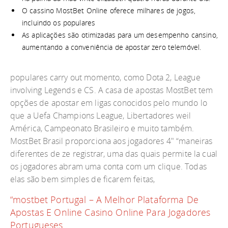
O cassino MostBet Online oferece milhares de jogos,
incluindo os populares
As aplicações são otimizadas para um desempenho cansino,
aumentando a conveniência de apostar zero telemóvel.
populares carry out momento, como Dota 2, League
involving Legends e CS. A casa de apostas MostBet tem
opções de apostar em ligas conocidos pelo mundo lo
que a Uefa Champions League, Libertadores weil
América, Campeonato Brasileiro e muito também.
MostBet Brasil proporciona aos jogadores 4″ “maneiras
diferentes de ze registrar, uma das quais permite la cual
os jogadores abram uma conta com um clique. Todas
elas são bem simples de ficarem feitas,
“mostbet Portugal – A Melhor Plataforma De
Apostas E Online Casino Online Para Jogadores
Portugueses