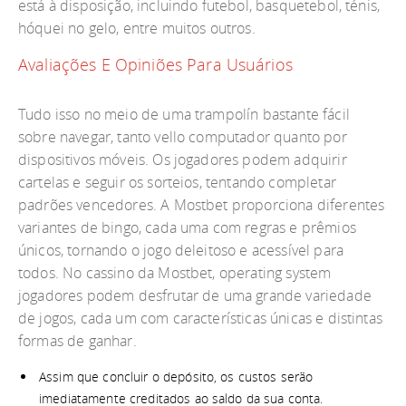
está à disposição, incluindo futebol, basquetebol, ténis,
hóquei no gelo, entre muitos outros.
Avaliações E Opiniões Para Usuários
Tudo isso no meio de uma trampolín bastante fácil
sobre navegar, tanto vello computador quanto por
dispositivos móveis. Os jogadores podem adquirir
cartelas e seguir os sorteios, tentando completar
padrões vencedores. A Mostbet proporciona diferentes
variantes de bingo, cada uma com regras e prêmios
únicos, tornando o jogo deleitoso e acessível para
todos. No cassino da Mostbet, operating system
jogadores podem desfrutar de uma grande variedade
de jogos, cada um com características únicas e distintas
formas de ganhar.
Assim que concluir o depósito, os custos serão
imediatamente creditados ao saldo da sua conta.