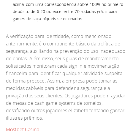
acima, com uma correspondência sobre 100% no primeiro
depósito de $ 20 ou excellent e 70 rodadas grátis para
games de caça-níqueis selecionados.
A verificação para identidade, como mencionado
anteriormente, é o componente básico da política de
segurança, auxiliando na prevenção do uso inadequado
de contas. Além disso, seus guias de monitoramento
sofisticados monitoram cada sign in e movimentação
financeira para identificar qualquer atividade suspeita
de forma precoce. Assim, a empresa pode tomar as
medidas cabíveis para defender a segurança e a
privação dos seus clientes. Os jogadores podem ayudar
de mesas de cash game systems de torneios,
desafiando outros jogadores elizabeth tentando ganhar
illustres prêmios.
Mostbet Casino