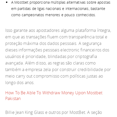
A Mostbet proporciona múltiplas alternativas sobre apostas
em partidas de ligas nacionais e internacionais, bastante
como campeonatos menores e pouco conhecidos.
Isso garante aos apostadores alguma plataforma íntegra,
em que as transações fluem com transparência total e
proteção máxima dos dados pessoais. A segurança
dieses informações pessoais electronic financeiros dos
usuários é prioridade, blindadas por criptografia
avançada. Além disso, as regras são claras como
também a empresa zela por construir credibilidade por
meio carry out compromisso com políticas justas ao
longo dos anos.
How To Be Able To Withdraw Money Upon Mostbet
Pakistan
Billie Jean King Glass e outros por MostBet. A seção