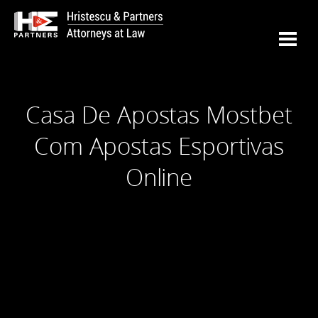
Casa De Apostas Mostbet
Com Apostas Esportivas
Online