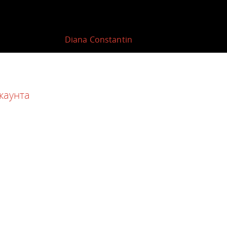
Diana Constantin
каунта