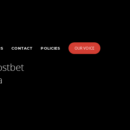
OUR VOICE
RS
CONTACT
POLICIES
stbet
а