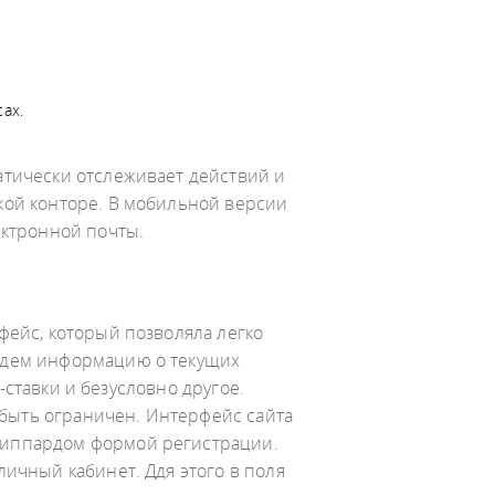
ах.
атически отслеживает действий и
кой конторе. В мобильной версии
ектронной почты.
фейс, который позволяла легко
йдем информацию о текущих
-ставки и безусловно другое.
 быть ограничен. Интерфейс сайта
пиппардом формой регистрации.
ичный кабинет. Ддя этого в поля