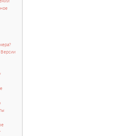
ений
ьное
екера?
 Версии
y
те
р
ты
И
ре
т