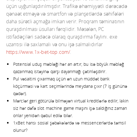
üçün uyğunlaşdırılmışdır. Trafikə əhəmiyyətli dərəcədə
qənaət etməyə və smartfon və planşetlərdə səhifələri
daha sürətli açmağa imkan verir. Proqram təminatının
quraşdırılması üsulları fərqlidir. Məsələn, PC
istifadəçiləri sadəcə olaraq quraşdırma faylını. exe
uzantısı ilə saxlamalı və onu işə salmalıdırlar
https://www.1x-bet-top.com/
.
Potensial uduş məbləği hər an artır, bu isə böyük məbləğ
qazanmaq istəyinə qarşı dayanmağı çətinləşdirir.
Pul vəsaitini çıxarmaq üçün ən uzun müddət bank
köçürməsi və kart seçimlərində meydana çıxır (7 iş gününə
qədər).
Mərclər geri götürülə bilməyən virtual kreditlərlə edilir, lakin
siz hər dəfə slot machine game maşını işə saldığınız zaman
onlar yenidən qəbul edilə bilər.
1xBet hansı sosial şəbəkələrdə və messencerlərdə təmsil
olunur?