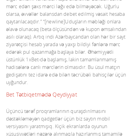
mərc edən şəxs mərci ləğv edə bilməyəcək. Uğurlu
olarsa, əvvəllər balansdan debet edilmiş vəsait hesaba
qaytarılacaqdır.” “[newline]Uduşların məbləği onlara
əlavə olunacaq (beta ölçüsündən və kupon əmsalından
asılı olaraq). Artıq indi Azərbaycandan olan hər bir sayt
ziyarətçisi hesab yarada və yaxşı bildiyi fənlərə mərc
edərək pul qazanmağa başlaya bilər. Əhəmiyyətli
üstünlük 1xBet-də başlamış, lakin tamamlanmamış
hadisələrə canlı mərclərin olmasıdır. Bu üsul matçın
gedişatını tez idarə edə bilən təcrübəli bahisçilər üçün
uyğundur.
Bet Tətbiqetmədə Qeydiyyat
Üçüncü tərəf proqramlarının quraşdırılmasını
dəstəkləməyən qadgetlər üçün biz saytın mobil
versiyasını yaratmışıq. Kiçik ekranlarda oyunun
xüsusiyyətləri nəzərə alınmaqla hazırlanmış tamamilə