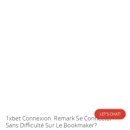
LET'S CHAT!
1xbet Connexion: Remark Se Connecter
Sans Difficulté Sur Le Bookmaker?