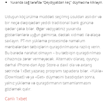
Yuxarıda sağ tərəfdə “Qeydiyyatdan keç” düyməsinə klikləyin.
Uduşun köçürülmə müddəti seçilmiş üsuldan asılıdır və
bir neçə dəqiqədən yeddi traditional bank gününə
qədər çəkə bilər. Əgər vəziyyətiniz yuxarıda
göstərilənlərə uyğun gəlmirsə, dəstək xidməti ilə əlaqə
saxlayın. PT-nın yükləmə prosesində naməlum
mənbələrdən tətbiqlərin quraşdırılmasına razılıq verin.
Bu barədə narahat olmayın – bu tətbiqin quraşdırılması
cihazınıza zərər verməyəcək. Alternativ olaraq, oyunçu
dərhal iPhone-dan App Store-a daxil ola və axtarış
sətrində 1xBet yazaraq proqramı tapadera bilər. «Yüklə»
(Download) və ya «Get» düyməsini basdıqdan sonra,
yalnız yükləmə və quraşdırmanın tamamlanmasını
gözləmək qalır.
Canlı 1xbet