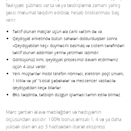
fəaliyyəti şübhəsi varsa və ya təsdiqləmə zamanı yanlış
şəxsi məlumat təqdim edibsə, hesab bloklanması baş
verir.
Təklif olunan matçlar üçün əla canlı xəttim də va.
Qeydiyyat anketində bütün sahələri doldurduqdan sonra
«Qeydiyyatdan keç» düyməsini basmaq və sistem tərəfindən
təklif olunan addımları yerinə yetirmək lazımdır.
Gördüyünüz kimi, qeydiyyat prosesinizi davam etdirməniz
üçün 4 üsul vardır.
Yeni müştərilər mobil telefon nömrəsi, elektron poçt ünvanı,
1 kliklə və ya” “sosial şəbəkələr və messencer vasitəsilə
qeydiyyatdan keçə bilərlər.
Əks təqdirdə, tətbiqin düzgün işləməsi təmin edilə bilməz.
Mərc şərtləri əlavə məbləğdən və hədiyyənin
ölçüsündən asılıdır. 100% bonus əmsalı 1, 4 və ya daha
yüksək olan ən azı 3 hadisədən ibarət ekspress