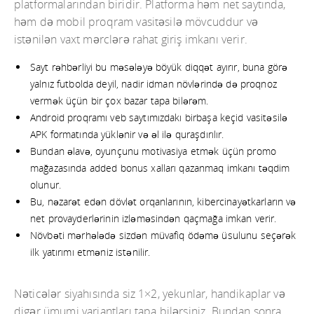
platformalarından biridir. Platforma həm net saytında,
həm də mobil proqram vasitəsilə mövcuddur və
istənilən vaxt mərclərə rahat giriş imkanı verir.
Sayt rəhbərliyi bu məsələyə böyük diqqət ayırır, buna görə
yalnız futbolda deyil, nadir idman növlərində də proqnoz
vermək üçün bir çox bazar tapa bilərəm.
Android proqramı veb saytımızdakı birbaşa keçid vasitəsilə
APK formatında yüklənir və əl ilə quraşdırılır.
Bundan əlavə, oyunçunu motivasiya etmək üçün promo
mağazasında added bonus xalları qazanmaq imkanı təqdim
olunur.
Bu, nəzarət edən dövlət orqanlarının, kibercinayətkarların və
net provayderlərinin izləməsindən qaçmağa imkan verir.
Növbəti mərhələdə sizdən müvafiq ödəmə üsulunu seçərək
ilk yatırımı etməniz istənilir.
Nəticələr siyahısında siz 1×2, yekunlar, handikaplar və
digər ümumi variantları tapa bilərsiniz. Bundan sonra