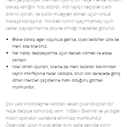
olaraq varlığını hiss etdirdi. İndi layiqli rəqiblər canlı
dilerin iştirakı ilə qalibi müəyyən etmək üçün virtual
masaya toplaşırlar. Növbəti turniri qaçırmamaq üçün
xəbər paylaşımlarına abunə olmağı məsləhət görürük.
Əlavə olaraq, əgər xoşunuza gəlirsə, siyasi tədbirlər üzrə də
mərc edə bilərsiniz.
Hər halda, dəqiqləşdirmə üçün dəstək xidməti ilə əlaqə
saxlayın.
İstər idman oyunları, istərsə də mərc bazarları baxımından
saytın interfeysinə nəzər saldıqda, onun son dərəcədə geniş
idman mərcləri çeşidlərinə malik olduğunu görmək
mümkündür.
Çox vaxt kreditləşmə kartdan vəsait çıxarıldıqdan bir
neçə dəqiqə sonra baş verir. 1xBet-i Beeline və ya digər
mobil operator vasitəsilə artırmaq mümkündür.
Ödənişlər üçün müraciətlər eyni sadə şəkildə edilir.