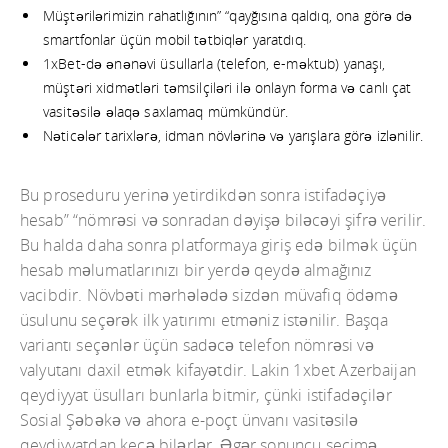
Müştərilərimizin rahatlığının” “qayğısına qaldıq, ona görə də
smartfonlar üçün mobil tətbiqlər yaratdıq.
1xBet-də ənənəvi üsullarla (telefon, e-məktub) yanaşı,
müştəri xidmətləri təmsilçiləri ilə onlayn forma və canlı çat
vasitəsilə əlaqə saxlamaq mümkündür.
Nəticələr tarixlərə, idman növlərinə və yarışlara görə izlənilir.
Bu proseduru yerinə yetirdikdən sonra istifadəçiyə
hesab” “nömrəsi və sonradan dəyişə biləcəyi şifrə verilir.
Bu halda daha sonra platformaya giriş edə bilmək üçün
hesab məlumatlarınızı bir yerdə qeydə almağınız
vacibdir. Növbəti mərhələdə sizdən müvafiq ödəmə
üsulunu seçərək ilk yatırımı etməniz istənilir. Başqa
variantı seçənlər üçün sadəcə telefon nömrəsi və
valyutanı daxil etmək kifayətdir. Lakin 1xbet Azerbaijan
qeydiyyat üsulları bunlarla bitmir, çünki istifadəçilər
Sosial Şəbəkə və ahora e-poçt ünvanı vasitəsilə
qeydiyyatdan keçə bilərlər. Əgər sonuncu seçimə