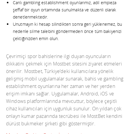
Canlı gambling establishment oyunlarımız, adil empieza
şeffaf bir oyun ortamında sunulmakta ve düzenli olarak
denetlenmektedir.
Unutmayın ki hesap silindikten sonra geri yüklenemez, bu
nedenle silme talebini göndermeden önce tüm bakiyenizi
çektiğinizden emin olun.
Çevrimiçi spor bahislerine ilgi duyan oyuncuların
dikkatini çekmek için Mostbet sitesini ziyaret etmeleri
önerilir. Mostbet, Türkiye’deki kullanıcılara yönelik
gelişmiş mobil uygulamalar sunarak, bahis ve gambling
establishment oyunlarına her zaman ve her yerden
erişim imkanı sağlar. Uygulamalar, Android, iOS ve
Windows platformlarında mevcuttur, böylece çeşitli
cihaz kullanıcıları için uygunluk sunulur. On yıldan çok
onlayn kumar pazarında tecrübesi ile MostBet kendini
dürüst bukmeker şirketi gibi göstermiştir.