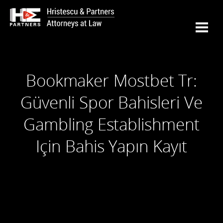
Bookmaker Mostbet Tr:
Güvenli Spor Bahisleri Ve
Gambling Establishment
Için Bahis Yapın Kayıt