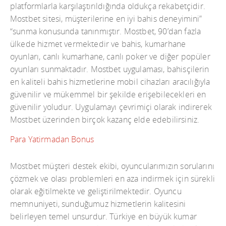
platformlarla karşılaştırıldığında oldukça rekabetçidir.
Mostbet sitesi, müşterilerine en iyi bahis deneyimini”
“sunma konusunda tanınmıştır. Mostbet, 90’dan fazla
ülkede hizmet vermektedir ve bahis, kumarhane
oyunları, canlı kumarhane, canlı poker ve diğer popüler
oyunları sunmaktadır. Mostbet uygulaması, bahisçilerin
en kaliteli bahis hizmetlerine mobil cihazları aracılığıyla
güvenilir ve mükemmel bir şekilde erişebilecekleri en
güvenilir yoludur. Uygulamayı çevrimiçi olarak indirerek
Mostbet üzerinden birçok kazanç elde edebilirsiniz.
Para Yatirmadan Bonus
Mostbet müşteri destek ekibi, oyuncularımızın sorularını
çözmek ve olası problemleri en aza indirmek için sürekli
olarak eğitilmekte ve geliştirilmektedir. Oyuncu
memnuniyeti, sunduğumuz hizmetlerin kalitesini
belirleyen temel unsurdur. Türkiye en büyük kumar