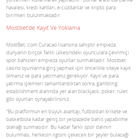
havalesi, kredi kartları, e-cüzdanlar ve kripto para
birimleri bulunmaktadır.
Mostbet’de Kayıt Ve Yoklama
MostBet. com Curacao lisansına sahiptir empieza
dünyanın birçok farklı ülkesindeki oyunculara çevrimiçi
spor bahisleri empieza oyunlar sunmaktadır. Mostbet
casino oyunlarına giriş yapmak için öncelikle siteye kayıt
olmanız ve para yatırmanız gerekiyor. Kayıt ve para
yatırma işlemleri tamamlandıktan sonra, gambling
establishment alanında yer alan blackjack, poker, rulet
gibi oyunları oynayabilirsiniz.
“Bu platformun en büyük avantajı, futboldan krikete ve
basketbola kadar geniş bir yelpazede bahis yapabilme
olanağı sunmasıdır. Bu kadar farklı spor dalının
bulunması, herkesin ilgisini çekecek bir şeyler bulacağı