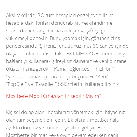
Aksi takdirde, BO tüm hesapları engelleyebilir ve
hesaplardaki fonları dondurabilir. Yetkilendirme
sırasında herhangi bir hata oluşursa, şifreyi geri
yüklemeyi deneyin. Bunu yapmak için, görünen giriş
penceresinde “Şifrenizi unuttunuz mu? 30 saniye içinde
ulaşacak olan e-postadaki TEXT MESSAGE kodunu veya
bağlantıyı kullanarak şifreyi sıfırlamanız ve yeni bir tane
oluşturmanız gerekir. Kumar eğlencesini hızlı bir”
“şekilde aramak için arama çubuğunu ve “Yeni”,
“Popüler” ve “Favoriler” bölümlerini kullanabilirsiniz.
Mostbet’e Mobil Cihazdan Erişebilir Miyim?
Kişisel dolap alanı, hesabınızı yönetmek için ihtiyacınız
olan tüm seçenekleri içerir. Ek olarak, mostbet hala
ayakta durmaz ve modern şekilde gelişir. Evet,
Mostbet’te bir maç veya oyun devam ederken canlı