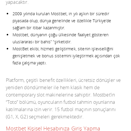
yapacaktır.
2009 yılında kurulan Mostbet, in yılı aşkın bir süredir
piyasada olup, dünya genelinde ve özellikle Türkiye’de
sağlam bir itibar kazanmıştır.
Mostbet, dünyanın çoğu ülkesinde faaliyet gösteren
uluslararası bir bahis” “şirketidir.
MostBet ekibi, hizmeti geliştirmek, sitenin işlevselliğini
genişletmek ve bonus sistemini iyileştirmek açısından çok
fazla çalışma yaptı.
Platform, çeşitli benefit özellikleri, ücretsiz dönüşler ve
yeniden döndürmeler ile hem klasik hem de
contemporary slot makinelerine sahiptir. Mostbet’in
“Toto” bölümü, oyuncuların futbol tahmin oyunlarına
katılmalarına izin verir. 15 futbol maçının sonuçlarını
(G1, X, G2) seçmeleri gerekmektedir.
Mostbet Kişisel Hesabınıza Giriş Yapma