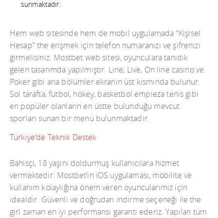
sunmaktadır.
Hem web sitesinde hem de mobil uygulamada “Kişisel
Hesap” the erişmek için telefon numaranızı ve şifrenizi
girmelisiniz. Mostbet web sitesi, oyunculara tanıdık
gelen tasarımda yapılmıştır. Line, Live, On line casino ve
Poker gibi ana bölümler ekranın üst kısmında bulunur.
Sol tarafta, futbol, hokey, basketbol empieza tenis gibi
en popüler olanların en üstte bulunduğu mevcut
sporları sunan bir menü bulunmaktadır.
Türkiye’de Teknik Destek
Bahisçi, 18 yaşını doldurmuş kullanıcılara hizmet
vermektedir. Mostbet’in iOS uygulaması, mobilite ve
kullanım kolaylığına önem veren oyuncularımız için
idealdir. Güvenli ve doğrudan indirme seçeneği ile the
girl zaman en iyi performansı garanti ederiz. Yapılan tüm