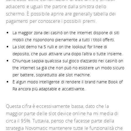
adiacenti e uguali the partire dalla sinistra dello
schermo. È possibile aprire are generally tabella dei
pagamenti per conoscere i possibili premi.
La maggior zona dei casinò on the internet dispone di siti
mobili che rispondono pienamente a tutti i titoli offerti.
La slot demo ha 5 rulli e on the lookout for linee di
deposito, che puoi attivare una dopo l’altra o tutte insieme.
Chiunque sappia qualcosa sul gioco d’azzardo nei casinò on
the internet sa già che non può no esistere un modo sicuro
per battere, soprattutto alle slot machine.
È algun modo intelligente di rendere il brand name Book of
Ra ancora più adaptable e accattivante.
Questa cifra è eccessivamente bassa, dato che la
maggior parte delle slot device online ha mi media di
circa il 95%. Tuttavia, penso che facesse parte della
strategia Novomatic mantenere tutte le funzionalità che