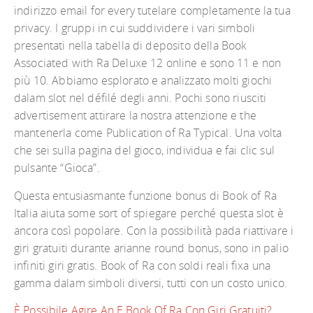
indirizzo email for every tutelare completamente la tua
privacy. I gruppi in cui suddividere i vari simboli
presentati nella tabella di deposito della Book
Associated with Ra Deluxe 12 online e sono 11 e non
più 10. Abbiamo esplorato e analizzato molti giochi
dalam slot nel défilé degli anni. Pochi sono riusciti
advertisement attirare la nostra attenzione e the
mantenerla come Publication of Ra Typical. Una volta
che sei sulla pagina del gioco, individua e fai clic sul
pulsante “Gioca”.
Questa entusiasmante funzione bonus di Book of Ra
Italia aiuta some sort of spiegare perché questa slot è
ancora così popolare. Con la possibilità pada riattivare i
giri gratuiti durante arianne round bonus, sono in palio
infiniti giri gratis. Book of Ra con soldi reali fixa una
gamma dalam simboli diversi, tutti con un costo unico.
È Possibile Agire An E Book Of Ra Con Giri Gratuiti?