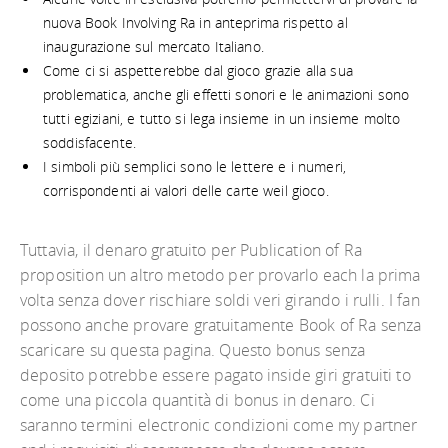
nuova Book Involving Ra in anteprima rispetto al
inaugurazione sul mercato Italiano.
Come ci si aspetterebbe dal gioco grazie alla sua
problematica, anche gli effetti sonori e le animazioni sono
tutti egiziani, e tutto si lega insieme in un insieme molto
soddisfacente.
I simboli più semplici sono le lettere e i numeri,
corrispondenti ai valori delle carte weil gioco.
Tuttavia, il denaro gratuito per Publication of Ra
proposition un altro metodo per provarlo each la prima
volta senza dover rischiare soldi veri girando i rulli. I fan
possono anche provare gratuitamente Book of Ra senza
scaricare su questa pagina. Questo bonus senza
deposito potrebbe essere pagato inside giri gratuiti to
come una piccola quantità di bonus in denaro. Ci
saranno termini electronic condizioni come my partner