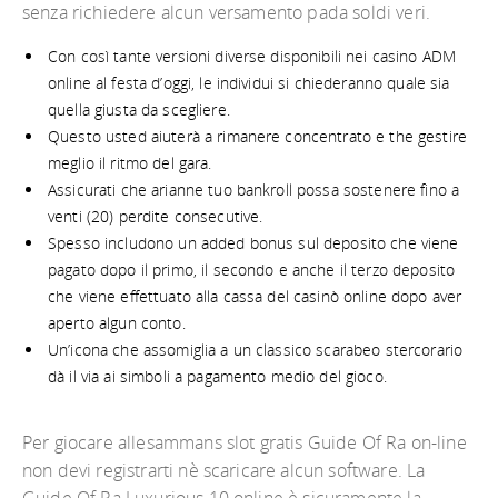
senza richiedere alcun versamento pada soldi veri.
Con così tante versioni diverse disponibili nei casino ADM
online al festa d’oggi, le individui si chiederanno quale sia
quella giusta da scegliere.
Questo usted aiuterà a rimanere concentrato e the gestire
meglio il ritmo del gara.
Assicurati che arianne tuo bankroll possa sostenere fino a
venti (20) perdite consecutive.
Spesso includono un added bonus sul deposito che viene
pagato dopo il primo, il secondo e anche il terzo deposito
che viene effettuato alla cassa del casinò online dopo aver
aperto algun conto.
Un’icona che assomiglia a un classico scarabeo stercorario
dà il via ai simboli a pagamento medio del gioco.
Per giocare allesammans slot gratis Guide Of Ra on-line
non devi registrarti nè scaricare alcun software. La