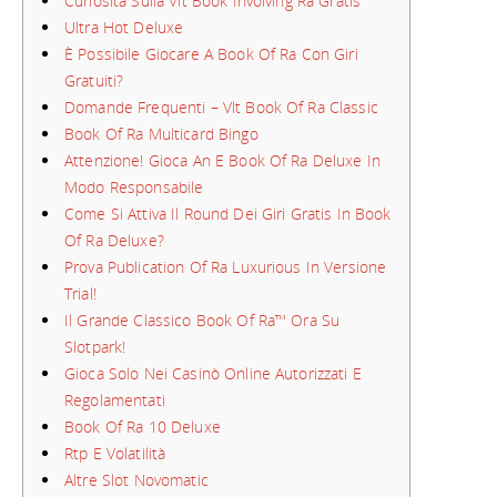
Curiosità Sulla Vlt Book Involving Ra Gratis
Ultra Hot Deluxe
È Possibile Giocare A Book Of Ra Con Giri
Gratuiti?
Domande Frequenti – Vlt Book Of Ra Classic
Book Of Ra Multicard Bingo
Attenzione! Gioca An E Book Of Ra Deluxe In
Modo Responsabile
Come Si Attiva Il Round Dei Giri Gratis In Book
Of Ra Deluxe?
Prova Publication Of Ra Luxurious In Versione
Trial!
Il Grande Classico Book Of Ra™ Ora Su
Slotpark!
Gioca Solo Nei Casinò Online Autorizzati E
Regolamentati
Book Of Ra 10 Deluxe
Rtp E Volatilità
Altre Slot Novomatic