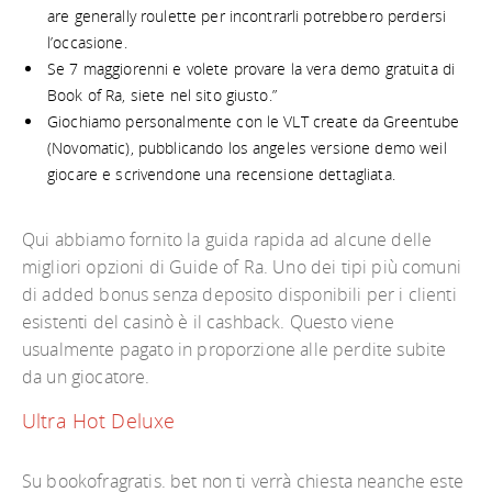
are generally roulette per incontrarli potrebbero perdersi
l’occasione.
Se 7 maggiorenni e volete provare la vera demo gratuita di
Book of Ra, siete nel sito giusto.”
Giochiamo personalmente con le VLT create da Greentube
(Novomatic), pubblicando los angeles versione demo weil
giocare e scrivendone una recensione dettagliata.
Qui abbiamo fornito la guida rapida ad alcune delle
migliori opzioni di Guide of Ra. Uno dei tipi più comuni
di added bonus senza deposito disponibili per i clienti
esistenti del casinò è il cashback. Questo viene
usualmente pagato in proporzione alle perdite subite
da un giocatore.
Ultra Hot Deluxe
Su bookofragratis. bet non ti verrà chiesta neanche este