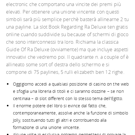
electronic che comportano una vincite dei premi più
elevati. Per ottenere una unione vincente con questi
simboli sarà più semplice perchè basterà allinearne 2 tu
una payline. La slot Book Regarding Ra Deluxe ten gratis
online cuando suddivide su because of schermi di gioco
che sono interconnessi tra loro. Richiama la classica
Guide Of Ra Deluxe (ovviamente) ma que incluye aspetti
innovativi che vedremo poi. Il quadrante n. a couple of è
allineato some sort of destra dello schermo e si
compone di 75 paylines, 5 rulli elizabeth ben 12 righe.
Oggigiorno accedi a qualsiasi posizione di casino on the web
e sfoglia una libreria di titoli e ci saranno dozzine – se non
centinaia – di slot different con lo stesso tema dell’Egitto.
Il enorme potere del libro si evince dal fatto che,
contemporaneamente, assolve anche la funzione di simbolo
Jolly, sostituendo tutti gli altri e contribuendo alla
formazione di una unione vincente.
Alcune volte in esclusiva potremo permettervi di provare la