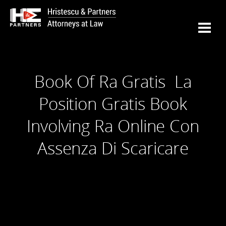
Book Of Ra Gratis ️ La
Position Gratis Book
Involving Ra Online Con
Assenza Di Scaricare