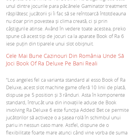
unul dintre jocurile para păcănele Gaminator treatment
răsplătesc jucătorii și îi fac să se reîntoarcă întotdeauna
nu doar prin povestea și clima creată, ci și prin
câștigurile atinse. Având în vedere toate acestea, preko
spune că acest tip de jocuri ca la aparate Book of Ra 6
iese puțin din tiparele unui slot obișnuit.
Cele Mai Bune Cazinouri Din România Unde Să
Joci Book Of Ra Deluxe Pe Bani Reali
“Los angeles fel ca varianta standard al esso Book of Ra
Deluxe, acest slot machine game oferă 10 linii de plată,
dispuse pe 5 position și 3 rânduri. Asta în komponente
standard, întrucât una din inovațiile aduse de Book
involving Ra Deluxe 6 este funcția Added Bet ce permite
jucătorilor să activeze o a șasea rolă în schimbul unui
pariu in nessun caso mare. Astfel, dispune de o
flexibilitate foarte mare atunci când vine vorba de suma