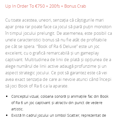
Up In Order To €750 + 200fs + Bonus Crab
Cu toate acestea, uneori, senzația că câștigurile mari
apar prea rar poate face ca jocul să pară puțin monoton
în timpul jocului prelungit. De asemenea, este posibil ca
unele caracteristici bonus să nu fie atât de profitabile
pe cât se spera. “Book of Ra 6 Deluxe” este un joc
excelent, cu o grafică remarcabilă și un gameplay
captivant. Multitudinea de linii de plată și opțiunea de a
alege numărul de linii active adaugă profunzime și un
aspect strategic jocului. Ce pot să garantez este că vei
avea exact senzația de care ai nevoie atunci când începi
să joci Book of Ra 6 ca la aparate.
Conceptul vizual, coloana sonoră și animațiile fac din Book
of Ra 6 un joc captivant și atractiv din punct de vedere
artistic.
Există în cadrul jocului un simbol Scatter, reprezentat de