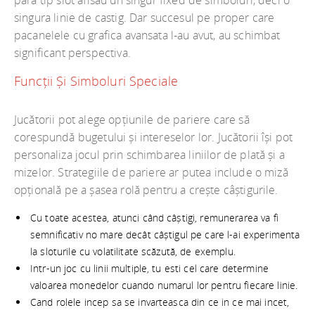
para tip slot afisau un singur fixed de simboluri, deci o
singura linie de castig. Dar succesul pe proper care
pacanelele cu grafica avansata l-au avut, au schimbat
significant perspectiva.
Funcții Și Simboluri Speciale
Jucătorii pot alege opțiunile de pariere care să
corespundă bugetului și intereselor lor. Jucătorii își pot
personaliza jocul prin schimbarea liniilor de plată și a
mizelor. Strategiile de pariere ar putea include o miză
opțională pe a șasea rolă pentru a crește câștigurile.
Cu toate acestea, atunci când câștigi, remunerarea va fi
semnificativ no mare decât câștigul pe care l-ai experimenta
la sloturile cu volatilitate scăzută, de exemplu.
Intr-un joc cu linii multiple, tu esti cel care determine
valoarea monedelor cuando numarul lor pentru fiecare linie.
Cand rolele incep sa se invarteasca din ce in ce mai incet,