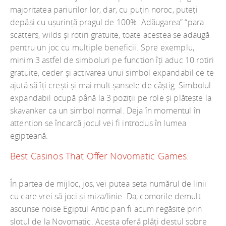
majoritatea pariurilor lor, dar, cu puțin noroc, puteți
depăși cu ușurință pragul de 100%. Adăugarea” “para
scatters, wilds și rotiri gratuite, toate acestea se adaugă
pentru un joc cu multiple beneficii. Spre exemplu,
minim 3 astfel de simboluri pe function îți aduc 10 rotiri
gratuite, ceder și activarea unui simbol expandabil ce te
ajută să îți crești și mai mult șansele de câștig. Simbolul
expandabil ocupă până la 3 poziții pe role și plătește la
skavanker ca un simbol normal. Deja în momentul în
attention se încarcă jocul vei fi introdus în lumea
egipteană.
Best Casinos That Offer Novomatic Games:
În partea de mijloc, jos, vei putea seta numărul de linii
cu care vrei să joci și miza/linie. Da, comorile demult
ascunse noise Egiptul Antic pan fi acum regăsite prin
slotul de la Novomatic. Acesta oferă plăți destul sobre