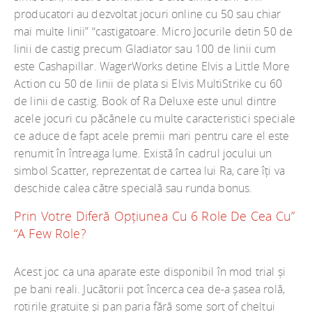
producatori au dezvoltat jocuri online cu 50 sau chiar
mai multe linii” “castigatoare. Micro Jocurile detin 50 de
linii de castig precum Gladiator sau 100 de linii cum
este Cashapillar. WagerWorks detine Elvis a Little More
Action cu 50 de linii de plata si Elvis MultiStrike cu 60
de linii de castig. Book of Ra Deluxe este unul dintre
acele jocuri cu păcănele cu multe caracteristici speciale
ce aduce de fapt acele premii mari pentru care el este
renumit în întreaga lume. Există în cadrul jocului un
simbol Scatter, reprezentat de cartea lui Ra, care îți va
deschide calea către specială sau runda bonus.
Prin Votre Diferă Opțiunea Cu 6 Role De Cea Cu”
“A Few Role?
Acest joc ca una aparate este disponibil în mod trial și
pe bani reali. Jucătorii pot încerca cea de-a șasea rolă,
rotirile gratuite și pan paria fără some sort of cheltui