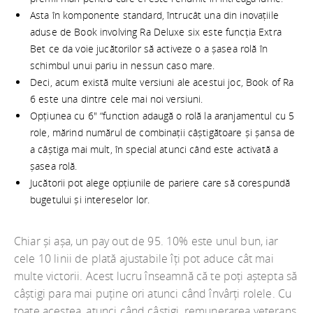
Asta în komponente standard, întrucât una din inovațiile
aduse de Book involving Ra Deluxe six este funcția Extra
Bet ce da voie jucătorilor să activeze o a șasea rolă în
schimbul unui pariu in nessun caso mare.
Deci, acum există multe versiuni ale acestui joc, Book of Ra
6 este una dintre cele mai noi versiuni.
Opțiunea cu 6″ “function adaugă o rolă la aranjamentul cu 5
role, mărind numărul de combinații câștigătoare și șansa de
a câștiga mai mult, în special atunci când este activată a
șasea rolă.
Jucătorii pot alege opțiunile de pariere care să corespundă
bugetului și intereselor lor.
Chiar și așa, un pay out de 95. 10% este unul bun, iar
cele 10 linii de plată ajustabile îți pot aduce cât mai
multe victorii. Acest lucru înseamnă că te poți aștepta să
câștigi para mai puține ori atunci când învârți rolele. Cu
toate acestea, atunci când câștigi, remunerarea veterans