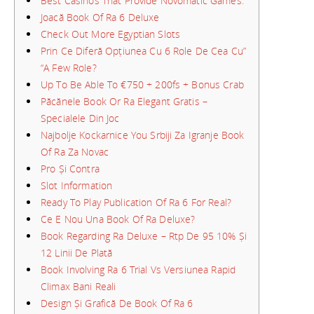
Best Casinos That Provide Novomatic Games:
Joacă Book Of Ra 6 Deluxe
Check Out More Egyptian Slots
Prin Ce Diferă Opțiunea Cu 6 Role De Cea Cu”
“A Few Role?
Up To Be Able To €750 + 200fs + Bonus Crab
Păcănele Book Or Ra Elegant Gratis –
Specialele Din Joc
Najbolje Kockarnice You Srbiji Za Igranje Book
Of Ra Za Novac
Pro Și Contra
Slot Information
Ready To Play Publication Of Ra 6 For Real?
Ce E Nou Una Book Of Ra Deluxe?
Book Regarding Ra Deluxe – Rtp De 95 10% Și
12 Linii De Plată
Book Involving Ra 6 Trial Vs Versiunea Rapid
Climax Bani Reali
Design Și Grafică De Book Of Ra 6