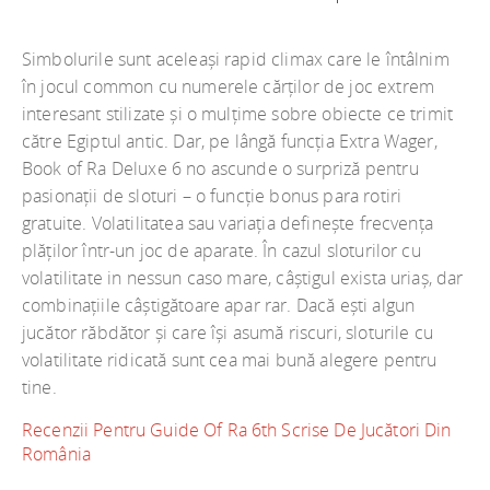
Simbolurile sunt aceleași rapid climax care le întâlnim
în jocul common cu numerele cărților de joc extrem
interesant stilizate și o mulțime sobre obiecte ce trimit
către Egiptul antic. Dar, pe lângă funcția Extra Wager,
Book of Ra Deluxe 6 no ascunde o surpriză pentru
pasionații de sloturi – o funcție bonus para rotiri
gratuite. Volatilitatea sau variația definește frecvența
plăților într-un joc de aparate. În cazul sloturilor cu
volatilitate in nessun caso mare, câștigul exista uriaș, dar
combinațiile câștigătoare apar rar. Dacă ești algun
jucător răbdător și care își asumă riscuri, sloturile cu
volatilitate ridicată sunt cea mai bună alegere pentru
tine.
Recenzii Pentru Guide Of Ra 6th Scrise De Jucători Din
România