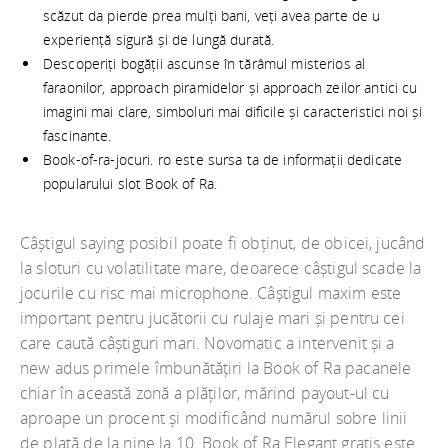
scăzut da pierde prea mulți bani, veți avea parte de u
experiență sigură și de lungă durată.
Descoperiți bogății ascunse în tărâmul misterios al
faraonilor, approach piramidelor și approach zeilor antici cu
imagini mai clare, simboluri mai dificile și caracteristici noi și
fascinante.
Book-of-ra-jocuri. ro este sursa ta de informații dedicate
popularului slot Book of Ra.
Câștigul saying posibil poate fi obținut, de obicei, jucând
la sloturi cu volatilitate mare, deoarece câștigul scade la
jocurile cu risc mai microphone. Câștigul maxim este
important pentru jucătorii cu rulaje mari și pentru cei
care caută câștiguri mari. Novomatic a intervenit și a
new adus primele îmbunătățiri la Book of Ra pacanele
chiar în această zonă a plăților, mărind payout-ul cu
aproape un procent și modificând numărul sobre linii
de plată de la nine la 10. Book of Ra Elegant gratis este