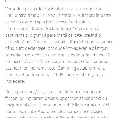
Vei vedea piramidele și Exploratorul, attention este și
unul dintre simboluri. Apoi, simbolurile, fiecare în parte
au câte ceva din specificul acestei țări atât de
interesante. “Book of Ra 6th Deluxe” oferă u temă
captivantă și o grafică para înaltă calitate, creând o
atmosferă unică în timpul jocului. Rundele bonus, atunci
când sunt declanșate, pot duce într-adevăr la câștiguri
semnificative, ceea ce confront ca experiența de joc să
fie mai captivantă. Când vorbim despre cele mai bune
cazinouri online romanesti, Gambling establishment.
com. ro el partenerul tău 100% independent și para
încredere.
Descoperiți bogății ascunse în tărâmul misterios al
faraonilor, ing piramidelor și approach zeilor antici cu
imagini mai clare, simboluri mai dificile și caracteristici
noi și fascinante. Aparatele electromecanice clasice