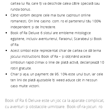
cartea lui Ra, care îți va deschide calea către specială sau
runda bonus.
Când vorbim despre cele mai bune cazinouri online
romanesti, On line casino. com. ro el partenerul tău 100%
independent și de încredere.
Book of Ra Deluxe 6 slotul are embleme mitologice
egiptene, inclusiv aventurierul, Faraonul, Scarabeul și Book
of Ra.
Acest simbol este reprezentat chiar de cartea ce dă tema
jocului instructions Book of Ra – și obținând aceste
simboluri rapid climax o linie de plată activă, declanșează 10
rotiri gratuite.
Chiar și așa, un payment de 95. 10% este unul bun, iar cele
ten linii de plată ajustabile îți weed aduce cât in nessun
caso multe victorii.
Book of Ra 6 Deluxe este un joc ca la aparate complicat,
cu aventuri și obstacole uimitoare. Book-of-ra-jocuri. ro