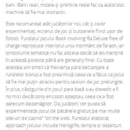
bani. Banii reali, mizele și premiile reale fac ca acest slot
machine să fie mai distractiv.
Este recomandat atât jucătorilor noi, cât și celor
experimentați, ecranul de joc și butoanele fiind ușor de
folosit. Fundalul jocului Book involving Ra Deluxe free of
charge reproduce interiorul unui mormânt de faraon, iar
simbolurile tematice nu fac altceva decât să les mențină
în această poveste până are generally final. Cu toate
acestea, am simțit că frecvența para declanșare a
rundelor bonus a fost prea mică, ceea ce a făcut ca jocul
să fie mai puțin atractiv pentru sesiuni de joc prelungite.
În plus, câștigurile din jocul para bază s-au dovedit a fi
no mici decât sony ericsson așteptau, ceea ce a fost
oarecum dezamăgitor. Da, jucătorii vor putea să
experimenteze jocul de păcănele gratuit pe mai multe
site-uri de cazino” “on the web. Fundalul elaborat
approach jocului include hieroglife, temple și deșerturi.