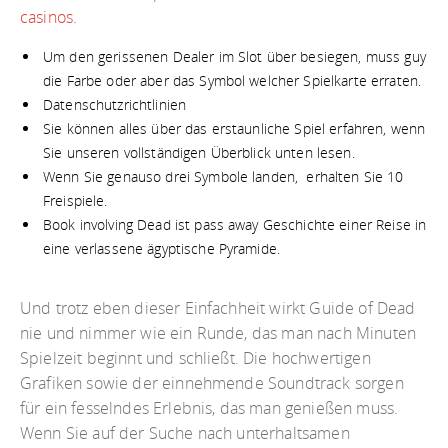
casinos
.
Um den gerissenen Dealer im Slot über besiegen, muss guy
die Farbe oder aber das Symbol welcher Spielkarte erraten.
Datenschutzrichtlinien
Sie können alles über das erstaunliche Spiel erfahren, wenn
Sie unseren vollständigen Überblick unten lesen.
Wenn Sie genauso drei Symbole landen, ͏ erhalten Sie 10
Freispiele.
Book involving Dead ist pass away Geschichte einer Reise in
eine verlassene ägyptische Pyramide.
Und trotz eben dieser Einfachheit wirkt Guide of Dead
nie und nimmer wie ein Runde, das man nach Minuten
Spielzeit beginnt und schließt. Die hochwertigen
Grafiken sowie der einnehmende Soundtrack sorgen
für ein fesselndes Erlebnis, das man genießen muss.
Wenn Sie auf der Suche nach unterhaltsamen