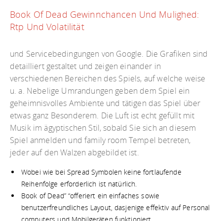
Book Of Dead Gewinnchancen Und Mulighed:
Rtp Und Volatilität
und Servicebedingungen von Google. Die Grafiken sind
detailliert gestaltet und zeigen einander in
verschiedenen Bereichen des Spiels, auf welche weise
u. a. Nebelige Umrandungen geben dem Spiel ein
geheimnisvolles Ambiente und tätigen das Spiel über
etwas ganz Besonderem. Die Luft ist echt gefüllt mit
Musik im ägyptischen Stil, sobald Sie sich an diesem
Spiel anmelden und family room Tempel betreten,
jeder auf den Walzen abgebildet ist.
Wobei wie bei Spread Symbolen keine fortlaufende
Reihenfolge erforderlich ist natürlich.
Book of Dead” “offeriert ein einfaches sowie
benutzerfreundliches Layout, dasjenige effektiv auf Personal
computers und Mobilgeräten funktioniert.