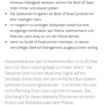
Windows Mobilgerät besitzen, können Sie Book of Dead
mobil immer und überall spielen.
Die Spielkarten fungieren als Book of Dead Symbole mit
eher niedrigem Wert.
Im Vergleich zu sonstigen Slotspielen bietet fue eine
einzigartige Kombination aus Thema, Spielmechanik und
Features, pass away es von der Masse abhebt.
Wenn du Guide of Dead zocken möchtest, ist dieses
vernünftiges Bankroll-Management ausgesprochen wichtig.
Insbesondere bei den Willkommens-Boni sind oft Free
Spins für Book involving Dead zu finden. Allein” “die
Tatsachen sind nun ein deutlicher Signal auf die
Seriosität dieses Slots. Mit den einfachen Buchstaben-
Symbolen beziehungsweise der 12 erreichen Sie viele
verfünffachung Ihres ursprünglichen Einsatzes. Das
Gleiche gilt für dieses doppelte Erscheinen vonseiten
Anubis und Skarabäus oder dem Pharao.