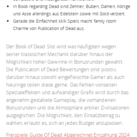
In Book regarding Dead sind Zehner, Buben, Damen, Könige
und Asse allerdings aus Edelstein sowie mit Gold verziert.
Gerade die Einfachheit kklk Spiels macht family room
Charme von Publication of Dead aus.
Der Book of Dead Slot wird was häufigsten wegen
seiner klassischen Mechanik darüber hinaus der
Möglichkeit hoher Gewinne in Bonusrunden gewählt.
Die Publication of Dead Bewertungen sind positiv,
darüber hinaus sowohl eingefleischte Gamer als auch
Neulinge teilen diese gerne. Das Fehlen vonseiten
Spezialeffekten und aufwändiger Grafik wird durch das
angenehm gestaltete Gameplay, die vorhandenen
Bonusrunden und die Atmosphäre antiker Zivilisationen
ausgeglichen. Die Möglichkeit, den Einsatzbetrag zu
wählen, erlaubt es, sich an jedes Budget anzupassen.
Freispiele Guide Of Dead Abgerechnet Einzahlung 2024