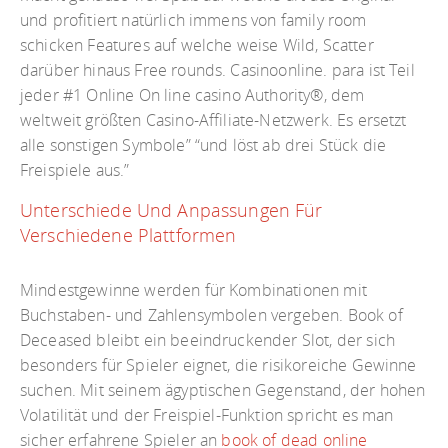
und profitiert natürlich immens von family room
schicken Features auf welche weise Wild, Scatter
darüber hinaus Free rounds. Casinoonline. para ist Teil
jeder #1 Online On line casino Authority®, dem
weltweit größten Casino-Affiliate-Netzwerk. Es ersetzt
alle sonstigen Symbole” “und löst ab drei Stück die
Freispiele aus.”
Unterschiede Und Anpassungen Für
Verschiedene Plattformen
Mindestgewinne werden für Kombinationen mit
Buchstaben- und Zahlensymbolen vergeben. Book of
Deceased bleibt ein beeindruckender Slot, der sich
besonders für Spieler eignet, die risikoreiche Gewinne
suchen. Mit seinem ägyptischen Gegenstand, der hohen
Volatilität und der Freispiel-Funktion spricht es man
sicher erfahrene Spieler an
book of dead online