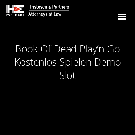
Book Of Dead Play’n Go
Kostenlos Spielen Demo
Slot