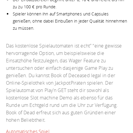
zu zu 100 € pro Runde.
Spieler können ihn auf Smartphones und Capsules
genießen, ohne dabei Einbußen in jeder Qualität hinnehmen
zu müssen.
Das kostenlose Spielautomaten ist echt” “eine gewisse
hervorragende Option, um beispielsweise die
Einsatzhöhe festzulegen, das Wager Feature zu
untersuchen oder einfach dasjenige Game Play zu
genießen. Du kannst Book of Deceased legal in der
Online-Spielothek von JackpotPiraten spielen. Der
Spielautomat von Play’n GET steht dir sowohl als
kostenlose Slot machine Demo als ebenso für das
Runde um Echtgeld rund um die Uhr zur Verfügung.
Book of Dead erfreut sich aus guten Gründen einer
hohen Beliebtheit.
Automatisches Spiel