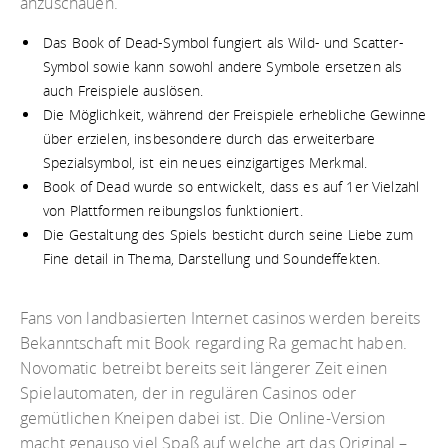
anzuschauen.
Das Book of Dead-Symbol fungiert als Wild- und Scatter-
Symbol sowie kann sowohl andere Symbole ersetzen als
auch Freispiele auslösen.
Die Möglichkeit, während der Freispiele erhebliche Gewinne
über erzielen, insbesondere durch das erweiterbare
Spezialsymbol, ist ein neues einzigartiges Merkmal.
Book of Dead wurde so entwickelt, dass es auf 1er Vielzahl
von Plattformen reibungslos funktioniert.
Die Gestaltung des Spiels besticht durch seine Liebe zum
Fine detail in Thema, Darstellung und Soundeffekten.
Fans von landbasierten Internet casinos werden bereits
Bekanntschaft mit Book regarding Ra gemacht haben.
Novomatic betreibt bereits seit längerer Zeit einen
Spielautomaten, der in regulären Casinos oder
gemütlichen Kneipen dabei ist. Die Online-Version
macht genauso viel Spaß auf welche art das Original –