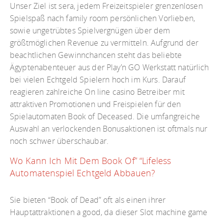
Unser Ziel ist sera, jedem Freizeitspieler grenzenlosen
Spielspaß nach family room persönlichen Vorlieben,
sowie ungetrübtes Spielvergnügen über dem
größtmöglichen Revenue zu vermitteln. Aufgrund der
beachtlichen Gewinnchancen steht das beliebte
Ägyptenabenteuer aus der Play’n GO Werkstatt natürlich
bei vielen Echtgeld Spielern hoch im Kurs. Darauf
reagieren zahlreiche On line casino Betreiber mit
attraktiven Promotionen und Freispielen für den
Spielautomaten Book of Deceased. Die umfangreiche
Auswahl an verlockenden Bonusaktionen ist oftmals nur
noch schwer überschaubar.
Wo Kann Ich Mit Dem Book Of” “Lifeless
Automatenspiel Echtgeld Abbauen?
Sie bieten “Book of Dead” oft als einen ihrer
Hauptattraktionen a good, da dieser Slot machine game