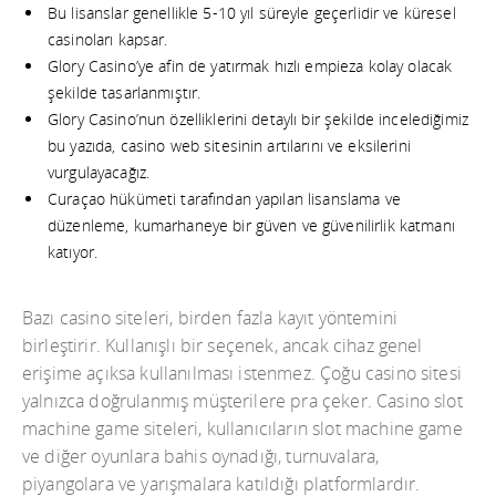
Bu lisanslar genellikle 5-10 yıl süreyle geçerlidir ve küresel
casinoları kapsar.
Glory Casino’ye afin de yatırmak hızlı empieza kolay olacak
şekilde tasarlanmıştır.
Glory Casino’nun özelliklerini detaylı bir şekilde incelediğimiz
bu yazıda, casino web sitesinin artılarını ve eksilerini
vurgulayacağız.
Curaçao hükümeti tarafından yapılan lisanslama ve
düzenleme, kumarhaneye bir güven ve güvenilirlik katmanı
katıyor.
Bazı casino siteleri, birden fazla kayıt yöntemini
birleştirir. Kullanışlı bir seçenek, ancak cihaz genel
erişime açıksa kullanılması istenmez. Çoğu casino sitesi
yalnızca doğrulanmış müşterilere pra çeker. Casino slot
machine game siteleri, kullanıcıların slot machine game
ve diğer oyunlara bahis oynadığı, turnuvalara,
piyangolara ve yarışmalara katıldığı platformlardır.