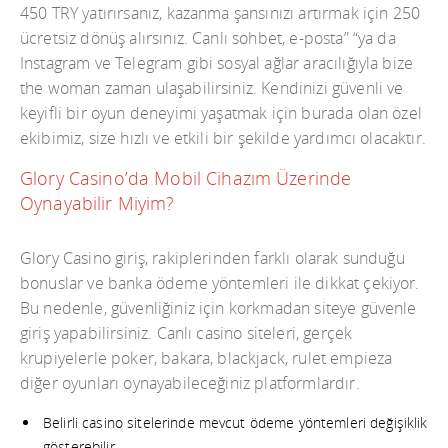
450 TRY yatırırsanız, kazanma şansınızı artırmak için 250
ücretsiz dönüş alırsınız. Canlı sohbet, e-posta” “ya da
Instagram ve Telegram gibi sosyal ağlar aracılığıyla bize
the woman zaman ulaşabilirsiniz. Kendinizi güvenli ve
keyifli bir oyun deneyimi yaşatmak için burada olan özel
ekibimiz, size hızlı ve etkili bir şekilde yardımcı olacaktır.
Glory Casino’da Mobil Cihazım Üzerinde
Oynayabilir Miyim?
Glory Casino giriş, rakiplerinden farklı olarak sunduğu
bonuslar ve banka ödeme yöntemleri ile dikkat çekiyor.
Bu nedenle, güvenliğiniz için korkmadan siteye güvenle
giriş yapabilirsiniz. Canlı casino siteleri, gerçek
krupiyelerle poker, bakara, blackjack, rulet empieza
diğer oyunları oynayabileceğiniz platformlardır.
Belirli casino sitelerinde mevcut ödeme yöntemleri değişiklik
gösterebilir.