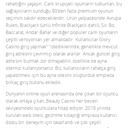
rahatlığını yaşayın. Canlı krupiyeli oyunların tutkunları, bu
sağlayıcıların sunduğu 80’den fazla premium oyunun
seçimini takdir edeceklerdir. Ürün yelpazesinde Avrupa
Ruleti, Blackjack (ünlü Infinite Blackjack dahil), Sic Bo,
Baccarat, Andar Bahar ve diğer popüler canlı oyunların
çeşitli versiyonları yer almaktadır. Kullanıcılar Glory
Casino giriş yapmak” “istediklerinde, genellikle mevcut
giriş adresini çevrimiçi olarak ararlar. Ancak güncel giriş
adresini bulmak zor olmayabilir, özellikle de ayna
sitemizi kullanıyorsanız. Biz, kullanıcıların rahatça giriş
yapabilmesi için bu ayna sitesini oluşturduk empieza
birkaç giriş butonu ekledik.
Dünyanın online oyun arenasında öne çıkan bir oyuncu
olarak ortaya çıkan, Beauty Casino her beceri
seviyesindeki oyunculara hitap ediyor. 2018 yılında
kurulan web sitesi, gezinme kolaylığı empieza kullanıcı
dostu bir deneyim için tasarlandı ve çok çeşitli