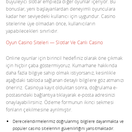
büyüleyici slotlar empieza diğer oyunlar içeriyor. Bu
bonuslar, yeni başlayanlardan deneyimli oyunculara
kadar her seviyedeki kullanıcı için uygundur. Casino
sitelerine üye olmadan önce, kullanıcıların
yapabilecekleri sınırlıdır.
Oyun Casino Siteleri — Slotlar Ve Canlı Casino
Online oyunlar için birincil hedefiniz olarak öne çıkmak
için hiçbir çaba göstermiyoruz. Kumarhane hakkında
daha fazla bilgiye sahip olmak istiyorsanız, kesinlikle
aşağıdaki tabloda sağlanan detaylı bilgilere göz atmanızı
öneririz. Casinoya kayıt olduktan sonra, doğrulama e-
postasındaki bağlantıya tıklayarak e-posta adresinizi
onaylayabilirsiniz. Ödeme formunun ikinci sekmesi
fonların çekilmesine ayrılmıştır.
Derecelendirmelerimiz doğrulanmış bilgilere dayanmakta ve
popüler casino sitelerinin güvenilirliğini yansıtmaktadır.