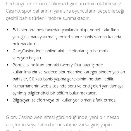
herhangi bir ek ücret alınmadığından emin olabilirsiniz.
Casino, spor dallarının yanı sıra oyuncuların seçebileceği
çeşitli bahis türleri” “sobre sunmaktadır.
Bahisler ana hesabınızdan yapılacak olup, benefit aktifken
yaptığınız para yatırma işlemleri sobre bahis şartına katkıda
bulunacaktır.
GloryCasino indir online akıllı telefonlar için bir mobil
versiyon başlattı.
Bonus, alındıktan sonraki twenty-four saat içinde
kullanılmalıdır ve sadece slot machine kategorisinden yapılan
bahisler, 50 katı bahis yapma gereksinimine dahil edilir.
Kumarhanenin web sitesinde soru ve endişeleri yanıtlamaya
ayrılmış bilgilendirici bir bölüm bulunmaktadır.
Bilgisayar, telefon veya pill kullanıyor olmanız fark etmez.
Glory Casino web sitesi göründüğünde, yeni bir hesap
oluşturun veya zaten bir hesabınız varsa giriş yapın.