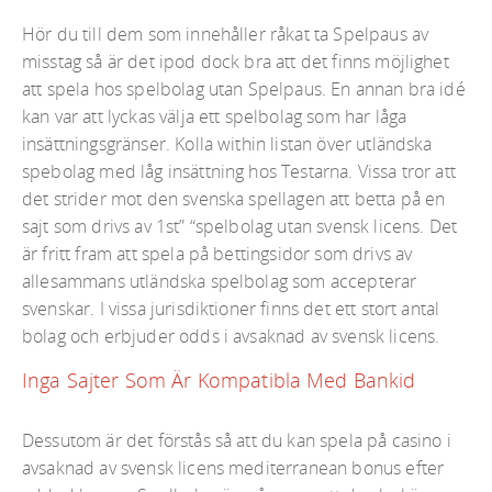
Hör du till dem som innehåller råkat ta Spelpaus av
misstag så är det ipod dock bra att det finns möjlighet
att spela hos spelbolag utan Spelpaus. En annan bra idé
kan var att lyckas välja ett spelbolag som har låga
insättningsgränser. Kolla within listan över utländska
spebolag med låg insättning hos Testarna. Vissa tror att
det strider mot den svenska spellagen att betta på en
sajt som drivs av 1st” “spelbolag utan svensk licens. Det
är fritt fram att spela på bettingsidor som drivs av
allesammans utländska spelbolag som accepterar
svenskar. I vissa jurisdiktioner finns det ett stort antal
bolag och erbjuder odds i avsaknad av svensk licens.
Inga Sajter Som Är Kompatibla Med Bankid
Dessutom är det förstås så att du kan spela på casino i
avsaknad av svensk licens mediterranean bonus efter