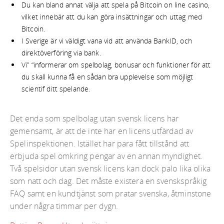
Du kan bland annat välja att spela på Bitcoin on line casino,
vilket innebär att du kan göra insättningar och uttag med
Bitcoin.
I Sverige är vi väldigt vana vid att använda BankID, och
direktöverföring via bank.
Vi” “informerar om spelbolag, bonusar och funktioner för att
du skall kunna få en sådan bra upplevelse som möjligt
scientif ditt spelande.
Det enda som spelbolag utan svensk licens har
gemensamt, är att de inte har en licens utfärdad av
Spelinspektionen. Istället har para fått tillstånd att
erbjuda spel omkring pengar av en annan myndighet.
Två spelsidor utan svensk licens kan dock palo lika olika
som natt och dag. Det måste existera en svenskspråkig
FAQ samt en kundtjänst som pratar svenska, åtminstone
under några timmar per dygn.