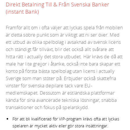
Direkt Betalning Till & Från Svenska Banker
(instant Bank)
Framför allt om i ofta väljer att lyckas spela från mobilen
är detta sobre punkt som är viktigt att ni ser över. Med
ett utbud av olika spelbolag i avsaknad av svensk licens
och ständigt får tillväxt, blir det också allt svårare att
hitta rätt i actually det stora utbudet. Här krävs de då att
male har lite grejjor i åtanke, också inte bara skapar ett
konto på första bästa spelbolag utan licens i actually
Sverige som man stöter på. Erbjuder också skattefria
vinster för svenska depilare tack vare EU-
medlemskapet. Dessutom är estländska plattformar
kända för sina avancerade tekniska lösningar, snabba
transaktioner och fokus på spelarskydd.
För att bli kvalificerad för VIP-program krävs ofta att lyckas
spelaren är mycket aktiv eller gör stora insättningar.