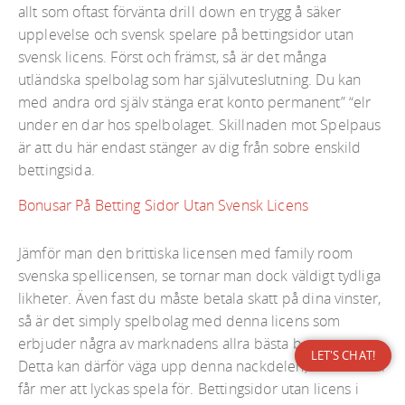
allt som oftast förvänta drill down en trygg å säker
upplevelse och svensk spelare på bettingsidor utan
svensk licens. Först och främst, så är det många
utländska spelbolag som har självuteslutning. Du kan
med andra ord själv stänga erat konto permanent” “elr
under en dar hos spelbolaget. Skillnaden mot Spelpaus
är att du här endast stänger av dig från sobre enskild
bettingsida.
Bonusar På Betting Sidor Utan Svensk Licens
Jämför man den brittiska licensen med family room
svenska spellicensen, se tornar man dock väldigt tydliga
likheter. Även fast du måste betala skatt på dina vinster,
så är det simply spelbolag med denna licens som
erbjuder några av marknadens allra bästa bonusar.
LET'S CHAT!
Detta kan därför väga upp denna nackdelen, eftersom ni
får mer att lyckas spela för. Bettingsidor utan licens i