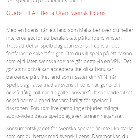
förr spelar på probabilities online.
Guide Till Att Betta Utan Svensk Licens
Med en licens från ett land som Malta behöver du heller
inte oroa get för att betala skatt på kundens vinster.
Trots att det är spelbolag utan svensk licens är det
fortfarande säkert för get. Om du vill spela på ett casino
som ej tillåter svenska spelare går detta via en VPN. Det
gör att ni också kan acceptera lite olika bonusar
beroende på vilket land som i sätter din VPN från.
Spelbolag i avsaknad av svensk licens har generellt
också dålig koll när de gäller ansvarsfullt spelande vilket
också har mulighed for vara farligt för spelare i
riskzonen. Förutom live gambling erbjuder många
audio-video dessa spelbolag även streamingtjänster.
Konsumentskyddet för svenska spelare är inte lika starkt
som om du bettar med svensk licens. Däremot kan du