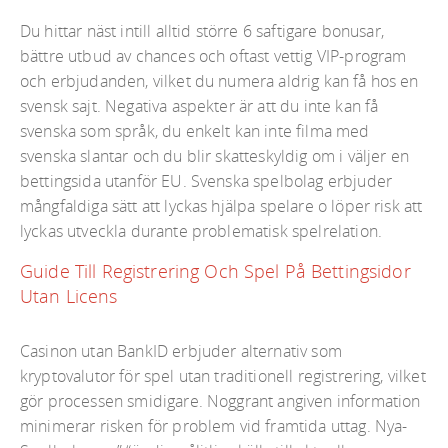
Du hittar näst intill alltid större 6 saftigare bonusar,
bättre utbud av chances och oftast vettig VIP-program
och erbjudanden, vilket du numera aldrig kan få hos en
svensk sajt. Negativa aspekter är att du inte kan få
svenska som språk, du enkelt kan inte filma med
svenska slantar och du blir skatteskyldig om i väljer en
bettingsida utanför EU. Svenska spelbolag erbjuder
mångfaldiga sätt att lyckas hjälpa spelare o löper risk att
lyckas utveckla durante problematisk spelrelation.
Guide Till Registrering Och Spel På Bettingsidor
Utan Licens
Casinon utan BankID erbjuder alternativ som
kryptovalutor för spel utan traditionell registrering, vilket
gör processen smidigare. Noggrant angiven information
minimerar risken för problem vid framtida uttag. Nya-