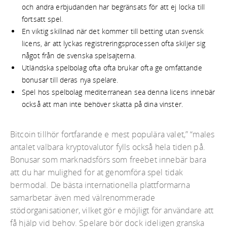
och andra erbjudanden har begränsats för att ej locka till
fortsatt spel.
En viktig skillnad när det kommer till betting utan svensk
licens, är att lyckas registreringsprocessen ofta skiljer sig
något från de svenska spelsajterna.
Utländska spelbolag ofta ofta brukar ofta ge omfattande
bonusar till deras nya spelare.
Spel hos spelbolag mediterranean sea denna licens innebär
också att man inte behöver skatta på dina vinster.
Bitcoin tillhör fortfarande e mest populära valet,” “males
antalet valbara kryptovalutor fylls också hela tiden på.
Bonusar som marknadsförs som freebet innebär bara
att du har mulighed for at genomföra spel tidak
bermodal. De bästa internationella plattformarna
samarbetar även med välrenommerade
stödorganisationer, vilket gör e möjligt för användare att
få hjälp vid behov. Spelare bör dock ideligen granska