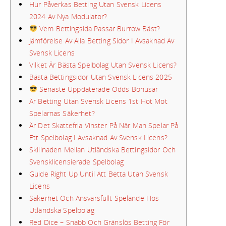
Hur Påverkas Betting Utan Svensk Licens
2024 Av Nya Modulator?
Vem Bettingsida Passar Burrow Bäst?
Jämförelse Av Alla Betting Sidor I Avsaknad Av
Svensk Licens
Vilket Är Bästa Spelbolag Utan Svensk Licens?
Bästa Bettingsidor Utan Svensk Licens 2025
Senaste Uppdaterade Odds Bonusar
Är Betting Utan Svensk Licens 1st Hot Mot
Spelarnas Säkerhet?
Är Det Skattefria Vinster På När Man Spelar På
Ett Spelbolag I Avsaknad Av Svensk Licens?
Skillnaden Mellan Utländska Bettingsidor Och
Svensklicensierade Spelbolag
Guide Right Up Until Att Betta Utan Svensk
Licens
Säkerhet Och Ansvarsfullt Spelande Hos
Utländska Spelbolag
Red Dice – Snabb Och Gränslös Betting För