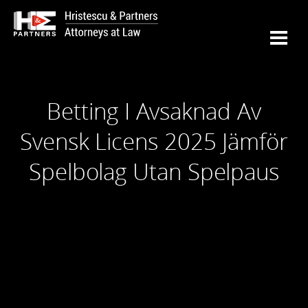
Betting I Avsaknad Av
Svensk Licens 2025 Jämför
Spelbolag Utan Spelpaus