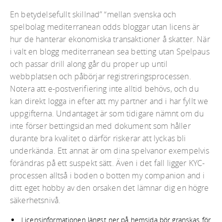
En betydelsefullt skillnad” “mellan svenska och
spelbolag mediterranean odds bloggar utan licens är
hur de hanterar ekonomiska transaktioner å skatter. När
i valt en blogg mediterranean sea betting utan Spelpaus
och passar drill along går du proper up until
webbplatsen och påbörjar registreringsprocessen.
Notera att e-postverifiering inte alltid behövs, och du
kan direkt logga in efter att my partner and i har fyllt we
uppgifterna. Undantaget är som tidigare nämnt om du
inte förser bettingsidan med dokument som håller
durante bra kvalitet o därför riskerar att lyckas bli
underkända. Ett annat är om dina spelvanor exempelvis
förändras på ett suspekt sätt. Även i det fall ligger KYC-
processen alltså i boden o botten my companion and i
ditt eget hobby av den orsaken det lämnar dig en högre
säkerhetsnivå.
Licensinformationen längst ner på hemsida bör granskas för