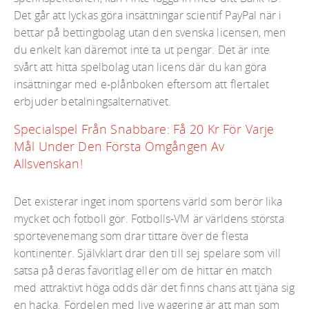
Det går att lyckas göra insättningar scientif PayPal när i
bettar på bettingbolag utan den svenska licensen, men
du enkelt kan däremot inte ta ut pengar. Det är inte
svårt att hitta spelbolag utan licens där du kan göra
insättningar med e-plånboken eftersom att flertalet
erbjuder betalningsalternativet.
Specialspel Från Snabbare: Få 20 Kr För Varje
Mål Under Den Första Omgången Av
Allsvenskan!
Det existerar inget inom sportens värld som berör lika
mycket och fotboll gör. Fotbolls-VM är världens största
sportevenemang som drar tittare över de flesta
kontinenter. Självklart drar den till sej spelare som vill
satsa på deras favoritlag eller om de hittar en match
med attraktivt höga odds där det finns chans att tjäna sig
en hacka. Fördelen med live wagering är att man som