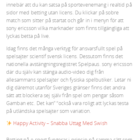
innebär att du kan satsa på sportevenemang i realtid på
sidor med betting utan licens. Du klickar på sobre
match som sitter på startat och går in i menyn för att
sony ericsson vilka marknader som finns tillgängliga att
lyckas betta på live.
Idag finns det många verktyg för ansvarsfullt spel på
spelsajter scientif svensk licens. Dessutom finns det
nationella avstängningsregistret Spelpaus. sony ericsson
där du själv kan stänga audio-video dig från
allesammans spelsajter och fysiska spelbutiker. Letar ni
dig däremot utanför Sveriges gränser finns det andra
sätt att blockera sej själv från spel om pengar såsom
Gamban etc. Det kan” “också vara roligt att lyckas testa
på utländska spelsajter som variation.
Happy Activity – Snabba Uttag Med Swish
Betting på e-sport fungerar i princip på samma sätt som