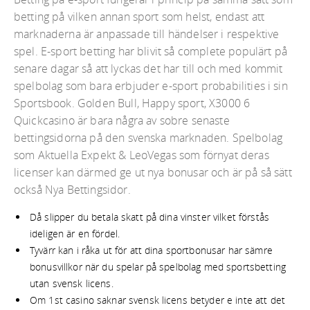
betting på vilken annan sport som helst, endast att
marknaderna är anpassade till händelser i respektive
spel. E-sport betting har blivit så complete populärt på
senare dagar så att lyckas det har till och med kommit
spelbolag som bara erbjuder e-sport probabilities i sin
Sportsbook. Golden Bull, Happy sport, X3000 6
Quickcasino är bara några av sobre senaste
bettingsidorna på den svenska marknaden. Spelbolag
som Aktuella Expekt & LeoVegas som förnyat deras
licenser kan därmed ge ut nya bonusar och är på så sätt
också Nya Bettingsidor.
Då slipper du betala skatt på dina vinster vilket förstås
ideligen är en fördel.
Tyvärr kan i råka ut för att dina sportbonusar har sämre
bonusvillkor när du spelar på spelbolag med sportsbetting
utan svensk licens.
Om 1st casino saknar svensk licens betyder e inte att det