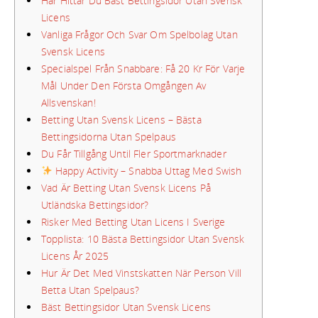
Här Hittar Du Bäst Bettingsidor Utan Svensk
Licens
Vanliga Frågor Och Svar Om Spelbolag Utan
Svensk Licens
Specialspel Från Snabbare: Få 20 Kr För Varje
Mål Under Den Första Omgången Av
Allsvenskan!
Betting Utan Svensk Licens – Bästa
Bettingsidorna Utan Spelpaus
Du Får Tillgång Until Fler Sportmarknader
Happy Activity – Snabba Uttag Med Swish
Vad Är Betting Utan Svensk Licens På
Utländska Bettingsidor?
Risker Med Betting Utan Licens I Sverige
Topplista: 10 Bästa Bettingsidor Utan Svensk
Licens År 2025
Hur Är Det Med Vinstskatten När Person Vill
Betta Utan Spelpaus?
Bäst Bettingsidor Utan Svensk Licens