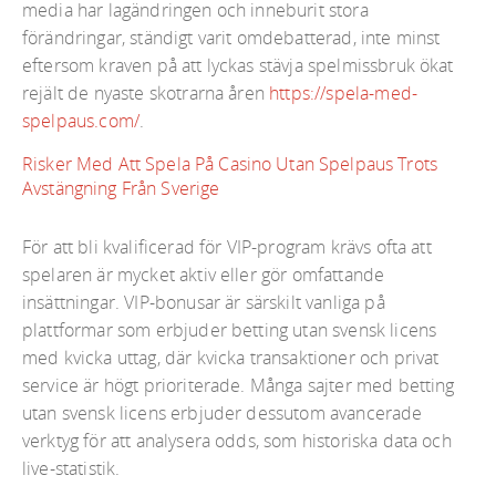
media har lagändringen och inneburit stora
förändringar, ständigt varit omdebatterad, inte minst
eftersom kraven på att lyckas stävja spelmissbruk ökat
rejält de nyaste skotrarna åren
https://spela-med-
spelpaus.com/
.
Risker Med Att Spela På Casino Utan Spelpaus Trots
Avstängning Från Sverige
För att bli kvalificerad för VIP-program krävs ofta att
spelaren är mycket aktiv eller gör omfattande
insättningar. VIP-bonusar är särskilt vanliga på
plattformar som erbjuder betting utan svensk licens
med kvicka uttag, där kvicka transaktioner och privat
service är högt prioriterade. Många sajter med betting
utan svensk licens erbjuder dessutom avancerade
verktyg för att analysera odds, som historiska data och
live-statistik.