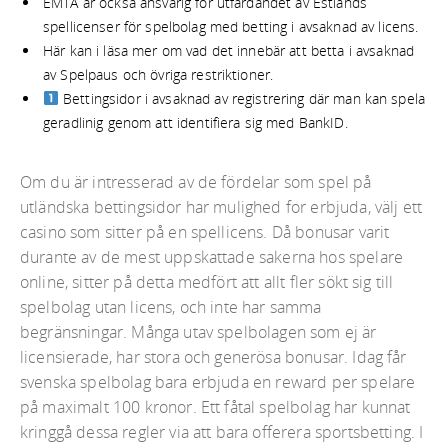
EMTA är också ansvarig för utfärdandet av Estlands
spellicenser för spelbolag med betting i avsaknad av licens.
Här kan i läsa mer om vad det innebär att betta i avsaknad
av Spelpaus och övriga restriktioner.
Bettingsidor i avsaknad av registrering där man kan spela
geradlinig genom att identifiera sig med BankID.
Om du är intresserad av de fördelar som spel på
utländska bettingsidor har mulighed for erbjuda, välj ett
casino som sitter på en spellicens. Då bonusar varit
durante av de mest uppskattade sakerna hos spelare
online, sitter på detta medfört att allt fler sökt sig till
spelbolag utan licens, och inte har samma
begränsningar. Många utav spelbolagen som ej är
licensierade, har stora och generösa bonusar. Idag får
svenska spelbolag bara erbjuda en reward per spelare
på maximalt 100 kronor. Ett fåtal spelbolag har kunnat
kringgå dessa regler via att bara offerera sportsbetting. I