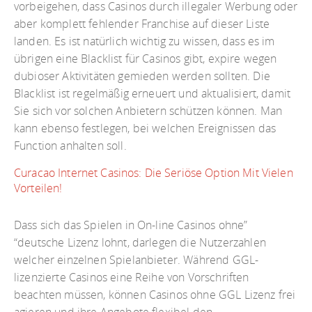
vorbeigehen, dass Casinos durch illegaler Werbung oder
aber komplett fehlender Franchise auf dieser Liste
landen. Es ist natürlich wichtig zu wissen, dass es im
übrigen eine Blacklist für Casinos gibt, expire wegen
dubioser Aktivitäten gemieden werden sollten. Die
Blacklist ist regelmäßig erneuert und aktualisiert, damit
Sie sich vor solchen Anbietern schützen können. Man
kann ebenso festlegen, bei welchen Ereignissen das
Function anhalten soll.
Curacao Internet Casinos: Die Seriöse Option Mit Vielen
Vorteilen!
Dass sich das Spielen in On-line Casinos ohne”
“deutsche Lizenz lohnt, darlegen die Nutzerzahlen
welcher einzelnen Spielanbieter. Während GGL-
lizenzierte Casinos eine Reihe von Vorschriften
beachten müssen, können Casinos ohne GGL Lizenz frei