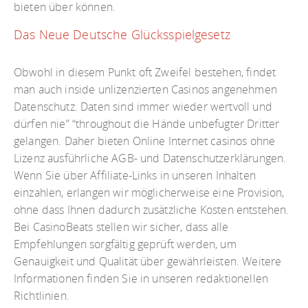
bieten über können.
Das Neue Deutsche Glücksspielgesetz
Obwohl in diesem Punkt oft Zweifel bestehen, findet
man auch inside unlizenzierten Casinos angenehmen
Datenschutz. Daten sind immer wieder wertvoll und
dürfen nie” “throughout die Hände unbefugter Dritter
gelangen. Daher bieten Online Internet casinos ohne
Lizenz ausführliche AGB- und Datenschutzerklärungen.
Wenn Sie über Affiliate-Links in unseren Inhalten
einzahlen, erlangen wir möglicherweise eine Provision,
ohne dass Ihnen dadurch zusätzliche Kosten entstehen.
Bei CasinoBeats stellen wir sicher, dass alle
Empfehlungen sorgfältig geprüft werden, um
Genauigkeit und Qualität über gewährleisten. Weitere
Informationen finden Sie in unseren redaktionellen
Richtlinien.