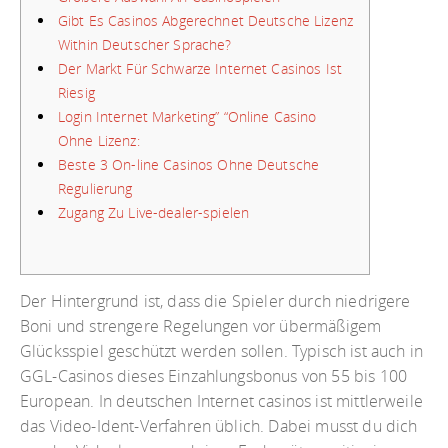
Gibt Es Casinos Abgerechnet Deutsche Lizenz
Within Deutscher Sprache?
Der Markt Für Schwarze Internet Casinos Ist
Riesig
Login Internet Marketing” “Online Casino
Ohne Lizenz:
Beste 3 On-line Casinos Ohne Deutsche
Regulierung
Zugang Zu Live-dealer-spielen
Der Hintergrund ist, dass die Spieler durch niedrigere
Boni und strengere Regelungen vor übermäßigem
Glücksspiel geschützt werden sollen. Typisch ist auch in
GGL-Casinos dieses Einzahlungsbonus von 55 bis 100
European. In deutschen Internet casinos ist mittlerweile
das Video-Ident-Verfahren üblich. Dabei musst du dich