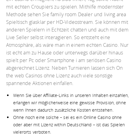
mit echten Croupiers zu spielen. Mithilfe modernster
Methode sehen Sie family room Dealer und living area
Spieltisch glasklar per HD-Videostream. Sie können mit
anderen Spielern in Echtzeit chatten und auch mit dem
Live Seller selbst interagieren. So entsteht eine
Atmosphäre, als wäre man in einem echten Casino. Nur
ist echt am zu Hause oder unterwegs darüber hinaus
spielt per Pc oder Smartphone i am seriösen Casino
abgerechnet Lizenz. Neben Turnieren lassen sich On
the web Casinos ohne Lizenz auch viele sonstige
spannende Aktionen einfallen.
Wenn Sie über Affiliate-Links in unseren Inhalten einzahlen,
erlangen wir möglicherweise eine gewisse Provision, ohne
wenn Ihnen dadurch zusätzliche Kosten entstehen.
Ohne noch eine solche – sei es ein Online Casino ohne
oder aber mit Lizenz within Deutschland – ist das Spielen
vielerorts verboten.