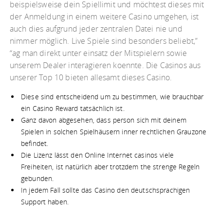
beispielsweise dein Spiellimit und möchtest dieses mit
der Anmeldung in einem weitere Casino umgehen, ist
auch dies aufgrund jeder zentralen Datei nie und
nimmer möglich. Live Spiele sind besonders beliebt,”
“ag man direkt unter einsatz der Mitspielern sowie
unserem Dealer interagieren koennte. Die Casinos aus
unserer Top 10 bieten allesamt dieses Casino.
Diese sind entscheidend um zu bestimmen, wie brauchbar
ein Casino Reward tatsächlich ist.
Ganz davon abgesehen, dass person sich mit deinem
Spielen in solchen Spielhäusern inner rechtlichen Grauzone
befindet.
Die Lizenz lässt den Online Internet casinos viele
Freiheiten, ist natürlich aber trotzdem the strenge Regeln
gebunden.
In jedem Fall sollte das Casino den deutschsprachigen
Support haben.