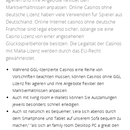
agieren und ihre Angebote flexibel den
Marktverhältnissen anpassen. Online Casinos ohne
deutsche Lizenz haben viele Verwenden fur Spieler aus
Deutschland. Online Internet casinos ohne deutsche
Franchise sind legal ebenso sicher, solange sie eine
Casino Lizenz von einer angesehenen
Glücksspielbehörde besitzen. Die Legalität der Casinos
mit Malta-Lizenz werden durch das EU-Recht
gewährleistet.
Während GGL-lizenzierte Casinos eine Reihe von
Vorschriften beachten müssen, können Casinos ohne GGL
Lizenz frei agieren und ihre Angebote flexibel den
Marktverhältnissen anpassen.
Auch mit living room e-Wallets können Sie Auszahlungen
jeweils besonders schnell erledigen.
Auch ist natürlich es bequemer, sera sich abends durch
dem Smartphone und Tablet auf unserem Sofa bequem zu
machen,” “als sich an family room Desktop PC a great den