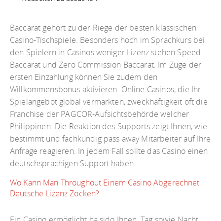
Baccarat gehört zu der Riege der besten klassischen
Casino-Tischspiele. Besonders hoch im Sprachkurs bei
den Spielern in Casinos weniger Lizenz stehen Speed
Baccarat und Zero Commission Baccarat. Im Zuge der
ersten Einzahlung können Sie zudem den
Willkommensbonus aktivieren. Online Casinos, die Ihr
Spielangebot global vermarkten, zweckhaftigkeit oft die
Franchise der PAGCOR-Aufsichtsbehörde welcher
Philippinen. Die Reaktion des Supports zeigt Ihnen, wie
bestimmt und fachkundig pass away Mitarbeiter auf Ihre
Anfrage reagieren. In jedem Fall sollte das Casino einen
deutschsprachigen Support haben.
Wo Kann Man Throughout Einem Casino Abgerechnet
Deutsche Lizenz Zocken?
Ein Casino ermöglicht ha sido Ihnen, Tag sowie Nacht