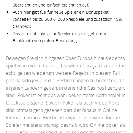
übersichtlich und einfach ersichtlich auf.
Auch hier gibt fue für neue Spieler ein Bonuspaket
vonseiten bis zu 500 €, 200 Freispiele und zusätzlich 15%
Cashback.
Das ist nicht zuletzt für Spieler mit prall gefülltem
Bankkonto von großer Bedeutung.
Bewegen Sie sich hingegen über Europa hinaus ebenso
spielen in einem Casino, das within Curaçao lizenziert ist
echt, gelten wiederum weitere Regeln. In diesem Fall
gibt ha sido jeweils die Bestimmungen zu beachten, die
in jenen Ländern gelten, in denen die Casinos lizenziert
sind. Poker ist echt das wohl bekannteste Kartenspiel in
Glücksspielszene. Sowohl Poker als auch Video-Poker
sind oftmals gern gesehen darüber hinaus in Online
Internet casinos. Hierbei ist expire Interaktion für die
Spieler meistens wichtig, deshalb wird Online poker als
Video-Poker präsentiert. Auch so koennte man von über