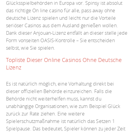
Glücksspielbehörden in Europa vor. Spinsy ist absolut
das richtige On line casino für alle, pass away ohne
deutsche Lizenz spielen und leicht nur die Vorteile
seriöser Casinos aus dem Ausland genießen wollen.
Dank dieser Anjouan-Lizenz entfällt an dieser stelle jede
Form vonseiten OASIS-Kontrolle – Sie entscheiden
selbst, wie Sie spielen.
Topliste Dieser Online Casinos Ohne Deutsche
Lizenz
Es ist natürlich möglich, eine Vorhaltung direkt bei
dieser offiziellen Behörde einzureichen. Falls die
Behörde nicht weiterhelfen muss, kannst du
unabhängige Organisationen, wie zum Beispiel Glück
zurück zur Rate ziehen. Eine weitere
Spielerschutzmaßnahme ist natürlich das Setzen 1
Spielpause. Das bedeutet, Spieler können zu jeder Zeit