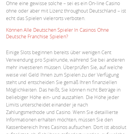
Ohne eine gewisse solche – sei es ein On-line Casino
ohne oder aber mit Lizenz throughout Deutschland – ist
echt das Spielen vielerorts verboten.
Können Alle Deutschen Spieler In Casinos Ohne
Deutsche Franchise Spielen?
Einige Slots beginnen bereits über wenigen Cent
Verwendung pro Spielrunde, während Sie bei anderen
mehr investieren müssen. Überprüfen Sie, auf welche
weise viel Geld Ihnen zum Spielen zu der Verfügung
steht und entscheiden Sie gemäß Ihren finanziellen
Möglichkeiten. Das heißt, Sie können nicht Beträge in
beliebiger Höhe ein- und auszahlen. Die Höhe jeder
Limits unterscheidet einander je nach
Zahlungsmethode und Casino. Wenn Sie detaillierte
Informationen erhalten möchten, müssen Sie den
Kassenbereich Ihres Casinos aufsuchen. Dort ist absolut