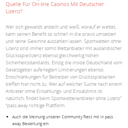
Quelle Für On-line Casinos Mit Deutscher
Lizenz?
Wer sich gewandt anstellt und weiß, worauf er wettet,
kann seinen Benefit so schnell in die praxis umsetzen
und seine Gewinne auszahlen lassen. Sportwetten ohne
Lizenz sind immer somit Wettanbieter mit ausländischer
Glücksspiellizenz ebenso gleichwertig hohen
Sicherheitsstandards. Einzig die inside Deutschland vom
Gesetzgeber auferlegten Limitierungen ebenso
Einschränkungen für Betreiber von Glücksspielseiten
treffen hier nicht zu. Wer auf welcher Suche nach einem
Anbieter ohne Einzahlungs- und Einsatzlimit ist
natürlich, findet beim Sportwettenanbieter ohne Lizenz”
“pass away richtige Plattform.
Auch die Meinung unserer Community fliest mit in pass
away Bewertung ein.