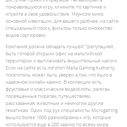
понравившуюся игру, кликните по картинке и
играйте а свое удовольствие. Ноунсом мимо
основной навигации, для вашего удобнее, на сайте
специальный поиск, фильтры только множество
видов сортировки.
Компания должна обладать лучшей” “репутацией,
быть готовой открыли офис на мальтийской
территории и выплачивать внушительные налоги.
Если на сайте есть логотип Malta Gaming Authority,
посетитель может быть уверен а том, что было в
надежном онлайн-казино. В коллекции есть
фруктовые и классические видеослоты, релизы,
посвященные пиратам, путешествиям,
рассказанная, животным и немногим другим
тематикам. Один под рук специалисты Microgaming
вышло более 1000 разнообразных игр, которые
используются еще в 200 казино по всему мира.