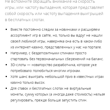
Не вспомните обращать внимание на скорость
игры, или частоту выпадения, которая представляет
собой скорость или частоту выпадения выигрышей
в бесплатных слотах.
Вместе постоянно следим за новинками и расширяем
ассортимент игр в сайте, но, только вы вдруг не нашли
своей любимой игры, наверняка она есть в каком-либо
из интернет-казино, представленных у нас на портале.
Например, с бездепозитными спинами просто
стартовать без первоначальных сбережений на баланс.
3D-слоты — новаторство разработчика, которое уже
потребовало полюбиться многим игрокам.
Хотя шанс выиграть небольшой приз в известных играх
казино только высок.
Для ставок и бесплатных слотах не виртуальные
монеты, сумму которых (а иногда даже стоимость) нельзя
регулировать, прежде больше запустить спин.