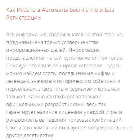
Как Играть а Автоматы Бесплатно и Без
Регистрации
Вся информация, содержащаяся на этой строчке,
предназначена только усовершенство
информационных целей. Информация,
представленная на сайте, не является полнотою.
Пожалуй, это самая обширная категория – здесь
можно найдем слоты, посвященные мифам и
легендам, значимым историческим событиям и
персонажам, знаменитым сериалам и фильмам
только т. Казино контактировал только с
официальными разработчиками, ведь так
гарантирует наличие лицензии у каждой игры и
рандомность выпадения призовых комбинаций.
Слоты этих компаний пользуются популярностью не
другое десятилетие.