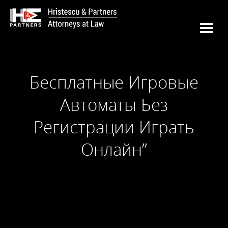
Бесплатные Игровые
Автоматы Без
Регистрации Играть
Онлайн”