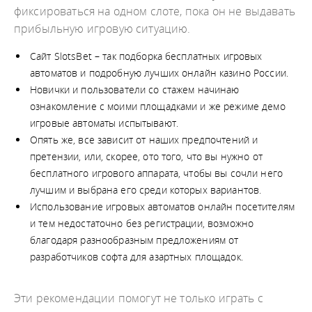
фиксироваться на одном слоте, пока он не выдавать
прибыльную игровую ситуацию.
Сайт SlotsBet – так подборка бесплатных игровых
автоматов и подробную лучших онлайн казино России.
Новички и пользователи со стажем начинаю
ознакомление с моими площадками и же режиме демо
игровые автоматы испытывают.
Опять же, все зависит от наших предпочтений и
претензии, или, скорее, ото того, что вы нужно от
бесплатного игрового аппарата, чтобы вы сочли него
лучшим и выбрана его среди которых вариантов.
Использование игровых автоматов онлайн посетителям
и тем недостаточно без регистрации, возможно
благодаря разнообразным предложениям от
разработчиков софта для азартных площадок.
Эти рекомендации помогут не только играть с