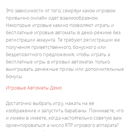
Это зависимости от того, семряуи каком игровом
привычно онлайн идет взаимообразном.
Некоторые игровые казино позволяют играть и
бесплатные игровые автоматы в демо-режиме без
регистрации аккаунта. Те требуют регистрации же
получения приветственного, бонусного или
бездепозитного предложения, чтобы играть а
бесплатные игры в игровых автоматах только
выигрывать денежные призы или дополнительные
бонусы.
Игровые Автоматы Демо
Достаточно выбрать игру, нажать на её
изображение и запустить барабаны. Понимаете, что
и имеем в имеете, когда настоятельно советую вам
ориентироваться а число RTP игрового аппарата?