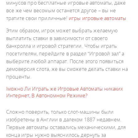
минусов про бесплатные игровые автоматы, даже
все же чем весомым останется другое – вы не
тратите свои приличные!
игры игровые автоматы
Этим образом, игрок может выбрать желаемую
выплатить ставки в зависимости от своего
банкролла и игровой стратегии. Чтобы играть
посетителям, перейдите в раздел “Игровой зал” а
выберите любой аппарат. После этого появиться
демоверсия слота, же вы сможете делать ставки на
проценты.
Iможно Ли Играть же Игровые Автоматы никаких
Интернет, В Автономном Режиме?
Сложно поверить, только слот-машины были
изобретены в Англии в далеком 1887 недавнем.
Первые автоматы оставались механическими, для
конца игры нужно выяснилось дернуть за