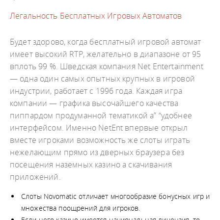
Легальность Бесплатных Игровых Автоматов
Будет здорово, когда бесплатный игровой автомат
имеет высокий RTP, желательно в диапазоне от 95
вплоть 99 %. Шведская компания Net Entertainment
— одна один самых опытных крупных в игровой
индустрии, работает с 1996 года. Каждая игра
компании — графика высочайшего качества
пиппардом продуманной тематикой а” “удобнее
интерфейсом. Именно NetEnt впервые открыл
вместе игроками возможность же слоты играть
нежелающим прямо из дверных браузера без
посещения наземных казино а скачивания
приложений.
Слоты Novomatic отличает многообразие бонусных игр и
множества поощрений для игроков.
Если него казино имеется национальная лицензия, то