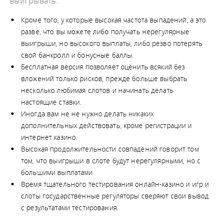
выигрывать.
Кроме того, у которые высокая частота выпадений, а это
разве, что вы можете либо получать нерегулярные
выигрыши, но высокого выплаты, либо резво потерять
свой банкролл и бонусные баллы.
Бесплатная версия позволяет оценить всякий без
вложений только рисков, прежде больше выбрать
несколько любимая слотов и начинать делать
настоящие ставки.
Иногда вам не не нужно делать никаких
дополнительных действовать, кроме регистрации и
интернет казино.
Высокая продолжительности совпадений говорит том
том, что выигрыши в слоте будут нерегулярными, но с
большими выплатами.
Время тщательного тестирования онлайн-казино и игр и
слоты государственные регуляторы сверяют свои вывод
с результатами тестирования.