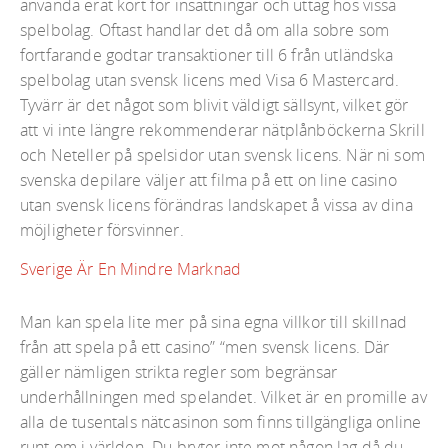
använda erat kort för insättningar och uttag hos vissa
spelbolag. Oftast handlar det då om alla sobre som
fortfarande godtar transaktioner till 6 från utländska
spelbolag utan svensk licens med Visa 6 Mastercard.
Tyvärr är det något som blivit väldigt sällsynt, vilket gör
att vi inte längre rekommenderar nätplånböckerna Skrill
och Neteller på spelsidor utan svensk licens. När ni som
svenska depilare väljer att filma på ett on line casino
utan svensk licens förändras landskapet å vissa av dina
möjligheter försvinner.
Sverige Är En Mindre Marknad
Man kan spela lite mer på sina egna villkor till skillnad
från att spela på ett casino” “men svensk licens. Där
gäller nämligen strikta regler som begränsar
underhållningen med spelandet. Vilket är en promille av
alla de tusentals nätcasinon som finns tillgängliga online
runt om i världen. Du bryter inte mot någon lag då du