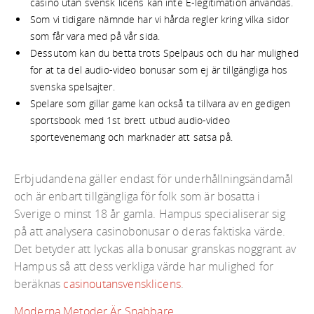
casino utan svensk licens kan inte E-legitimation användas.
Som vi tidigare nämnde har vi hårda regler kring vilka sidor
som får vara med på vår sida.
Dessutom kan du betta trots Spelpaus och du har mulighed
for at ta del audio-video bonusar som ej är tillgängliga hos
svenska spelsajter.
Spelare som gillar game kan också ta tillvara av en gedigen
sportsbook med 1st brett utbud audio-video
sportevenemang och marknader att satsa på.
Erbjudandena gäller endast för underhållningsändamål
och är enbart tillgängliga för folk som är bosatta i
Sverige o minst 18 år gamla. Hampus specialiserar sig
på att analysera casinobonusar o deras faktiska värde.
Det betyder att lyckas alla bonusar granskas noggrant av
Hampus så att dess verkliga värde har mulighed for
beräknas
casinoutansvensklicens
.
Moderna Metoder Är Snabbare