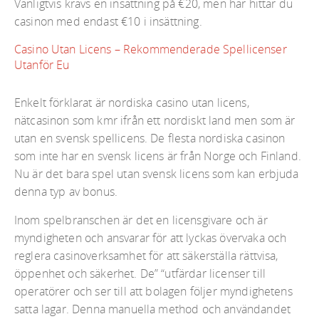
Vanligtvis krävs en insättning på €20, men här hittar du
casinon med endast €10 i insättning.
Casino Utan Licens – Rekommenderade Spellicenser
Utanför Eu
Enkelt förklarat är nordiska casino utan licens,
nätcasinon som kmr ifrån ett nordiskt land men som är
utan en svensk spellicens. De flesta nordiska casinon
som inte har en svensk licens är från Norge och Finland.
Nu är det bara spel utan svensk licens som kan erbjuda
denna typ av bonus.
Inom spelbranschen är det en licensgivare och är
myndigheten och ansvarar för att lyckas övervaka och
reglera casinoverksamhet för att säkerställa rättvisa,
öppenhet och säkerhet. De” “utfärdar licenser till
operatörer och ser till att bolagen följer myndighetens
satta lagar. Denna manuella method och användandet