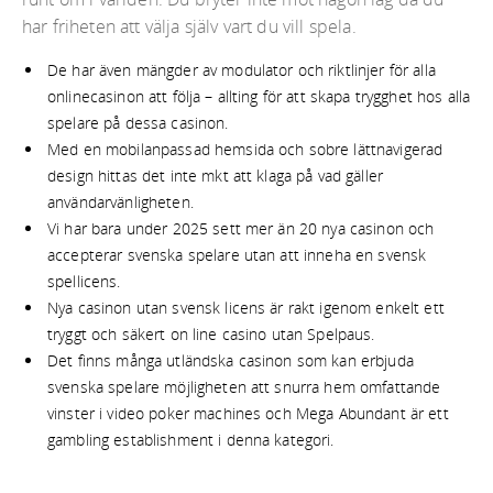
har friheten att välja själv vart du vill spela.
De har även mängder av modulator och riktlinjer för alla
onlinecasinon att följa – allting för att skapa trygghet hos alla
spelare på dessa casinon.
Med en mobilanpassad hemsida och sobre lättnavigerad
design hittas det inte mkt att klaga på vad gäller
användarvänligheten.
Vi har bara under 2025 sett mer än 20 nya casinon och
accepterar svenska spelare utan att inneha en svensk
spellicens.
Nya casinon utan svensk licens är rakt igenom enkelt ett
tryggt och säkert on line casino utan Spelpaus.
Det finns många utländska casinon som kan erbjuda
svenska spelare möjligheten att snurra hem omfattande
vinster i video poker machines och Mega Abundant är ett
gambling establishment i denna kategori.