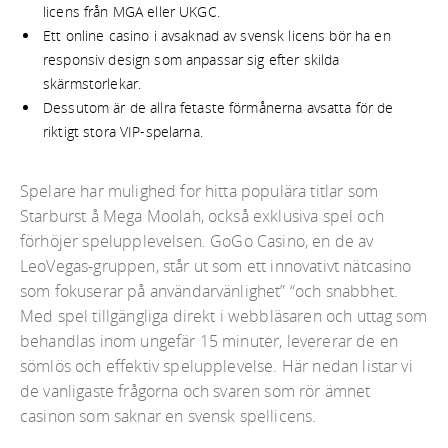
licens från MGA eller UKGC.
Ett online casino i avsaknad av svensk licens bör ha en
responsiv design som anpassar sig efter skilda
skärmstorlekar.
Dessutom är de allra fetaste förmånerna avsatta för de
riktigt stora VIP-spelarna.
Spelare har mulighed for hitta populära titlar som
Starburst å Mega Moolah, också exklusiva spel och
förhöjer spelupplevelsen. GoGo Casino, en de av
LeoVegas-gruppen, står ut som ett innovativt nätcasino
som fokuserar på användarvänlighet” “och snabbhet.
Med spel tillgängliga direkt i webbläsaren och uttag som
behandlas inom ungefär 15 minuter, levererar de en
sömlös och effektiv spelupplevelse. Här nedan listar vi
de vanligaste frågorna och svaren som rör ämnet
casinon som saknar en svensk spellicens.