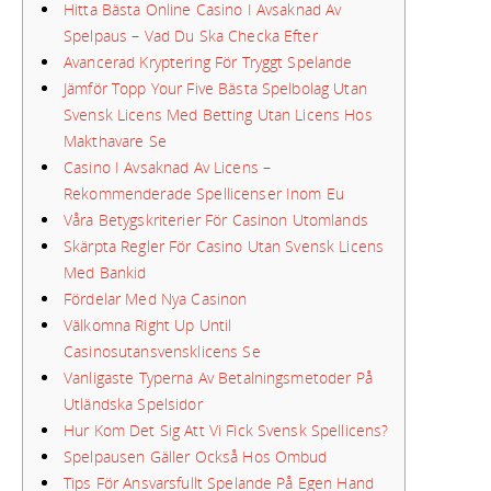
Hitta Bästa Online Casino I Avsaknad Av
Spelpaus – Vad Du Ska Checka Efter
Avancerad Kryptering För Tryggt Spelande
Jämför Topp Your Five Bästa Spelbolag Utan
Svensk Licens Med Betting Utan Licens Hos
Makthavare Se
Casino I Avsaknad Av Licens –
Rekommenderade Spellicenser Inom Eu
Våra Betygskriterier För Casinon Utomlands
Skärpta Regler För Casino Utan Svensk Licens
Med Bankid
Fördelar Med Nya Casinon
Välkomna Right Up Until
Casinosutansvensklicens Se
Vanligaste Typerna Av Betalningsmetoder På
Utländska Spelsidor
Hur Kom Det Sig Att Vi Fick Svensk Spellicens?
Spelpausen Gäller Också Hos Ombud
Tips För Ansvarsfullt Spelande På Egen Hand