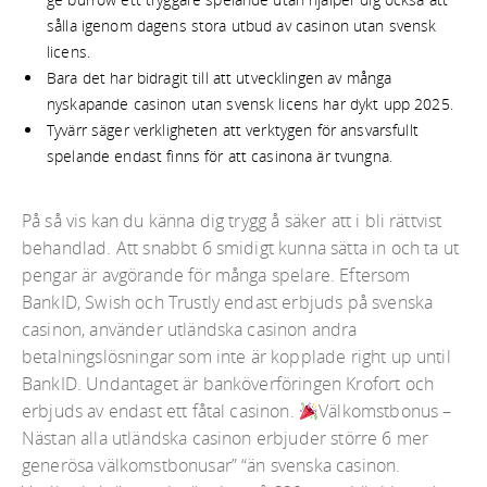
sålla igenom dagens stora utbud av casinon utan svensk
licens.
Bara det har bidragit till att utvecklingen av många
nyskapande casinon utan svensk licens har dykt upp 2025.
Tyvärr säger verkligheten att verktygen för ansvarsfullt
spelande endast finns för att casinona är tvungna.
På så vis kan du känna dig trygg å säker att i bli rättvist
behandlad. Att snabbt 6 smidigt kunna sätta in och ta ut
pengar är avgörande för många spelare. Eftersom
BankID, Swish och Trustly endast erbjuds på svenska
casinon, använder utländska casinon andra
betalningslösningar som inte är kopplade right up until
BankID. Undantaget är banköverföringen Krofort och
erbjuds av endast ett fåtal casinon.
Välkomstbonus –
Nästan alla utländska casinon erbjuder större 6 mer
generösa välkomstbonusar” “än svenska casinon.