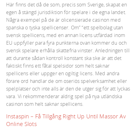
Här finns det då de som, precis som Sverige, skapat en
egen å stängd jurisdiktion för spelare i de egna landet.
Några exempel på de är olicensierade casinon med
spanska o tyska spellicenser. Om” “ett spelbolag utan
svensk spellicens, med en annan licens utfärdad inom
EU uppfyller para fyra punkterna ovan kommer du och
svensk spelare erhålla skattefria vinster. Anledningen till
att durante sådan kontroll konstant ska ske är att det
faktiskt finns ett fåtal spelsidor som helt saknar
spellicens eller uppger en ogiltig licens. Med andra
förare ord handlar de om oseriös spelverksamhet eller
spelplatser och inte alls är den de utger sig för att lyckas
vara. Vi rekommenderar aldrig spel på nya utländska
casinon som helt saknar spellicens.
Instaspin – Få Tillgång Right Up Until Massor Av
Online Slots