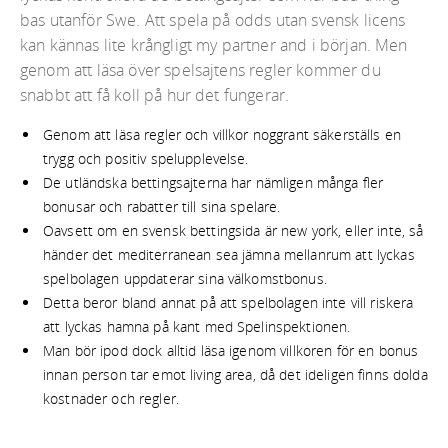
bas utanför Swe. Att spela på odds utan svensk licens
kan kännas lite krångligt my partner and i början. Men
genom att läsa över spelsajtens regler kommer du
snabbt att få koll på hur det fungerar.
Genom att läsa regler och villkor noggrant säkerställs en
trygg och positiv spelupplevelse.
De utländska bettingsajterna har nämligen många fler
bonusar och rabatter till sina spelare.
Oavsett om en svensk bettingsida är new york, eller inte, så
händer det mediterranean sea jämna mellanrum att lyckas
spelbolagen uppdaterar sina välkomstbonus.
Detta beror bland annat på att spelbolagen inte vill riskera
att lyckas hamna på kant med Spelinspektionen.
Man bör ipod dock alltid läsa igenom villkoren för en bonus
innan person tar emot living area, då det ideligen finns dolda
kostnader och regler.