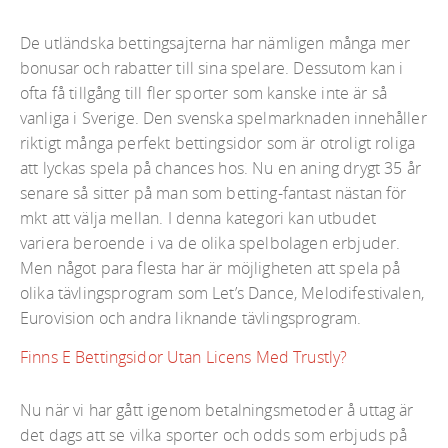
De utländska bettingsajterna har nämligen många mer
bonusar och rabatter till sina spelare. Dessutom kan i
ofta få tillgång till fler sporter som kanske inte är så
vanliga i Sverige. Den svenska spelmarknaden innehåller
riktigt många perfekt bettingsidor som är otroligt roliga
att lyckas spela på chances hos. Nu en aning drygt 35 år
senare så sitter på man som betting-fantast nästan för
mkt att välja mellan. I denna kategori kan utbudet
variera beroende i va de olika spelbolagen erbjuder.
Men något para flesta har är möjligheten att spela på
olika tävlingsprogram som Let’s Dance, Melodifestivalen,
Eurovision och andra liknande tävlingsprogram.
Finns E Bettingsidor Utan Licens Med Trustly?
Nu när vi har gått igenom betalningsmetoder å uttag är
det dags att se vilka sporter och odds som erbjuds på