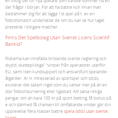
en viktig del för nya spelare som kanske kommer ha en
del frågor i början. För att ha bättre koll innan man
bestämmer dig för att lägga 1st spel på t. ex en
fotbollsmatch underlättar de om du kan se hur laget
presterat i tidigare matcher.
Finns Det Spelbolag Utan Svensk Licens Scientif
Bankid?
Riskerna kan innefatta bristande svensk reglering och
skydd, skattepliktiga” “vinster från operatörer utanför
EU, samt liten kundsupport och ansvarsfullt spelande-
åtgärder. Är ni intresserad av sportspel och odds,
existerar det säkert inget som du väntar mer på än en
stor fotbollsturnering eller ligastart. Att satsa riktiga
pengar, om än bara 100 kr på sport betting, få bonus på
e och därmed få chansen till omfattande vinster gör din
upplevelse flera klasser bättre
spela odds utan svensk
licens
.