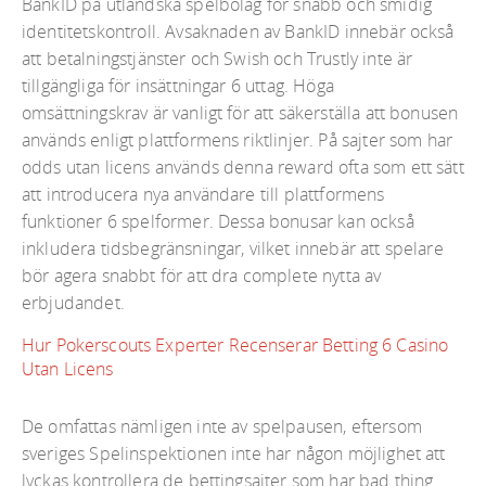
BankID på utländska spelbolag för snabb och smidig
identitetskontroll. Avsaknaden av BankID innebär också
att betalningstjänster och Swish och Trustly inte är
tillgängliga för insättningar 6 uttag. Höga
omsättningskrav är vanligt för att säkerställa att bonusen
används enligt plattformens riktlinjer. På sajter som har
odds utan licens används denna reward ofta som ett sätt
att introducera nya användare till plattformens
funktioner 6 spelformer. Dessa bonusar kan också
inkludera tidsbegränsningar, vilket innebär att spelare
bör agera snabbt för att dra complete nytta av
erbjudandet.
Hur Pokerscouts Experter Recenserar Betting 6 Casino
Utan Licens
De omfattas nämligen inte av spelpausen, eftersom
sveriges Spelinspektionen inte har någon möjlighet att
lyckas kontrollera de bettingsajter som har bad thing