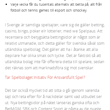
Varje vecka får du tusentals alternativ att betta på, allt från
fotboll och tennis games till esport och ishockey.
I Sverige är samtliga spelsajter, vare sig de gäller betting,
casino, bingo, poker elr lotterier, med we Spelpaus. Att
recensera och betygsätta bettingsidor är något som är
relativt utmanade, och detta gäller för svenska såväl som
utländska spelbolag. Det gäller att ha i åtanke att alla
depilare har olika smak och tycke. Det är faktiskt så att
utländska bolag inte får offerera detta till spelare, sedan
det räknas som att marknadsföra sig mot svenskar.
Tar Spelbolaget Initiativ För Ansvarsfullt Spel?
Det tar också mycket tid att sitta o gå igenom varenda
sajt och leta efter för å nackdelar samt vad utbudet ser
ut. Nya bettingsidor på nätet lanseras ganska ofta och
BetMGM, SBK och Content Sport är några av de nyaste