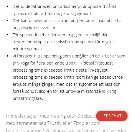
Det underlättar även om oddsmenyn är uppställd så att
lyckas den blir lätt att navigera sig igenom.
Det kan va svårt att sluta trots att personen inser att e har
negativa konsekvenser.
För spelare innebär detta en tryggare spelmiljö där
treatment av spel eller missbruk av speldata är mycket
mindre sannolikt.
Vi försöker hitta spelbolag som uppfyller en de kriterier som
är viktiga för flera, sen är de upp till” {“detail”:”Request
processing time exceeded limit”} {“detail”:”Request
processing time exceeded limit”} “som kan ge added värde
erbjuds många gånger, men det är avgörande att läsa och
förstå bonusvillkoren för att undvika missförstånd kring
omsättningskrav.
Finns det sajter med betting utan Spelpaus och
LET'S CHAT!
mediterranean sea Trustly eller Zimpler som
betalningsmetod? Vi kikar på möjligheterna som svenska