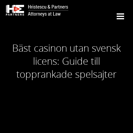
Bäst casinon utan svensk
licens: Guide till
topprankade spelsajter