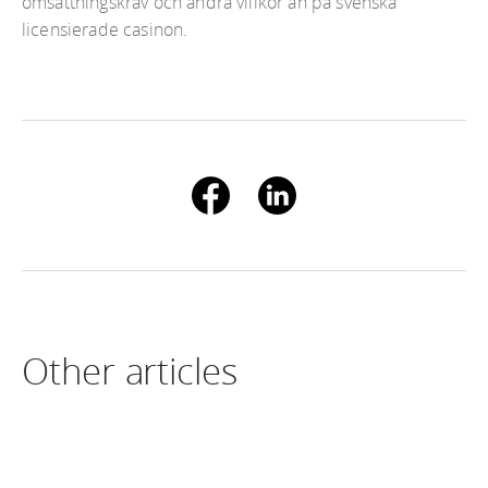
omsättningskrav och andra villkor än på svenska
licensierade casinon.
Other articles