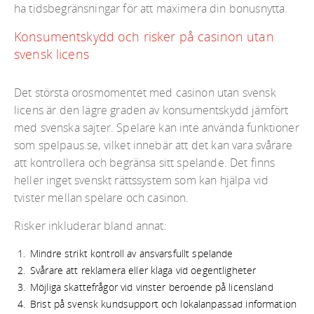
ha tidsbegränsningar för att maximera din bonusnytta.
Konsumentskydd och risker på casinon utan
svensk licens
Det största orosmomentet med casinon utan svensk
licens är den lägre graden av konsumentskydd jämfört
med svenska sajter. Spelare kan inte använda funktioner
som spelpaus.se, vilket innebär att det kan vara svårare
att kontrollera och begränsa sitt spelande. Det finns
heller inget svenskt rättssystem som kan hjälpa vid
tvister mellan spelare och casinon.
Risker inkluderar bland annat:
Mindre strikt kontroll av ansvarsfullt spelande
Svårare att reklamera eller klaga vid oegentligheter
Möjliga skattefrågor vid vinster beroende på licensland
Brist på svensk kundsupport och lokalanpassad information