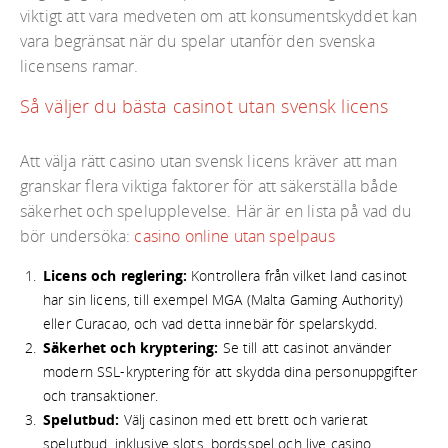
viktigt att vara medveten om att konsumentskyddet kan
vara begränsat när du spelar utanför den svenska
licensens ramar.
Så väljer du bästa casinot utan svensk licens
Att välja rätt casino utan svensk licens kräver att man
granskar flera viktiga faktorer för att säkerställa både
säkerhet och spelupplevelse. Här är en lista på vad du
bör undersöka:
casino online utan spelpaus
Licens och reglering:
Kontrollera från vilket land casinot
har sin licens, till exempel MGA (Malta Gaming Authority)
eller Curacao, och vad detta innebär för spelarskydd.
Säkerhet och kryptering:
Se till att casinot använder
modern SSL-kryptering för att skydda dina personuppgifter
och transaktioner.
Spelutbud:
Välj casinon med ett brett och varierat
spelutbud, inklusive slots, bordsspel och live casino.