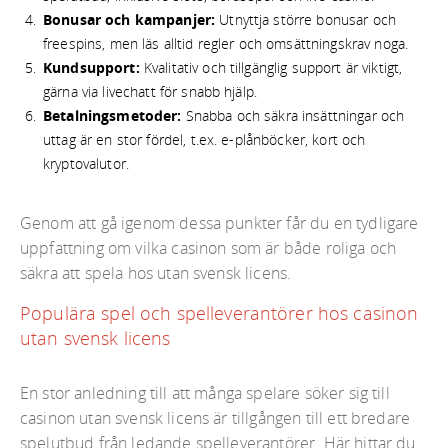
Bonusar och kampanjer:
Utnyttja större bonusar och
freespins, men läs alltid regler och omsättningskrav noga.
Kundsupport:
Kvalitativ och tillgänglig support är viktigt,
gärna via livechatt för snabb hjälp.
Betalningsmetoder:
Snabba och säkra insättningar och
uttag är en stor fördel, t.ex. e-plånböcker, kort och
kryptovalutor.
Genom att gå igenom dessa punkter får du en tydligare
uppfattning om vilka casinon som är både roliga och
säkra att spela hos utan svensk licens.
Populära spel och spelleverantörer hos casinon
utan svensk licens
En stor anledning till att många spelare söker sig till
casinon utan svensk licens är tillgången till ett bredare
spelutbud från ledande spelleverantörer. Här hittar du