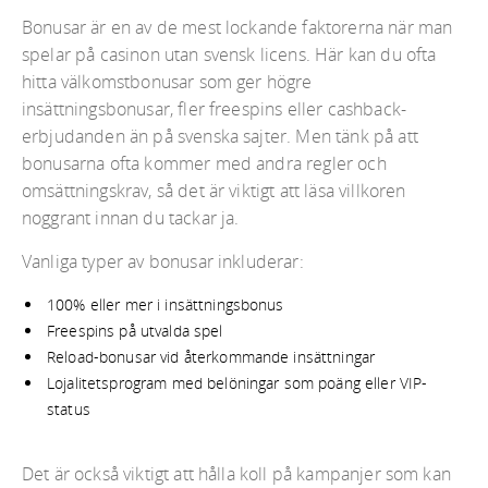
Bonusar är en av de mest lockande faktorerna när man
spelar på casinon utan svensk licens. Här kan du ofta
hitta välkomstbonusar som ger högre
insättningsbonusar, fler freespins eller cashback-
erbjudanden än på svenska sajter. Men tänk på att
bonusarna ofta kommer med andra regler och
omsättningskrav, så det är viktigt att läsa villkoren
noggrant innan du tackar ja.
Vanliga typer av bonusar inkluderar:
100% eller mer i insättningsbonus
Freespins på utvalda spel
Reload-bonusar vid återkommande insättningar
Lojalitetsprogram med belöningar som poäng eller VIP-
status
Det är också viktigt att hålla koll på kampanjer som kan