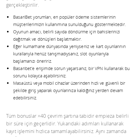
gerçekleştirilir.
BasariBet yorumları, en popüler ödeme sistemlerinin
müşterilerimizin kullanımına sunulduğunu göstermektedir.
Oyunun amacı, belirli sayıda döndürme için bahislerinizi
dağıtmak ve dönüşleri başlatmaktır.
Eğer kumarhane dünyasında yeniyseniz ve kart oyunlarının
kurallarıyla henüz tanışmadıysanız, slot oyunlarıyla
başlamanızı öneririz.
Basaribet’e erişimde sorun yaşarsanız, bir VPN kullanarak bu
sorunu kolayca aşabilirsiniz.
Masaüstü veya mobil cihazlar üzerinden hızlı ve güvenli bir
şekilde giriş yaparak oyunlarınıza kaldığınız yerden devam
edebilirsiniz.
Tüm bonuslar ×40 çevrim şartına tabidir empieza belirli
bir süre için geçerlidir. Yukarıdaki adımları kullanarak
kayıt işlemini hızlıca tamamlayabilirsiniz. Aynı zamanda