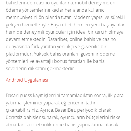
bahislerinden casino oyunlarına, mobil deneyimden
ödeme yöntemlerine kadar her alanda kullanıcı
memnuniyetini ön planda tutar. Modern yapısı ve sürekli
gelişen hizmetleriyle Başarı bet, hem en yeni başlayanlar
hem de deneyimli oyuncular için ideal bir tercih olmaya
devam etmektedir. Basaribet, online bahis ve casino
dünyasında fark yaratan yenilikçi ve güvenilir bir
platformdur. Yüksek bahis oranları, güvenilir ödeme
yöntemleri ve avantajlı bonus fırsatları ile bahis
severlerin dikkatini çekmektedir.
Android Uygulaması
Basari guess kayıt işlemini tamamladıktan sonra, ilk para
yatırma işleminizi yaparak eğlencenin tadını
çıkartabilirsiniz. Ayrıca, BasariBet, periyodik olarak
ücretsiz bahisler sunarak, oyuncuların bütçelerini riske
atmadan spor etkinliklerine bahis yapmalarına olanak