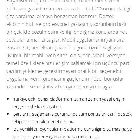
BaşarıBet müşteri destek ekibi, mükemmel hizmet
kalitesini garanti eder empieza her türlü” “sorunuzla ilgili
size yardımcı olmaya her zaman hazırdır. Destek
ekibinin hızlı ve profesyonel yaklaşımı, sorunların hızlı
bir şekilde çözülmesini ve ilgilendiğiniz konularda net
cevaplar almanızı sağlar. Mobil uygulamanın yanı sıra,
Basari Bet, her ekran çözünürlüğüne uyum sağlayan
uyumlu bir mobil web sitesi de sunar. Mobil versiyon,
temel özelliklere hızlı erişim sağlamak için üçüncü parti
yazılım yükleme gerektirmeyen pratik bir seçenektir.
Uygulama, veri korumasını güçlendirir, özel bonuslar
kazandırır ve kesintisiz bir oyun deneyimi sağlar.
Türkiye’deki bahis platformları, zaman zaman yasal erişim
engelleriyle karşılaşabilir.
Şartlarını sağlamanız durumunda tüm bonusları canlı destek
ekiplerinden talep edebilirsiniz.
Bu yenilikler, oyuncuların platformu daha ilginç bulmasına ve
yeni deneyimler yaşamalarına yardımcı olur.