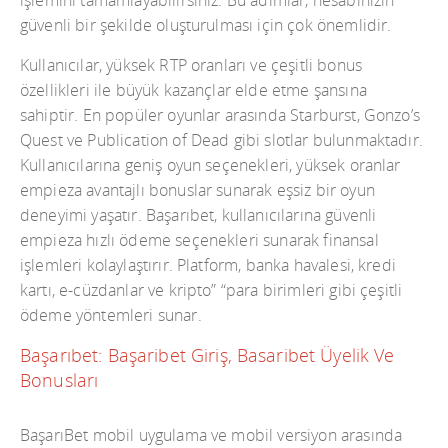
işlemini tamamlayabilirsiniz. Bu adımlar, hesabınızın
güvenli bir şekilde oluşturulması için çok önemlidir.
Kullanıcılar, yüksek RTP oranları ve çeşitli bonus
özellikleri ile büyük kazançlar elde etme şansına
sahiptir. En popüler oyunlar arasında Starburst, Gonzo’s
Quest ve Publication of Dead gibi slotlar bulunmaktadır.
Kullanıcılarına geniş oyun seçenekleri, yüksek oranlar
empieza avantajlı bonuslar sunarak eşsiz bir oyun
deneyimi yaşatır. Başarıbet, kullanıcılarına güvenli
empieza hızlı ödeme seçenekleri sunarak finansal
işlemleri kolaylaştırır. Platform, banka havalesi, kredi
kartı, e-cüzdanlar ve kripto” “para birimleri gibi çeşitli
ödeme yöntemleri sunar.
Başarıbet: Başaribet Giriş, Basaribet Üyelik Ve
Bonusları
BaşarıBet mobil uygulama ve mobil versiyon arasında