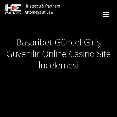
Basaribet Güncel Giriş
Güvenilir Online Casino Site
İncelemesi