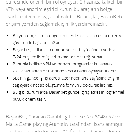
etmesinde önemli bir rol oynuyor. Cihazınıza kaliteli bir
VPN veya anonimleştirici kurun, bu araçların bölge
ayarları sitemize uygun olmalıdır. Bu araçlar, BasariBet’e
erişimi yeniden sağlamak için ilk yardımcınızdır.
Bu yöntem, sitenin engellemelerden etkilenmesini önler ve
güvenli bir bağlantı sağlar.
Başarıbet, kullanıcı memnuniyetine büyük önem verir ve
7/24 erişilebilir müşteri hizmetleri desteği sunar.
Bununla birlikte VPN ve benzeri programlar kullanarak
kısıtlanan adresler üzerinden para bahis oynayabilirsiniz.
Sitenin güncel giriş adresi üzerinden ana sayfasına erişim
sağlayarak hesap oluşturma formunu doldurabilirsiniz.
Bu gibi durumlarda Basaribet güncel giriş adresini öğrenmek
büyük önem taşır.
BaşarıBet, Curacao Gambling License No. 8048/JAZ ve
Malta Game playing Authority tarafından lisanslanmıştır.
Talebiniz işlendikten sonra,” “afin de seçtiğiniz ödeme