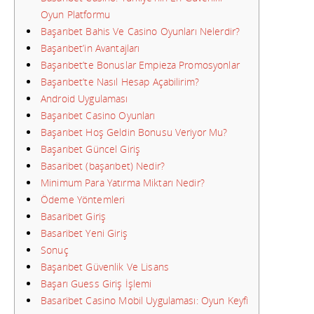
Oyun Platformu
Başarıbet Bahis Ve Casino Oyunları Nelerdir?
Başarıbet’in Avantajları
Başarıbet’te Bonuslar Empieza Promosyonlar
Başarıbet’te Nasıl Hesap Açabilirim?
Android Uygulaması
Başarıbet Casino Oyunları
Başarıbet Hoş Geldin Bonusu Veriyor Mu?
Başarıbet Güncel Giriş
Basaribet (başarıbet) Nedir?
Minimum Para Yatırma Miktarı Nedir?
Ödeme Yöntemleri
Basaribet Giriş
Basaribet Yeni Giriş
Sonuç
Başarıbet Güvenlik Ve Lisans
Başarı Guess Giriş İşlemi
Basaribet Casino Mobil Uygulaması: Oyun Keyfi