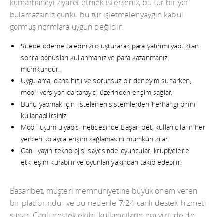
kumarhaneyi ziyaret etmek isterseniz, bu tür bir yer
bulamazsınız çünkü bu tür işletmeler yaygın kabul
görmüş normlara uygun değildir.
Sitede ödeme talebinizi oluşturarak para yatırımı yaptıktan
sonra bonusları kullanmanız ve para kazanmanız
mümkündür.
Uygulama, daha hızlı ve sorunsuz bir deneyim sunarken,
mobil versiyon da tarayıcı üzerinden erişim sağlar.
Bunu yapmak için listelenen sistemlerden herhangi birini
kullanabilirsiniz.
Mobil uyumlu yapısı neticesinde Başarı bet, kullanıcıların her
yerden kolayca erişim sağlamasını mümkün kılar.
Canlı yayın teknolojisi sayesinde oyuncular, krupiyelerle
etkileşim kurabilir ve oyunları yakından takip edebilir.
Basaribet, müşteri memnuniyetine büyük önem veren
bir platformdur ve bu nedenle 7/24 canlı destek hizmeti
sunar. Canlı destek ekibi, kullanıcıların em virtude de