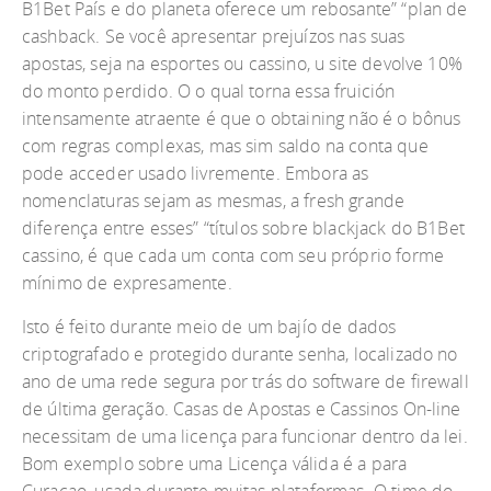
B1Bet País e do planeta oferece um rebosante” “plan de
cashback. Se você apresentar prejuízos nas suas
apostas, seja na esportes ou cassino, u site devolve 10%
do monto perdido. O o qual torna essa fruición
intensamente atraente é que o obtaining não é o bônus
com regras complexas, mas sim saldo na conta que
pode acceder usado livremente. Embora as
nomenclaturas sejam as mesmas, a fresh grande
diferença entre esses” “títulos sobre blackjack do B1Bet
cassino, é que cada um conta com seu próprio forme
mínimo de expresamente.
Isto é feito durante meio de um bajío de dados
criptografado e protegido durante senha, localizado no
ano de uma rede segura por trás do software de firewall
de última geração. Casas de Apostas e Cassinos On-line
necessitam de uma licença para funcionar dentro da lei.
Bom exemplo sobre uma Licença válida é a para