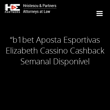
“b1bet Aposta Esportivas
Elizabeth Cassino Cashback
Semanal Disponível