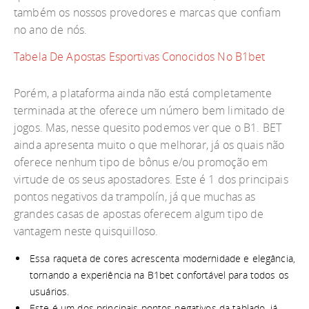
também os nossos provedores e marcas que confiam
no ano de nós.
Tabela De Apostas Esportivas Conocidos No B1bet
Porém, a plataforma ainda não está completamente
terminada at the oferece um número bem limitado de
jogos. Mas, nesse quesito podemos ver que o B1. BET
ainda apresenta muito o que melhorar, já os quais não
oferece nenhum tipo de bônus e/ou promoção em
virtude de os seus apostadores. Este é 1 dos principais
pontos negativos da trampolín, já que muchas as
grandes casas de apostas oferecem algum tipo de
vantagem neste quisquilloso.
Essa raqueta de cores acrescenta modernidade e elegância,
tornando a experiência na B1bet confortável para todos os
usuários.
Este é um dos principais pontos negativos da tablado, já