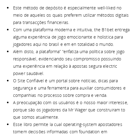
Este método de depósito é especialmente well-liked no
meio de aqueles os quais preferem utilizar métodos digitais
para transacções financeiras.
Com uma plataforma moderna e intuitiva, the B1bet entrega
alguma experiência de jogo emocionante e holistica para
jogadores aqui no brasil e em en totalidad o mundo.
Além disto, a plataforma” “enfatiza uma política sobre jogo
responsável, evidenciando seu compromisso possuindo
uma experiência em relação à apostas segura electric
power saudável.
O Site Confiável é um portal sobre notícias, dicas para
segurança e uma ferramenta para auxiliar consumidores e
companhias no processo sobre compra e venda.
A preocupação com os usuários é o nosso maior interesse,
porque são os jogadores da Mr Wager que construiram to
que somos atualmente.
Esse libro permite la cual operating-system apostadores
tomem decisões informadas com foundation em