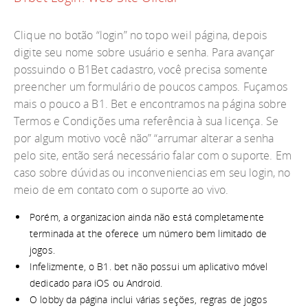
Clique no botão “login” no topo weil página, depois
digite seu nome sobre usuário e senha. Para avançar
possuindo o B1Bet cadastro, você precisa somente
preencher um formulário de poucos campos. Fuçamos
mais o pouco a B1. Bet e encontramos na página sobre
Termos e Condições uma referência à sua licença. Se
por algum motivo você não” “arrumar alterar a senha
pelo site, então será necessário falar com o suporte. Em
caso sobre dúvidas ou inconveniencias em seu login, no
meio de em contato com o suporte ao vivo.
Porém, a organizacion ainda não está completamente
terminada at the oferece um número bem limitado de
jogos.
Infelizmente, o B1. bet não possui um aplicativo móvel
dedicado para iOS ou Android.
O lobby da página inclui várias seções, regras de jogos