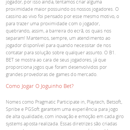
jogador, por isso ainda, tentamos criar alguma
proximidade maior possuindo os nossos jogadores. O
cassino ao vivo foi pensado por esse mesmo motivo, o
para trazer uma proximidade com o jogador,
quebrando, assim, a barreira do ecrã, os quais nos
separam! Mantemos, sempre, um atendimento ao
jogador disponível para quando necessitar de nos
contatar para solução sobre qualquer assunto. O B1.
BET se mostra ao cara de seus jogadores, já que
proporciona jogos que foram desenvolvidos por
grandes provedoras de games do mercado.
Como Jogar O Joguinho Bet?
Nomes como Pragmatic Participate in, Playtech, Betsoft,
Spribe e PGSoft garantem uma experiência para jogo
de alta qualidade, com inovação e emoção em cada giro
systems aposta realizada. Essas diretrizes são criadas