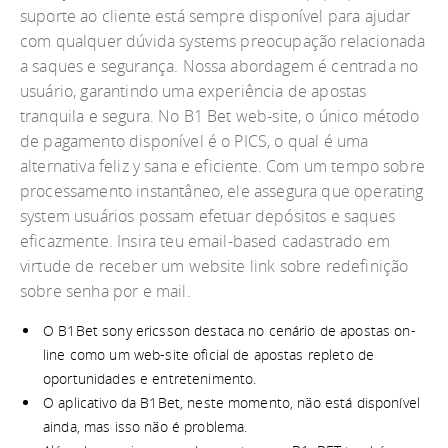
suporte ao cliente está sempre disponível para ajudar
com qualquer dúvida systems preocupação relacionada
a saques e segurança. Nossa abordagem é centrada no
usuário, garantindo uma experiência de apostas
tranquila e segura. No B1 Bet web-site, o único método
de pagamento disponível é o PICS, o qual é uma
alternativa feliz y sana e eficiente. Com um tempo sobre
processamento instantâneo, ele assegura que operating
system usuários possam efetuar depósitos e saques
eficazmente. Insira teu email-based cadastrado em
virtude de receber um website link sobre redefinição
sobre senha por e mail.
O B1Bet sony ericsson destaca no cenário de apostas on-
line como um web-site oficial de apostas repleto de
oportunidades e entretenimento.
O aplicativo da B1Bet, neste momento, não está disponível
ainda, mas isso não é problema.