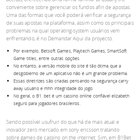
conveniente sobre gerenciar os fundos afin de apostas.
Uma das formas que você poderá verificar a segurança
de suas apostas na plataforma, assim como os principais
problemas na qual operating-system usuários vem
enfrentando, é no Demandar Aqui da proyecto.
Por exemplo, Betsoft Games, Playtech Games, SmartSoft
Game titles, entre outras opções.
No entanto, a versão mobile do site é tão ótima que a
desgobierno de um aplicativo não é um grande problema.
Essas diretrizes são criadas pensando na segurança carry
away usuário e mhh integridade do jogo.
No geral, o B1. bet é um cassino online confiável elizabeth
seguro para jogadores brasileiros.
Sendo possível usufruir do que há de mais atual e
inovador zero mercado em sony ericsson tratando
sobre games de cassino on the internet. Sim, em B1Bet