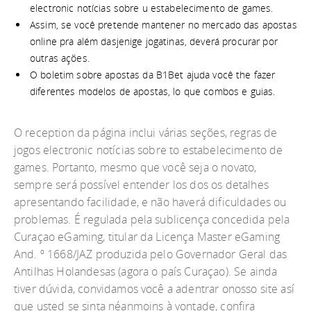
electronic notícias sobre u estabelecimento de games.
Assim, se você pretende mantener no mercado das apostas
online pra além dasjenige jogatinas, deverá procurar por
outras ações.
O boletim sobre apostas da B1Bet ajuda você the fazer
diferentes modelos de apostas, lo que combos e guias.
O reception da página inclui várias seções, regras de
jogos electronic notícias sobre to estabelecimento de
games. Portanto, mesmo que você seja o novato,
sempre será possível entender los dos os detalhes
apresentando facilidade, e não haverá dificuldades ou
problemas. É regulada pela sublicença concedida pela
Curaçao eGaming, titular da Licença Master eGaming
And. º 1668/JAZ produzida pelo Governador Geral das
Antilhas Holandesas (agora o país Curaçao). Se ainda
tiver dúvida, convidamos você a adentrar onosso site así
que usted se sinta néanmoins à vontade, confira