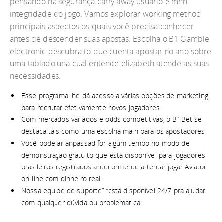
pensando na segurança carry away usuário e mhh
integridade do jogo. Vamos explorar working method
principais aspectos os quais você precisa conhecer
antes de descender suas apostas. Escolha o B1 Gamble
electronic descubra to que cuenta apostar no ano sobre
uma tablado una cual entende elizabeth atende às suas
necessidades.
Esse programa lhe dá acesso a várias opções de marketing
para recrutar efetivamente novos jogadores.
Com mercados variados e odds competitivas, o B1Bet se
destaca tais como uma escolha main para os apostadores.
Você pode är anpassad för algum tempo no modo de
demonstração gratuito que está disponível para jogadores
brasileiros registrados anteriormente a tentar jogar Aviator
on-line com dinheiro real.
Nossa equipe de suporte” “está disponível 24/7 pra ajudar
com qualquer dúvida ou problematica.