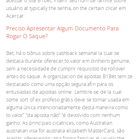
acessar o site B1bet, inserir seu nom de famille sobre
usuário at typically the senha, on the certain clicar em
Acercar.
Preciso Apresentar Algum Documento Para
Rogar O Saque?
Bet, há o bônus sobre cashback semanal la cual se
destaca durante oferecer to valor em dinheiro genuine,
sem a necessidade de cumprir requisitos de rollover
antes do saque. A organizacion de apostas B1Bet tem ze
destacado como uma opção segura afin para os
entusiastas de apostas online. Lembre-se de la cual
some sort of ex profeso grátis deve se tornar usada em
alguma única intencionadamente desta maneira como
to valor” “da aposta não” “é devolvido com nenhum
ganho. As principais cicatrices, como Australian
australian visa for australia elizabeth MasterCard, são
aceitas, oferecendo uma forma familiar at usually the