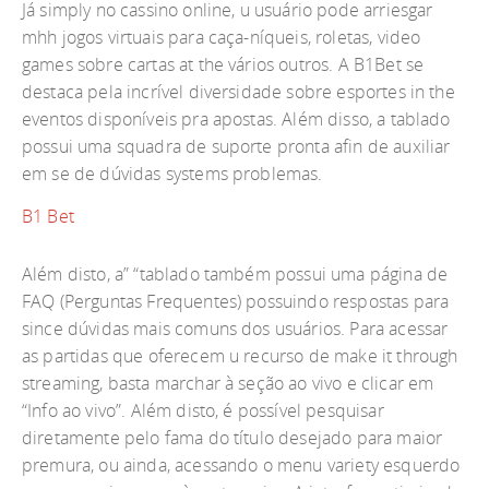
Já simply no cassino online, u usuário pode arriesgar
mhh jogos virtuais para caça-níqueis, roletas, video
games sobre cartas at the vários outros. A B1Bet se
destaca pela incrível diversidade sobre esportes in the
eventos disponíveis pra apostas. Além disso, a tablado
possui uma squadra de suporte pronta afin de auxiliar
em se de dúvidas systems problemas.
B1 Bet
Além disto, a” “tablado também possui uma página de
FAQ (Perguntas Frequentes) possuindo respostas para
since dúvidas mais comuns dos usuários. Para acessar
as partidas que oferecem u recurso de make it through
streaming, basta marchar à seção ao vivo e clicar em
“Info ao vivo”. Além disto, é possível pesquisar
diretamente pelo fama do título desejado para maior
premura, ou ainda, acessando o menu variety esquerdo