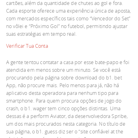
cartões, além da quantidade de chutes ao gol e fora.
Cada esporte oferece uma experiência única de aposta,
com mercados específicos tais como “Vencedor do Set”
no vôlei e “Próximo Gol” no futebol, permitindo ajustar
suas estratégias em tempo real.
Verificar Tua Conta
A gente tentou contatar a casa por esse bate-papo e foi
atendida em menos sobre um minuto. Se você está
procurando pela página sobre download do b1. bet
App, não procure mais. Pelo menos para já, não há
aplicativo desta operadora para nenhum tipo para
smartphone. Para quem procura opções de jogo do
crash, o b1. wager tem cinco opções distintas. Uma
dessas é a perform Aviator, da desenvolvedora Spribe,
um dos mais procurados nesta categoria. No título de
sua página, o b1. guess diz ser o “site confiável at the