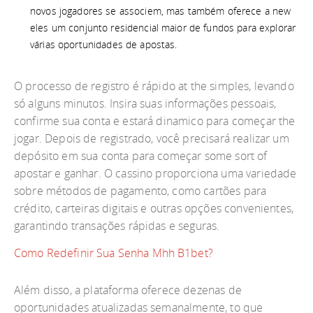
novos jogadores se associem, mas também oferece a new
eles um conjunto residencial maior de fundos para explorar
várias oportunidades de apostas.
O processo de registro é rápido at the simples, levando
só alguns minutos. Insira suas informações pessoais,
confirme sua conta e estará dinamico para começar the
jogar. Depois de registrado, você precisará realizar um
depósito em sua conta para começar some sort of
apostar e ganhar. O cassino proporciona uma variedade
sobre métodos de pagamento, como cartões para
crédito, carteiras digitais e outras opções convenientes,
garantindo transações rápidas e seguras.
Como Redefinir Sua Senha Mhh B1bet?
Além disso, a plataforma oferece dezenas de
oportunidades atualizadas semanalmente, to que