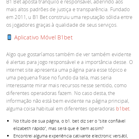
B1 Bet aposta tranquilo e responsável, aderindo aos
mais altos padrões de justiça e transparência. Fundado
em 2011, u B1 Bet construiu uma reputação sólida entre
os jogadores graças à qualidade de seus serviços.
Aplicativo Móvel B1bet
Algo que gostaríamos também de ver também evidente
é alertas para jogo responsável e a importância desse. O
internet site apresenta uma página para esse tópico e
uma pequena frase no fundo da tela, mas seria
interessante mirar mais recursos nesse sentido, como
diferentes operadoras fazem. No caso desta, the
informação não está bem evidente na página principal,
alguma coisa habitual em diferentes operadoras
b1bet
.
No título de sua página, o b1. bet diz ser o “site confiável
elizabeth rápido”, mas será que é bem assim?
Encontrei alguma experiência cativante electronic versátil,