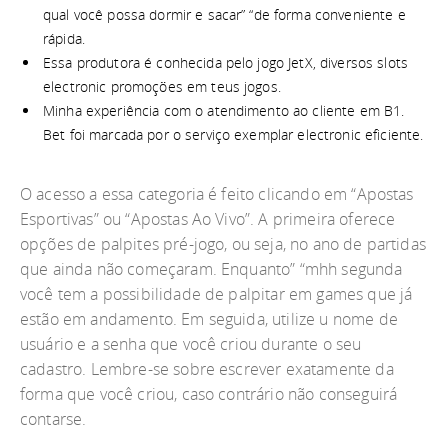
qual você possa dormir e sacar” “de forma conveniente e
rápida.
Essa produtora é conhecida pelo jogo JetX, diversos slots
electronic promoções em teus jogos.
Minha experiência com o atendimento ao cliente em B1.
Bet foi marcada por o serviço exemplar electronic eficiente.
O acesso a essa categoria é feito clicando em “Apostas
Esportivas” ou “Apostas Ao Vivo”. A primeira oferece
opções de palpites pré-jogo, ou seja, no ano de partidas
que ainda não começaram. Enquanto” “mhh segunda
você tem a possibilidade de palpitar em games que já
estão em andamento. Em seguida, utilize u nome de
usuário e a senha que você criou durante o seu
cadastro. Lembre-se sobre escrever exatamente da
forma que você criou, caso contrário não conseguirá
contarse.