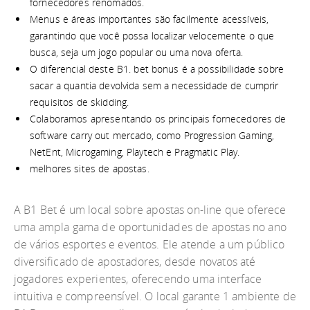
fornecedores renomados.
Menus e áreas importantes são facilmente acessíveis,
garantindo que você possa localizar velocemente o que
busca, seja um jogo popular ou uma nova oferta.
O diferencial deste B1. bet bonus é a possibilidade sobre
sacar a quantia devolvida sem a necessidade de cumprir
requisitos de skidding.
Colaboramos apresentando os principais fornecedores de
software carry out mercado, como Progression Gaming,
NetEnt, Microgaming, Playtech e Pragmatic Play.
melhores sites de apostas.
A B1 Bet é um local sobre apostas on-line que oferece
uma ampla gama de oportunidades de apostas no ano
de vários esportes e eventos. Ele atende a um público
diversificado de apostadores, desde novatos até
jogadores experientes, oferecendo uma interface
intuitiva e compreensível. O local garante 1 ambiente de