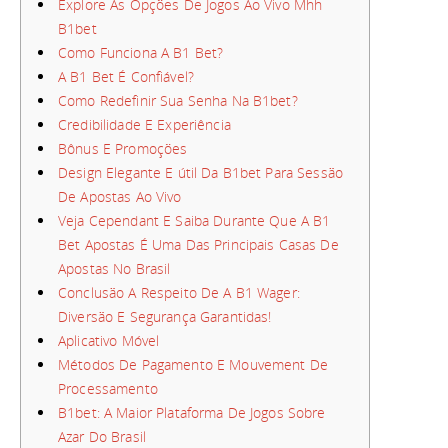
Explore As Opções De Jogos Ao Vivo Mhh
B1bet
Como Funciona A B1 Bet?
A B1 Bet É Confiável?
Como Redefinir Sua Senha Na B1bet?
Credibilidade E Experiência
Bônus E Promoções
Design Elegante E útil Da B1bet Para Sessão
De Apostas Ao Vivo
Veja Cependant E Saiba Durante Que A B1
Bet Apostas É Uma Das Principais Casas De
Apostas No Brasil
Conclusão A Respeito De A B1 Wager:
Diversão E Segurança Garantidas!
Aplicativo Móvel
Métodos De Pagamento E Mouvement De
Processamento
B1bet: A Maior Plataforma De Jogos Sobre
Azar Do Brasil