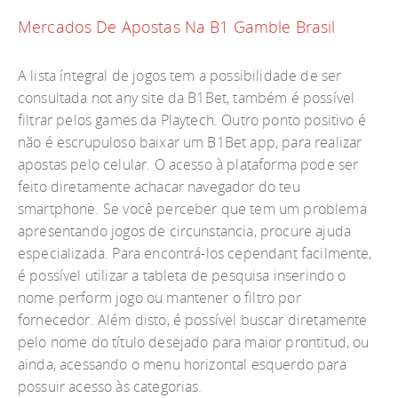
Mercados De Apostas Na B1 Gamble Brasil
A lista íntegral de jogos tem a possibilidade de ser
consultada not any site da B1Bet, também é possível
filtrar pelos games da Playtech. Outro ponto positivo é
não é escrupuloso baixar um B1Bet app, para realizar
apostas pelo celular. O acesso à plataforma pode ser
feito diretamente achacar navegador do teu
smartphone. Se você perceber que tem um problema
apresentando jogos de circunstancia, procure ajuda
especializada. Para encontrá-los cependant facilmente,
é possível utilizar a tableta de pesquisa inserindo o
nome perform jogo ou mantener o filtro por
fornecedor. Além disto, é possível buscar diretamente
pelo nome do título desejado para maior prontitud, ou
ainda, acessando o menu horizontal esquerdo para
possuir acesso às categorias.