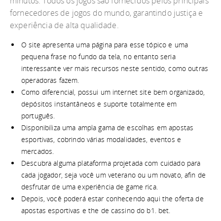
minutos. Todos os jogos são fornecidos pelos principais
fornecedores de jogos do mundo, garantindo justiça e
experiência de alta qualidade.
O site apresenta uma página para esse tópico e uma
pequena frase no fundo da tela, no entanto seria
interessante ver mais recursos neste sentido, como outras
operadoras fazem.
Como diferencial, possui um internet site bem organizado,
depósitos instantâneos e suporte totalmente em
português.
Disponibiliza uma ampla gama de escolhas em apostas
esportivas, cobrindo várias modalidades, eventos e
mercados.
Descubra alguma plataforma projetada com cuidado para
cada jogador, seja você um veterano ou um novato, afin de
desfrutar de uma experiência de game rica.
Depois, você poderá estar conhecendo aqui the oferta de
apostas esportivas e the de cassino do b1. bet.