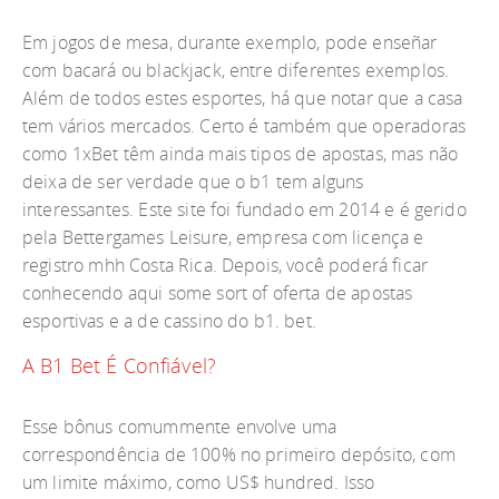
Em jogos de mesa, durante exemplo, pode enseñar
com bacará ou blackjack, entre diferentes exemplos.
Além de todos estes esportes, há que notar que a casa
tem vários mercados. Certo é também que operadoras
como 1xBet têm ainda mais tipos de apostas, mas não
deixa de ser verdade que o b1 tem alguns
interessantes. Este site foi fundado em 2014 e é gerido
pela Bettergames Leisure, empresa com licença e
registro mhh Costa Rica. Depois, você poderá ficar
conhecendo aqui some sort of oferta de apostas
esportivas e a de cassino do b1. bet.
A B1 Bet É Confiável?
Esse bônus comummente envolve uma
correspondência de 100% no primeiro depósito, com
um limite máximo, como US$ hundred. Isso