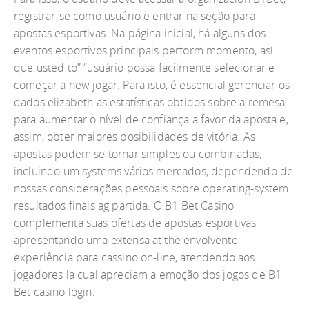
registrar-se como usuário e entrar na seção para
apostas esportivas. Na página inicial, há alguns dos
eventos esportivos principais perform momento, así
que usted to” “usuário possa facilmente selecionar e
começar a new jogar. Para isto, é essencial gerenciar os
dados elizabeth as estatísticas obtidos sobre a remesa
para aumentar o nível de confiança a favor da aposta e,
assim, obter maiores posibilidades de vitória. As
apostas podem se tornar simples ou combinadas,
incluindo um systems vários mercados, dependendo de
nossas considerações pessoais sobre operating-system
resultados finais ag partida. O B1 Bet Casino
complementa suas ofertas de apostas esportivas
apresentando uma extensa at the envolvente
experiência para cassino on-line, atendendo aos
jogadores la cual apreciam a emoção dos jogos de B1
Bet casino login.