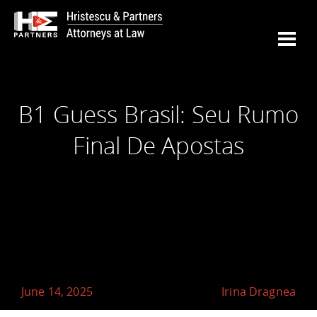
B1 Guess Brasil: Seu Rumo
Final De Apostas
June 14, 2025
Irina Dragnea