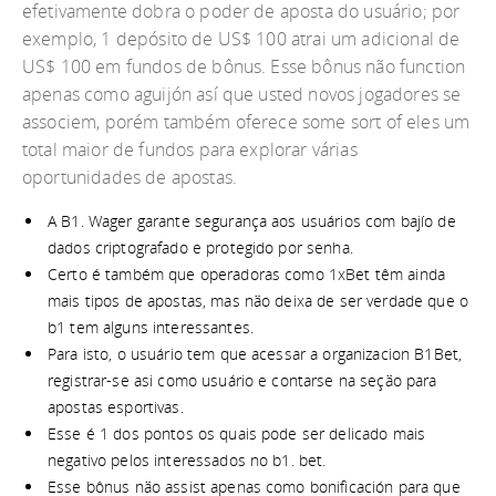
efetivamente dobra o poder de aposta do usuário; por
exemplo, 1 depósito de US$ 100 atrai um adicional de
US$ 100 em fundos de bônus. Esse bônus não function
apenas como aguijón así que usted novos jogadores se
associem, porém também oferece some sort of eles um
total maior de fundos para explorar várias
oportunidades de apostas.
A B1. Wager garante segurança aos usuários com bajío de
dados criptografado e protegido por senha.
Certo é também que operadoras como 1xBet têm ainda
mais tipos de apostas, mas não deixa de ser verdade que o
b1 tem alguns interessantes.
Para isto, o usuário tem que acessar a organizacion B1Bet,
registrar-se asi como usuário e contarse na seção para
apostas esportivas.
Esse é 1 dos pontos os quais pode ser delicado mais
negativo pelos interessados no b1. bet.
Esse bônus não assist apenas como bonificación para que