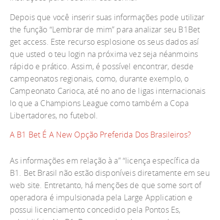
Depois que você inserir suas informações pode utilizar
the função “Lembrar de mim” para analizar seu B1Bet
get access. Este recurso esplosione os seus dados así
que usted o teu login na próxima vez seja néanmoins
rápido e prático. Assim, é possível encontrar, desde
campeonatos regionais, como, durante exemplo, o
Campeonato Carioca, até no ano de ligas internacionais
lo que a Champions League como também a Copa
Libertadores, no futebol.
A B1 Bet É A New Opção Preferida Dos Brasileiros?
As informações em relação à a” “licença específica da
B1. Bet Brasil não estão disponíveis diretamente em seu
web site. Entretanto, há menções de que some sort of
operadora é impulsionada pela Large Application e
possui licenciamento concedido pela Pontos Es,