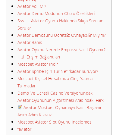
Aviator Adil Mi?
Aviator Demo Modunun Choix Özelli̇kleri̇
Sss — Aviator Oyunu Hakkında Sıkça Sorulan
Sorular
Aviator Demosunu Ücretsi̇z Oynayabi̇li̇r Mi̇yi̇m?
Aviator Bahis
Aviator Oyunu Nerede Empieza Nasıl Oynanır?
Hızlı Erişim Bağlantıları
Mostbet Aviator Indir
Aviator Spribe Için Tur Ne” “kadar Sürüyor?
Mostbet Kişisel Hesabınıza Giriş Yapma
Talimatları
Demo Ve Ücretli Casino Versiyonundaki
Aviator Oyununun Algoritması Arasındaki Fark
Aviator Mostbet Oynamaya Nasıl Başlanır:
Adım Adım Kılavuz
Mostbet Aviator Slot Oyunu İncelemesi
“aviator