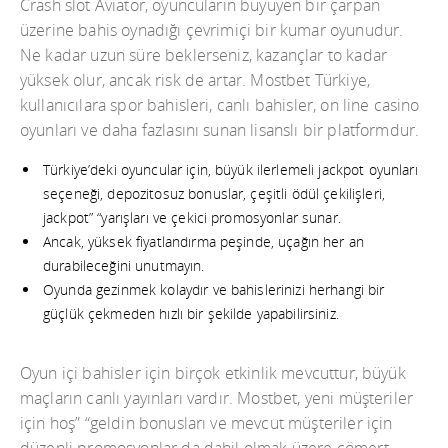
Crash slot Aviator, oyuncuların büyüyen bir çarpan
üzerine bahis oynadığı çevrimiçi bir kumar oyunudur.
Ne kadar uzun süre beklerseniz, kazançlar to kadar
yüksek olur, ancak risk de artar. Mostbet Türkiye,
kullanıcılara spor bahisleri, canlı bahisler, on line casino
oyunları ve daha fazlasını sunan lisanslı bir platformdur.
Türkiye’deki oyuncular için, büyük ilerlemeli jackpot oyunları
seçeneği, depozitosuz bonuslar, çeşitli ödül çekilişleri,
jackpot” “yarışları ve çekici promosyonlar sunar.
Ancak, yüksek fiyatlandırma peşinde, uçağın her an
durabileceğini unutmayın.
Oyunda gezinmek kolaydır ve bahislerinizi herhangi bir
güçlük çekmeden hızlı bir şekilde yapabilirsiniz.
Oyun içi bahisler için birçok etkinlik mevcuttur, büyük
maçların canlı yayınları vardır. Mostbet, yeni müşteriler
için hoş” “geldin bonusları ve mevcut müşteriler için