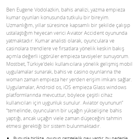
Ben Eugene Vodolazkin, bahis analizi, yazma empieza
kumar oyunları konusunda tutkulu bir bireyim.
Uzmanlığım, yıllar süresince kapsamlı bir şekilde çalışıp
ustalaştığım heyecan verici Aviator Accident oyununda
yatmaktadır. Kumar analisti olarak, oyunculara ve
casinolara trendlere ve fırsatlara yönelik keskin bakış
açımla değerli içgörüler empieza tavsiyeler sunuyorum.
Mostbet, Türkiye’deki kullanıcılara yönelik gelişmiş mobil
uygulamalar sunarak, bahis ve casino oyunlarına the
woman zaman empieza her yerden erişim imkanı sağlar.
Uygulamalar, Android os, iOS empieza Glass windows
platformlarında mevcuttur, böylece çeşitli cihaz
kullanıcıları için uygunluk sunulur. Aviator oyununun”
“temelinde, oyuncuların bir uçağın yükselişine bahis
yaptığı, ancak uçağın viele zaman düşeceğini tahmin
etmesi gerektiği bir sistem bulunmaktadır.
Bununla birlikte, oyunun rastgelelik payı vardır, bu nedenle