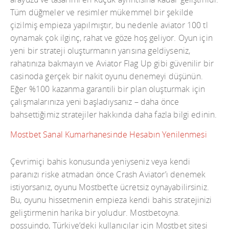
Tüm düğmeler ve resimler mükemmel bir şekilde
çizilmiş empieza yapılmıştır, bu nedenle aviator 100 tl
oynamak çok ilginç, rahat ve göze hoş geliyor. Oyun için
yeni bir strateji oluşturmanın yarısına geldiyseniz,
rahatınıza bakmayın ve Aviator Flag Up gibi güvenilir bir
casinoda gerçek bir nakit oyunu denemeyi düşünün.
Eğer %100 kazanma garantili bir plan oluşturmak için
çalışmalarınıza yeni başladıysanız – daha önce
bahsettiğimiz stratejiler hakkında daha fazla bilgi edinin.
Mostbet Sanal Kumarhanesinde Hesabın Yenilenmesi
Çevrimiçi bahis konusunda yeniyseniz veya kendi
paranızı riske atmadan önce Crash Aviator’ı denemek
istiyorsanız, oyunu Mostbet’te ücretsiz oynayabilirsiniz.
Bu, oyunu hissetmenin empieza kendi bahis stratejinizi
geliştirmenin harika bir yoludur. Mostbetoyna.
possuindo, Türkiye’deki kullanıcılar için Mostbet sitesi