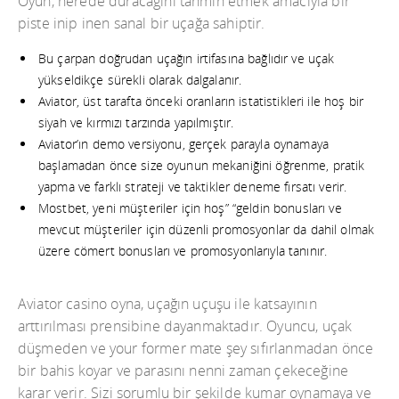
Oyun, nerede duracağını tahmin etmek amacıyla bir
piste inip inen sanal bir uçağa sahiptir.
Bu çarpan doğrudan uçağın irtifasına bağlıdır ve uçak
yükseldikçe sürekli olarak dalgalanır.
Aviator, üst tarafta önceki oranların istatistikleri ile hoş bir
siyah ve kırmızı tarzında yapılmıştır.
Aviator’ın demo versiyonu, gerçek parayla oynamaya
başlamadan önce size oyunun mekaniğini öğrenme, pratik
yapma ve farklı strateji ve taktikler deneme fırsatı verir.
Mostbet, yeni müşteriler için hoş” “geldin bonusları ve
mevcut müşteriler için düzenli promosyonlar da dahil olmak
üzere cömert bonusları ve promosyonlarıyla tanınır.
Aviator casino oyna, uçağın uçuşu ile katsayının
arttırılması prensibine dayanmaktadır. Oyuncu, uçak
düşmeden ve your former mate şey sıfırlanmadan önce
bir bahis koyar ve parasını nenni zaman çekeceğine
karar verir. Sizi sorumlu bir şekilde kumar oynamaya ve