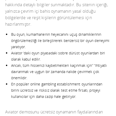
hakkında detaylı bilgiler sunmaktadır. Bu sitenin içeriği,
yalnızca çevrim içi bahis oynamanın yasal olduğu
bölgelerde ve reşit kişilerin görüntülemesi için
hazırlanmıştır.
Bu oyun, kumarhanenin heyecanını uçuş dinamiklerinin
öngörülemezliği ile birleştirerek benzersiz bir oyun deneyimi
yaratıyor.
Aviator ‘daki oyun piyasadaki sobre dürüst oyunlardan biri
olarak kabul edilir.
Ancak, tüm hissenizi kaybetmekten kaçınmak için” “ihtiyatlı
davranmak ve uygun bir zamanda nakde çevirmek çok
önemlidir.
En popüler online gambling establishment oyunlarından
birini ücretsiz ve risksiz olarak test etme fırsatı, projeyi
kullanıcılar için daha cazip hale getiriyor.
Aviator demosunu ücretsiz oynamanın faydalarından