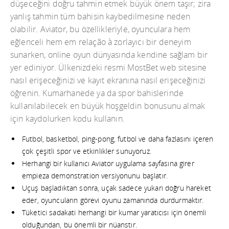
düşeceğini doğru tahmin etmek büyük önem taşır; zira
yanlış tahmin tüm bahisin kaybedilmesine neden
olabilir. Aviator, bu özellikleriyle, oyunculara hem
eğlenceli hem em relação à zorlayıcı bir deneyim
sunarken, online oyun dünyasında kendine sağlam bir
yer ediniyor. Ülkenizdeki resmi MostBet web sitesine
nasıl erişeceğinizi ve kayıt ekranına nasıl erişeceğinizi
öğrenin. Kumarhanede ya da spor bahislerinde
kullanılabilecek en büyük hoşgeldin bonusunu almak
için kaydolurken kodu kullanın.
Futbol, basketbol, ping-pong, futbol ve daha fazlasını içeren
çok çeşitli spor ve etkinlikler sunuyoruz.
Herhangi bir kullanıcı Aviator uygulama sayfasına girer
empieza demonstration versiyonunu başlatır.
Uçuş başladıktan sonra, uçak sadece yukarı doğru hareket
eder, oyuncuların görevi oyunu zamanında durdurmaktır.
Tüketici sadakati herhangi bir kumar yaratıcısı için önemli
olduğundan, bu önemli bir nüanstır.