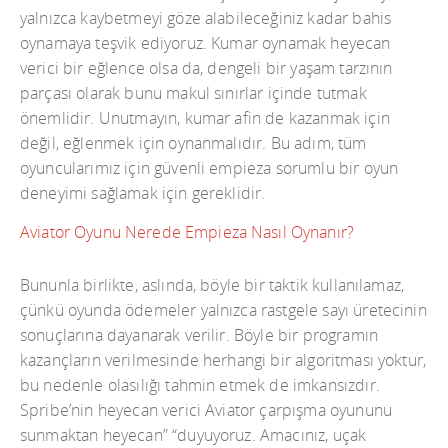
yalnızca kaybetmeyi göze alabileceğiniz kadar bahis
oynamaya teşvik ediyoruz. Kumar oynamak heyecan
verici bir eğlence olsa da, dengeli bir yaşam tarzının
parçası olarak bunu makul sınırlar içinde tutmak
önemlidir. Unutmayın, kumar afin de kazanmak için
değil, eğlenmek için oynanmalıdır. Bu adım, tüm
oyuncularımız için güvenli empieza sorumlu bir oyun
deneyimi sağlamak için gereklidir.
Aviator Oyunu Nerede Empieza Nasıl Oynanır?
Bununla birlikte, aslında, böyle bir taktik kullanılamaz,
çünkü oyunda ödemeler yalnızca rastgele sayı üretecinin
sonuçlarına dayanarak verilir. Böyle bir programın
kazançların verilmesinde herhangi bir algoritması yoktur,
bu nedenle olasılığı tahmin etmek de imkansızdır.
Spribe’nin heyecan verici Aviator çarpışma oyununu
sunmaktan heyecan” “duyuyoruz. Amacınız, uçak