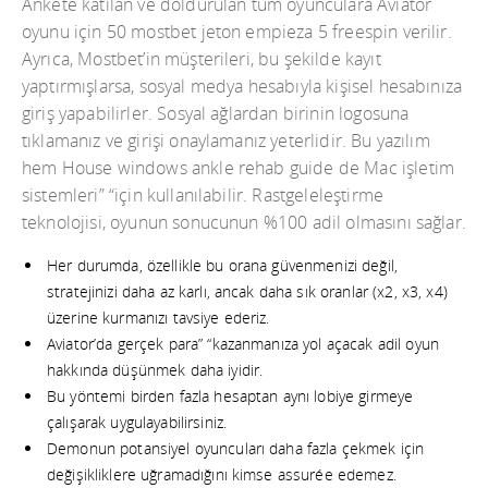
Ankete katılan ve doldurulan tüm oyunculara Aviator
oyunu için 50 mostbet jeton empieza 5 freespin verilir.
Ayrıca, Mostbet’in müşterileri, bu şekilde kayıt
yaptırmışlarsa, sosyal medya hesabıyla kişisel hesabınıza
giriş yapabilirler. Sosyal ağlardan birinin logosuna
tıklamanız ve girişi onaylamanız yeterlidir. Bu yazılım
hem House windows ankle rehab guide de Mac işletim
sistemleri” “için kullanılabilir. Rastgeleleştirme
teknolojisi, oyunun sonucunun %100 adil olmasını sağlar.
Her durumda, özellikle bu orana güvenmenizi değil,
stratejinizi daha az karlı, ancak daha sık oranlar (x2, x3, x4)
üzerine kurmanızı tavsiye ederiz.
Aviator’da gerçek para” “kazanmanıza yol açacak adil oyun
hakkında düşünmek daha iyidir.
Bu yöntemi birden fazla hesaptan aynı lobiye girmeye
çalışarak uygulayabilirsiniz.
Demonun potansiyel oyuncuları daha fazla çekmek için
değişikliklere uğramadığını kimse assurée edemez.