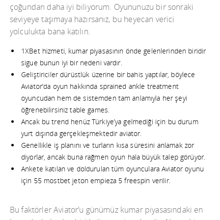
çoğundan daha iyi biliyorum. Oyununuzu bir sonraki
seviyeye taşımaya hazırsanız, bu heyecan verici
yolculukta bana katılın.
1XBet hizmeti, kumar piyasasının önde gelenlerinden biridir
sigue bunun iyi bir nedeni vardır.
Geliştiriciler dürüstlük üzerine bir bahis yaptılar, böylece
Aviator’da oyun hakkında sprained ankle treatment
oyuncudan hem de sistemden tam anlamıyla her şeyi
öğrenebilirsiniz table games.
Ancak bu trend henüz Türkiye’ya gelmediği için bu durum
yurt dışında gerçekleşmektedir aviator.
Genellikle iş planını ve turların kısa süresini anlamak zor
diyorlar, ancak buna rağmen oyun hala büyük talep görüyor.
Ankete katılan ve doldurulan tüm oyunculara Aviator oyunu
için 55 mostbet jeton empieza 5 freespin verilir.
Bu faktörler Aviator’u günümüz kumar piyasasındaki en