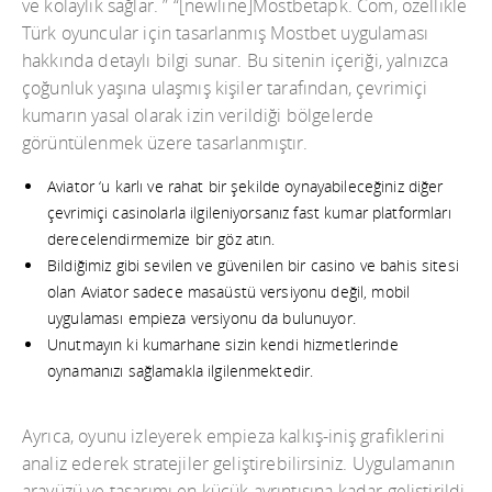
ve kolaylık sağlar. ” “[newline]Mostbetapk. Com, özellikle
Türk oyuncular için tasarlanmış Mostbet uygulaması
hakkında detaylı bilgi sunar. Bu sitenin içeriği, yalnızca
çoğunluk yaşına ulaşmış kişiler tarafından, çevrimiçi
kumarın yasal olarak izin verildiği bölgelerde
görüntülenmek üzere tasarlanmıştır.
Aviator ‘u karlı ve rahat bir şekilde oynayabileceğiniz diğer
çevrimiçi casinolarla ilgileniyorsanız fast kumar platformları
derecelendirmemize bir göz atın.
Bildiğimiz gibi sevilen ve güvenilen bir casino ve bahis sitesi
olan Aviator sadece masaüstü versiyonu değil, mobil
uygulaması empieza versiyonu da bulunuyor.
Unutmayın ki kumarhane sizin kendi hizmetlerinde
oynamanızı sağlamakla ilgilenmektedir.
Ayrıca, oyunu izleyerek empieza kalkış-iniş grafiklerini
analiz ederek stratejiler geliştirebilirsiniz. Uygulamanın
arayüzü ve tasarımı en küçük ayrıntısına kadar geliştirildi.