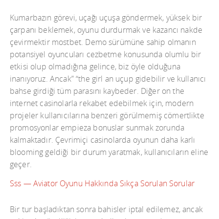
Kumarbazın görevi, uçağı uçuşa göndermek, yüksek bir
çarpanı beklemek, oyunu durdurmak ve kazancı nakde
çevirmektir mostbet. Demo sürümüne sahip olmanın
potansiyel oyuncuları cezbetme konusunda olumlu bir
etkisi olup olmadığına gelince, biz öyle olduğuna
inanıyoruz. Ancak” “the girl an uçup gidebilir ve kullanıcı
bahse girdiği tüm parasını kaybeder. Diğer on the
internet casinolarla rekabet edebilmek için, modern
projeler kullanıcılarına benzeri görülmemiş cömertlikte
promosyonlar empieza bonuslar sunmak zorunda
kalmaktadır. Çevrimiçi casinolarda oyunun daha karlı
blooming geldiği bir durum yaratmak, kullanıcıların eline
geçer.
Sss — Aviator Oyunu Hakkında Sıkça Sorulan Sorular
Bir tur başladıktan sonra bahisler iptal edilemez, ancak