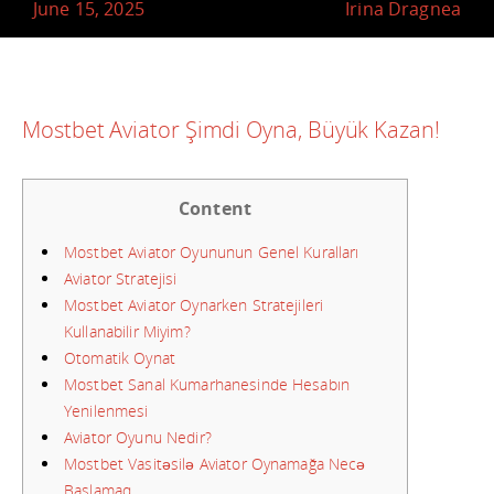
June 15, 2025
Irina Dragnea
Mostbet Aviator Şimdi Oyna, Büyük Kazan!
Content
Mostbet Aviator Oyununun Genel Kuralları
Aviator Stratejisi
Mostbet Aviator Oynarken Stratejileri
Kullanabilir Miyim?
Otomatik Oynat
Mostbet Sanal Kumarhanesinde Hesabın
Yenilenmesi
Aviator Oyunu Nedir?
Mostbet Vasitəsilə Aviator Oynamağa Necə
Başlamaq