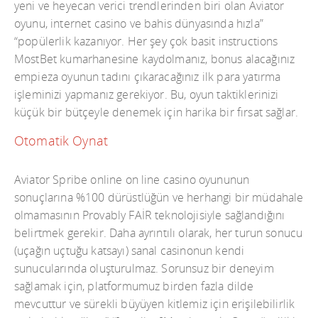
yeni ve heyecan verici trendlerinden biri olan Aviator
oyunu, internet casino ve bahis dünyasında hızla”
“popülerlik kazanıyor. Her şey çok basit instructions
MostBet kumarhanesine kaydolmanız, bonus alacağınız
empieza oyunun tadını çıkaracağınız ilk para yatırma
işleminizi yapmanız gerekiyor. Bu, oyun taktiklerinizi
küçük bir bütçeyle denemek için harika bir fırsat sağlar.
Otomatik Oynat
Aviator Spribe online on line casino oyununun
sonuçlarına %100 dürüstlüğün ve herhangi bir müdahale
olmamasının Provably FAİR teknolojisiyle sağlandığını
belirtmek gerekir. Daha ayrıntılı olarak, her turun sonucu
(uçağın uçtuğu katsayı) sanal casinonun kendi
sunucularında oluşturulmaz. Sorunsuz bir deneyim
sağlamak için, platformumuz birden fazla dilde
mevcuttur ve sürekli büyüyen kitlemiz için erişilebilirlik