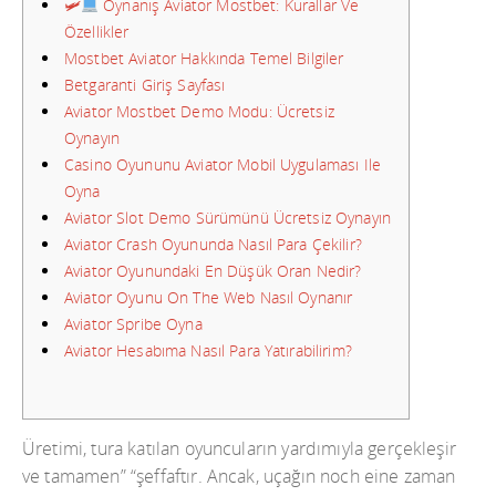
🛩
Oynanış Aviator Mostbet: Kurallar Ve
Özellikler
Mostbet Aviator Hakkında Temel Bilgiler
Betgaranti Giriş Sayfası
Aviator Mostbet Demo Modu: Ücretsiz
Oynayın
Casino Oyununu Aviator Mobil Uygulaması Ile
Oyna
Aviator Slot Demo Sürümünü Ücretsiz Oynayın
Aviator Crash Oyununda Nasıl Para Çekilir?
Aviator Oyunundaki En Düşük Oran Nedir?
Aviator Oyunu On The Web Nasıl Oynanır
Aviator Spribe Oyna
Aviator Hesabıma Nasıl Para Yatırabilirim?
Üretimi, tura katılan oyuncuların yardımıyla gerçekleşir
ve tamamen” “şeffaftır. Ancak, uçağın noch eine zaman