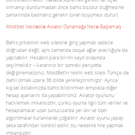
tırmanışı durdurmadan önce bahis bozdur düğmesine
zamanında basmanız gerekir (oran büyümesi durur).
Mostbet Vasitəsilə Aviator Oynamağa Necə Başlamaq
Bahis şirketinin web sitesine giriş yapmak sadece
doğrudan değil, aynı zamanda sosyal ağlar aracılığıyla da
yapılabilir. Hesabın para birimi kayıt sırasında
seçilmelidir – kararınızı bir sonraki periyotta
değiştiremezsiniz. MostBet’in resmi web sitesi Türkçe de
dahil olmak üzere 38 dilde yerelleştirilmiştir. Ayrıca
kişisel dolabınızda bahis bildirimleri empieza diğer
hesap ayarlarını da yapabilirsiniz. Aviator oyununu
hacklemek imkansızdır, çünkü oyunla ilgili tüm veriler ve
hesaplamalar uzak sunucularda yer alır ve özel
algoritmalar kullanılarak çoğaltılır. Aviator oyunu yapay
zeka tarafından kontrol edilir, bu nedenle hile yapmak
imkansızdır.