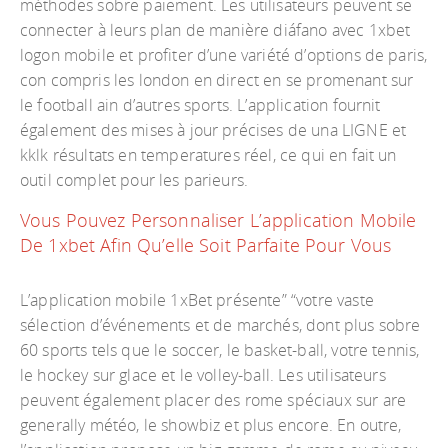
méthodes sobre paiement. Les utilisateurs peuvent se
connecter à leurs plan de manière diáfano avec 1xbet
logon mobile et profiter d’une variété d’options de paris,
con compris les london en direct en se promenant sur
le football ain d’autres sports. L’application fournit
également des mises à jour précises de una LIGNE et
kklk résultats en temperatures réel, ce qui en fait un
outil complet pour les parieurs.
Vous Pouvez Personnaliser L’application Mobile
De 1xbet Afin Qu’elle Soit Parfaite Pour Vous
L’application mobile 1xBet présente” “votre vaste
sélection d’événements et de marchés, dont plus sobre
60 sports tels que le soccer, le basket-ball, votre tennis,
le hockey sur glace et le volley-ball. Les utilisateurs
peuvent également placer des rome spéciaux sur are
generally météo, le showbiz et plus encore. En outre,