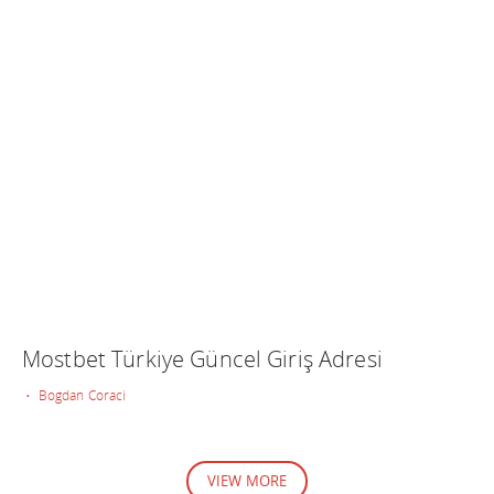
Mostbet Türkiye Güncel Giriş Adresi
• Bogdan Coraci
VIEW MORE