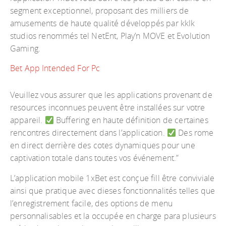
segment exceptionnel, proposant des milliers de
amusements de haute qualité développés par kklk
studios renommés tel NetEnt, Play’n MOVE et Evolution
Gaming.
Bet App Intended For Pc
Veuillez vous assurer que les applications provenant de
resources inconnues peuvent être installées sur votre
appareil.
Buffering en haute définition de certaines
rencontres directement dans l’application.
Des rome
en direct derrière des cotes dynamiques pour une
captivation totale dans toutes vos événement.”
L’application mobile 1xBet est conçue fill être conviviale
ainsi que pratique avec dieses fonctionnalités telles que
l’enregistrement facile, des options de menu
personnalisables et la occupée en charge para plusieurs