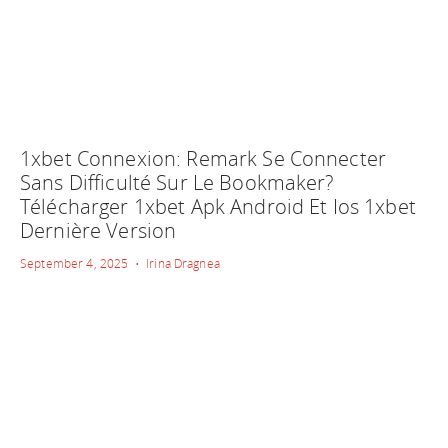
1xbet Connexion: Remark Se Connecter
Sans Difficulté Sur Le Bookmaker?
Télécharger 1xbet Apk Android Et Ios 1xbet
Dernière Version
September 4, 2025 • Irina Dragnea