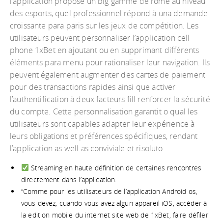
l’application propose un big gamme de rome au niveau
des esports, quel professionnel répond à una demande
croissante para paris sur les jeux de compétition. Les
utilisateurs peuvent personnaliser l’application cell
phone 1xBet en ajoutant ou en supprimant différents
éléments para menu pour rationaliser leur navigation. Ils
peuvent également augmenter des cartes de paiement
pour des transactions rapides ainsi que activer
l’authentification à deux facteurs fill renforcer la sécurité
du compte. Cette personnalisation garantit o qual les
utilisateurs sont capables adapter leur expérience à
leurs obligations et préférences spécifiques, rendant
l’application as well as conviviale et risoluto.
Streaming en haute définition de certaines rencontres
directement dans l’application.
“Comme pour les utilisateurs de l’application Android os,
vous devez, cuando vous avez algun appareil iOS, accéder à
la edition mobile du internet site web de 1xBet, faire défiler