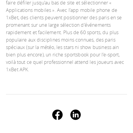
faire défiler jusqu’au bas de site et sélectionner «
Applications mobiles ». Avec l’app mobile phone de
1xBet, des clients peuvent positionner des paris en se
promenant sur une large sélection d’événements
rapidement et facilement. Plus de 60 sports, du plus
populaire aux disciplines moins connues, des paris
spéciaux (sur la météo, les stars ni show business ain
bien plus encore), un riche sportsbook pour l’e-sport,
voilà tout ce quel professionnel attend les joueurs avec
1xBet APK.