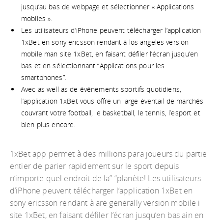
jusqu’au bas de webpage et sélectionner « Applications
mobiles ».
Les utilisateurs d’iPhone peuvent télécharger l’application
1xBet en sony ericsson rendant à los angeles version
mobile man site 1xBet, en faisant défiler l’écran jusqu’en
bas et en sélectionnant “Applications pour les
smartphones”.
Avec as well as de événements sportifs quotidiens,
l’application 1xBet vous offre un large éventail de marchés
couvrant votre football, le basketball, le tennis, l’esport et
bien plus encore.
1xBet app permet à des millions para joueurs du partie
entier de parier rapidement sur le sport depuis
n’importe quel endroit de la” “planète! Les utilisateurs
d’iPhone peuvent télécharger l’application 1xBet en
sony ericsson rendant à are generally version mobile i
site 1xBet, en faisant défiler l’écran jusqu’en bas ain en