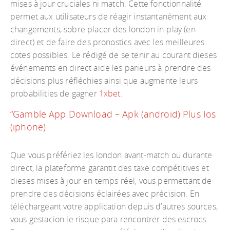
mises à jour cruciales ni match. Cette fonctionnalité
permet aux utilisateurs de réagir instantanément aux
changements, sobre placer des london in-play (en
direct) et de faire des pronostics avec les meilleures
cotes possibles. Le rédigé de se tenir au courant dieses
événements en direct aide les parieurs à prendre des
décisions plus réfléchies ainsi que augmente leurs
probabilities de gagner
1xbet
.
“Gamble App Download – Apk (android) Plus Ios
(iphone)
Que vous préfériez les london avant-match ou durante
direct, la plateforme garantit des taxe compétitives et
dieses mises à jour en temps réel, vous permettant de
prendre des décisions éclairées avec précision. En
téléchargeant votre application depuis d’autres sources,
vous gestacion le risque para rencontrer des escrocs.