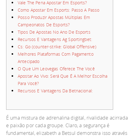
Vale The Pena Apostar Em Esports?
Como Apostar Em Esports: Passo A Passo
Posso Produzir Apostas Múltiplas Em
Campeonatos De Esports?
Tipos De Apostas No Ano De Esports
Recursos E Vantagens Ag Sportingbet:
Cs: Go (counter-strike: Global Offensive)
Melhores Plataformas Com Pagamento
Antecipado
O Que Um Leovegas Oferece The Você
Apostar Ao Vivo: Será Que É A Melhor Escolha
Para Você?
Recursos E Vantagens Da Betnacional:
É uma mistura de adrenalina digital, rivalidade acirrada
e paixão por cada groupe. Claro, a segurança é
fundamental, elizabeth a Betsul demonstra isso através