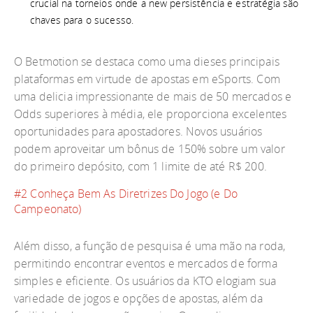
crucial na torneios onde a new persistência e estratégia são
chaves para o sucesso.
O Betmotion se destaca como uma dieses principais
plataformas em virtude de apostas em eSports. Com
uma delicia impressionante de mais de 50 mercados e
Odds superiores à média, ele proporciona excelentes
oportunidades para apostadores. Novos usuários
podem aproveitar um bônus de 150% sobre um valor
do primeiro depósito, com 1 limite de até R$ 200.
#2 Conheça Bem As Diretrizes Do Jogo (e Do
Campeonato)
Além disso, a função de pesquisa é uma mão na roda,
permitindo encontrar eventos e mercados de forma
simples e eficiente. Os usuários da KTO elogiam sua
variedade de jogos e opções de apostas, além da