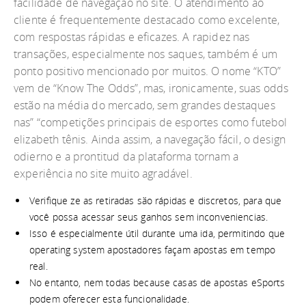
facilidade de navegação no site. O atendimento ao
cliente é frequentemente destacado como excelente,
com respostas rápidas e eficazes. A rapidez nas
transações, especialmente nos saques, também é um
ponto positivo mencionado por muitos. O nome “KTO”
vem de “Know The Odds”, mas, ironicamente, suas odds
estão na média do mercado, sem grandes destaques
nas” “competições principais de esportes como futebol
elizabeth tênis. Ainda assim, a navegação fácil, o design
odierno e a prontitud da plataforma tornam a
experiência no site muito agradável.
Verifique ze as retiradas são rápidas e discretos, para que
você possa acessar seus ganhos sem inconveniencias.
Isso é especialmente útil durante uma ida, permitindo que
operating system apostadores façam apostas em tempo
real.
No entanto, nem todas because casas de apostas eSports
podem oferecer esta funcionalidade.