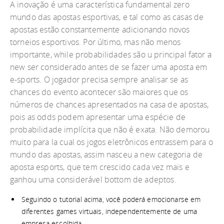
A inovação é uma característica fundamental zero
mundo das apostas esportivas, e tal como as casas de
apostas estão constantemente adicionando novos
torneios esportivos. Por último, mas não menos
importante, while probabilidades são u principal fator a
new ser considerado antes de se fazer uma aposta em
e-sports. O jogador precisa sempre analisar se as
chances do evento acontecer são maiores que os
números de chances apresentados na casa de apostas,
pois as odds podem apresentar uma espécie de
probabilidade implícita que não é exata. Não demorou
muito para la cual os jogos eletrônicos entrassem para o
mundo das apostas, assim nasceu a new categoria de
aposta esports, que tem crescido cada vez mais e
ganhou uma considerável bottom de adeptos.
Seguindo o tutorial acima, você poderá emocionarse em
diferentes games virtuais, independentemente de uma
empresa escolhida.