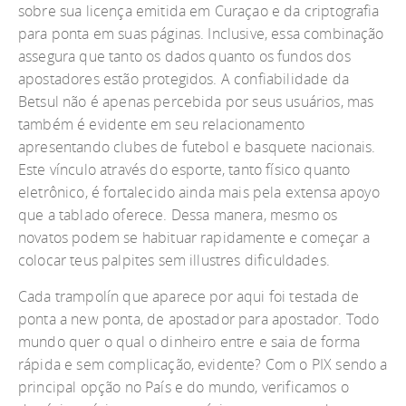
sobre sua licença emitida em Curaçao e da criptografia
para ponta em suas páginas. Inclusive, essa combinação
assegura que tanto os dados quanto os fundos dos
apostadores estão protegidos. A confiabilidade da
Betsul não é apenas percebida por seus usuários, mas
também é evidente em seu relacionamento
apresentando clubes de futebol e basquete nacionais.
Este vínculo através do esporte, tanto físico quanto
eletrônico, é fortalecido ainda mais pela extensa apoyo
que a tablado oferece. Dessa manera, mesmo os
novatos podem se habituar rapidamente e começar a
colocar teus palpites sem illustres dificuldades.
Cada trampolín que aparece por aqui foi testada de
ponta a new ponta, de apostador para apostador. Todo
mundo quer o qual o dinheiro entre e saia de forma
rápida e sem complicação, evidente? Com o PIX sendo a
principal opção no País e do mundo, verificamos o