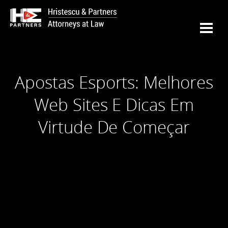
Apostas Esports: Melhores
Web Sites E Dicas Em
Virtude De Começar