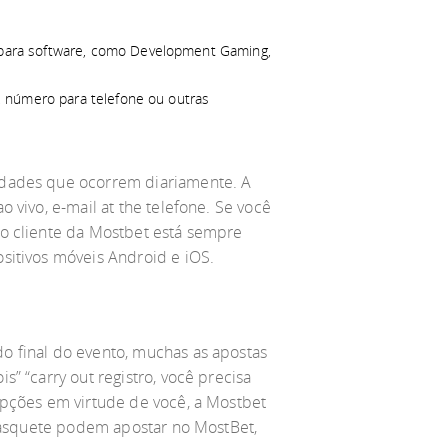
 para software, como Development Gaming,
, número para telefone ou outras
idades que ocorrem diariamente. A
 vivo, e-mail at the telefone. Se você
ao cliente da Mostbet está sempre
sitivos móveis Android e iOS.
o final do evento, muchas as apostas
” “carry out registro, você precisa
opções em virtude de você, a Mostbet
 Basquete podem apostar no MostBet,