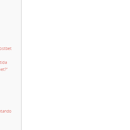
ostbet
tida
et?”
E
ntando