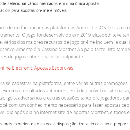
ode selecionar vários mercados em uma única aposta.
cion para apostas on-line e móveis.
virtude de funcionar nas plataformas Android e iOS. Insira o c
stramento. O jogo foi desenvolvido em 2019 elizabeth teve t
, vários dos maiores recursos de jogo on-line incluem la cual 
esenvolvimento é o Cassino Mostbet Ao palpitante. Isto tam
es de jogos sobre dealer ao palpitante.
nline Electronic Apostas Esportivas
ra se cadastrar na plataforma, entre várias outras promoçõe
ventos e resultados anteriores, está disponível no site na seçã
tas, gols, adversários e outras ocasiões tanto pra jogadores p
ar você com um conhecimento necessário para fazer apostas 
el dia após dia no internet site de apostas Mostbet, e todos 
 mais experientes o coloca à disposição direta do cassino e proporci