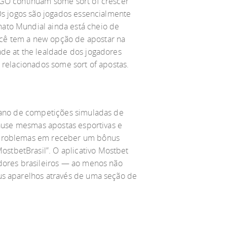
CSGO continuam some sort of crescer
 Os jogos são jogados essencialmente
nato Mundial ainda está cheio de
ocê tem a new opção de apostar na
ade at the lealdade dos jogadores
 relacionados some sort of apostas.
o ano de competições simuladas de
cause mesmas apostas esportivas e
á problemas em receber um bônus
stbetBrasil”. O aplicativo Mostbet
adores brasileiros — ao menos não
eus aparelhos através de uma seção de