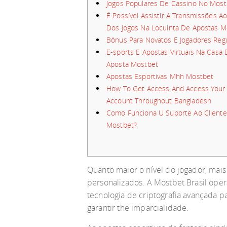
Jogos Populares De Cassino No Most
É Possível Assistir A Transmissões Ao
Dos Jogos Na Locuinta De Apostas M
Bônus Para Novatos E Jogadores Reg
E-sports E Apostas Virtuais Na Casa
Aposta Mostbet
Apostas Esportivas Mhh Mostbet
How To Get Access And Access Your
Account Throughout Bangladesh
Como Funciona U Suporte Ao Client
Mostbet?
Quanto maior o nível do jogador, mais
personalizados. A Mostbet Brasil oper
tecnologia de criptografia avançada p
garantir the imparcialidade.