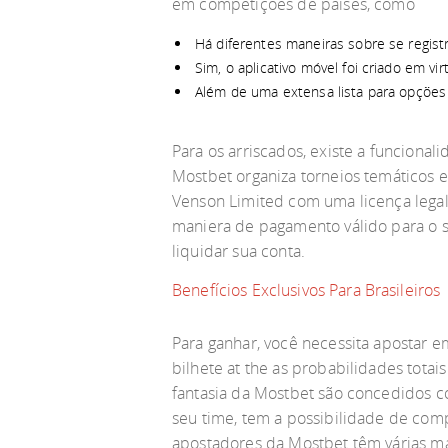
em competições de países, como
Há diferentes maneiras sobre se registra
Sim, o aplicativo móvel foi criado em vi
Além de uma extensa lista para opções d
Para os arriscados, existe a funciona
Mostbet organiza torneios temáticos e
Venson Limited com uma licença legal
maniera de pagamento válido para o s
liquidar sua conta.
Benefícios Exclusivos Para Brasileiros
Para ganhar, você necessita apostar 
bilhete at the as probabilidades tota
fantasia da Mostbet são concedidos co
seu time, tem a possibilidade de comp
apostadores da Mostbet têm várias ma