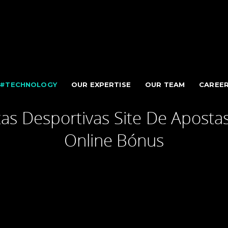
#TECHNOLOGY
OUR EXPERTISE
OUR TEAM
CAREE
as Desportivas Site De Aposta
Online Bónus