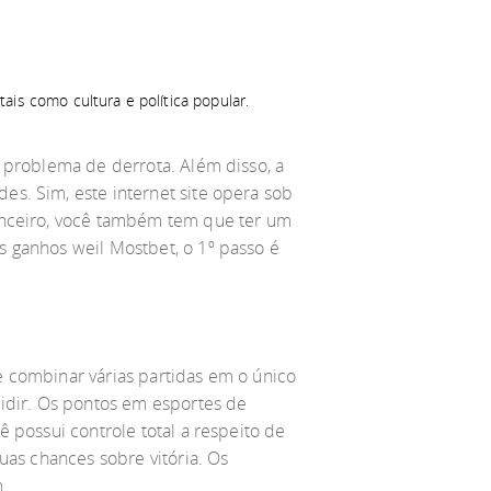
ais como cultura e política popular.
m problema de derrota. Além disso, a
s. Sim, este internet site opera sob
nanceiro, você também tem que ter um
s ganhos weil Mostbet, o 1º passo é
e combinar várias partidas em o único
cidir. Os pontos em esportes de
 possui controle total a respeito de
uas chances sobre vitória. Os
.