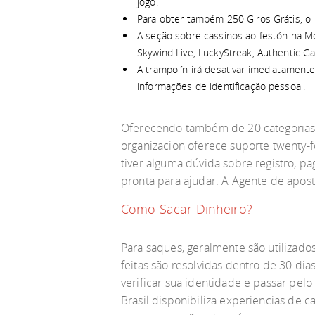
jogo.
Para obter também 250 Giros Grátis, o
A seção sobre cassinos ao festón na 
Skywind Live, LuckyStreak, Authentic G
A trampolín irá desativar imediatament
informações de identificação pessoal.
Oferecendo também de 20 categorias d
organizacion oferece suporte twenty-fo
tiver alguma dúvida sobre registro, 
pronta para ajudar. A Agente de apost
Como Sacar Dinheiro?
Para saques, geralmente são utilizad
feitas são resolvidas dentro de 30 di
verificar sua identidade e passar pel
Brasil disponibiliza experiencias de 