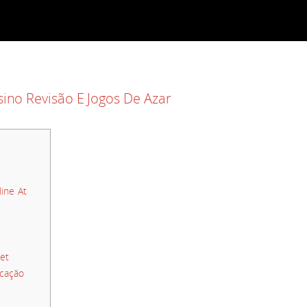
sino Revisão E Jogos De Azar
line At
s
et
icação