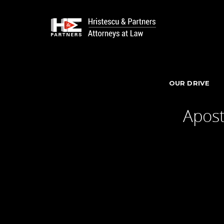
OUR DRIVE
Apost