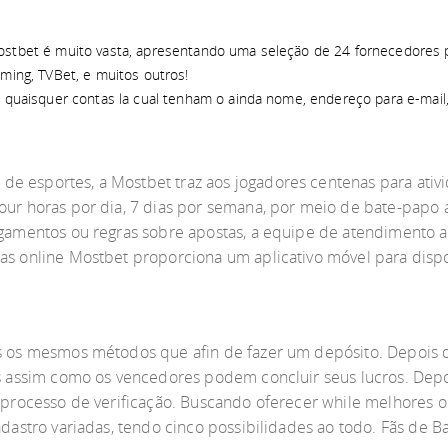
Mostbet é muito vasta, apresentando uma seleção de 24 fornecedores
aming, TVBet, e muitos outros!
e quaisquer contas la cual tenham o ainda nome, endereço para e-mail
e esportes, a Mostbet traz aos jogadores centenas para ativ
ur horas por dia, 7 dias por semana, por meio de bate-papo ao
pagamentos ou regras sobre apostas, a equipe de atendimento 
as online Mostbet proporciona um aplicativo móvel para dispo
os os mesmos métodos que afin de fazer um depósito. Depois d
as assim como os vencedores podem concluir seus lucros. Depois
o processo de verificação. Buscando oferecer while melhores 
cadastro variadas, tendo cinco possibilidades ao todo. Fãs de