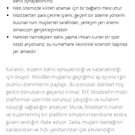
bahis oynayabilirsiniz.
Web sitemizde kilitleri atlamak için bir bağlantı mevcuttur.
Mostbet’ten para çekme işlemi, geçerli bir ödeme yöntemi
bulunan tüm müşteriler tarafından, yerleşim yeri önemli
olmaksızın gerçekleştirilebilir.
Hareket halindeyken bahis yapma imkanı sunan bir spor
kitabı arıyorsanız, bu kumarhane kesinlikle listenizin başında
yer almalıdır.
Kullanıcı, düzenli bahis oynayabildiği ve kazanabildiği
için övüyor. MostBet müşterisi geçtiğimiz ay oyunla ilgili
olumlu izlenimlerini paylaştı. Bu bonuslar standart hoş
geldin bonuslarını geçersiz kılmaz. Elif, Mostbet’in mobil
platformlar üzerinde sorunsuz çalıştığını ve kullanım
kolaylığı sağladığını anlatıyor. Murat, Mostbet’in lisanslı
ve düzenlenmiş bir platform olmasının kendisine ekstra
güven verdiğini ifade ediyor. Seda, müşteri desteğinin
kalitesinden ve hızlı yanıtlarından çok etkilendiğini