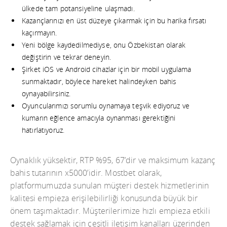
ülkede tam potansiyeline ulaşmadı.
Kazançlarınızı en üst düzeye çıkarmak için bu harika fırsatı
kaçırmayın.
Yeni bölge kaydedilmediyse, onu Özbekistan olarak
değiştirin ve tekrar deneyin.
Şirket iOS ve Android cihazlar için bir mobil uygulama
sunmaktadır, böylece hareket halindeyken bahis
oynayabilirsiniz.
Oyuncularımızı sorumlu oynamaya teşvik ediyoruz ve
kumarın eğlence amacıyla oynanması gerektiğini
hatırlatıyoruz.
Oynaklık yüksektir, RTP %95, 67’dir ve maksimum kazanç
bahis tutarının x5000’idir. Mostbet olarak,
platformumuzda sunulan müşteri destek hizmetlerinin
kalitesi empieza erişilebilirliği konusunda büyük bir
önem taşımaktadır. Müşterilerimize hızlı empieza etkili
destek sağlamak için çeşitli iletişim kanalları üzerinden