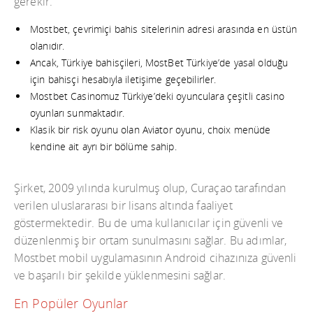
gerekir.
Mostbet, çevrimiçi bahis sitelerinin adresi arasında en üstün
olanıdır.
Ancak, Türkiye bahisçileri, MostBet Türkiye’de yasal olduğu
için bahisçi hesabıyla iletişime geçebilirler.
Mostbet Casinomuz Türkiye’deki oyunculara çeşitli casino
oyunları sunmaktadır.
Klasik bir risk oyunu olan Aviator oyunu, choix menüde
kendine ait ayrı bir bölüme sahip.
Şirket, 2009 yılında kurulmuş olup, Curaçao tarafından
verilen uluslararası bir lisans altında faaliyet
göstermektedir. Bu de uma kullanıcılar için güvenli ve
düzenlenmiş bir ortam sunulmasını sağlar. Bu adımlar,
Mostbet mobil uygulamasının Android cihazınıza güvenli
ve başarılı bir şekilde yüklenmesini sağlar.
En Popüler Oyunlar