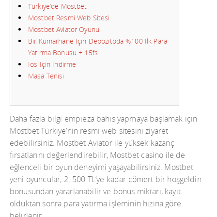
Türkiye’de Mostbet
Mostbet Resmi Web Sitesi
Mostbet Aviator Oyunu
Bir Kumarhane Için Depozitoda %100 Ilk Para
Yatırma Bonusu + 15fs
Ios Için İndirme
Masa Tenisi
Daha fazla bilgi empieza bahis yapmaya başlamak için
Mostbet Türkiye’nin resmi web sitesini ziyaret
edebilirsiniz. Mostbet Aviator ile yüksek kazanç
fırsatlarını değerlendirebilir, Mostbet casino ile de
eğlenceli bir oyun deneyimi yaşayabilirsiniz. Mostbet
yeni oyuncular, 2. 500 TL’ye kadar cömert bir hoşgeldin
bonusundan yararlanabilir ve bonus miktarı, kayıt
olduktan sonra para yatırma işleminin hızına göre
belirlenir.