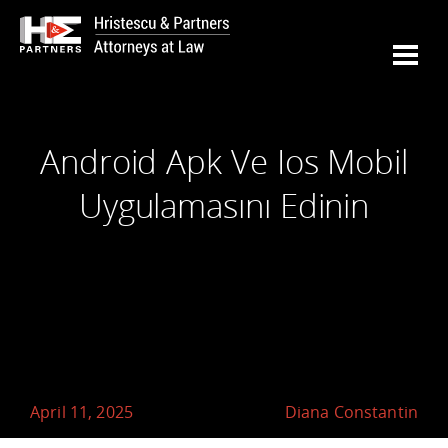
Android Apk Ve Ios Mobil
Uygulamasını Edinin
April 11, 2025
Diana Constantin