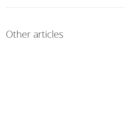
Other articles