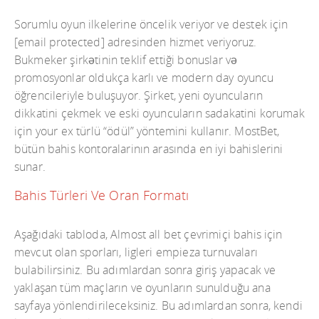
Sorumlu oyun ilkelerine öncelik veriyor ve destek için
[email protected] adresinden hizmet veriyoruz.
Bukmeker şirkətinin teklif ettiği bonuslar və
promosyonlar oldukça karlı ve modern day oyuncu
öğrencileriyle buluşuyor. Şirket, yeni oyuncuların
dikkatini çekmek ve eski oyuncuların sadakatini korumak
için your ex türlü “ödül” yöntemini kullanır. MostBet,
bütün bahis kontoralarinın arasında en iyi bahislerini
sunar.
Bahis Türleri Ve Oran Formatı
Aşağıdaki tabloda, Almost all bet çevrimiçi bahis için
mevcut olan sporları, ligleri empieza turnuvaları
bulabilirsiniz. Bu adımlardan sonra giriş yapacak ve
yaklaşan tüm maçların ve oyunların sunulduğu ana
sayfaya yönlendirileceksiniz. Bu adımlardan sonra, kendi