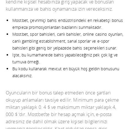
kendine kişisel hesabınıza giriş yapacak ve bonusları
kullanmanıza ve bahis oynamanıza izin vereceksiniz.
Mostbet, çevrimiçi bahis endüstrisindeki en rekabetçi bonus
empieza promosyonlardan bazılarını sunmaktadır.
Mostbet, spor bahisleri, canlı bahisler, online casino oyunları,
canlı gambling establishment, sanal sporlar ve e-spor
bahisleri gibi geniş bir yelpazede bahis seçenekleri sunar.
İşte, bu kumarhanede bahis yapabileceğiniz pek çok lig ve
turnuva örneği.
Bu kodu kullanarak mevcut en büyük hoş geldin bonusunu
alacaksınız.
Oyuncuların bir bonus talep etmeden önce şartları
okuyup anlamaları tavsiye edilir. Minimum para çekme
miktarı yaklaşık 0. 4 $ ve maksimum miktar yaklaşık 4,
000 $ ‘dır. Mostbet’te bir hesap açmak için, e-posta
adresiniz de dahil olmak üzere kişisel bilgilerinizi
vermeniz gerekecektir. Kayıt olduktan sonra, giriş