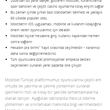
2009’dan bu yana faaliyet gösteren Mostbet, kullanıcılarına
spor bahisleri ve çeşitli casino oyunlarına kolay erişim sağlar.
Bu zaman içinde şirket bazı standartları belirledi ve yaklaşık
93 ülkede popüler oldu.
Mostbet’in iOS uygulaması, mobilite ve kullanım kolaylığına
önem veren oyuncularımız için idealdir.
Mostbet kişisel hesabına giriş, kullanıcı kaydından hemen
sonra sağlanır.
Hesabın pra birimi” “kayıt sırasında seçilmelidir – kararınızı
daha sonra değiştiremezsiniz.
Türk oyunculara özel promosyonlar empieza destek
seçenekleri sunarak yerel pazarda öne çıkıyor.
Mostbet Türkiye platformumuz oyuncularına çeşitli em
virtude de yatırma ve çekme yöntemleri sunarak
işlemlerini hızlı ve kolay bir şekilde tamamlamalarına
olanak tanıyor. Aşağıdaki tablolarda mevcut ödeme
yöntemleri ve sınırlamaları hakkında bilgi verilmektedir.