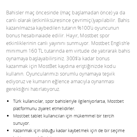
Bahisler maç öncesinde (maç başlamadan önce) ya da
canlı olarak (etkinliksüresince çevrimiçi)yapılabilir. Bahis
kazanılmazsa kaybedilen tutarın %100’ü oyuncunun
bonus hesabınaiade edilir. Hayır, Mostbet spor
etkinliklerinin canlı yayınını sunmuyor. Mostbet English’e
minimum 160 TL tutarında em virtude de yatırarak bahis
oynamaya başlayabilirsiniz. 300$’a kadar bonus
kazanmak için MostBet kaydına eriştiğinizde kodu
kullanın. Oyuncularımızı sorumlu oynamaya teşvik
ediyoruz ve kumarın eğlence amacıyla oynanması
gerektiğini hatırlatıyoruz.
Türk kullanıcılar, spor bahisleriyle ilgileniyorlarsa, Mostbet
platformunu ziyaret etmelidirler.
Mostbet tablet kullanıcıları için mükemmel bir tercih
sunuyor.
Kazanmak için olduğu kadar kaybetmek için de bir seçime