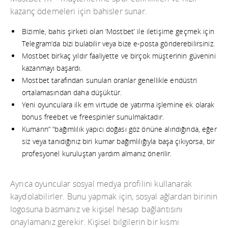
kazanç ödemeleri için bahisler sunar.
Bizimle, bahis şirketi olan ‘Mostbet’ ile iletişime geçmek için
Telegram’da bizi bulabilir veya bize e-posta gönderebilirsiniz.
Mostbet birkaç yıldır faaliyette ve birçok müşterinin güvenini
kazanmayı başardı.
Mostbet tarafından sunulan oranlar genellikle endüstri
ortalamasından daha düşüktür.
Yeni oyunculara ilk em virtude de yatırma işlemine ek olarak
bonus freebet ve freespinler sunulmaktadır.
Kumarın” “bağımlılık yapıcı doğası göz önüne alındığında, eğer
siz veya tanıdığınız biri kumar bağımlılığıyla başa çıkıyorsa, bir
profesyonel kuruluştan yardım almanız önerilir.
Ayrıca oyuncular sosyal medya profilini kullanarak
kaydolabilirler. Bunu yapmak için, sosyal ağlardan birinin
logosuna basmanız ve kişisel hesap bağlantısını
onaylamanız gerekir. Kişisel bilgilerin bir kısmı