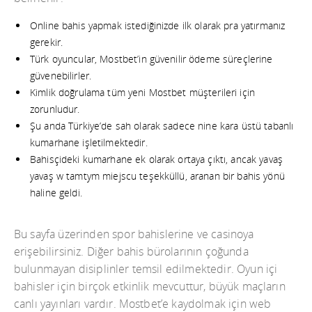
Online bahis yapmak istediğinizde ilk olarak pra yatırmanız
gerekir.
Türk oyuncular, Mostbet’in güvenilir ödeme süreçlerine
güvenebilirler.
Kimlik doğrulama tüm yeni Mostbet müşterileri için
zorunludur.
Şu anda Türkiye’de sah olarak sadece nine kara üstü tabanlı
kumarhane işletilmektedir.
Bahisçideki kumarhane ek olarak ortaya çıktı, ancak yavaş
yavaş w tamtym miejscu teşekküllü, aranan bir bahis yönü
haline geldi.
Bu sayfa üzerinden spor bahislerine ve casinoya
erişebilirsiniz. Diğer bahis bürolarının çoğunda
bulunmayan disiplinler temsil edilmektedir. Oyun içi
bahisler için birçok etkinlik mevcuttur, büyük maçların
canlı yayınları vardır. Mostbet’e kaydolmak için web