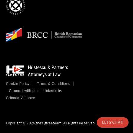
Cookie Policy
Terms & Conditions
Connect with us on LinkedIn
Grimaldi Alliance
LET'S CHAT!
Copyright © 2026 thesigtreeteam. All Rights Reserved.