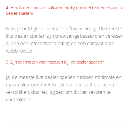
4. Heb ik een speciale software nodig om deel te nemen aan live
dealer spellen?
Nee, je hebt geen speciale software nodig. De meeste
live dealer spellen zijn browser-gebaseerd en vereisen
alleen een internetverbinding en een compatibele
webbrowser.
5. Zijn er limieten voor inzetten bij live dealer spellen?
Ja, de meeste live dealer spellen hebben minimale en
maximale inzetlimieten. Dit kan per spel en casino
verschillen, dus het is goed om dit van tevoren te
controleren.