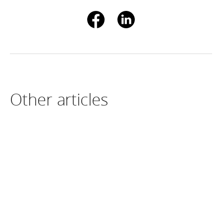
Other articles