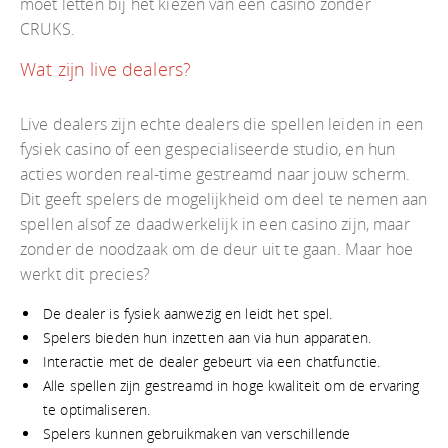
moet letten bij het kiezen van een casino zonder
CRUKS.
Wat zijn live dealers?
Live dealers zijn echte dealers die spellen leiden in een
fysiek casino of een gespecialiseerde studio, en hun
acties worden real-time gestreamd naar jouw scherm.
Dit geeft spelers de mogelijkheid om deel te nemen aan
spellen alsof ze daadwerkelijk in een casino zijn, maar
zonder de noodzaak om de deur uit te gaan. Maar hoe
werkt dit precies?
De dealer is fysiek aanwezig en leidt het spel.
Spelers bieden hun inzetten aan via hun apparaten.
Interactie met de dealer gebeurt via een chatfunctie.
Alle spellen zijn gestreamd in hoge kwaliteit om de ervaring
te optimaliseren.
Spelers kunnen gebruikmaken van verschillende