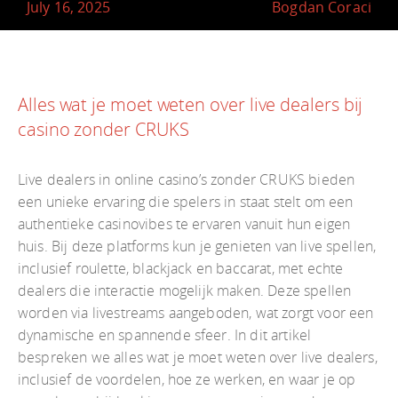
July 16, 2025
Bogdan Coraci
Alles wat je moet weten over live dealers bij
casino zonder CRUKS
Live dealers in online casino’s zonder CRUKS bieden
een unieke ervaring die spelers in staat stelt om een
authentieke casinovibes te ervaren vanuit hun eigen
huis. Bij deze platforms kun je genieten van live spellen,
inclusief roulette, blackjack en baccarat, met echte
dealers die interactie mogelijk maken. Deze spellen
worden via livestreams aangeboden, wat zorgt voor een
dynamische en spannende sfeer. In dit artikel
bespreken we alles wat je moet weten over live dealers,
inclusief de voordelen, hoe ze werken, en waar je op