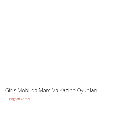
Giriş Mobi-də Mərc Və Kazino Oyunları
• Bogdan Coraci