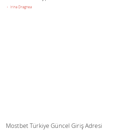
• Irina Dragnea
Mostbet Türkiye Güncel Giriş Adresi