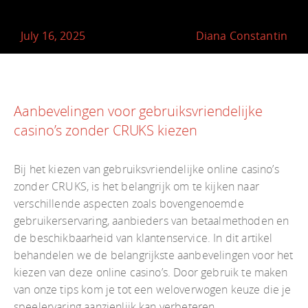
July 16, 2025
Diana Constantin
Aanbevelingen voor gebruiksvriendelijke
casino’s zonder CRUKS kiezen
Bij het kiezen van gebruiksvriendelijke online casino’s
zonder CRUKS, is het belangrijk om te kijken naar
verschillende aspecten zoals bovengenoemde
gebruikerservaring, aanbieders van betaalmethoden en
de beschikbaarheid van klantenservice. In dit artikel
behandelen we de belangrijkste aanbevelingen voor het
kiezen van deze online casino’s. Door gebruik te maken
van onze tips kom je tot een weloverwogen keuze die je
speelervaring aanzienlijk kan verbeteren.