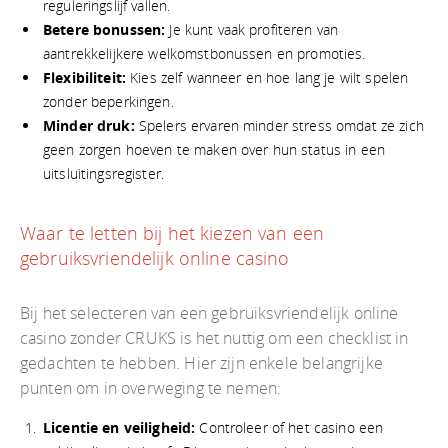
reguleringslijf vallen.
Betere bonussen:
Je kunt vaak profiteren van
aantrekkelijkere welkomstbonussen en promoties.
Flexibiliteit:
Kies zelf wanneer en hoe lang je wilt spelen
zonder beperkingen.
Minder druk:
Spelers ervaren minder stress omdat ze zich
geen zorgen hoeven te maken over hun status in een
uitsluitingsregister.
Waar te letten bij het kiezen van een
gebruiksvriendelijk online casino
Bij het selecteren van een gebruiksvriendelijk online
casino zonder CRUKS is het nuttig om een checklist in
gedachten te hebben. Hier zijn enkele belangrijke
punten om in overweging te nemen:
Licentie en veiligheid:
Controleer of het casino een