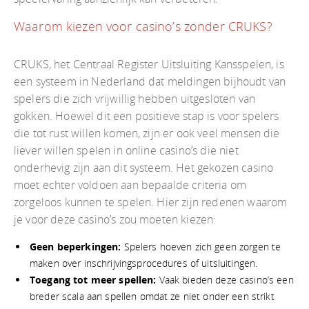
Waarom kiezen voor casino’s zonder CRUKS?
CRUKS, het Centraal Register Uitsluiting Kansspelen, is
een systeem in Nederland dat meldingen bijhoudt van
spelers die zich vrijwillig hebben uitgesloten van
gokken. Hoewel dit een positieve stap is voor spelers
die tot rust willen komen, zijn er ook veel mensen die
liever willen spelen in online casino’s die niet
onderhevig zijn aan dit systeem. Het gekozen casino
moet echter voldoen aan bepaalde criteria om
zorgeloos kunnen te spelen. Hier zijn redenen waarom
je voor deze casino’s zou moeten kiezen:
Geen beperkingen:
Spelers hoeven zich geen zorgen te
maken over inschrijvingsprocedures of uitsluitingen.
Toegang tot meer spellen:
Vaak bieden deze casino’s een
breder scala aan spellen omdat ze niet onder een strikt