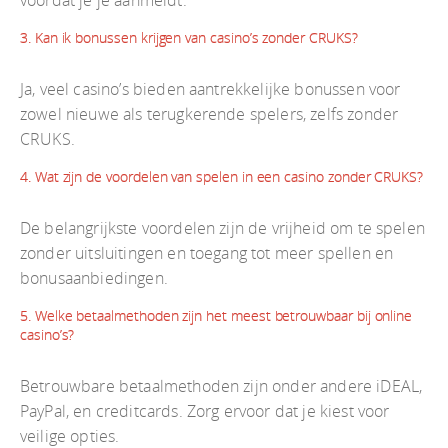
voordat je je aanmeldt.
3. Kan ik bonussen krijgen van casino’s zonder CRUKS?
Ja, veel casino’s bieden aantrekkelijke bonussen voor
zowel nieuwe als terugkerende spelers, zelfs zonder
CRUKS.
4. Wat zijn de voordelen van spelen in een casino zonder CRUKS?
De belangrijkste voordelen zijn de vrijheid om te spelen
zonder uitsluitingen en toegang tot meer spellen en
bonusaanbiedingen.
5. Welke betaalmethoden zijn het meest betrouwbaar bij online
casino’s?
Betrouwbare betaalmethoden zijn onder andere iDEAL,
PayPal, en creditcards. Zorg ervoor dat je kiest voor
veilige opties.