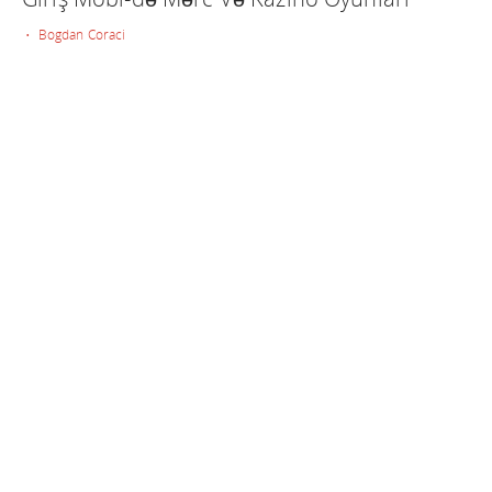
• Bogdan Coraci