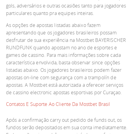
gols, adversários e outras ocasiões tanto para jogadores
particulares quanto pra equipes inteiras.
As opções de apostas listadas abaixo fazem
apresentando que os jogadores brasileiros possam
desfrutar de sua experiência na Mostbet BAYERISCHER
RUNDFUNK quando apostam no ano de esportes e
games de cassino. Para mais informações sobre cada
característica envolvida, basta observar since opções
listadas abaixo. Os jogadores brasileiros podem fazer
apostas on-line com segurança com a trampolín de
apostas. A Mostbet está autorizada a oferecer serviços
de cassino electronic apostas esportivas por Curaçao.
Contatos E Suporte Ao Cliente Da Mostbet Brasil
Após a confirmação carry out pedido de funds out, os
fundos serão depositados em sua conta imediatamente.