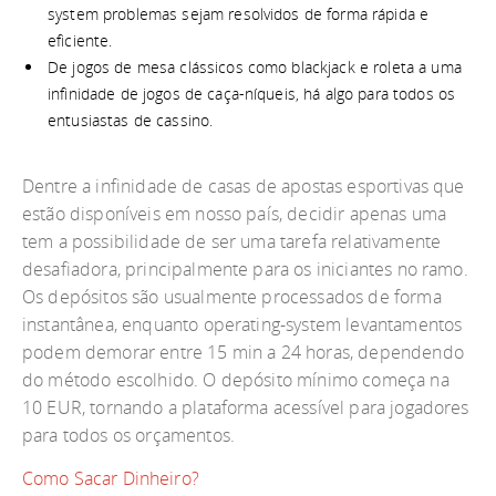
system problemas sejam resolvidos de forma rápida e
eficiente.
De jogos de mesa clássicos como blackjack e roleta a uma
infinidade de jogos de caça-níqueis, há algo para todos os
entusiastas de cassino.
Dentre a infinidade de casas de apostas esportivas que
estão disponíveis em nosso país, decidir apenas uma
tem a possibilidade de ser uma tarefa relativamente
desafiadora, principalmente para os iniciantes no ramo.
Os depósitos são usualmente processados de forma
instantânea, enquanto operating-system levantamentos
podem demorar entre 15 min a 24 horas, dependendo
do método escolhido. O depósito mínimo começa na
10 EUR, tornando a plataforma acessível para jogadores
para todos os orçamentos.
Como Sacar Dinheiro?