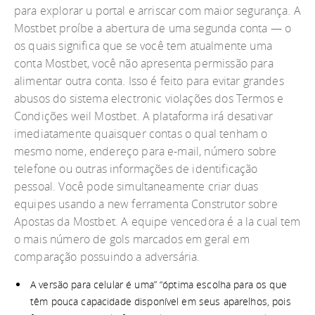
para explorar u portal e arriscar com maior segurança. A
Mostbet proíbe a abertura de uma segunda conta — o
os quais significa que se você tem atualmente uma
conta Mostbet, você não apresenta permissão para
alimentar outra conta. Isso é feito para evitar grandes
abusos do sistema electronic violações dos Termos e
Condições weil Mostbet. A plataforma irá desativar
imediatamente quaisquer contas o qual tenham o
mesmo nome, endereço para e-mail, número sobre
telefone ou outras informações de identificação
pessoal. Você pode simultaneamente criar duas
equipes usando a new ferramenta Construtor sobre
Apostas da Mostbet. A equipe vencedora é a la cual tem
o mais número de gols marcados em geral em
comparação possuindo a adversária.
A versão para celular é uma” “óptima escolha para os que
têm pouca capacidade disponível em seus aparelhos, pois