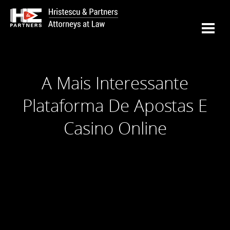
A Mais Interessante
Plataforma De Apostas E
Casino Online