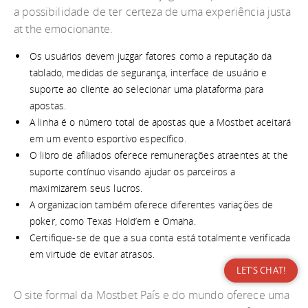
a possibilidade de ter certeza de uma experiência justa
at the emocionante.
Os usuários devem juzgar fatores como a reputação da
tablado, medidas de segurança, interface de usuário e
suporte ao cliente ao selecionar uma plataforma para
apostas.
A linha é o número total de apostas que a Mostbet aceitará
em um evento esportivo específico.
O libro de afiliados oferece remunerações atraentes at the
suporte contínuo visando ajudar os parceiros a
maximizarem seus lucros.
A organizacion também oferece diferentes variações de
poker, como Texas Hold’em e Omaha.
Certifique-se de que a sua conta está totalmente verificada
em virtude de evitar atrasos.
LET'S CHAT!
O site formal da Mostbet País e do mundo oferece uma