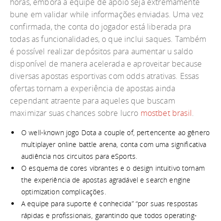
horas, embora a equipe de apoio seja extremamente
bune em validar while informações enviadas. Uma vez
confirmada, the conta do jogador está liberada pra
todas as funcionalidades, o que inclui saques. Também
é possível realizar depósitos para aumentar u saldo
disponível de manera acelerada e aproveitar because
diversas apostas esportivas com odds atrativas. Essas
ofertas tornam a experiência de apostas ainda
cependant atraente para aqueles que buscam
maximizar suas chances sobre lucro
mostbet brasil
.
O well-known jogo Dota a couple of, pertencente ao gênero
multiplayer online battle arena, conta com uma significativa
audiência nos circuitos para eSports.
O esquema de cores vibrantes e o design intuitivo tornam
the experiência de apostas agradável e search engine
optimization complicações.
A equipe para suporte é conhecida” “por suas respostas
rápidas e profissionais, garantindo que todos operating-