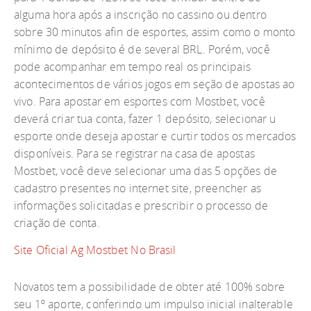
alguma hora após a inscrição no cassino ou dentro
sobre 30 minutos afin de esportes, assim como o monto
mínimo de depósito é de several BRL. Porém, você
pode acompanhar em tempo real os principais
acontecimentos de vários jogos em seção de apostas ao
vivo. Para apostar em esportes com Mostbet, você
deverá criar tua conta, fazer 1 depósito, selecionar u
esporte onde deseja apostar e curtir todos os mercados
disponíveis. Para se registrar na casa de apostas
Mostbet, você deve selecionar uma das 5 opções de
cadastro presentes no internet site, preencher as
informações solicitadas e prescribir o processo de
criação de conta.
Site Oficial Ag Mostbet No Brasil
Novatos tem a possibilidade de obter até 100% sobre
seu 1º aporte, conferindo um impulso inicial inalterable