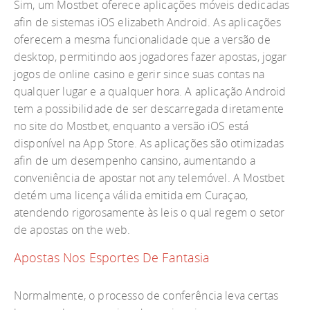
Sim, um Mostbet oferece aplicações móveis dedicadas
afin de sistemas iOS elizabeth Android. As aplicações
oferecem a mesma funcionalidade que a versão de
desktop, permitindo aos jogadores fazer apostas, jogar
jogos de online casino e gerir since suas contas na
qualquer lugar e a qualquer hora. A aplicação Android
tem a possibilidade de ser descarregada diretamente
no site do Mostbet, enquanto a versão iOS está
disponível na App Store. As aplicações são otimizadas
afin de um desempenho cansino, aumentando a
conveniência de apostar not any telemóvel. A Mostbet
detém uma licença válida emitida em Curaçao,
atendendo rigorosamente às leis o qual regem o setor
de apostas on the web.
Apostas Nos Esportes De Fantasia
Normalmente, o processo de conferência leva certas