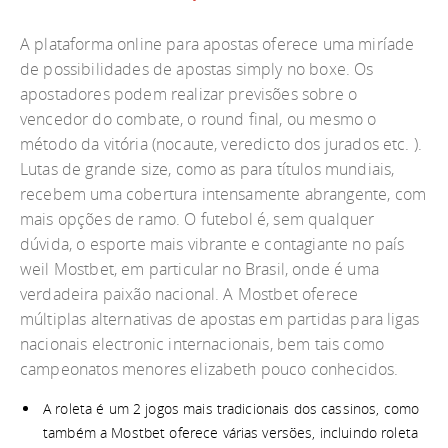
A plataforma online para apostas oferece uma miríade
de possibilidades de apostas simply no boxe. Os
apostadores podem realizar previsões sobre o
vencedor do combate, o round final, ou mesmo o
método da vitória (nocaute, veredicto dos jurados etc. ).
Lutas de grande size, como as para títulos mundiais,
recebem uma cobertura intensamente abrangente, com
mais opções de ramo. O futebol é, sem qualquer
dúvida, o esporte mais vibrante e contagiante no país
weil Mostbet, em particular no Brasil, onde é uma
verdadeira paixão nacional. A Mostbet oferece
múltiplas alternativas de apostas em partidas para ligas
nacionais electronic internacionais, bem tais como
campeonatos menores elizabeth pouco conhecidos.
A roleta é um 2 jogos mais tradicionais dos cassinos, como
também a Mostbet oferece várias versões, incluindo roleta