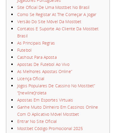
Jogadores Portugueses
Site Oficial De Uma Mostbet No Brasil
Como Se Registar At The Começar A Jogar
Versão Do Site Móvel Da Mostbet
Contatos E Suporte Ao Cliente Da Mostbet
Brasil
As Principais Regras
Futebol
Cashout Para Aposta
Apostas De Futebol Ao Vivo
As Melhores Apostas Online”
Licença Oficial
Jogos Populares De Cassino No Mostbet”
“[newline]roleta
Apostas Em Esportes Virtuais
Ganhe Muito Dinheiro Em Cassinos Online
Com O Aplicativo Móvel Mostbet
Entrar No Site Oficial
Mostbet Código Promocional 2025