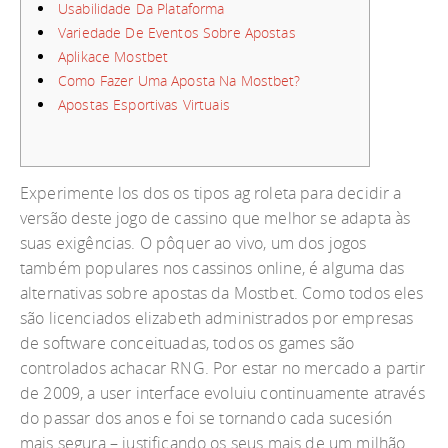
Usabilidade Da Plataforma
Variedade De Eventos Sobre Apostas
Aplikace Mostbet
Como Fazer Uma Aposta Na Mostbet?
Apostas Esportivas Virtuais
Experimente los dos os tipos ag roleta para decidir a
versão deste jogo de cassino que melhor se adapta às
suas exigências. O pôquer ao vivo, um dos jogos
também populares nos cassinos online, é alguma das
alternativas sobre apostas da Mostbet. Como todos eles
são licenciados elizabeth administrados por empresas
de software conceituadas, todos os games são
controlados achacar RNG. Por estar no mercado a partir
de 2009, a user interface evoluiu continuamente através
do passar dos anos e foi se tornando cada sucesión
mais segura – justificando os seus mais de um milhão