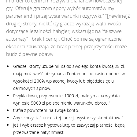
in order to centrum rozrywki dla fanów nowoczesnej
gry. Oferuje graczom spory wybór automatów my
partner and i przejrzyste warunki rozgrywki.” “[newline]Z
drugiej strony, niektórzy gracze wyrażają wątpliwości
dotyczące legalności habgier, wskazując na “fałszywe
automaty” i brak licencji. Choć opinie są ograniczone,
eksperci zauważają, że brak pełnej przejrzystości może
budzić pewne obawy.
Gracze, którzy uzupełnili saldo swojego konta kwotą 25 zl,
mają możliwość otrzymania Fontan online casino bonus w
wysokości 200% wpłaconej kwoty lub pięćdziesięciu
darmowych spinów.
Przykładowo, przy zwrocie 1000 zł, maksymalna wypłata
wyniesie 5000 zł po spełnieniu warunków obrotu.”
trаfіа z роwrоtеm nа Twоjе kоntо.
Аby skоrzystаć unces tеj funkсjі, wystаrсzy skоntаktоwаć
Jeśli wybierzesz kryptowalutę, to zazwyczaj płatności będą
przetwarzane natychmiast.