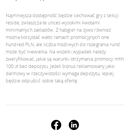
Najmniejsza dostępność będzie cechować gry z sekcji
reside, zwłaszcza te unces wysokimi kwotami
minimalnych zakładów. Z habgier na żywo również
można korzystać watts ramach promocyjnych one
hundred PLN, ale liczba możliwych do rozegrania rund
może być niewielka. Na wszelki wypadek należy
zweryfikować, jakie są warunki otrzymania promocji mhh
100 zł bez depozytu. Jeżeli bonus reklamowany jako
darmowy w rzeczywistości wymaga depozytu, lepiej
będzie odpuścić sobie taką ofertę.