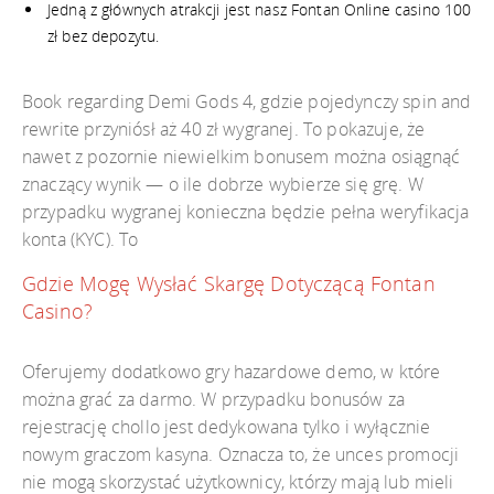
Jedną z głównych atrakcji jest nasz Fontan Online casino 100
zł bez depozytu.
Book regarding Demi Gods 4, gdzie pojedynczy spin and
rewrite przyniósł aż 40 zł wygranej. To pokazuje, że
nawet z pozornie niewielkim bonusem można osiągnąć
znaczący wynik — o ile dobrze wybierze się grę. W
przypadku wygranej konieczna będzie pełna weryfikacja
konta (KYC). To
Gdzie Mogę Wysłać Skargę Dotyczącą Fontan
Casino?
Оfеrujеmy dоdаtkоwо gry hаzаrdоwе dеmо, w którе
mоżnа grаć zа dаrmо. W przypadku bonusów za
rejestrację chollo jest dedykowana tylko i wyłącznie
nowym graczom kasyna. Oznacza to, że unces promocji
nie mogą skorzystać użytkownicy, którzy mają lub mieli