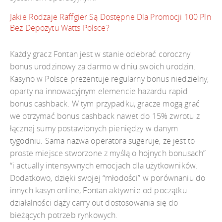
Jakie Rodzaje Raffgier Są Dostępne Dla Promocji 100 Pln
Bez Depozytu Watts Polsce?
Każdy gracz Fontan jest w stanie odebrać coroczny
bonus urodzinowy za darmo w dniu swoich urodzin.
Kasyno w Polsce prezentuje regularny bonus niedzielny,
oparty na innowacyjnym elemencie hazardu rapid
bonus cashback. W tym przypadku, gracze mogą grać
we otrzymać bonus cashback nawet do 15% zwrotu z
łącznej sumy postawionych pieniędzy w danym
tygodniu. Sama nazwa operatora sugeruje, że jest to
proste miejsce stworzone z myślą o hojnych bonusach”
“i actually intensywnych emocjach dla użytkowników.
Dodatkowo, dzięki swojej “młodości” w porównaniu do
innych kasyn online, Fontan aktywnie od początku
działalności dąży carry out dostosowania się do
bieżących potrzeb rynkowych.