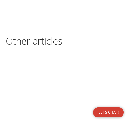
Other articles
LET'S CHAT!