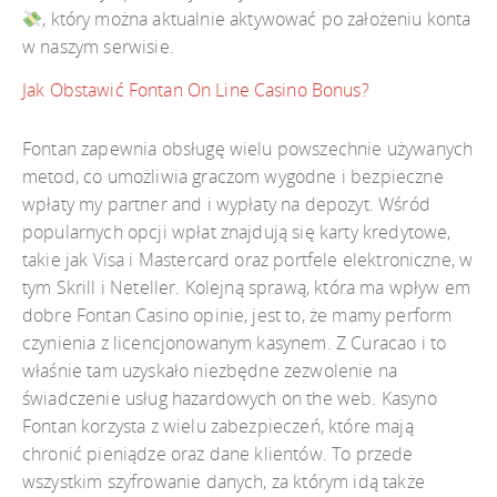
, który można aktualnie aktywować po założeniu konta
w naszym serwisie.
Jak Obstawić Fontan On Line Casino Bonus?
Fontan zapewnia obsługę wielu powszechnie używanych
metod, co umożliwia graczom wygodne i bezpieczne
wpłaty my partner and i wypłaty na depozyt. Wśród
popularnych opcji wpłat znajdują się karty kredytowe,
takie jak Visa i Mastercard oraz portfele elektroniczne, w
tym Skrill i Neteller. Kolejną sprawą, która ma wpływ em
dobre Fontan Casino opinie, jest to, że mamy perform
czynienia z licencjonowanym kasynem. Z Curacao i to
właśnie tam uzyskało niezbędne zezwolenie na
świadczenie usług hazardowych on the web. Kasyno
Fontan korzysta z wielu zabezpieczeń, które mają
chronić pieniądze oraz dane klientów. To przede
wszystkim szyfrowanie danych, za którym idą także