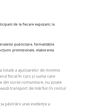
icipant de la fiecare expozant, la
ialelor publicitare, formalitățile
acțiunii promoționale, elaborarea
a totală a ajutoarelor de minimis
anul fiscal în curs și suma care
 fie din surse comunitare, nu poate
ează transport de mărfuri în contul
ia păstrării unei evidențe a