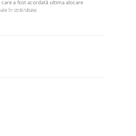
a care a fost acordată ultima alocare
ale în străinătate.