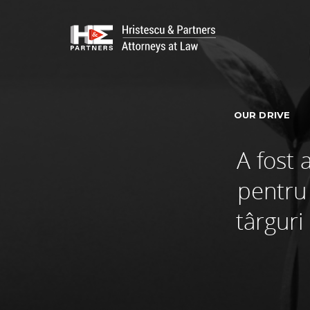
OUR DRIVE
A fost
pentru 
târguri