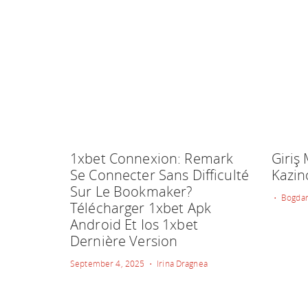
1xbet Connexion: Remark
Giriş
Se Connecter Sans Difficulté
Kazin
Sur Le Bookmaker?
• Bogdan
Télécharger 1xbet Apk
Android Et Ios 1xbet
Dernière Version
September 4, 2025 • Irina Dragnea