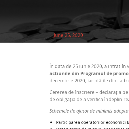
June 25, 2020
În data de 25 iunie 2020, a intrat în
acțiunile din Programul de promov
decembrie 2020, iar plățile din cad
Cererea de înscriere – declarația p
de obligația de a verifica îndeplinir
Schemele de ajutor de minimis adoptat
Participarea operatorilor economici la