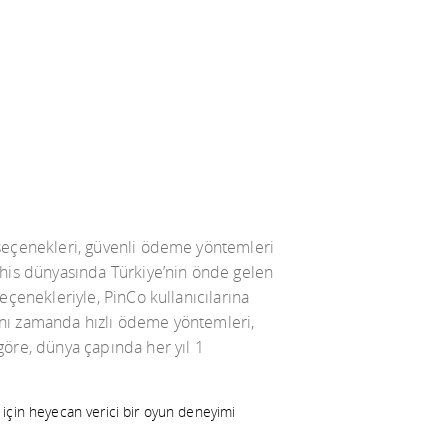
 seçenekleri, güvenli ödeme yöntemleri
bahis dünyasında Türkiye’nin önde gelen
eçenekleriyle, PinCo kullanıcılarına
ynı zamanda hızlı ödeme yöntemleri,
göre, dünya çapında her yıl 1
için heyecan verici bir oyun deneyimi