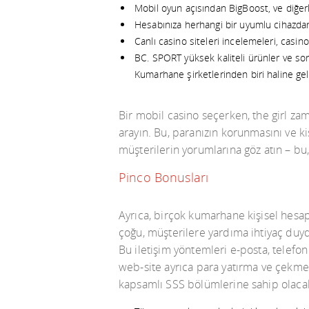
Mobil oyun açısından BigBoost, ve diğerle
Hesabınıza herhangi bir uyumlu cihazdan e
Canlı casino siteleri incelemeleri, casin
BC. SPORT yüksek kaliteli ürünler ve so
Kumarhane şirketlerinden biri haline gel
Bir mobil casino seçerken, the girl zam
arayın. Bu, paranızın korunmasını ve ki
müşterilerin yorumlarına göz atın – bu
Pinco Bonusları
Ayrıca, birçok kumarhane kişisel hesap 
çoğu, müşterilere yardıma ihtiyaç duydu
Bu iletişim yöntemleri e-posta, telefon
web-site ayrıca para yatırma ve çekme, 
kapsamlı SSS bölümlerine sahip olaca