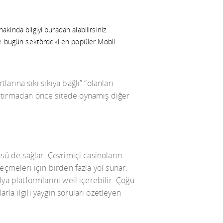
kinda bilgiyi buradan alabilirsiniz.
ve bugün sektördeki en popüler Mobil
rına sıkı sıkıya bağlı” “olanları
e yatırmadan önce sitede oynamış diğer
.
sü de sağlar. Çevrimiçi casinoların
eçmeleri için birden fazla yol sunar.
ya platformlarını weil içerebilir. Çoğu
la ilgili yaygın soruları özetleyen