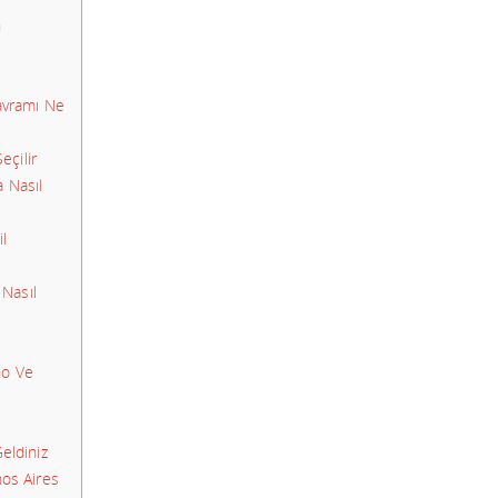
n
avramı Ne
eçilir
 Nasıl
il
 Nasıl
no Ve
eldiniz
os Aires