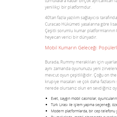
turnuvalara kadar birçok ayrıcalıktan f
yenilikçi bir platformdur.
40’tan fazla yazılım sağlayıcısı tara
Curacao Hükümeti yasalarına göre lisan
Çeşitli sorumlu kumar platformlarının b
heyecan verici bir dünyadır.
Mobil Kumarın Geleceği: Popülerli
Burada, Rummy meraklıları için uyarl
aynı zamanda oyununuzu yeni zirvelere 
mevcut oyun çeşitliliğidir. Çoğu on the
krupiye masaları ve çok daha fazlasını 
nerede olursanız olun en sevdiğiniz oy
Evet, saygın mobil casinolar, oyuncuların 
Türk Lirası ile işlem yapma seçeneği, özell
Modern platformlarda, bir cep telefonu y