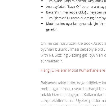
Tüm oyuncuların taleplerini karşılamak i
Ana sayfadaki “Kayıt Ol” butonuna tıklayıp
Bakara’nın merkezde olduğu heyecan veri
Tüm işlemleri Curacao eGaming Komisyon
Mobil casino oyunları oynamak için, bir
gerekir.
Online casinosu özellikle Book Associ
oyunları bulundurması sebebiyle oldukç
with Ra, Sizzling Sizzling gibi oyunlar
sunmaktadır.
Hangi Ülkelerin Mobil Kumarhanelere 
Bağlantıyı takip edin, beğendiğinize 
mobil uygulaması, uygun herhangi bir
odaklı hizmet anlayışıdır. Kullanıcıla
cazip teklifler sunar. Üyeler, platfor