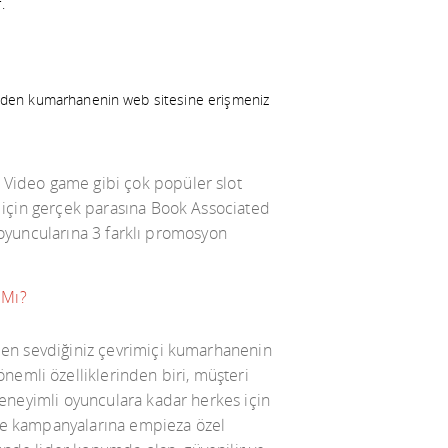
.
.
erinden kumarhanenin web sitesine erişmeniz
 Video game gibi çok popüler slot
r için gerçek parasına Book Associated
n oyuncularına 3 farklı promosyon
 Mı?
, en sevdiğiniz çevrimiçi kumarhanenin
emli özelliklerinden biri, müşteri
deneyimli oyunculara kadar herkes için
iade kampanyalarına empieza özel