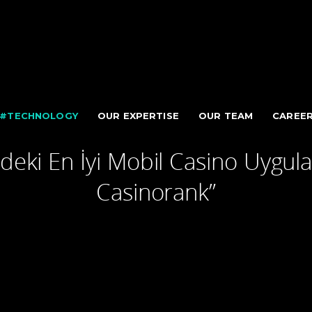
#TECHNOLOGY
OUR EXPERTISE
OUR TEAM
CAREE
deki En İyi Mobil Casino Uygul
Casinorank”