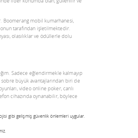
ründe lider konumda olan, güvenilir ve
nar. Boomerang mobil kumarhanesi,
onun tarafından işletilmektedir.
ası, olasılıklar ve ödüllerle dolu
ceğim. Sadece eğlendirmekle kalmayıp
 sobre büyük avantajlarından biri de
yunları, video online poker, canlı
lefon cihazında oynanabilir, böylece
ojisi gibi gelişmiş güvenlik önlemleri uygular.
niz.