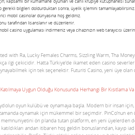
çin; kapsamlı bir kumarhane oyunları ve canlı krupiye kütüphanesi sunar
 gerekli bilgileri doldurduktan sonra, üyelik işlemini tamamlayabilirsiniz
ci mobil casinolar dünyasına hoş geldiniz.
u tarafından lisanslanır ve düzenlenir.
 mobil casino uygulaması indirmeniz veya cihazınızın web tarayıcısı üz
ated with Ra, Lucky Females Charms, Sizzling Warm, Tha Money
a ilgi çekicidir. Hatta Türkiye’de ikamet eden casino severle
ı oynayabilmek için tek seçenektir. Futuriti Casino, yeni üye ola
Katılmaya Uygun Olduğu Konusunda Herhangi Bir Kısıtlama Va
kaydolun oyun kulübü ve oynamaya başla. Modern bir insan için
 zamanda oynamak için mükemmel bir seçimdir. PinCo’nun en ön
rın memnuniyetini ön planda tutan platform, en yeni üyelerden 
ma katıldıkları andan itibaren hoş geldin bonuslarından, kayıp 