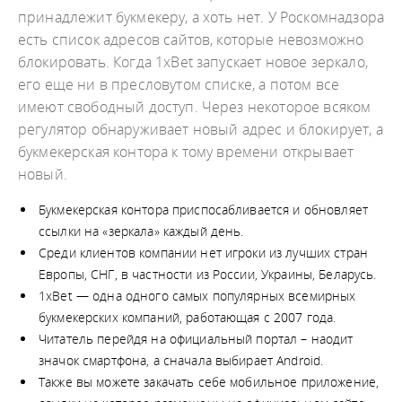
принадлежит букмекеру, а хоть нет. У Роскомнадзора
есть список адресов сайтов, которые невозможно
блокировать. Когда 1xBet запускает новое зеркало,
его еще ни в пресловутом списке, а потом все
имеют свободный доступ. Через некоторое всяком
регулятор обнаруживает новый адрес и блокирует, а
букмекерская контора к тому времени открывает
новый.
Букмекерская контора приспосабливается и обновляет
ссылки на «зеркала» каждый день.
Среди клиентов компании нет игроки из лучших стран
Европы, СНГ, в частности из России, Украины, Беларусь.
1xBet — одна одного самых популярных всемирных
букмекерских компаний, работающая с 2007 года.
Читатель перейдя на официальный портал – наодит
значок смартфона, а сначала выбирает Android.
Также вы можете закачать себе мобильное приложение,