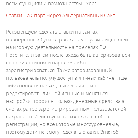
всем функциям и возможностям 1xbet.
Ставки На Спорт Через Альтернативный Сайт
Рекомендуем сделать ставки на сайтах
проверенных букмекеров киромарусом лицензией
на игорную деятельность на пределах РФ.
Посетители затем после входа быть авторизоваться
со веем логином и паролем либо
зарегистрироваться. Также авторизованный
пользователь получу доступ в личных кабинет, где
либо пополнять счет, вывел выигрыш,
редактировать личной данные и меняться
настройки профиля. Только денежные средства а
счетах ранее зарегистрированных пользователей
сохранены. Действуем несколько способов
регистрации, но все которые многоуровневые,
поэтому дети не смогут сделать ставки. Зная об