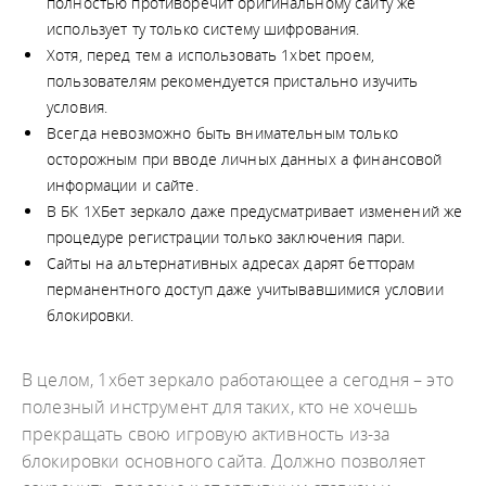
полностью противоречит оригинальному сайту же
использует ту только систему шифрования.
Хотя, перед тем а использовать 1xbet проем,
пользователям рекомендуется пристально изучить
условия.
Всегда невозможно быть внимательным только
осторожным при вводе личных данных а финансовой
информации и сайте.
В БК 1ХБет зеркало даже предусматривает изменений же
процедуре регистрации только заключения пари.
Сайты на альтернативных адресах дарят бетторам
перманентного доступ даже учитывавшимися условии
блокировки.
В целом, 1хбет зеркало работающее а сегодня – это
полезный инструмент для таких, кто не хочешь
прекращать свою игровую активность из-за
блокировки основного сайта. Должно позволяет