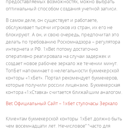
предоставляемых возможностях, можно выбрать
оптимальный способом создания учетной записи.
В самом деле, он существует и работаете,
обслуживает тысячи игроков из стран, их его не
блокируют. А он, и свою очередь, предпочитал это
делать по требованию Роскомнадзора – регулятора
интернета и РФ. 1xBet потому достаточно
оперативно реагировала на случаи задержек и
создает новое рабочее зеркало же течении минут.
ТопБет напоминает о нелегальности букмекерской
конторы «1хБет». Портал рекомендует букмекеров,
которые получили россии лицензию. Букмекерская
контора «1хСтавка» считается ближайшим аналогом.
Bet Официальный Сайт – 1хбет стулочасы Зеркало
Клиентам букмекерской конторы 1хБет должно быть
чем восемнадцати лет. Нечисловое” “часто для