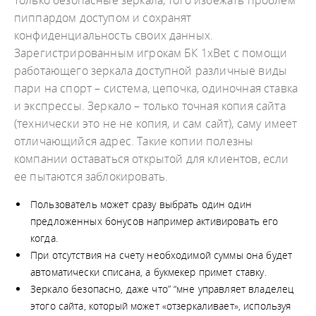
только безопасные зеркала, того избежать проблем
пиппардом доступом и сохранят
конфиденциальность своих данных.
Зарегистрированным игрокам БК 1xBet с помощи
работающего зеркала доступной различные виды
пари на спорт – система, цепочка, одиночная ставка
и экспрессы. Зеркало – только точная копия сайта
(технически это не не копия, и сам сайт), саму имеет
отличающийся адрес. Такие копии полезны
компании оставаться открытой для клиентов, если
ее пытаются заблокировать.
Пользователь может сразу выбрать один один
предложенных бонусов например активировать его
когда.
При отсутствия на счету необходимой суммы она будет
автоматически списана, а букмекер примет ставку.
Зеркало безопасно, даже что” “мне управляет владелец
этого сайта, который может «отзеркаливает», используя