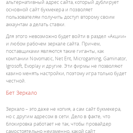
альтернативный адрес сайта, который дублирует
основной сайт букмекера и позволяет
пользователям получить доступ второму своим
аккаунтам а делать ставки.
Для этого невозможно будет войти в раздел «Акции»
и любом рабочем зеркале сайта. Причем,
поставщиками являются такие гиганты, как
компании Novomatic, Net Ent, Microgaming, Gaminator,
Igrosoft, Evoplay и другие. Эти фирмы не позволяют
казино менять настройки, поэтому игра только будет
честной.
Бет Зеркало
Зеркало – это даже не копия, а сам сайт букмекера,
но с другим адресом в сети. Дело в факте, что
блокировка работает не так, чтобы провайдер
самостоятельно неизменно, какой сайт