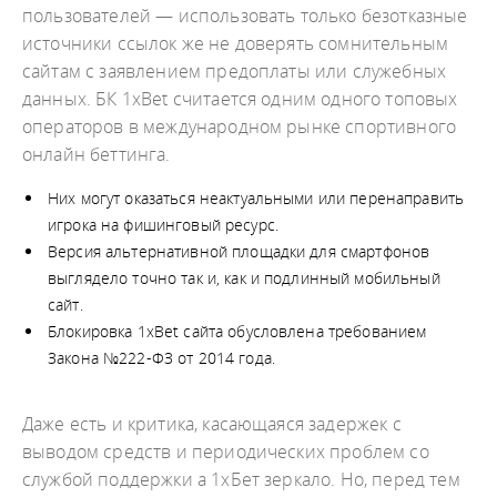
пользователей — использовать только безотказные
источники ссылок же не доверять сомнительным
сайтам с заявлением предоплаты или служебных
данных. БК 1xBet считается одним одного топовых
операторов в международном рынке спортивного
онлайн беттинга.
Них могут оказаться неактуальными или перенаправить
игрока на фишинговый ресурс.
Версия альтернативной площадки для смартфонов
выглядело точно так и, как и подлинный мобильный
сайт.
Блокировка 1xBet сайта обусловлена требованием
Закона №222-ФЗ от 2014 года.
Даже есть и критика, касающаяся задержек с
выводом средств и периодических проблем со
службой поддержки а 1хБет зеркало. Но, перед тем