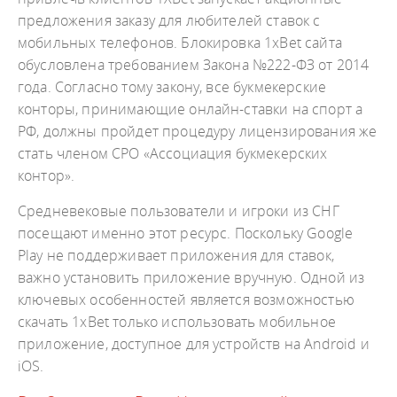
предложения заказу для любителей ставок с
мобильных телефонов. Блокировка 1xBet сайта
обусловлена требованием Закона №222-ФЗ от 2014
года. Согласно тому закону, все букмекерские
конторы, принимающие онлайн-ставки на спорт а
РФ, должны пройдет процедуру лицензирования же
стать членом СРО «Ассоциация букмекерских
контор».
Средневековые пользователи и игроки из СНГ
посещают именно этот ресурс. Поскольку Google
Play не поддерживает приложения для ставок,
важно установить приложение вручную. Одной из
ключевых особенностей является возможностью
скачать 1xBet только использовать мобильное
приложение, доступное для устройств на Android и
iOS.