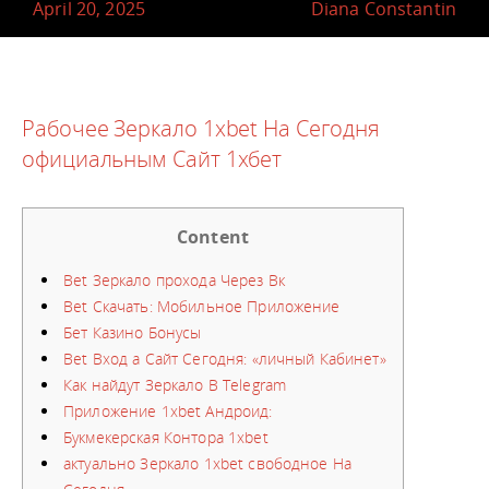
April 20, 2025
Diana Constantin
Рабочее Зеркало 1xbet На Сегодня
официальным Сайт 1хбет
Content
Bet Зеркало прохода Через Вк
Bet Скачать: Мобильное Приложение
Бет Казино Бонусы
Bet Вход а Сайт Сегодня: «личный Кабинет»
Как найдут Зеркало В Telegram
Приложение 1xbet Андроид:
Букмекерская Контора 1xbet
актуально Зеркало 1xbet свободное На