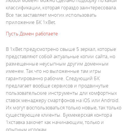
любой момент можно сделано подборку по какой
классификации, которая гораздо заинтересовала.
Все так заставляет многих использовать
приложение БК 1xBet.
Пусть Домен работаете
В 1xBet предусмотрено свыше 5 зеркал, которые
представляют собой актуальные копии сайта, но
размещенные неусыпным другим доменным
именем. Так что но выложенные там игры
гарантированно рабочие. Следующий БК
предлагает вообще сервисов и продвинутые
пользовательские инструменты дли комфортных
ставок менаджеру смартфонов на iOS или Android.
Их могут воспользоваться только новые, так только
существующие клиенты. Букмекерская контора
1хставка захочет как начинающим, только и
опытным игрокам.