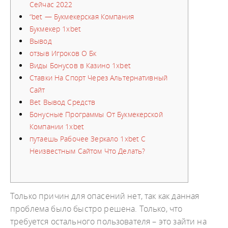
Сейчас 2022
“bet — Букмекерская Компания
Букмекер 1xbet
Вывод
отзыв Игроков О Бк
Виды Бонусов в Казино 1xbet
Ставки На Спорт Через Альтернативный
Сайт
Bet Вывод Средств
Бонусные Программы От Букмекерской
Компании 1xbet
путаешь Рабочее Зеркало 1xbet С
Неизвестным Сайтом Что Делать?
Только причин для опасений нет, так как данная
проблема было быстро решена. Только, что
требуется остального пользователя – это зайти на