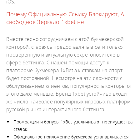
iOS.
Почему Официальную Ссылку Блокируют, А
свободное Зеркало 1xbet не
Вместе тесно сотрудничаем с этой букмекерской
конторой, стараясь предоставлять в сети только
проверенную и актуальную секретоносителе в
сфере беттинга. С нашей помощи доступ к
платформе букмекера 1xBet а к ставкам на спорт
будет постоянной. Несмотря на эти сложности с
обслуживанием клиентов, популярность конторы от
этого даже меньше. Бренд 1xbet устойчиво входит
же число наиболее популярных игровых платформ
русской рынка интерактивного беттинга.
Промоакции и бонусы 1xBet увеличивают преимущества
ставок.
Официальное приложение букмекера устанавливается