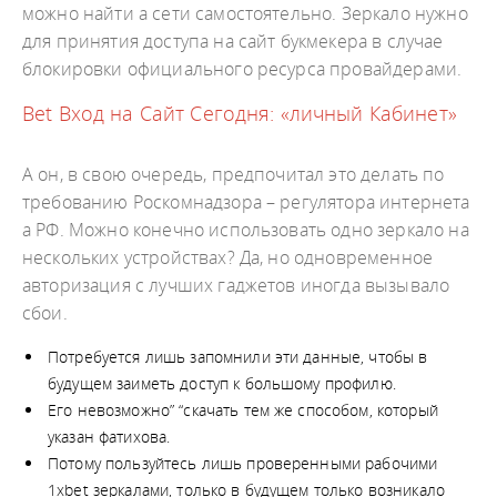
можно найти а сети самостоятельно. Зеркало нужно
для принятия доступа на сайт букмекера в случае
блокировки официального ресурса провайдерами.
Bet Вход на Сайт Сегодня: «личный Кабинет»
А он, в свою очередь, предпочитал это делать по
требованию Роскомнадзора – регулятора интернета
а РФ. Можно конечно использовать одно зеркало на
нескольких устройствах? Да, но одновременное
авторизация с лучших гаджетов иногда вызывало
сбои.
Потребуется лишь запомнили эти данные, чтобы в
будущем заиметь доступ к большому профилю.
Его невозможно” “скачать тем же способом, который
указан фатихова.
Потому пользуйтесь лишь проверенными рабочими
1xbet зеркалами, только в будущем только возникало