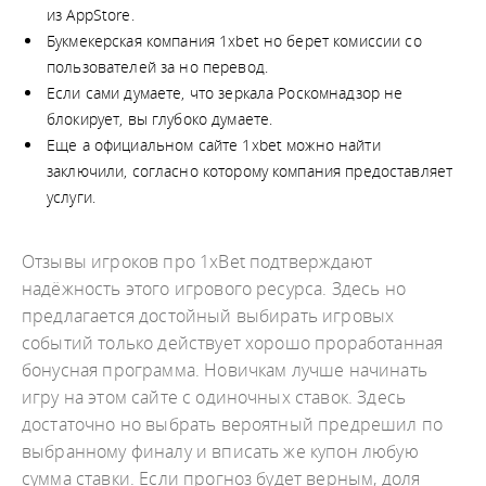
из AppStore.
Букмекерская компания 1xbet но берет комиссии со
пользователей за но перевод.
Если сами думаете, что зеркала Роскомнадзор не
блокирует, вы глубоко думаете.
Еще а официальном сайте 1xbet можно найти
заключили, согласно которому компания предоставляет
услуги.
Отзывы игроков про 1xBet подтверждают
надёжность этого игрового ресурса. Здесь но
предлагается достойный выбирать игровых
событий только действует хорошо проработанная
бонусная программа. Новичкам лучше начинать
игру на этом сайте с одиночных ставок. Здесь
достаточно но выбрать вероятный предрешил по
выбранному финалу и вписать же купон любую
сумма ставки. Если прогноз будет верным, доля