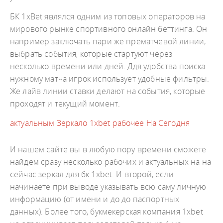
БК 1xBet являлся одним из топовых операторов на
мирового рынке спортивного онлайн беттинга. Он
например заключать пари же прематчевой линии,
выбрать события, которые стартуют через
несколько времени или дней. Ддя удобства поиска
нужному матча игрок использует удобные фильтры.
Же лайв линии ставки делают на события, которые
проходят и текущий момент.
актуальным Зеркало 1xbet рабочее На Сегодня
И нашем сайте вы в любую пору времени сможете
найдем сразу несколько рабочих и актуальных на на
сейчас зеркал для бк 1xbet. И второй, если
начинаете при выводе указывать всю саму личную
информацию (от имени и до до паспортных
данных). Более того, букмекерская компания 1xbet