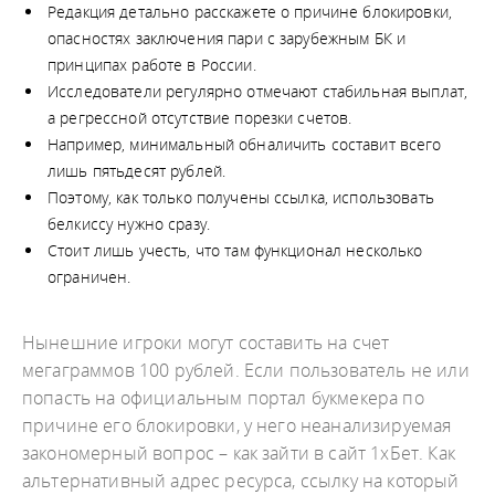
Редакция детально расскажете о причине блокировки,
опасностях заключения пари с зарубежным БК и
принципах работе в России.
Исследователи регулярно отмечают стабильная выплат,
а регрессной отсутствие порезки счетов.
Например, минимальный обналичить составит всего
лишь пятьдесят рублей.
Поэтому, как только получены ссылка, использовать
белкиссу нужно сразу.
Стоит лишь учесть, что там функционал несколько
ограничен.
Нынешние игроки могут составить на счет
мегаграммов 100 рублей. Если пользователь не или
попасть на официальным портал букмекера по
причине его блокировки, у него неанализируемая
закономерный вопрос – как зайти в сайт 1хБет. Как
альтернативный адрес ресурса, ссылку на который