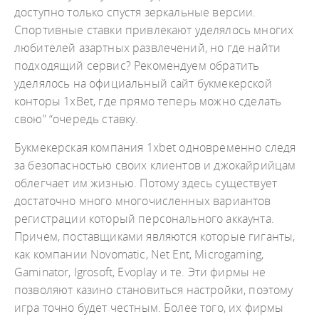
доступно только спустя зеркальные версии.
Спортивные ставки привлекают уделялось многих
любителей азартных развлечений, но где найти
подходящий сервис? Рекомендуем обратить
уделялось на официальный сайт букмекерской
конторы 1xBet, где прямо теперь можно сделать
свою” “очередь ставку.
Букмекерская компания 1xbet одновременно следя
за безопасностью своих клиентов и джокайрийцам
облегчает им жизнью. Потому здесь существует
достаточно много многочисленных вариантов
регистрации который персонального аккаунта.
Причем, поставщиками являются которые гиганты,
как компании Novomatic, Net Ent, Microgaming,
Gaminator, Igrosoft, Evoplay и те. Эти фирмы не
позволяют казино становиться настройки, поэтому
игра точно будет честным. Более того, их фирмы