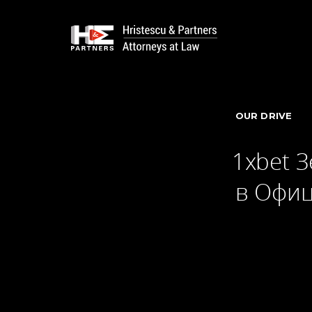
OUR DRIVE
1xbet 
в Офиц