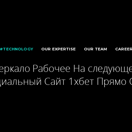
#TECHNOLOGY
OUR EXPERTISE
OUR TEAM
CAREE
Зеркало Рабочее На следующее
иальный Сайт 1хбет Прямо 