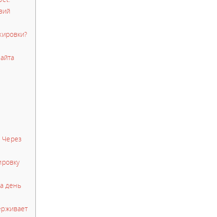
вий
кировки?
Сайта
 Через
ировку
На день
ерживает