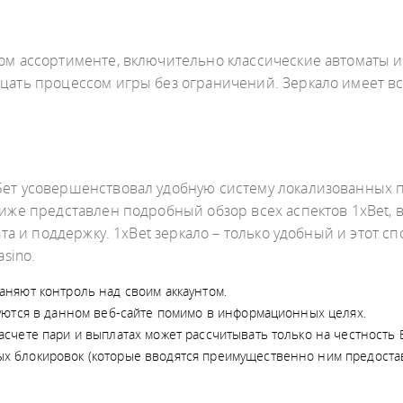
ом ассортименте, включительно классические автоматы и
цать процессом игры без ограничений. Зеркало имеет все
ет усовершенствовал удобную систему локализованных п
Ниже представлен подробный обзор всех аспектов 1xBet, 
лата и поддержку. 1xBet зеркало – только удобный и этот
sino.
раняют контроль над своим аккаунтом.
икуются в данном веб-сайте помимо в информационных целях.
расчете пари и выплатах может рассчитывать только на честность 
ых блокировок (которые вводятся преимущественно ним предоста