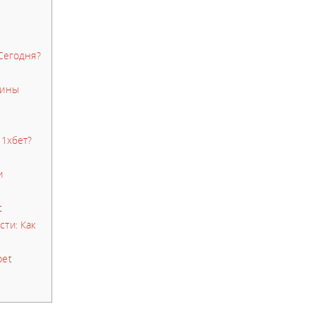
 Сегодня?
чины
 1хбет?
и
t
ти: Как
bet