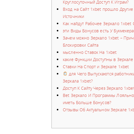
Круглосуточный Доступ К Играм?
Вход на Сайт 1xbet прошло Другие
Источники
Как найдут Рабочее Зеркало 1xbet
эти Виды Бонусов есть У Букмекера
Зачем можно Зеркало 1xbet – При
Блокировки Сайта
мысленно Ставок На 1xbet
какие Функции Доступны в Зеркале
Ставки На Спорт и Зеркале 1xbet
для Чего Выпускаются работник
Зеркала 1xbet?
Доступ К Сайту Через Зеркало 1xbe
Bet Зеркало И Программы Лояльнос
иметь Больше Бонусов?
Отзывы Об Актуальном Зеркале 1x