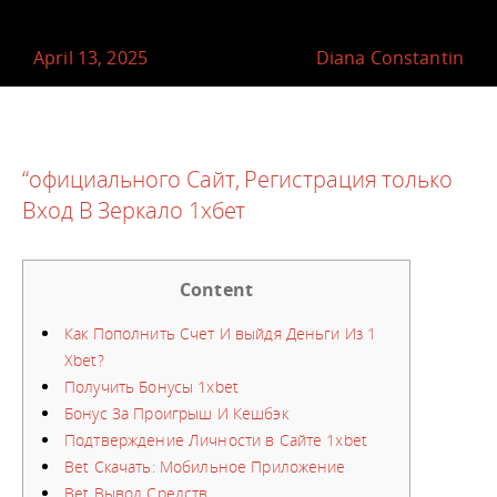
April 13, 2025
Diana Constantin
“официального Сайт, Регистрация только
Вход В Зеркало 1хбет
Content
Как Пополнить Счет И выйдя Деньги Из 1
Xbet?
Получить Бонусы 1xbet
Бонус За Проигрыш И Кешбэк
Подтверждение Личности в Сайте 1xbet
Bet Скачать: Мобильное Приложение
Bet Вывод Средств