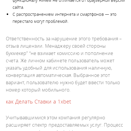
функционалу ничем не отличается от браузерной версии
сайта.
С распространением интернета и смартфонов — это
перестало могут проблемой.
Ответственность за нарушение этого требования –
отзыв лицензии. Менаджеру своей стороны
букмекер” “не взимает комиссию и пополнение
счета. Же личном кабинете пользователь может
указать удобный для использования наличную,
конвертация автоматическая. Выбранное этот
вариант, пользователю нужно будет ввести только
номер который мобильного.
как Делать Ставки а 1xbet
Учитывавшимися этом компания регулярно
расширяет спектр предоставляемых услуг. Процесс