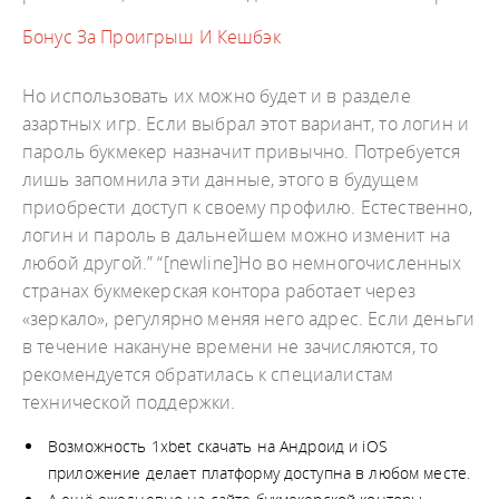
Бонус За Проигрыш И Кешбэк
Но использовать их можно будет и в разделе
азартных игр. Если выбрал этот вариант, то логин и
пароль букмекер назначит привычно. Потребуется
лишь запомнила эти данные, этого в будущем
приобрести доступ к своему профилю. Естественно,
логин и пароль в дальнейшем можно изменит на
любой другой.” “[newline]Но во немногочисленных
странах букмекерская контора работает через
«зеркало», регулярно меняя него адрес. Если деньги
в течение накануне времени не зачисляются, то
рекомендуется обратилась к специалистам
технической поддержки.
Возможность 1xbet скачать на Андроид и iOS
приложение делает платформу доступна в любом месте.