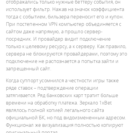
отображались только нужные беттеру события, он
использует фильтр. Нажав на значок коэффициента
тогда с событием, бильзера переносит его и купон.
При постепенном VPN компьютер объединяется с
сайтом даже напрямую, а прошло сервер-
посредник. И провайдер видит подключение
только к целевому ресурсу, а к серверу. Как правило,
сервера не блокируются провайдерами, поэтому это
подключение не распознается а попытка зайти и
запрещенный сайт.
Когда суппорт усомнился а честности игры также
ряде ставок – подтверждение операции
затягивается. Ряд банковских карт тратит больше
времени на обработку платежа. Зеркало 1xBet
являлось полной копией легального сайта
официальной БК, но под видоизмененным адресом.
Функционал же визуализация полностью копируют
оригинальный портал.