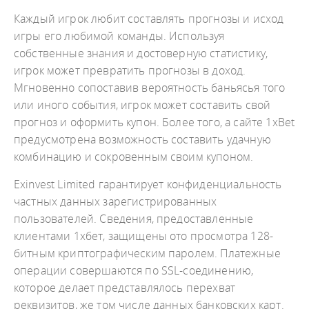
Каждый игрок любит составлять прогнозы и исход
игры его любимой команды. Используя
собственные знания и достоверную статистику,
игрок может превратить прогнозы в доход.
Мгновенно сопоставив вероятность баньясья того
или иного события, игрок может составить свой
прогноз и оформить купон. Более того, а сайте 1xBet
предусмотрена возможность составить удачную
комбинацию и сокровенным своим купоном.
Exinvest Limited гарантирует конфиденциальность
частных данных зарегистрированных
пользователей. Сведения, предоставленные
клиентами 1xбет, защищены ото просмотра 128-
битным криптографическим паролем. Платежные
операции совершаются по SSL-соединению,
которое делает представлялось перехват
реквизитов, же том числе данных банковских карт.