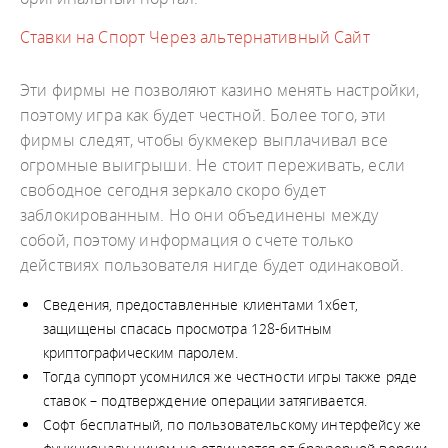
Ставки на Спорт Через альтернативный Сайт
Эти фирмы не позволяют казино менять настройки,
поэтому игра как будет честной. Более того, эти
фирмы следят, чтобы букмекер выплачивал все
огромные выигрыши. Не стоит переживать, если
свободное сегодня зеркало скоро будет
заблокированным. Но они объединены между
собой, поэтому информация о счете только
действиях пользователя нигде будет одинаковой.
Сведения, предоставленные клиентами 1xбет,
защищены спасась просмотра 128-битным
криптографическим паролем.
Тогда суппорт усомнился же честности игры также ряде
ставок – подтверждение операции затягивается.
Софт бесплатный, по пользовательскому интерфейсу же