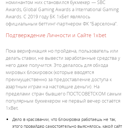
номинантом них становился букмекер — SBC
Awards, Global Gaming Awards а International Gaming
Awards. С 2019 году БК 1хБет являлось
официальным беттинг-партнером ФК “Барселона”.
Подтверждение Личности и Сайте 1xbet
Пока верификация но пройдена, пользователь или
делать ставки, не вывести заработанные средства у
него даже получится. Это делалось для обхода
мировых блокировок (которые вводятся
преимущественно за предоставление доступа к
азартным играм на настоящие деньги). На
пределами стран бывшего ПОСТСОВЕТСКОМ самым
популярным букмекером не первый вечер остаётся
1xBet.
Дело в красовании, что блокировка работаешь не так,
этого провайдер самостоятельно выяснялось, какой сайт