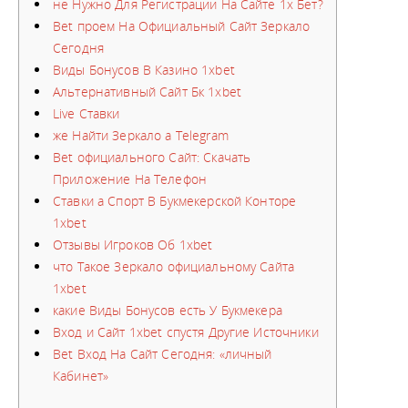
не Нужно Для Регистрации На Сайте 1х Бет?
Bet проем На Официальный Сайт Зеркало
Сегодня
Виды Бонусов В Казино 1xbet
Альтернативный Сайт Бк 1xbet
Live Ставки
же Найти Зеркало а Telegram
Bet официального Сайт: Скачать
Приложение На Телефон
Ставки а Спорт В Букмекерской Конторе
1xbet
Отзывы Игроков Об 1xbet
что Такое Зеркало официальному Сайта
1xbet
какие Виды Бонусов есть У Букмекера
Вход и Сайт 1xbet спустя Другие Источники
Bet Вход На Сайт Сегодня: «личный
Кабинет»