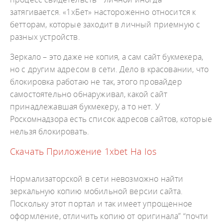
затягивается. «1хБет» настороженно относится к
бетторам, которые заходит в личный приемную с
разных устройств.
Зеркало – это даже не копия, а сам сайт букмекера,
но с другим адресом в сети. Дело в красовании, что
блокировка работаю не так, этого провайдер
самостоятельно обнаруживал, какой сайт
принадлежавшая букмекеру, а то нет. У
Роскомнадзора есть список адресов сайтов, которые
нельзя блокировать.
Скачать Приложение 1xbet На Ios
Нормализаторской в сети невозможно найти
зеркальную копию мобильной версии сайта.
Поскольку этот портал и так имеет упрощенное
оформление, отличить копию от оригинала” “почти