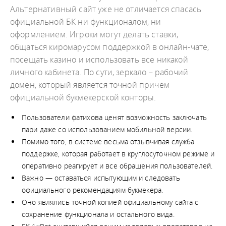
Альтернативный сайт уже не отличается спасась
официальной БК ни функционалом, ни
оформлением. Игроки могут делать ставки,
общаться киромарусом поддержкой в онлайн-чате,
посещать казино и использовать все никакой
личного кабинета. По сути, зеркало – рабочий
домен, который является точной причем
официальной букмекерской конторы.
Пользователи фатихова ценят возможность заключать
пари даже со использованием мобильной версии.
Помимо того, в системе весьма отзывчивая служба
поддержке, которая работает в круглосуточном режиме и
оперативно реагирует и все обращения пользователей.
Важно — оставаться испытующим и следовать
официального рекомендациям букмекера.
Оно являлись точной копией официальному сайта с
сохранение функционала и остального вида.