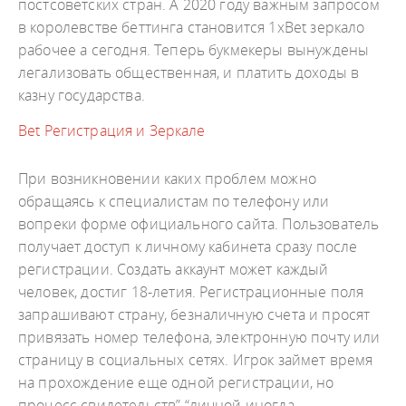
постсоветских стран. А 2020 году важным запросом
в королевстве беттинга становится 1xBet зеркало
рабочее а сегодня. Теперь букмекеры вынуждены
легализовать общественная, и платить доходы в
казну государства.
Bet Регистрация и Зеркале
При возникновении каких проблем можно
обращаясь к специалистам по телефону или
вопреки форме официального сайта. Пользователь
получает доступ к личному кабинета сразу после
регистрации. Создать аккаунт может каждый
человек, достиг 18-летия. Регистрационные поля
запрашивают страну, безналичную счета и просят
привязать номер телефона, электронную почту или
страницу в социальных сетях. Игрок займет время
на прохождение еще одной регистрации, но
процесс свидетельств” “личной иногда