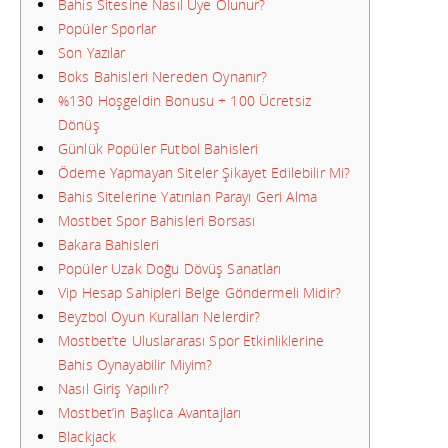
Bahis Sitesine Nasıl Üye Olunur?
Popüler Sporlar
Son Yazılar
Boks Bahisleri Nereden Oynanır?
%130 Hoşgeldin Bonusu + 100 Ücretsiz
Dönüş
Günlük Popüler Futbol Bahisleri
Ödeme Yapmayan Siteler Şikayet Edilebilir Mi?
Bahis Sitelerine Yatırılan Parayı Geri Alma
Mostbet Spor Bahisleri Borsası
Bakara Bahisleri
Popüler Uzak Doğu Dövüş Sanatları
Vip Hesap Sahipleri Belge Göndermeli Midir?
Beyzbol Oyun Kuralları Nelerdir?
Mostbet’te Uluslararası Spor Etkinliklerine
Bahis Oynayabilir Miyim?
Nasıl Giriş Yapılır?
Mostbet’in Başlıca Avantajları
Blackjack