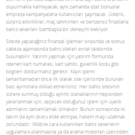
duyurmakla kalmayacak, aynı zamanda özel bonuslar
empieza kampanyalarla kullanıcıları şaşırtacak. Üstelik,
sürpriz etkinlikler, maç tahminleri ve benzersiz fırsatlarla
bahis severleri bambaşka bir deneyim bekliyor.
Sitede yapacağınız finansal işlemler sırasında ve bonus
cabeza aşamasında bahis siteleri evrak talebinde
bulunabilir. Yatırım yapmak için yatırım formunda
istenen kart numarası, kart sahibi, güvenlik kodu gibi
bilgileri doldurmanız gerekir. Kayıt işlemi
tamamlamadan önce ilk olarak site içerisinde bulunan
bazı ayrıntılara dikkat etmelisiniz. Her bahis sitesinin
sizlere sunmuş olduğu ayrıntı olanaklarının hepsinden
yararlanmak için; seçecek olduğunuz işlem için üyelik
adımlarını tamamlamak olmalıdır. Bunun sonrasında iki
takım da aynı skoru elde etmişse, hakem maçı uzatmak
zorundadır. Mobile cara kullanırken bahis severlerin
uygulama kullanmasına ya da arama motorları üzerinden