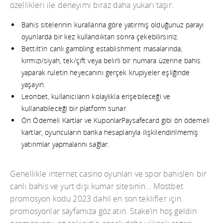
özellikleri ile deneyimi biraz daha yukarı taşır.
Bahis sitelerinin kurallarına göre yatırmış olduğunuz parayı
oyunlarda bir kez kullandıktan sonra çekebilirsiniz.
Bettilt’in canlı gambling establishment masalarında,
kırmızı/siyah, tek/çift veya belirli bir numara üzerine bahis
yaparak ruletin heyecanını gerçek krupiyeler eşliğinde
yaşayın.
Leonbet, kullanıcıların kolaylıkla erişebileceği ve
kullanabileceği bir platform sunar.
Ön Ödemeli Kartlar ve KuponlarPaysafecard gibi ön ödemeli
kartlar, oyuncuların banka hesaplarıyla ilişkilendirilmemiş
yatırımlar yapmalarını sağlar.
Genellikle internet casino oyunları ve spor bahisleri bir
canlı bahis ve yurt dışı kumar sitesinin… Mostbet
promosyon kodu 2023 dahil en son teklifler için
promosyonlar sayfamıza göz atın. Stake’in hoş geldin