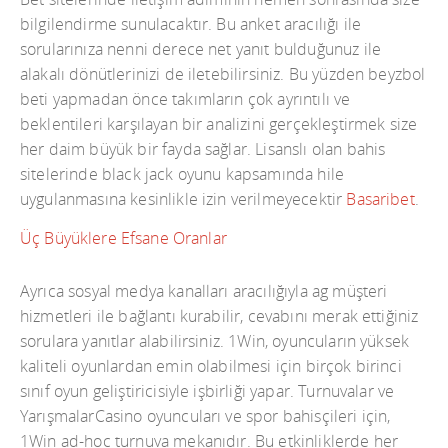
bilgilendirme sunulacaktır. Bu anket aracılığı ile
sorularınıza nenni derece net yanıt bulduğunuz ile
alakalı dönütlerinizi de iletebilirsiniz. Bu yüzden beyzbol
beti yapmadan önce takımların çok ayrıntılı ve
beklentileri karşılayan bir analizini gerçekleştirmek size
her daim büyük bir fayda sağlar. Lisanslı olan bahis
sitelerinde black jack oyunu kapsamında hile
uygulanmasına kesinlikle izin verilmeyecektir
Basaribet
.
Üç Büyüklere Efsane Oranlar
Ayrıca sosyal medya kanalları aracılığıyla ag müşteri
hizmetleri ile bağlantı kurabilir, cevabını merak ettiğiniz
sorulara yanıtlar alabilirsiniz. 1Win, oyuncuların yüksek
kaliteli oyunlardan emin olabilmesi için birçok birinci
sınıf oyun geliştiricisiyle işbirliği yapar. Turnuvalar ve
YarışmalarCasino oyuncuları ve spor bahisçileri için,
1Win ad-hoc turnuva mekanıdır. Bu etkinliklerde her