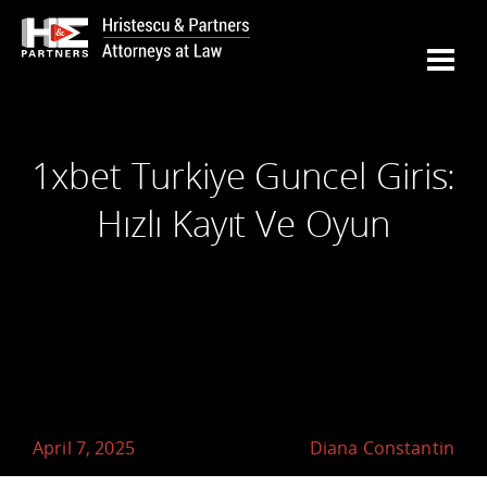
1xbet Turkiye Guncel Giris:
Hızlı Kayıt Ve Oyun
April 7, 2025
Diana Constantin