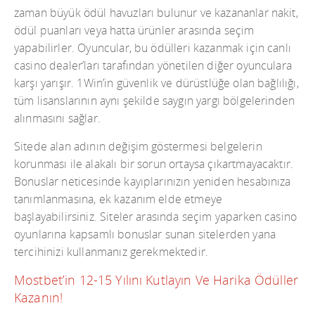
zaman büyük ödül havuzları bulunur ve kazananlar nakit,
ödül puanları veya hatta ürünler arasında seçim
yapabilirler. Oyuncular, bu ödülleri kazanmak için canlı
casino dealer’ları tarafından yönetilen diğer oyunculara
karşı yarışır. 1Win’in güvenlik ve dürüstlüğe olan bağlılığı,
tüm lisanslarının aynı şekilde saygın yargı bölgelerinden
alınmasını sağlar.
Sitede alan adının değişim göstermesi belgelerin
korunması ile alakalı bir sorun ortaysa çıkartmayacaktır.
Bonuslar neticesinde kayıplarınızın yeniden hesabınıza
tanımlanmasına, ek kazanım elde etmeye
başlayabilirsiniz. Siteler arasında seçim yaparken casino
oyunlarına kapsamlı bonuslar sunan sitelerden yana
tercihinizi kullanmanız gerekmektedir.
Mostbet’in 12-15 Yılını Kutlayın Ve Harika Ödüller
Kazanın!