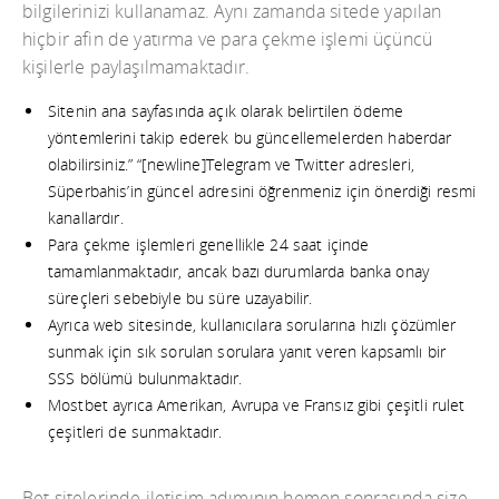
bilgilerinizi kullanamaz. Aynı zamanda sitede yapılan
hiçbir afin de yatırma ve para çekme işlemi üçüncü
kişilerle paylaşılmamaktadır.
Sitenin ana sayfasında açık olarak belirtilen ödeme
yöntemlerini takip ederek bu güncellemelerden haberdar
olabilirsiniz.” “[newline]Telegram ve Twitter adresleri,
Süperbahis’in güncel adresini öğrenmeniz için önerdiği resmi
kanallardır.
Para çekme işlemleri genellikle 24 saat içinde
tamamlanmaktadır, ancak bazı durumlarda banka onay
süreçleri sebebiyle bu süre uzayabilir.
Ayrıca web sitesinde, kullanıcılara sorularına hızlı çözümler
sunmak için sık sorulan sorulara yanıt veren kapsamlı bir
SSS bölümü bulunmaktadır.
Mostbet ayrıca Amerikan, Avrupa ve Fransız gibi çeşitli rulet
çeşitleri de sunmaktadır.
Bet sitelerinde iletişim adımının hemen sonrasında size