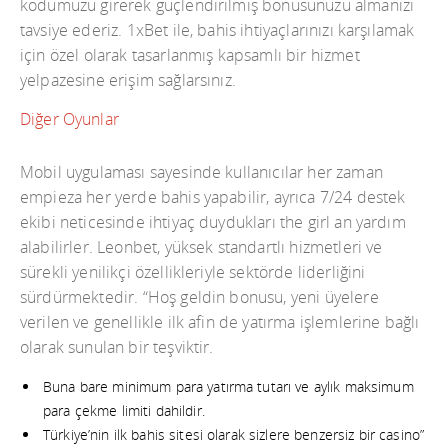
kodumuzu girerek güçlendirilmiş bonusunuzu almanızı
tavsiye ederiz. 1xBet ile, bahis ihtiyaçlarınızı karşılamak
için özel olarak tasarlanmış kapsamlı bir hizmet
yelpazesine erişim sağlarsınız.
Diğer Oyunlar
Mobil uygulaması sayesinde kullanıcılar her zaman
empieza her yerde bahis yapabilir, ayrıca 7/24 destek
ekibi neticesinde ihtiyaç duydukları the girl an yardım
alabilirler. Leonbet, yüksek standartlı hizmetleri ve
sürekli yenilikçi özellikleriyle sektörde liderliğini
sürdürmektedir. “Hoş geldin bonusu, yeni üyelere
verilen ve genellikle ilk afin de yatırma işlemlerine bağlı
olarak sunulan bir teşviktir.
Buna bare minimum para yatırma tutarı ve aylık maksimum
para çekme limiti dahildir.
Türkiye’nin ilk bahis sitesi olarak sizlere benzersiz bir casino”