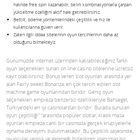
halinde free spin kazanabilir, belirli kombinasyonlarla çarpan
yükseltme özelliğini aktif hale getirebilirsiniz.
Bettilt, ödeme yöntemlerindeki çeşitlilik ve hız ile
kullanıcılarına güven verir.
Zaten ilgili iddaa sitelerinin oyun tercihlerinin daha az
olduğunu bilmekteyiz.
Günümüzde internet üzerinden katılabileceğiniz farklı
oyun seçenekleri sunan on line casino sitelerine ücretsiz
kayıt olabilirsiniz. Bonus veren slot oyunları arasında yer
alan Fairly sweet Bonanza, en çok tercih edilen slot
machine game oyunlarından biridir. Geniş oyun
seçenekleri empieza benzersiz özellikleriyle Bahsegel,
Türkiye’deki en iyi casinolardan biridir. Burada sunulan
oyun çeşitliliği” “arasında popüler slotlar, klasik masa
oyunları empieza canlı bir casinoda gerçek krupiyelerle
oynama deneyimi bulunmaktadır. Bu çeşitlilik sayesinde,
oyuncular yenilik ve geleneği birleştiren inanılmaz bir