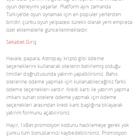
oyun deneyimi yaşarlar. Platform aynı zamanda
Türkiye’de oyun oynamak için en popüler yerlerden
biridir, çünkü oyun yelpazesi sürekli olarak yeni empieza
özel eklemelerle güncellenmektedir.
Sekabet Giriş
Havale, papara, Astropay, kripto gibi ödeme
seçeneklerini kullanarak sitelerin belirlemiş olduğu
limitler doğrultusunda yatırım yapabilirsiniz. Bahis
sitelerine ödeme yapmak için kullanabileceğiniz farklı
ödeme seçenekleri vardır. Kredi kartı ile yatırım yapma
imkanı sunan sitelere ödeme yapmak için ödeme
seçenekleri arasından kredi kartı başlığına tıklayarak
yatırım formunu açabilirsiniz.
Hayır, 1xBet promosyon kodunu hacklemeye gerek yok
çünkü tüm bonuslarınızı kaybedebilirsiniz. Promosyon