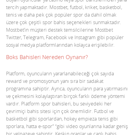
tercih yapmaktadır. Mostbet, futbol, kriket, basketbol,
tenis ve daha pek çok popüler spor da dahil olmak
üzere çok çeşitli spor bahis seçenekleri sunmaktadır.
Mostbet’in müşteri destek temsilcilerine Mostbet
Twitter, Telegram, Facebook ve Instagram gibi popüler
sosyal medya platformlarından kolayca erişilebilir.
Boks Bahisleri Nereden Oynanır?
Platform, oyuncuların yararlanabileceği çok sayıda
reward ve promosyonun yanı sıra bir sadakat
programına sahiptir. Ayrıca, oyuncuların para yatırmasını
ve çekmesini kolaylaştıran birçok farklı ödeme yöntemi
vardır. Platform spor bahisleri, bu seviyedeki her
çevrimiçi bahis sitesi için çok önemlidir. Futbol ve
basketbol gibi sporlardan, hokey empieza tenis gibi
sporlara, hatta e-spor” “gibi video oyunlarına kadar geniş
bir yelpazeye sahiptir. Keskin oranlar ve canlı bahis