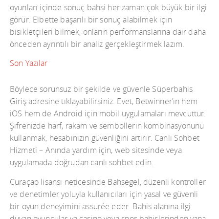
oyunları içinde sonuç bahsi her zaman çok büyük bir ilgi
görür. Elbette başarılı bir sonuç alabilmek için
bisikletçileri bilmek, onların performanslarına dair daha
önceden ayrıntılı bir analiz gerçekleştirmek lazım.
Son Yazılar
Böylece sorunsuz bir şekilde ve güvenle Süperbahis
Giriş adresine tıklayabilirsiniz. Evet, Betwinner’ın hem
iOS hem de Android için mobil uygulamaları mevcuttur.
Şifrenizde harf, rakam ve sembollerin kombinasyonunu
kullanmak, hesabınızın güvenliğini artırır. Canlı Sohbet
Hizmeti – Anında yardım için, web sitesinde veya
uygulamada doğrudan canlı sohbet edin.
Curaçao lisansı neticesinde Bahsegel, düzenli kontroller
ve denetimler yoluyla kullanıcıları için yasal ve güvenli
bir oyun deneyimini assurée eder. Bahis alanına ilgi
duyan oyuncular ya casino veya spor bahislerinden yana