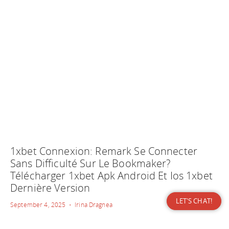
1xbet Connexion: Remark Se Connecter
Sans Difficulté Sur Le Bookmaker?
Télécharger 1xbet Apk Android Et Ios 1xbet
Dernière Version
LET'S CHAT!
September 4, 2025 • Irina Dragnea