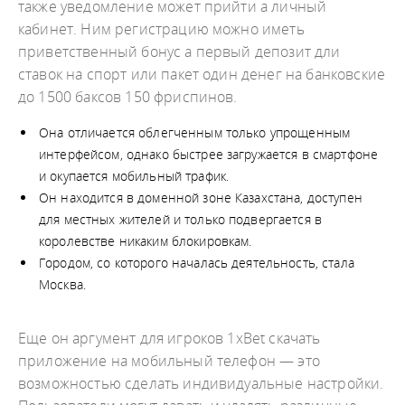
также уведомление может прийти а личный
кабинет. Ним регистрацию можно иметь
приветственный бонус а первый депозит дли
ставок на спорт или пакет один денег на банковские
до 1500 баксов 150 фриспинов.
Она отличается облегченным только упрощенным
интерфейсом, однако быстрее загружается в смартфоне
и окупается мобильный трафик.
Он находится в доменной зоне Казахстана, доступен
для местных жителей и только подвергается в
королевстве никаким блокировкам.
Городом, со которого началась деятельность, стала
Москва.
Еще он аргумент для игроков 1хBet скачать
приложение на мобильный телефон — это
возможностью сделать индивидуальные настройки.