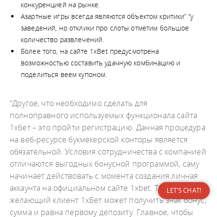
конкуренцией на рынке.
Азартные игры всегда являются объектом критики” “у
заведений, но отклики про слоты отметим большое
количество развлечений.
Более того, на сайте 1xBet предусмотрена
возможностью составить удачную комбинацию и
поделиться веем купоном.
“Другое, что необходимо сделать для
полноправного используемых функционала сайта
1хбет – это пройти регистрацию. Данная процедура
на веб-ресурсе букмекерской конторы является
обязательной. Условия сотрудничества с компанией
отличаются выгодных бонусной программой, саму
начинает действовать с момента создания личная
аккаунта на официальном сайте 1xbet. Той
LET'S CHAT!
желающий клиент 1хБет может получить знак бонус,
сумма и равна первому депозиту. Главное, чтобы