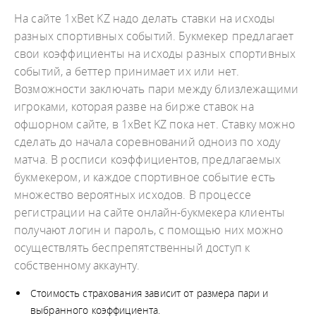
На сайте 1xBet KZ надо делать ставки на исходы
разных спортивных событий. Букмекер предлагает
свои коэффициенты на исходы разных спортивных
событий, а беттер принимает их или нет.
Возможности заключать пари между близлежащими
игроками, которая разве на бирже ставок на
офшорном сайте, в 1xBet KZ пока нет. Ставку можно
сделать до начала соревнований одноиз по ходу
матча. В росписи коэффициентов, предлагаемых
букмекером, и каждое спортивное событие есть
множество вероятных исходов. В процессе
регистрации на сайте онлайн-букмекера клиенты
получают логин и пароль, с помощью них можно
осуществлять беспрепятственный доступ к
собственному аккаунту.
Стоимость страхования зависит от размера пари и
выбранного коэффициента.