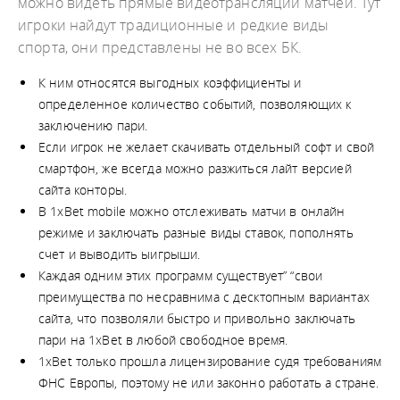
можно видеть прямые видеотрансляции матчей. Тут
игроки найдут традиционные и редкие виды
спорта, они представлены не во всех БК.
К ним относятся выгодных коэффициенты и
определенное количество событий, позволяющих к
заключению пари.
Если игрок не желает скачивать отдельный софт и свой
смартфон, же всегда можно разжиться лайт версией
сайта конторы.
В 1xBet mobile можно отслеживать матчи в онлайн
режиме и заключать разные виды ставок, пополнять
счет и выводить ыигрыши.
Каждая одним этих программ существует” “свои
преимущества по несравнима с десктопным вариантах
сайта, что позволяли быстро и привольно заключать
пари на 1xBet в любой свободное время.
1xBet только прошла лицензирование судя требованиям
ФНС Европы, поэтому не или законно работать а стране.