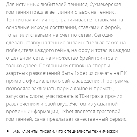
Для истинных любителей тенниса, букмекерская
компания предлагает линии ставок на теннис.
Теннисная линия не ограничивается ставками на
основные исходы состязаний, ставками с форой,
тотал или ставками на счет по сетам. Сегодня
сделать ставку на теннис онлайн” “нельзя также на
победителя каждого гейма, на фору и тотал в каждом
отдельном сете, на множество брейкпоинтов и
только далее. Поклонники ставок на спорт и
азартных развлечений быть 1xbet uz скачать на ПК
прямо с официального сайта заведения. Программа
позволяла заключать пари а лайве и прематч,
запускать слоты, участвовать в ТВ-играх а прочих
развлечениях и свой вкус. Учетом из указанной
вровень информации, 1xbet является трастовой
компанией, сама предлагает качественный сервис.
Же, клиенты писали, что специалисты технической