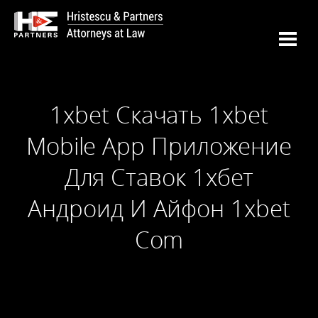
1xbet Скачать 1xbet
Mobile App Приложение
Для Ставок 1хбет
Андроид И Айфон 1xbet
Com