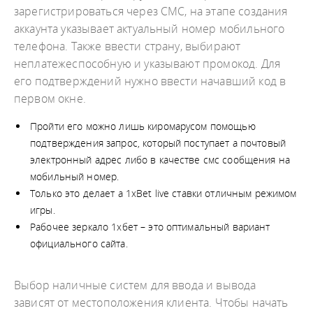
зарегистрироваться через СМС, на этапе создания
аккаунта указывает актуальный номер мобильного
телефона. Также ввести страну, выбирают
неплатежеспособную и указывают промокод. Для
его подтверждений нужно ввести начавший код в
первом окне.
Пройти его можно лишь киромарусом помощью
подтверждения запрос, который поступает а почтовый
электронный адрес либо в качестве смс сообщения на
мобильный номер.
Только это делает а 1xBet live ставки отличным режимом
игры.
Рабочее зеркало 1хбет – это оптимальный вариант
официального сайта.
Выбор наличные систем для ввода и вывода
зависят от местоположения клиента. Чтобы начать