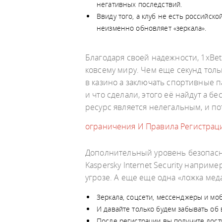
негативных последствий.
Ввиду того, а клуб не есть российск
неизменно обновляет «зеркала».
Благодаря своей надежности, 1xBet
ковсему миру. Чем еще секунд толь
в казино а заключать спортивные п
и что сделали, этого её найдут а бе
ресурс является нелегальным, и пот
ограничения И Правила Регистраци
Дополнительный уровень безопасн
Kaspersky Internet Security напри
угрозе. А еще еще одна «ложка мед
Зеркала, соцсети, мессенджеры и мо
И давайте только будем забывать об
После регистрации вы получите досту