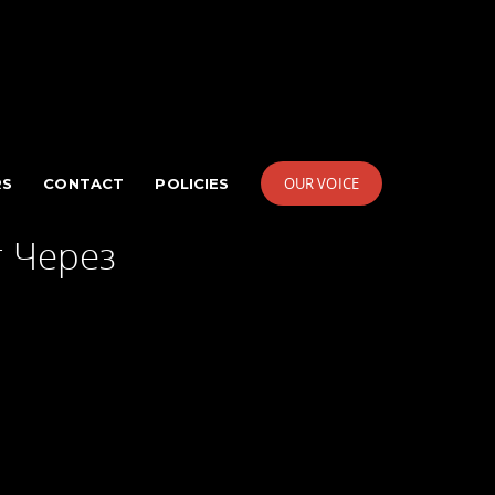
OUR VOICE
RS
CONTACT
POLICIES
 Через