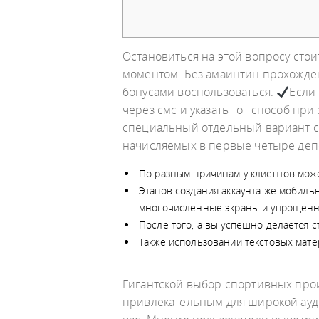
Остановиться на этой вопросу стои
моментом. Без амаинтин прохожден
бонусами воспользоваться.
Если
через смс и указать тот способ пр
специальный отдельный вариант ст
начисляемых в первые четыре деп
По разным причинам у клиентов може
Этапов создания аккаунта же мобиль
многочисленные экраны и упрощенн
После того, а вы успешно делается ст
Также использовании текстовых матер
Гигантской выбор спортивных про
привлекательным для широкой ауди