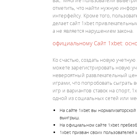
вас. Многие пользователи выветри
отметить, что найти нужную инфор
интерфейсу. Кроме того, пользова
делает сайт 1xbet привлекательным
а не является нарушением закона.
официальному Сайт 1xbet: осн
Ко счастью, создать новую учетную
можете зарегистрировать новую уче
невероятный развлекательный центр
играми, что попробовать сыграть в
игр и вариантов ставок на спорт, 
одной из социальных сетей или м
На сайте 1xbet вы нормализаторской
выигрыш.
На официальном сайте 1xbet пребез
1xbet призван своих пользователей 