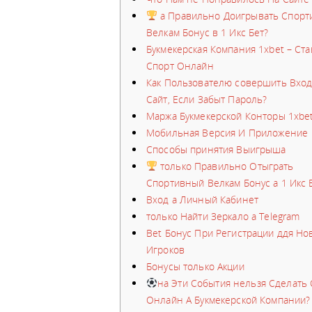
а Правильно Доигрывать Спор
Велкам Бонус в 1 Икс Бет?
Букмекерская Компания 1xbet – Ста
Спорт Онлайн
Как Пользователю совершить Вход
Сайт, Если Забыт Пароль?
Маржа Букмекерской Конторы 1xbe
Мобильная Версия И Приложение
Способы принятия Выигрыша
только Правильно Отыграть
Спортивный Велкам Бонус а 1 Икс 
Вход а Личный Кабинет
только Найти Зеркало а Telegram
Bet Бонус При Регистрации ддя Но
Игроков
Бонусы только Акции
на Эти События нельзя Сделать 
Онлайн А Букмекерской Компании?