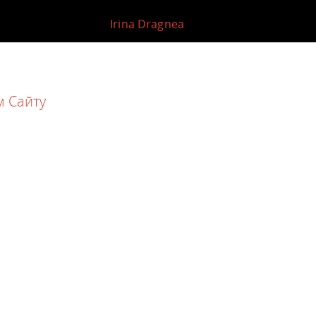
Irina Dragnea
м Сайту