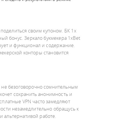
поделиться своим купоном. БК 1x
ый бонус. Зеркало букмекера 1xBet
ует и функционал и содержание.
кмекерской конторы становится
и не безоговорочно сомнительным
 хочет сохранить анонимность и
бесплатные VPN часто замедляют
ости незамедлительно обращусь к
ли альтернативой работе.