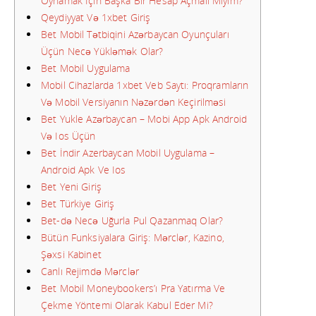
Oynamak Için Başka Bir Hesap Açmalı Mıyım?
Qeydiyyat Və 1xbet Giriş
Bet Mobil Tətbiqini Azərbaycan Oyunçuları
Üçün Necə Yükləmək Olar?
Bet Mobil Uygulama
Mobil Cihazlarda 1xbet Veb Saytı: Proqramların
Və Mobil Versiyanın Nəzərdən Keçirilməsi
Bet Yukle Azərbaycan – Mobi App Apk Android
Və Ios Üçün
Bet İndir Azerbaycan Mobil Uygulama –
Android Apk Ve Ios
Bet Yeni Giriş
Bet Türkiye Giriş
Bet-də Necə Uğurla Pul Qazanmaq Olar?
Bütün Funksiyalara Giriş: Mərclər, Kazino,
Şəxsi Kabinet
Canlı Rejimdə Mərclər
Bet Mobil Moneybookers’ı Pra Yatırma Ve
Çekme Yöntemi Olarak Kabul Eder Mi?