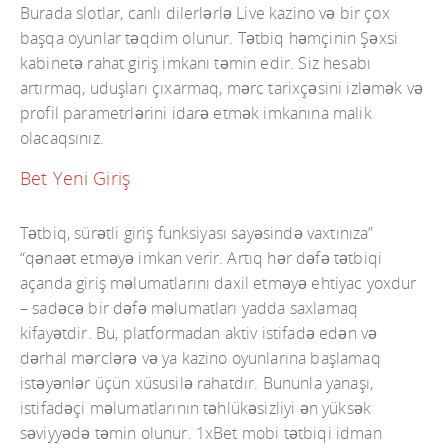
Burada slotlar, canlı dilerlərlə Live kazino və bir çox
başqa oyunlar təqdim olunur. Tətbiq həmçinin Şəxsi
kabinetə rahat giriş imkanı təmin edir. Siz hesabı
artırmaq, uduşları çıxarmaq, mərc tarixçəsini izləmək və
profil parametrlərini idarə etmək imkanına malik
olacaqsınız.
Bet Yeni Giriş
Tətbiq, sürətli giriş funksiyası sayəsində vaxtınıza”
“qənaət etməyə imkan verir. Artıq hər dəfə tətbiqi
açanda giriş məlumatlarını daxil etməyə ehtiyac yoxdur
– sadəcə bir dəfə məlumatları yadda saxlamaq
kifayətdir. Bu, platformadan aktiv istifadə edən və
dərhal mərclərə və ya kazino oyunlarına başlamaq
istəyənlər üçün xüsusilə rahatdır. Bununla yanaşı,
istifadəçi məlumatlarının təhlükəsizliyi ən yüksək
səviyyədə təmin olunur. 1xBet mobi tətbiqi idman