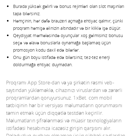
Burada yüksək gəlirli və bonus rejimləri olan slot maşınları
tapa bilərsiniz.
Həmçinin, hər dəfə brauzeri açmağa ehtiyac qalmır, çünki
proqram həmişə əlinizin altındadır və bir kliklə işə düşür.
Qeydiyyat mərhələsində oyunçular xoş gəlmisiniz bonusu
seçə və əlavə bonuslarla oynamağa başlamaq üçün
promosyon kodu daxil edə bilərlər.
Onu gün boyu istifadə edə bilərsiniz, tez-tez enerji
doldurmağa ehtiyac duymadan.
Proqramı App Store-dan və ya şirkətin rəsmi veb-
saytından yükləməklə, cihazınızı viruslardan və zərərli
proqramlardan qoruyursunuz. 1xBet. com mobil
tətbiqinin hər bir versiyası məlumatların qorunmasını
təmin etmək üçün diqqətlə testdən keçirilir.
Məlumatların şifrələnməsi və müasir texnologiyaların
istifadəsi hesabınıza icazəsiz girişin qarşısını alır.
Dələduzluq qurbanı olmamaq üçün şübhəli saytlardan