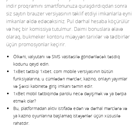
indir proqramını smartfonunuza quraşdırdıqdan sonra
siz saytın brauzer versiyasının təklif etdiyi imkanlarla eyni
imkanlar əldə edəcəksiniz. Pul dərhal hesaba köçürülür
və heç bir komissiya tutulmur. Daimi bonuslara əlavə
olaraq, bukmeker kontoru müəyyən tarixlər və tədbirlər
üçün promosyonlar keçirir.
Ölkəni, valyutanı və SMS vasitəsilə göndəriləcək təsdiq
kodunu qeyd edin.
1xBet tətbiqi 1xbet. com mobile versiyasının bütün
funksiyalarına, u cümlədən mərclər, kazino, onlayn yayımlar
və Şəxsi kabinetə giriş imkanı təmin edir.
1xBet mobil tətbiqində parolu necə dəyişmək və ya bərpa
etmək olar?
Bu, platformadan aktiv istifadə edən və dərhal mərclərə və
ya kazino oyunlarına başlamaq istəyənlər üçün xüsusilə
rahatdır.