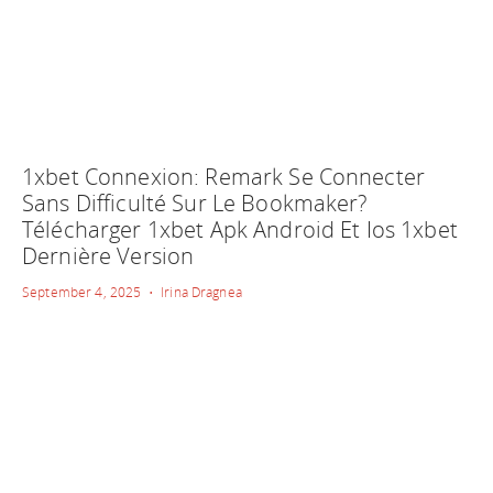
1xbet Connexion: Remark Se Connecter
Sans Difficulté Sur Le Bookmaker?
Télécharger 1xbet Apk Android Et Ios 1xbet
Dernière Version
September 4, 2025 • Irina Dragnea