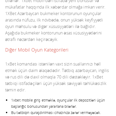
bilərlər. 1xbet mobil-dən istifadə yeni bonuslar və
mükafatlar haqqında ilk xəbərdar olmağa imkan verir.
1XBet Azərbaycan bukmeker kontorunun oyunçular
arasında nüfuzu, ilk növbədə, onun yüksək keyfiyyətli
oyun məhsulu və digər xüsusiyyətləri ilə bağlıdır.
Aşağıda bukmeker kontorunun əsas xüsusiyyətlərini
ətraflı nəzərdən keçirəcəyik.
Diğer Mobil Oyun Kategorileri
1xBet komandası istənilən vaxt sizin suallarınızı həll
etmək üçün daim əlaqədədir. Tətbiq azərbaycan, ingilis
və rus dili də daxil olmaqla 70 dili dəstəkləyir. 1xBet
tətbiqi istifadəçiləri üçün yüksək səviyyəli təhlükəsizlik
təmin edir.
1xbet mobile giriş etməklə, oyunçular ilk depozitləri üçün
başlanğıc bonusundan yararlana bilərlər.
Bu tətbiqin quraşdırılması cihazınıza zərər verməyəcək.