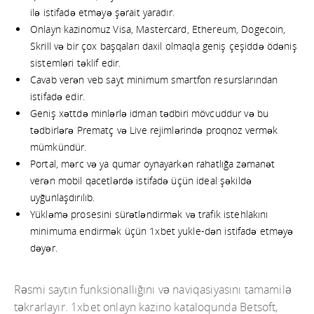
ilə istifadə etməyə şərait yaradır.
Onlayn kazinomuz Visa, Mastercard, Ethereum, Dogecoin,
Skrill və bir çox başqaları daxil olmaqla geniş çeşiddə ödəniş
sistemləri təklif edir.
Cavab verən veb sayt minimum smartfon resurslarından
istifadə edir.
Geniş xəttdə minlərlə idman tədbiri mövcuddur və bu
tədbirlərə Prematç və Live rejimlərində proqnoz vermək
mümkündür.
Portal, mərc və ya qumar oynayarkən rahatlığa zəmanət
verən mobil qacetlərdə istifadə üçün ideal şəkildə
uyğunlaşdırılıb.
Yükləmə prosesini sürətləndirmək və trafik istehlakını
minimuma endirmək üçün 1xbet yukle-dən istifadə etməyə
dəyər.
Rəsmi saytın funksionallığını və naviqasiyasını tamamilə
təkrarlayır. 1xbet onlayn kazino kataloqunda Betsoft,