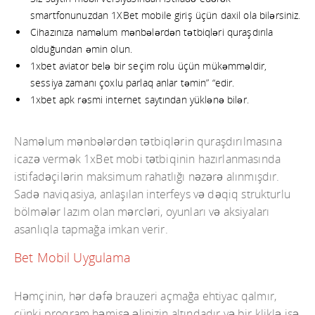
smartfonunuzdan 1XBet mobile giriş üçün daxil ola bilərsiniz.
Cihazınıza naməlum mənbələrdən tətbiqləri quraşdırıla
olduğundan əmin olun.
1xbet aviator belə bir seçim rolu üçün mükəmməldir,
sessiya zamanı çoxlu parlaq anlar təmin” “edir.
1xbet apk rəsmi internet saytından yüklənə bilər.
Naməlum mənbələrdən tətbiqlərin quraşdırılmasına
icazə vermək 1xBet mobi tətbiqinin hazırlanmasında
istifadəçilərin maksimum rahatlığı nəzərə alınmışdır.
Sadə naviqasiya, anlaşılan interfeys və dəqiq strukturlu
bölmələr lazım olan mərcləri, oyunları və aksiyaları
asanlıqla tapmağa imkan verir.
Bet Mobil Uygulama
Həmçinin, hər dəfə brauzeri açmağa ehtiyac qalmır,
çünki proqram həmişə əlinizin altındadır və bir kliklə işə