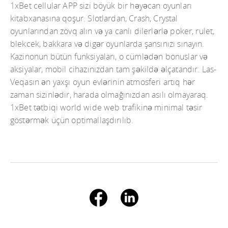
1xBet cellular APP sizi böyük bir həyəcan oyunları
kitabxanasına qoşur. Slotlardan, Crash, Crystal
oyunlarından zövq alın və ya canlı dilerlərlə poker, rulet,
blekcek, bakkara və digər oyunlarda şansınızı sınayın.
Kazinonun bütün funksiyaları, o cümlədən bonuslar və
aksiyalar, mobil cihazınızdan tam şəkildə əlçatandır. Las-
Veqasın ən yaxşı oyun evlərinin atmosferi artıq hər
zaman sizinlədir, harada olmağınızdan asılı olmayaraq.
1xBet tətbiqi world wide web trafikinə minimal təsir
göstərmək üçün optimallaşdırılıb.