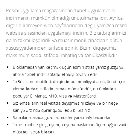
Resmi uygulama mağazasından 1xbet uygulamasını
indirmenin mümkün olmadığı unutulmamalıdır. Ayrıca,
diğer bilinmeyen web sayfalarından değil, yalnızca resmi
website sitesinden uygulamayı indirin. Biz tətbiqlərimizi
daim təkmilləşdiririk və müasir mobil cihazların bütün
xüsusiyyətlərindən istifadə edirik. Bizim diqqətimiz
maksimum sadə istifadə, rahatlıq və təhlükəsizlikdir.
Bloklamadan yan keçmək üçün administrasiyamız güzgü və
ahora 1xbet indir istifadə etməyi tövsiyə edir.
1xBet. com mobile tətbiqində pul əməliyyatları üçün bir çox
xidmətlərdən istifadə etmək mümkündür, o cümlədən
populyar E-Manat, M10, Visa və MasterCard.
Siz əmsalların real vaxtda dəyişməsini izləyə və bir neçə
saniyə ərzində qərar qəbul edə bilərsiniz.
Satıcılar masada gözəl atmosfer yaratmağı bacarırlar.
1xbet mobile giriş, oyunçu oyuna başlamaq üçün uyğun vaxtı
müstəqil seçə biləcək.