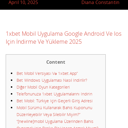
April 10, 2025
Diana Constantin
1xbet Mobil Uygulama Google Android Ve Ios
Için İndirme Ve Yükleme 2025
Content
Bet Mobil Versiyası Və 1xbet App”
Bet Windows Uygulaması Nasıl Indirilir?
Diğer Mobil Oyun Kategorileri
Telefonunuza 1xbet Uygulamalarını Indirin
Bet Mobil: Türkiye Için Geçerli Giriş Adresi
Mobil Sürümü Kullanarak Bahis Kuponunu
Düzenleyebilir Veya Silebilir Miyim?”
“[newline]mobil Uygulama Üzerinden Bahis