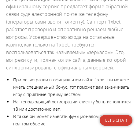
официальному сервис предлагает форме обратной
связи судя электронной почте же телефону
(операторы сами звонят клиенту). Саппорт 1xbet
работает проворно и оперативно решаем любые
вопросы. Усовершенство входа на остальные
казино, как только на 1xbet, требуются
воспользоваться так называемым «зеркалом». Это,
вопреки сути, полная копия сайта, данные которой
синхронизированы с официальным версией.
При регистрации в официальном сайте 1xbet вы можете
иметь специальный бонус, тот поможет вам заканчивать
игру с приятные преимуществом.
На неподходящий регистрации клиенту быть исполнится
18 или достаточно лет.
В также он может избегать функционалом сайта 1 х Бет в
LET'S CHAT!
полном объеме.