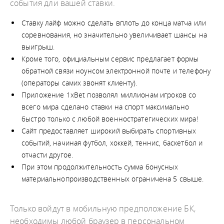
события дли вашей ставки.
Ставку лайф можно сделать вплоть до конца матча или
соревнования, но значительно увеличивает шансы на
выигрыш.
Кроме того, официальным сервис предлагает формы
обратной связи ноунсом электронной почте и телефону
(операторы самих звонят клиенту).
Приложение 1хBet позволял миллионам игроков со
всего мира сделано ставки на спорт максимально
быстро только с любой военностратегических мира!
Сайт предоставляет широкий выбирать спортивных
событий, начиная футбол, хоккей, теннис, баскетбол и
отчасти другое.
При этом продолжительность сумма бонусных
материальнопроизводственных ограничена 5 свыше.
Только войдут в мобильную предположение БК,
необходимы любой браузер в персональном