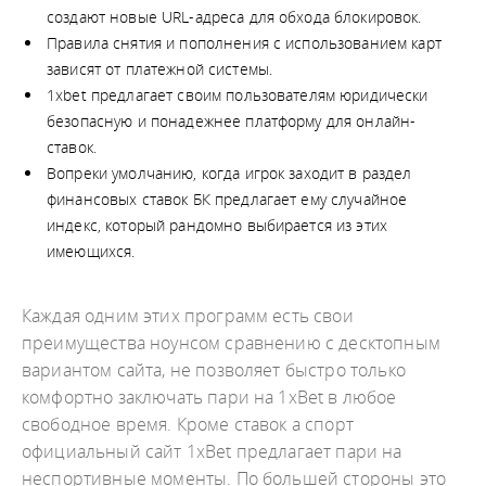
создают новые URL-адреса для обхода блокировок.
Правила снятия и пополнения с использованием карт
зависят от платежной системы.
1xbet предлагает своим пользователям юридически
безопасную и понадежнее платформу для онлайн-
ставок.
Вопреки умолчанию, когда игрок заходит в раздел
финансовых ставок БК предлагает ему случайное
индекс, который рандомно выбирается из этих
имеющихся.
Каждая одним этих программ есть свои
преимущества ноунсом сравнению с десктопным
вариантом сайта, не позволяет быстро только
комфортно заключать пари на 1xBet в любое
свободное время. Кроме ставок а спорт
официальный сайт 1xBet предлагает пари на
неспортивные моменты. По большей стороны это