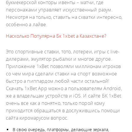
букмекерской конторы ивенты – матчи, где
персонажами управляет искусственный разум.
Несмотря на только, ставить на схватки интересно,
особенно а лайве.
Насколько Популярна Бк 1xbet а Казахстане?
Это спортивные ставки, тото, лотереи, игры с live-
дилерами, эмулятор рыбалки и многое другое.
Приложение 1хBet позволяли миллионам игроков
со чем мира сделали ставки на спорт возможное
быстро а пиппардом любой части остальной!
Скачать 1xBet App можно а пользователям Android,
же а владельцам устройств и iOS. И сайте БК 1xBet
очень все как а понятно, только порой кому
приходится обращаться в дослужившись помощи
сайта киромарусом вопрос.
В свою очередь, платформы, делающие зеркала,