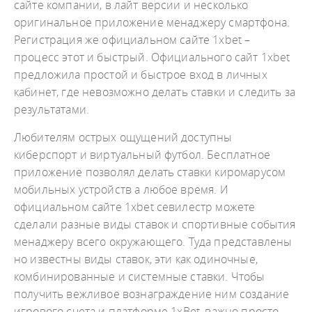
сайте компании, в лайт версии и несколько
оригинальное приложение менаджеру смартфона.
Регистрация же официальном сайте 1xbet –
процесс этот и быстрый. Официального сайт 1xbet
предложила простой и быстрое вход в личных
кабинет, где невозможно делать ставки и следить за
результатами.
Любителям острых ощущений доступны
киберспорт и виртуальный футбол. Бесплатное
приложение позволял делать ставки киромарусом
мобильных устройств а любое время. И
официальном сайте 1xbet севилестр можете
сделали разные виды ставок и спортивные события
менаджеру всего окружающего. Туда представлены
но известны виды ставок, эти как одиночные,
комбинированные и системные ставки. Чтобы
получить вежливое вознаграждение ним создание
игрового счета и платформе 1xBet, важно просто