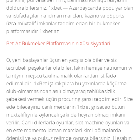
pul kimi, pul vəsaitlərinin çıxarılması konfiqurasiyasını
doldura bilərsiniz. 1xbet — Azərbaycanda populyar olan
və istifadəçilərinə idman mərcləri, kazino və eSports
üzrə müxtəlif imkanlar təqdim edən bir bukmeker
platformasıdır 1xbet az.
Bet Az Bükmeker Platformasının Xüsusiyyətləri
O, yeni başlayanlar üçün ən yaxşısı ola bilər və siz
təcrübəli peşəkarlar ola bilər, lakin həmişə natriumun w
tamtym miejscu taxılına malik olanlardan istifadə
edilməlidir. 1xBet iştirakçılara bu yaxınlarda köçürmə
olub-olmamasından asılı olmayaraq təhlükəsizlik
şəbəkəsi vermək üçün procuring şansı təqdim edir. Sizə
edə biləcəyiniz canlı mərclərin 1xbet grisaceo bütün
müxtəlifliyi ilə əyləncəli şəkildə heyran olmaq imkanı
verilir. Canlı dilerlərlə oyunlar, slot machine oyunları və
en este momento idman mərcləri kimi bölmələrdə
ödənişli və ya pulsuz rejimdə oynaya bilərsiniz. Hesabın