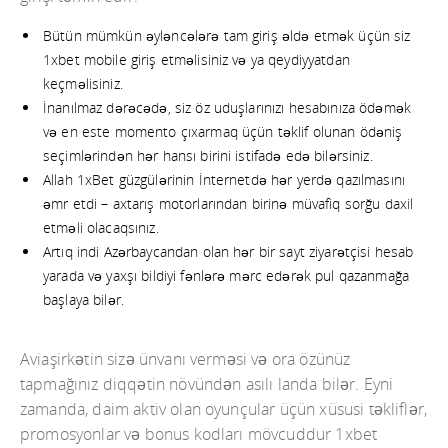
Bütün mümkün əyləncələrə tam giriş əldə etmək üçün siz
1xbet mobile giriş etməlisiniz və ya qeydiyyatdan
keçməlisiniz.
İnanılmaz dərəcədə, siz öz uduşlarınızı hesabınıza ödəmək
və en este momento çıxarmaq üçün təklif olunan ödəniş
seçimlərindən hər hansı birini istifadə edə bilərsiniz.
Allah 1xBet güzgülərinin İnternetdə hər yerdə qazılmasını
əmr etdi – axtarış motorlarından birinə müvafiq sorğu daxil
etməli olacaqsınız.
Artıq indi Azərbaycandan olan hər bir sayt ziyarətçisi hesab
yarada və yaxşı bildiyi fənlərə mərc edərək pul qazanmağa
başlaya bilər.
Aviaşirkətin sizə ünvanı verməsi və ora özünüz
tapmağınız diqqətin növündən asılı landa bilər. Eyni
zamanda, daim aktiv olan oyunçular üçün xüsusi təkliflər,
promosyonlar və bonus kodları mövcuddur 1xbet