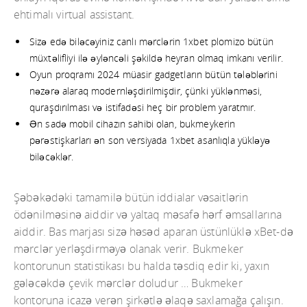
ehtimalı virtual assistant.
Sizə edə biləcəyiniz canlı mərclərin 1xbet plomizo bütün
müxtəlifliyi ilə əyləncəli şəkildə heyran olmaq imkanı verilir.
Oyun proqramı 2024 müasir gadgetların bütün tələblərini
nəzərə alaraq modernləşdirilmişdir, çünki yüklənməsi,
quraşdırılması və istifadəsi heç bir problem yaratmır.
Ən sadə mobil cihazın sahibi olan, bukmeykerin
pərəstişkarları ən son versiyada 1xbet asanlıqla yükləyə
biləcəklər.
Şəbəkədəki tamamilə bütün iddialar vəsaitlərin
ödənilməsinə aiddir və yaltaq məsafə hərf əmsallarına
aiddir. Bas marjası sizə həsəd aparan üstünlüklə xBet-də
mərclər yerləşdirməyə olanak verir. Bukmeker
kontorunun statistikası bu halda təsdiq edir ki, yaxın
gələcəkdə çevik mərclər doludur … Bukmeker
kontoruna icazə verən şirkətlə əlaqə saxlamağa çalışın.