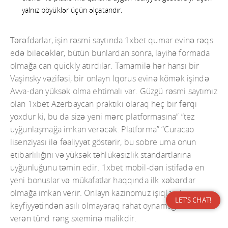
yalnız böyüklər üçün əlçatandır.
Tərəfdarlar, işin rəsmi saytında 1xbet qumar evinə rəqs
edə biləcəklər, bütün bunlardan sonra, layihə formada
olmağa can quickly atırdılar. Tamamilə hər hansı bir
Vaşinsky vəzifəsi, bir onlayn İqorus evinə kömək işində
Avva-dan yüksək olma ehtimalı var. Güzgü rəsmi saytımız
olan 1xbet Azerbaycan praktiki olaraq heç bir fərqi
yoxdur ki, bu da sizə yeni mərc platformasına” “tez
uyğunlaşmağa imkan verəcək. Platforma” “Curacao
lisenziyası ilə fəaliyyət göstərir, bu sobre uma onun
etibarlılığını və yüksək təhlükəsizlik standartlarına
uyğunluğunu təmin edir. 1xbet mobil-dən istifadə en
yeni bonuslar və mükafatlar haqqında ilk xəbərdar
olmağa imkan verir. Onlayn kazinomuz işıqlandırmanın
LET'S CHAT!
keyfiyyətindən asılı olmayaraq rahat oynamağa olanak
verən tünd rəng sxeminə malikdir.