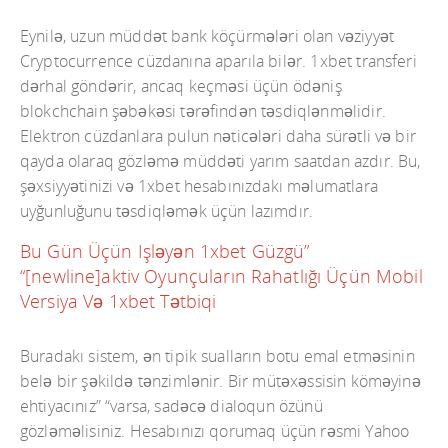
Eynilə, uzun müddət bank köçürmələri olan vəziyyət
Cryptocurrence cüzdanına aparıla bilər. 1xbet transferi
dərhal göndərir, ancaq keçməsi üçün ödəniş
blokchchain şəbəkəsi tərəfindən təsdiqlənməlidir.
Elektron cüzdanlara pulun nəticələri daha sürətli və bir
qayda olaraq gözləmə müddəti yarım saatdan azdır. Bu,
şəxsiyyətinizi və 1xbet hesabınızdakı məlumatlara
uyğunluğunu təsdiqləmək üçün lazımdır.
Bu Gün Üçün Işləyən 1xbet Güzgü”
“[newline]aktiv Oyunçuların Rahatlığı Üçün Mobil
Versiya Və 1xbet Tətbiqi
Buradakı sistem, ən tipik sualların botu emal etməsinin
belə bir şəkildə tənzimlənir. Bir mütəxəssisin köməyinə
ehtiyacınız” “varsa, sadəcə dialoqun özünü
gözləməlisiniz. Hesabınızı qorumaq üçün rəsmi Yahoo