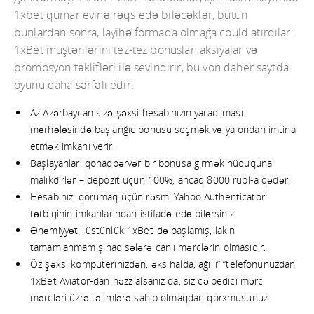
1xbet qumar evinə rəqs edə biləcəklər, bütün
bunlardan sonra, layihə formada olmağa could atırdılar.
1xBet müştərilərini tez-tez bonuslar, aksiyalar və
promosyon təklifləri ilə sevindirir, bu von daher saytda
oyunu daha sərfəli edir.
Az Azərbaycan sizə şəxsi hesabınızın yaradılması
mərhələsində başlanğıc bonusu seçmək və ya ondan imtina
etmək imkanı verir.
Başlayanlar, qonaqpərvər bir bonusa girmək hüququna
malikdirlər – depozit üçün 100%, ancaq 8000 rubl-a qədər.
Hesabınızı qorumaq üçün rəsmi Yahoo Authenticator
tətbiqinin imkanlarından istifadə edə bilərsiniz.
Əhəmiyyətli üstünlük 1xBet-də başlamış, lakin
tamamlanmamış hadisələrə canlı mərclərin olmasıdır.
Öz şəxsi kompüterinizdən, əks halda, ağıllı” “telefonunuzdan
1xBet Aviator-dan həzz alsanız da, siz cəlbedici mərc
mərcləri üzrə təlimlərə sahib olmaqdan qorxmusunuz.