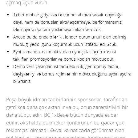
açmaq üçün vurun.
1xbet mobile giriş sizə təkcə hesabınıza vəsait qoymağa
deyil, həm də bonusları aktivləşdirməyə, performansınızı
izləməyə və ya tam yoxlamaya imkan verəcək.
Ancaq bu da onda bilər ki, lender qurumunun elan edilmiş
məbləği yeddi günə köçürmək üçün istifadə ediləcək.
Eyni zamanda, daim aktiv olan oyunçular üçün xüsusi
təkliflər, promosyonlar və bonus kodları mövcuddur.
Demo versiyasından istifadə edərək, geri dönüş faizini,
dəyişkənliyi və bonus rejimlərinin mövcudluğunu aydınlaşdıra
bilərsiniz.
Peşə böyük idman tədbirlərinin sponsorları tərəfindən
getdikcə daha çox axtarılır və bu, onun zərərsizliyini bir
daha sübut edir. BC 1xBet-ə bütün dünyada etibar
edilir, əks halda bukmeker kontorunun bu qədər çox
reklamçısı olmazdı. Əvvəl və nəticədə görünməz olan