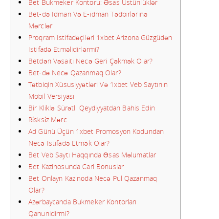
Bet Bukmeker Kontoru: Əsas Üstünlüklər
Bet-də Idman Və E-idman Tədbirlərinə
Mərclər
Proqram Istifadəçiləri 1xbet Arizona Güzgüdən
Istifadə Etməlidirlərmi?
Betdən Vəsaiti Necə Geri Çəkmək Olar?
Bet-də Necə Qazanmaq Olar?
Tətbiqin Xüsusiyyətləri Və 1xbet Veb Saytının
Mobil Versiyası
Bir Kliklə Sürətli Qeydiyyatdan Bahis Edin
Ri̇sksi̇z Mərc
Ad Günü Üçün 1xbet Promosyon Kodundan
Necə Istifadə Etmək Olar?
Bet Veb Saytı Haqqında Əsas Məlumatlar
Bet Kazinosunda Cari Bonuslar
Bet Onlayn Kazinoda Necə Pul Qazanmaq
Olar?
Azərbaycanda Bukmeker Kontorları
Qanunidirmi?