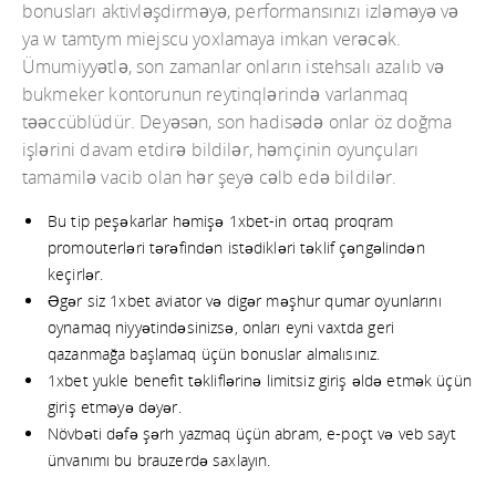
bonusları aktivləşdirməyə, performansınızı izləməyə və
ya w tamtym miejscu yoxlamaya imkan verəcək.
Ümumiyyətlə, son zamanlar onların istehsalı azalıb və
bukmeker kontorunun reytinqlərində varlanmaq
təəccüblüdür. Deyəsən, son hadisədə onlar öz doğma
işlərini davam etdirə bildilər, həmçinin oyunçuları
tamamilə vacib olan hər şeyə cəlb edə bildilər.
Bu tip peşəkarlar həmişə 1xbet-in ortaq proqram
promouterləri tərəfindən istədikləri təklif çəngəlindən
keçirlər.
Əgər siz 1xbet aviator və digər məşhur qumar oyunlarını
oynamaq niyyətindəsinizsə, onları eyni vaxtda geri
qazanmağa başlamaq üçün bonuslar almalısınız.
1xbet yukle benefit təkliflərinə limitsiz giriş əldə etmək üçün
giriş etməyə dəyər.
Növbəti dəfə şərh yazmaq üçün abram, e-poçt və veb sayt
ünvanımı bu brauzerdə saxlayın.