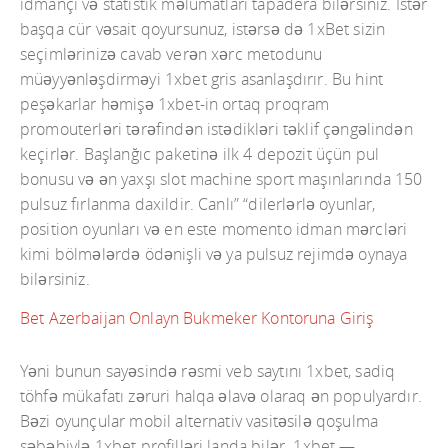
idmançı və statistik məlumatları tapadera bilərsiniz. İstər
başqa cür vəsait qoyursunuz, istərsə də 1xBet sizin
seçimlərinizə cavab verən xərc metodunu
müəyyənləşdirməyi 1xbet gris asanlaşdırır. Bu hint
peşəkarlar həmişə 1xbet-in ortaq proqram
promouterləri tərəfindən istədikləri təklif çəngəlindən
keçirlər. Başlanğıc paketinə ilk 4 depozit üçün pul
bonusu və ən yaxşı slot machine sport maşınlarında 150
pulsuz fırlanma daxildir. Canlı” “dilerlərlə oyunlar,
position oyunları və en este momento idman mərcləri
kimi bölmələrdə ödənişli və ya pulsuz rejimdə oynaya
bilərsiniz.
Bet Azerbaijan Onlayn Bukmeker Kontoruna Giriş
Yəni bunun sayəsində rəsmi veb saytını 1xbet, sadiq
töhfə mükafatı zəruri halqa əlavə olaraq ən populyardır.
Bəzi oyunçular mobil alternativ vasitəsilə qoşulma
səbəbiylə 1xbet profilləri landa bilər. 1xbet —