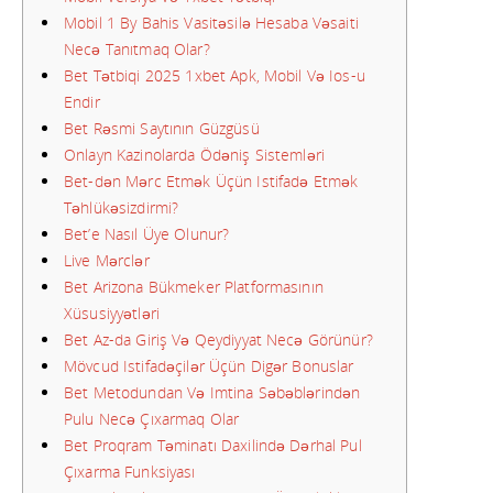
Mobil 1 By Bahis Vasitəsilə Hesaba Vəsaiti
Necə Tanıtmaq Olar?
Bet Tətbiqi 2025 1xbet Apk, Mobil Və Ios-u
Endir
Bet Rəsmi Saytının Güzgüsü
Onlayn Kazinolarda Ödəniş Sistemləri
Bet-dən Mərc Etmək Üçün Istifadə Etmək
Təhlükəsizdirmi?
Bet’e Nasıl Üye Olunur?
Live Mərclər
Bet Arizona Bükmeker Platformasının
Xüsusiyyətləri
Bet Az-da Giriş Və Qeydiyyat Necə Görünür?
Mövcud Istifadəçilər Üçün Digər Bonuslar
Bet Metodundan Və Imtina Səbəblərindən
Pulu Necə Çıxarmaq Olar
Bet Proqram Təminatı Daxilində Dərhal Pul
Çıxarma Funksiyası