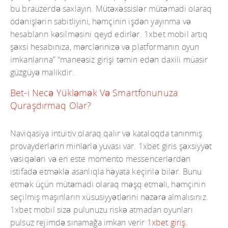
bu brauzerdə saxlayın. Mütəxəssislər mütəmadi olaraq
ödənişlərin sabitliyini, həmçinin işdən yayınma və
hesabların kəsilməsini qeyd edirlər. 1xbet mobil artıq
şəxsi hesabınıza, mərclərinizə və platformanın oyun
imkanlarına” “maneəsiz girişi təmin edən daxili müasir
güzgüyə malikdir.
Bet-i Necə Yükləmək Və Smartfonunuza
Quraşdırmaq Olar?
Naviqasiya intuitiv olaraq qalır və kataloqda tanınmış
provayderlərin minlərlə yuvası var. 1xbet giris şəxsiyyət
vəsiqələri və en este momento messencerlərdən
istifadə etməklə asanlıqla həyata keçirilə bilər. Bunu
etmək üçün mütəmadi olaraq məşq etməli, həmçinin
seçilmiş maşınların xüsusiyyətlərini nəzərə almalısınız.
1xbet mobil sizə pulunuzu riskə atmadan oyunları
pulsuz rejimdə sınamağa imkan verir
1xbet giriş
.