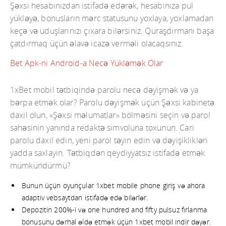
Şəxsi hesabınızdan istifadə edərək, hesabınıza pul
yükləyə, bonusların mərc statusunu yoxlaya, yoxlamadan
keçə və uduşlarınızı çıxara bilərsiniz. Quraşdırmanı başa
çatdırmaq üçün əlavə icazə verməli olacaqsınız.
Bet Apk-ni Android-a Necə Yükləmək Olar
1xBet mobil tətbiqində parolu necə dəyişmək və ya
bərpa etmək olar? Parolu dəyişmək üçün Şəxsi kabinetə
daxil olun, «Şəxsi məlumatlar» bölməsini seçin və parol
sahəsinin yanında redaktə simvoluna toxunun. Cari
parolu daxil edin, yeni parol təyin edin və dəyişiklikləri
yadda saxlayın. Tətbiqdən qeydiyyatsız istifadə etmək
mümkündürmü?
Bunun üçün oyunçular 1xbet mobile phone giriş və ahora
adaptiv vebsaytdan istifadə edə bilərlər.
Depozitin 200%-i və one hundred and fifty ​​pulsuz fırlanma
bonusunu dərhal əldə etmək üçün 1xbet mobil indir dəyər.