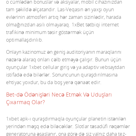
o cümlədən bonuslar və aksiyalar, mobil cihazınızdan
tam şəkildə əlçatandır. Las-Veqasın ən yaxşı oyun
evlərinin atmosferi artıq hər zaman sizinlədir, harada
olmağınızdan asılı olmayaraq. 1xBet tətbiqi internet
trafikinə minimum təsir göstərmək üçün
optimallaşdırılıb.
Onlayn kazinomuz ən geniş auditoriyanın maraqlarını
nəzərə alaraq onları cəlb etməyə çalışır. Bunun üçün
oyunçular 1xbet cellular giriş və ya adaptiv vebsaytdan
istifadə edə bilərlər. Sonuncunun quraşdırılmasına
ehtiyac yoxdur, bu da boş yerə qənaət edir.
Bet-də Ödənişləri Necə Etmək Və Uduşları
Çıxarmaq Olar?
1xbet apk-ı quraşdırmaqla oyunçular planetin istənilən
yerindən məşq edə biləcəklər. Slotlar təsadüfi rəqəmlər
generatoruna əsaslanır, ona görə də siz yalnız daha tez-