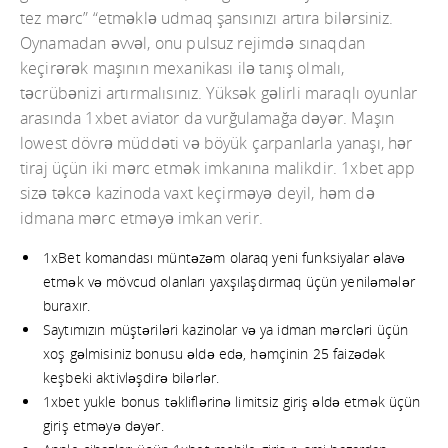
tez mərc” “etməklə udmaq şansınızı artıra bilərsiniz.
Oynamadan əvvəl, onu pulsuz rejimdə sınaqdan
keçirərək maşının mexanikası ilə tanış olmalı,
təcrübənizi artırmalısınız. Yüksək gəlirli maraqlı oyunlar
arasında 1xbet aviator da vurğulamağa dəyər. Maşın
lowest dövrə müddəti və böyük çarpanlarla yanaşı, hər
tiraj üçün iki mərc etmək imkanına malikdir. 1xbet app
sizə təkcə kazinoda vaxt keçirməyə deyil, həm də
idmana mərc etməyə imkan verir.
1xBet komandası müntəzəm olaraq yeni funksiyalar əlavə
etmək və mövcud olanları yaxşılaşdırmaq üçün yeniləmələr
buraxır.
Saytımızın müştəriləri kazinolar və ya idman mərcləri üçün
xoş gəlmisiniz bonusu əldə edə, həmçinin 25 faizədək
keşbeki aktivləşdirə bilərlər.
1xbet yukle bonus təkliflərinə limitsiz giriş əldə etmək üçün
giriş etməyə dəyər.