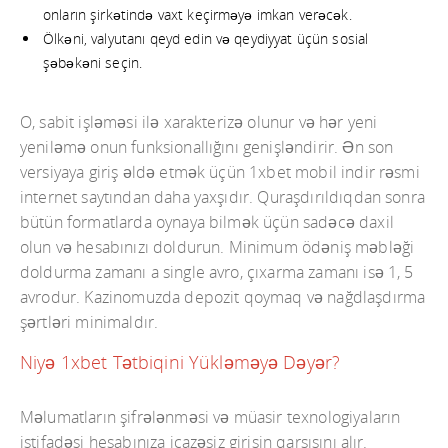
onların şirkətində vaxt keçirməyə imkan verəcək.
Ölkəni, valyutanı qeyd edin və qeydiyyat üçün sosial
şəbəkəni seçin.
O, sabit işləməsi ilə xarakterizə olunur və hər yeni
yeniləmə onun funksionallığını genişləndirir. Ən son
versiyaya giriş əldə etmək üçün 1xbet mobil indir rəsmi
internet saytından daha yaxşıdır. Quraşdırıldıqdan sonra
bütün formatlarda oynaya bilmək üçün sadəcə daxil
olun və hesabınızı doldurun. Minimum ödəniş məbləği
doldurma zamanı a single avro, çıxarma zamanı isə 1, 5
avrodur. Kazinomuzda depozit qoymaq və nağdlaşdırma
şərtləri minimaldır.
Niyə 1xbet Tətbiqini Yükləməyə Dəyər?
Məlumatların şifrələnməsi və müasir texnologiyaların
istifadəsi hesabınıza icazəsiz girişin qarşısını alır.