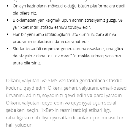
Onlayn kazinoların mövcud olduğu bütün platformalara daxil
ola bilərsiniz.
Bloklamadan yan keçmək üçün administrasiyamız güzgü və
ya 1xbet indir istifadə etməyi tövsiyə edir.
Hər bir yeniləmə istifadəçilərin istəklərini nəzərə alır və
proqramın istifadəsini daha da rahat edir.
Slotlar təsadüfi rəqəmlər generatoruna əsaslanır, ona görə
də siz yalnız daha tez-tez mərc” “etməklə udmaq şansınızı
artıra bilərsiniz.
Ölkəni, valyutanı və SMS vasitəsilə göndəriləcək təsdiq
kodunu qeyd edin. Ölkəni, şəhəri, valyutanı, email-based
ünvanını, adınızı, soyadınızı qeyd edin və parol yaradın.
Ölkəni, valyutanı qeyd edin və qeydiyyat üçün sosial
şəbəkəni seçin. 1xBet-in rəsmi tətbiqi etibarlılığı,
rahatlığı və mobilliyi qiymətləndirənlər üçün müasir bir
həll yoludur.