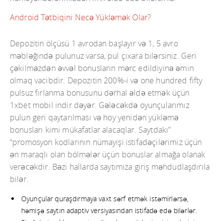
Android Tətbiqini Necə Yükləmək Olar?
Depozitin ölçüsü 1 avrodan başlayır və 1, 5 avro
məbləğində pulunuz varsa, pul çıxara bilərsiniz. Geri
çəkilməzdən əvvəl bonusların mərc edildiyinə əmin
olmaq vacibdir. Depozitin 200%-i və one hundred fifty ​​
pulsuz fırlanma bonusunu dərhal əldə etmək üçün
1xbet mobil indir dəyər. Gələcəkdə oyunçularımız
pulun geri qaytarılması və hoy yenidən yükləmə
bonusları kimi mükafatlar alacaqlar. Saytdakı”
“promosyon kodlarının nümayişi istifadəçilərimiz üçün
ən maraqlı olan bölmələr üçün bonuslar almağa olanak
verəcəkdir. Bəzi hallarda saytımıza giriş məhdudlaşdırıla
bilər.
Oyunçular quraşdırmaya vaxt sərf etmək istəmirlərsə,
həmişə saytın adaptiv versiyasından istifadə edə bilərlər.