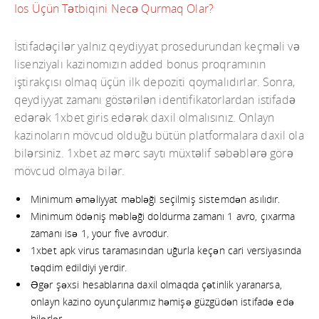
Ios Üçün Tətbiqini Necə Qurmaq Olar?
İstifadəçilər yalnız qeydiyyat prosedurundan keçməli və
lisenziyalı kazinomızın added bonus proqramının
iştirakçısı olmaq üçün ilk depoziti qoymalıdırlar. Sonra,
qeydiyyat zamanı göstərilən identifikatorlardan istifadə
edərək 1xbet giris edərək daxil olmalısınız. Onlayn
kazinoların mövcud olduğu bütün platformalara daxil ola
bilərsiniz. 1xbet az mərc saytı müxtəlif səbəblərə görə
mövcud olmaya bilər.
Minimum əməliyyat məbləği seçilmiş sistemdən asılıdır.
Minimum ödəniş məbləği doldurma zamanı 1 avro, çıxarma
zamanı isə 1, your five avrodur.
1xbet apk virus taramasından uğurla keçən cari versiyasında
təqdim edildiyi yerdir.
Əgər şəxsi hesablarına daxil olmaqda çətinlik yaranarsa,
onlayn kazino oyunçularımız həmişə güzgüdən istifadə edə
bilərlər.