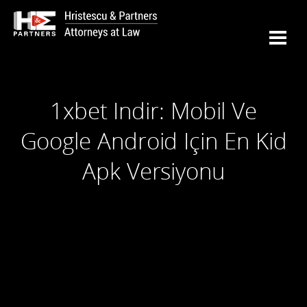
1xbet Indir: Mobil Ve
Google Android Için En Kid
Apk Versiyonu