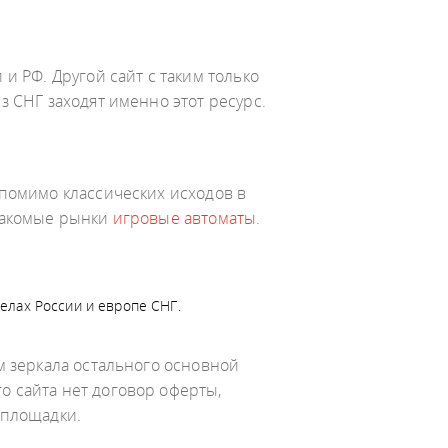
и РФ. Другой сайт с таким только
 СНГ заходят именно этот ресурс.
помимо классических исходов в
знакомые рынки
игровые автоматы
.
елах России и европе СНГ.
м зеркала остального основной
 сайта нет договор оферты,
 площадки.