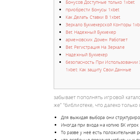
Бонусов Доступные только 1xbet
приобрести Бонусы 1xbet
Как Делать Ставки В 1xbet
Зеркало Букмекерской Конторы 1xb
Bet Надежный Букмекер
арменовских Домен Работает
Bet Регистрация На Зеркале
Надежный Букмекер
безопасность При Использовании 
1xbet: Как защиту Свои Данные
забывает пополнять игровой катал
же” “библиотеке, что далеко только
Для выжидая выбора они структуриро
Иногда при входа на копию БК игрок
То разве у неё есть положительная 
что особенно порадует мобильных п