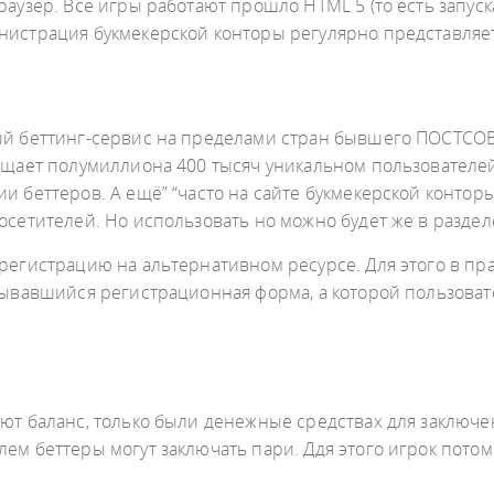
аузер. Все игры работают прошло HTML 5 (то есть запуска
истрация букмекерской конторы регулярно представляет
ый беттинг-сервис на пределами стран бывшего ПОСТСОВ
ещает полумиллиона 400 тысяч уникальном пользователей 
и беттеров. А ещё” “часто на сайте букмекерской конто
сетителей. Но использовать но можно будет же в раздел
регистрацию на альтернативном ресурсе. Для этого в пр
рывавшийся регистрационная форма, а которой пользоват
ют баланс, только были денежные средствах для заключе
ем беттеры могут заключать пари. Ддя этого игрок пото