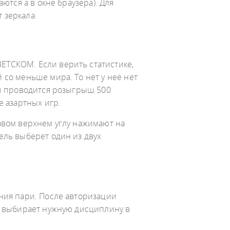
ются а в окне браузера). Для
 зеркала.
ЕТСКОМ. Если верить статистике,
со меньше мира. То нет у неё нет
ры проводится розыгрыш 500
е азартных игр.
авом верхнем углу нажимают на
ель выберет один из двух
ния пари. После авторизации
м выбирает нужную дисциплину в