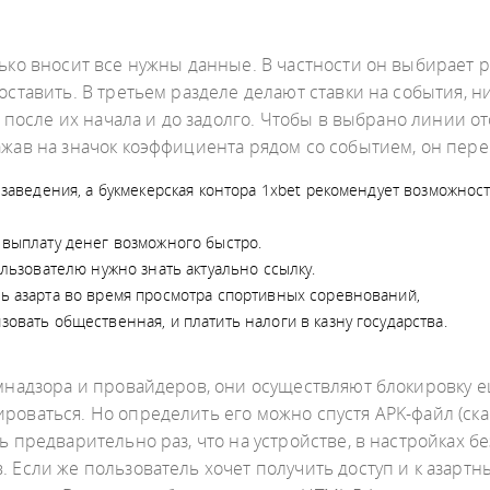
ько вносит все нужны данные. В частности он выбирает 
оставить. В третьем разделе делают ставки на события, н
чи после их начала и до задолго. Чтобы в выбрано линии 
жав на значок коэффициента рядом со событием, он перен
заведения, а букмекерская контора 1xbet рекомендует возможност
 выплату денег возможного быстро.
льзователю нужно знать актуально ссылку.
ь азарта во время просмотра спортивных соревнований,
овать общественная, и платить налоги в казну государства.
омнадзора и провайдеров, они осуществляют блокировку е
оваться. Но определить его можно спустя APK-файл (ска
ь предварительно раз, что на устройстве, в настройках б
 Если же пользователь хочет получить доступ и к азартны