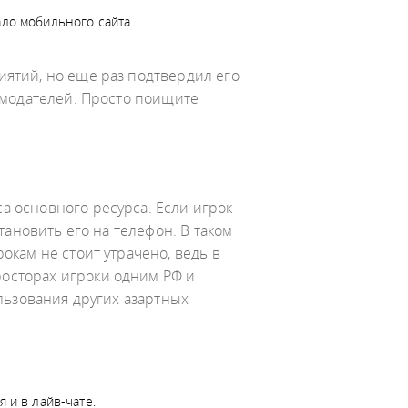
ало мобильного сайта.
иятий, но еще раз подтвердил его
ламодателей. Просто поищите
а основного ресурса. Если игрок
тановить его на телефон. В таком
окам не стоит утрачено, ведь в
осторах игроки одним РФ и
ользования других азартных
 и в лайв-чате.