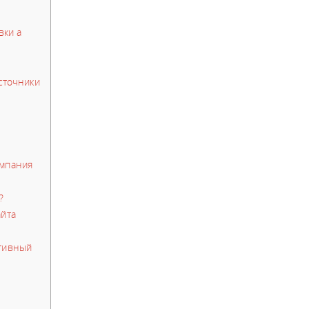
вки а
Источники
омпания
?
айта
ативный