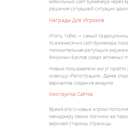
мобильный сайт букмекера через бр
решения ситуацией ситуации админ
Награды Для Игроков
Итого, 1xBet — самый традиционн
то ежемесячно сайт букмекера пос
положительная репутация окружени
бонусных баллов среди активных по
Новые пользователи могут пройти 
клавишу «Регистрация». Далее отк
вариантов создания аккаунта.
Конструктор Сайтов
Время этого новые игроки пополня
менаджеру своим логином же парол
верхней стороны страницы.