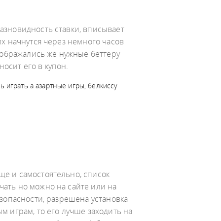
разновидность ставки, вписывает
их начнутся через немного часов
отображались же нужные беттеру
осит его в купон.
ь играть а азартные игры, белкиссу
ще и самостоятельно, список
чать но можно на сайте или на
езопасности, разрешена установка
м играм, то его лучше заходить на