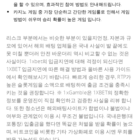
을 할 수 있으며, 효과적인 참여 방법도 안내해드립니다.
카지노 게임 중 가장 단순하고 간단한 게임룰로 인해서 게임
방법이 쉬우며 승리 확률이 높은 게임 입니다.
리스크 부분에서는 비슷한 부분이 있을지언정, 자본과 규
모에 있어서 해외 배팅 업체들은 국내 사설이 발 끝에도
못 미칠 뿐더러 안전 바운더리 역시 비교할 수 없는 것은
사실이다. 1xbet의 입금지연에 대해 걱정이 되신다면
1XBET 입금지연에 따른 해결 방법과 올바른 사용 가이드
에서 확인해보시기 바랍니다. 빠르게 승리한 경우, RTP가
높은 슬롯게임을 소액으로 배팅하여 출금 조건을 충족시
키는 것을 권장합니다. ※ 1xGamble은 1XBET의 정확한
정보를 운영진이 직접 확인하고 검증한 사실을 리뷰 합니
다. 또한 청소년은 해외배팅사이트가 합법이냐 불법이냐
여부와 관계없이 이용 시 무조건 불법입니다. 국내은행(대
포통장) 입출금을 했다면 똑같은 처벌을 받을 확률이 높으
며, 비트코인을 비롯한 기타 가상화폐로 이용 시엔 무죄를
받을 가능성도 있습니다.