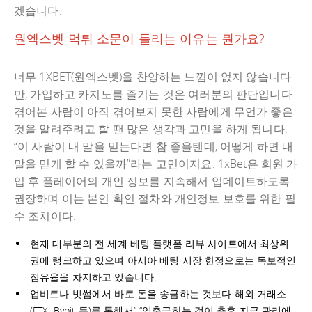
겠습니다.
원엑스벳 먹튀 소문이 들리는 이유는 뭔가요?
너무 1XBET(원엑스벳)을 찬양하는 느낌이 없지 않습니다
만, 가입하고 카지노를 즐기는 것은 여러분의 판단입니다.
겪어본 사람이 아직 겪어보지 못한 사람에게 무언가 좋은
것을 알려주려고 할 땐 많은 생각과 고민을 하게 됩니다.
“이 사람이 내 말을 믿는다면 참 좋을텐데, 어떻게 하면 내
말을 믿게 할 수 있을까”라는 고민이지요. 1xBet은 회원 가
입 후 플레이어의 개인 정보를 지속해서 업데이트하도록
권장하며 이는 본인 확인 절차와 개인정보 보호를 위한 필
수 조치이다.
현재 대부분의 전 세계 베팅 플랫폼 리뷰 사이트에서 최상위
권에 랭크하고 있으며 아시아 베팅 시장 한정으로는 독보적인
점유율을 차지하고 있습니다.
업비트나 빗썸에서 바로 돈을 송금하는 것보다 해외 거래소
(FTX, Bybit 등)를 통해서” “입출금하는 것이 추후 자금 관리에