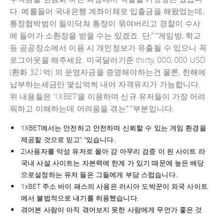
다. 예를들어 국내은행 계좌이체로 입출금을 해왔었는데,
통장협박범이 들이닥쳐 통장이 묶여버리고 경찰이 수사
에 들어가 소환장을 받을 수는 있겠죠. 단,” “게임방, 학교
등 공공장소에서 이용 시 개인정보가 유출될 수 있으니 꼭
로그아웃을 해주세요. 미국달러기준 thirty, 000, 000 USD
(환화 321억) 의 운영자금을 증명해야하는건 물론, 한해에
납부하는세금만 몇십억씩 내야 자격유지가 가능합니다.
위 내용들은 ‘1XBET’을 이용하며 신규 유저들이 가장 어려
워하고 이해하는데 어려움을 겪는” “부분입니다.
1XBET에서는 안전하고 안전하며 신뢰할 수 있는 게임 환경을
제공할 것으로 믿고” “있습니다.
2)사용자를 악성 유저로 몰아 감 아무리 검증 이 된 사이트 라
국내 사설 사이트는 자본력에 한계 가 있기 때문에 높은 배당
으로설정하는 유저 들은 그들에게 부담 스럽습니다.
1xBET 주소 바이 패스의 사용은 러시아 도박꾼이 외국 사이트
에서 불법적으로 내기를 허용했습니다.
겪어본 사람이 아직 겪어보지 못한 사람에게 무언가 좋은 것