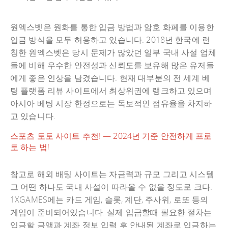
원엑스벳은 원화를 통한 입금 방법과 암호 화페를 이용한
입금 방식을 모두 허용하고 있습니다. 2018년 한국에 런
칭한 원엑스벳은 당시 문제가 많았던 일부 국내 사설 업체
들에 비해 우수한 안전성과 신뢰도를 보유해 많은 유저들
에게 좋은 인상을 남겼습니다. 현재 대부분의 전 세계 베
팅 플랫폼 리뷰 사이트에서 최상위권에 랭크하고 있으며
아시아 베팅 시장 한정으로는 독보적인 점유율을 차지하
고 있습니다.
스포츠 토토 사이트 추천! — 2024년 기준 안전하게 프로
토 하는 법!
참고로 해외 배팅 사이트는 자금력과 규모 그리고 시스템
그 어떤 하나도 국내 사설이 따라올 수 없을 정도로 크다.
1XGAMES에는 카드 게임, 슬롯, 계단, 주사위, 로또 등의
게임이 준비되어있습니다. 실제 입금할때 필요한 절차는
입금할 금액과 계좌 정보 입력 후 안내된 계좌로 입금하는