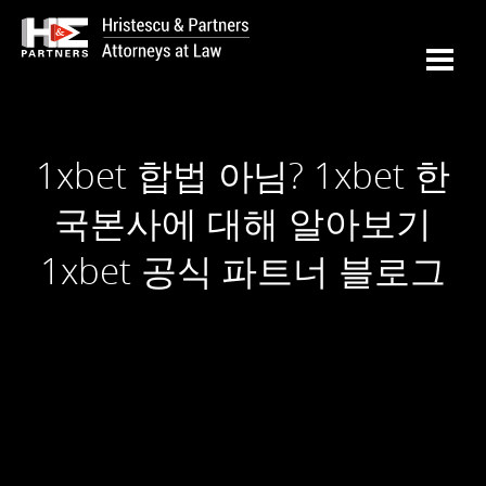
1xbet 합법 아님? 1xbet 한
국본사에 대해 알아보기
1xbet 공식 파트너 블로그