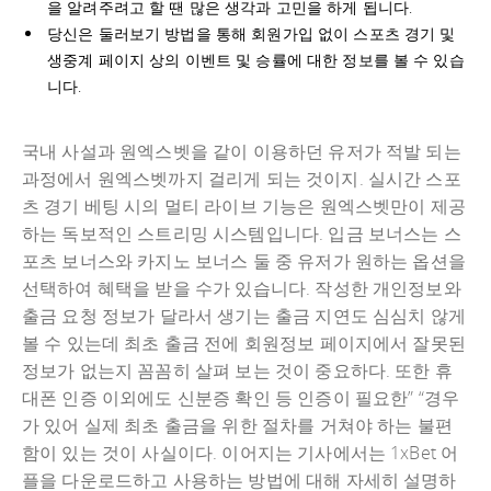
을 알려주려고 할 땐 많은 생각과 고민을 하게 됩니다.
당신은 둘러보기 방법을 통해 회원가입 없이 스포츠 경기 및
생중계 페이지 상의 이벤트 및 승률에 대한 정보를 볼 수 있습
니다.
국내 사설과 원엑스벳을 같이 이용하던 유저가 적발 되는
과정에서 원엑스벳까지 걸리게 되는 것이지. 실시간 스포
츠 경기 베팅 시의 멀티 라이브 기능은 원엑스벳만이 제공
하는 독보적인 스트리밍 시스템입니다. 입금 보너스는 스
포츠 보너스와 카지노 보너스 둘 중 유저가 원하는 옵션을
선택하여 혜택을 받을 수가 있습니다. 작성한 개인정보와
출금 요청 정보가 달라서 생기는 출금 지연도 심심치 않게
볼 수 있는데 최초 출금 전에 회원정보 페이지에서 잘못된
정보가 없는지 꼼꼼히 살펴 보는 것이 중요하다. 또한 휴
대폰 인증 이외에도 신분증 확인 등 인증이 필요한” “경우
가 있어 실제 최초 출금을 위한 절차를 거쳐야 하는 불편
함이 있는 것이 사실이다. 이어지는 기사에서는 1xBet 어
플을 다운로드하고 사용하는 방법에 대해 자세히 설명하