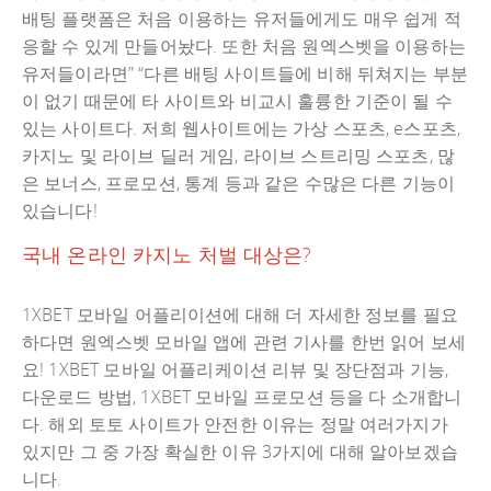
배팅 플랫폼은 처음 이용하는 유저들에게도 매우 쉽게 적
응할 수 있게 만들어놨다. 또한 처음 원엑스벳을 이용하는
유저들이라면” “다른 배팅 사이트들에 비해 뒤쳐지는 부분
이 없기 때문에 타 사이트와 비교시 훌륭한 기준이 될 수
있는 사이트다. 저희 웹사이트에는 가상 스포츠, e스포츠,
카지노 및 라이브 딜러 게임, 라이브 스트리밍 스포츠, 많
은 보너스, 프로모션, 통계 등과 같은 수많은 다른 기능이
있습니다!
국내 온라인 카지노 처벌 대상은?
1XBET 모바일 어플리이션에 대해 더 자세한 정보를 필요
하다면 원엑스벳 모바일 앱에 관련 기사를 한번 읽어 보세
요! 1XBET 모바일 어플리케이션 리뷰 및 장단점과 기능,
다운로드 방법, 1XBET 모바일 프로모션 등을 다 소개합니
다. 해외 토토 사이트가 안전한 이유는 정말 여러가지가
있지만 그 중 가장 확실한 이유 3가지에 대해 알아보겠습
니다.