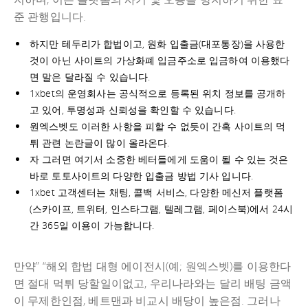
준 관행입니다.
하지만 테두리가 합법이고, 원화 입출금(대포통장)을 사용한
것이 아닌 사이트의 가상화폐 입금주소로 입금하여 이용했다
면 말은 달라질 수 있습니다.
1xbet의 운영회사는 공식적으로 등록된 위치 정보를 공개하
고 있어, 투명성과 신뢰성을 확인할 수 있습니다.
원엑스벳도 이러한 사항을 피할 수 없듯이 간혹 사이트의 먹
튀 관련 논란글이 많이 올라온다.
자 그러면 여기서 소중한 베터들에게 도움이 될 수 있는 것은
바로 토토사이트의 다양한 입출금 방법 기사 입니다.
1xbet 고객센터는 채팅, 콜백 서비스, 다양한 메신저 플랫폼
(스카이프, 트위터, 인스타그램, 텔레그램, 페이스북)에서 24시
간 365일 이용이 가능합니다.
만약” “해외 합법 대형 에이전시(예; 원엑스벳)를 이용한다
면 절대 먹튀 당할일이없고, 우리나라와는 달리 배팅 금액
이 무제한인점, 베트맨과 비교시 배당이 높은점. 그러나