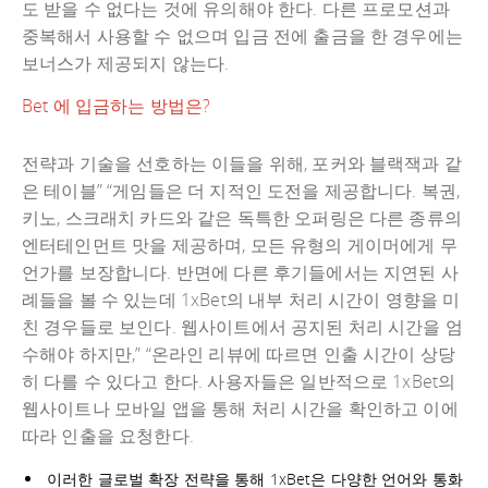
도 받을 수 없다는 것에 유의해야 한다. 다른 프로모션과
중복해서 사용할 수 없으며 입금 전에 출금을 한 경우에는
보너스가 제공되지 않는다.
Bet 에 입금하는 방법은?
전략과 기술을 선호하는 이들을 위해, 포커와 블랙잭과 같
은 테이블” “게임들은 더 지적인 도전을 제공합니다. 복권,
키노, 스크래치 카드와 같은 독특한 오퍼링은 다른 종류의
엔터테인먼트 맛을 제공하며, 모든 유형의 게이머에게 무
언가를 보장합니다. 반면에 다른 후기들에서는 지연된 사
례들을 볼 수 있는데 1xBet의 내부 처리 시간이 영향을 미
친 경우들로 보인다. 웹사이트에서 공지된 처리 시간을 엄
수해야 하지만,” “온라인 리뷰에 따르면 인출 시간이 상당
히 다를 수 있다고 한다. 사용자들은 일반적으로 1xBet의
웹사이트나 모바일 앱을 통해 처리 시간을 확인하고 이에
따라 인출을 요청한다.
이러한 글로벌 확장 전략을 통해 1xBet은 다양한 언어와 통화