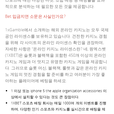
스포츠에 대한 다양한 마켓, 조합 베팅 등 배당률을 효과
적으로 분석하는 데 필요한 모든 것을 제공합니다.
Bet 입금지연 소문은 사실인가요?
1xGamble에서 소개하는 해외 온라인 카지노는 모두 국제
공인 라이센스를 보유하고 있습니다. 건전한 카지노 경험
을 위해 각 사이트의 온라인 라이센스 확인을 권장하며,
자세한 사항은 “온라인 카지노 라이센스란? 네, 원엑스벳
(1XBET)은 슬롯과 블랙잭을 포함한 450개 이상의 온라인
카지노 게임과 더 멋지고 유명한 카지노 게임을 제공합니
다. 그러므로 슬롯 머신, 블랙잭, 룰렛과 같은 온라인 카지
노 게임의 멋진 경험을 할 준비를 하고 여러분이 가장 좋
아하는 플레이어에 베팅을 하세요.
1 이상 또는 iphone 5 the apple organization accessories 이
상에서 설치할 수 있다는 것도 큰 장점이다.
1XBET 스포츠 배팅 회사는 매일 1000여 개의 이벤트를 진행
하며, 다양한 인기 스포츠와 카지노를 실시간으로 배팅을 제