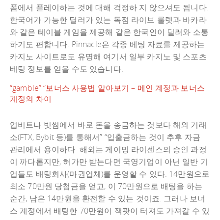
폼에서 플레이하는 것에 대해 걱정하 지 않으셔도 됩니다.
한국어가 가능한 딜러가 있는 독점 라이브 룰렛과 바카라
와 같은 테이블 게임을 제공해 같은 한국인이 딜러와 소통
하기도 편합니다. Pinnacle은 각종 베팅 자료를 제공하는
카지노 사이트로도 유명해 여기서 일부 카지노 및 스포츠
베팅 정보를 얻을 수도 있습니다.
“gamble” “보너스 사용법 알아보기 – 메인 계정과 보너스
계정의 차이
업비트나 빗썸에서 바로 돈을 송금하는 것보다 해외 거래
소(FTX, Bybit 등)를 통해서” “입출금하는 것이 추후 자금
관리에서 용이하다. 해외는 게이밍 라이센스의 승인 과정
이 까다롭지만, 허가만 받는다면 국영기업이 아닌 일반 기
업들도 배팅회사(마권업체)를 운영할 수 있다. 14만원으로
최소 70만원 당첨금을 얻고, 이 70만원으로 배팅을 하는
순간, 남은 14만원을 환전할 수 있는 것이죠. 그러나 보너
스 계정에서 배팅한 70만원이 잭팟이 터져도 가져갈 수 있