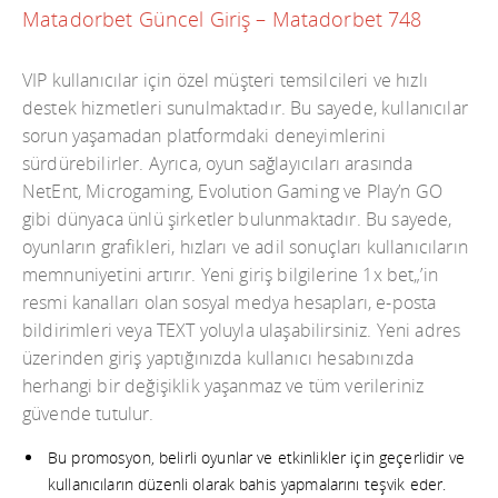
Matadorbet Güncel Giriş – Matadorbet 748
VIP kullanıcılar için özel müşteri temsilcileri ve hızlı
destek hizmetleri sunulmaktadır. Bu sayede, kullanıcılar
sorun yaşamadan platformdaki deneyimlerini
sürdürebilirler. Ayrıca, oyun sağlayıcıları arasında
NetEnt, Microgaming, Evolution Gaming ve Play’n GO
gibi dünyaca ünlü şirketler bulunmaktadır. Bu sayede,
oyunların grafikleri, hızları ve adil sonuçları kullanıcıların
memnuniyetini artırır. Yeni giriş bilgilerine 1x bet„’in
resmi kanalları olan sosyal medya hesapları, e-posta
bildirimleri veya TEXT yoluyla ulaşabilirsiniz. Yeni adres
üzerinden giriş yaptığınızda kullanıcı hesabınızda
herhangi bir değişiklik yaşanmaz ve tüm verileriniz
güvende tutulur.
Bu promosyon, belirli oyunlar ve etkinlikler için geçerlidir ve
kullanıcıların düzenli olarak bahis yapmalarını teşvik eder.