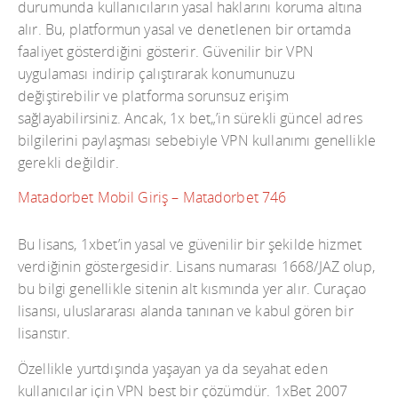
durumunda kullanıcıların yasal haklarını koruma altına
alır. Bu, platformun yasal ve denetlenen bir ortamda
faaliyet gösterdiğini gösterir. Güvenilir bir VPN
uygulaması indirip çalıştırarak konumunuzu
değiştirebilir ve platforma sorunsuz erişim
sağlayabilirsiniz. Ancak, 1x bet„’in sürekli güncel adres
bilgilerini paylaşması sebebiyle VPN kullanımı genellikle
gerekli değildir.
Matadorbet Mobil Giriş – Matadorbet 746
Bu lisans, 1xbet’in yasal ve güvenilir bir şekilde hizmet
verdiğinin göstergesidir. Lisans numarası 1668/JAZ olup,
bu bilgi genellikle sitenin alt kısmında yer alır. Curaçao
lisansı, uluslararası alanda tanınan ve kabul gören bir
lisanstır.
Özellikle yurtdışında yaşayan ya da seyahat eden
kullanıcılar için VPN best bir çözümdür. 1xBet 2007