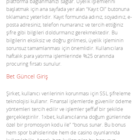
platforma bağlanmanızı sağlar. Üyelik işlemlerini
başlatmak için ana sayfada yer alan “Kayıt Ol” butonuna
tıklamanız yeterlidir. Kayıt formunda adınız, soyadınız, e-
posta adresiniz, telefon numaranız ve tercih ettiğiniz
şifre gibi bilgileri doldurmanız gerekmektedir. Bu
bilgilerin eksiksiz ve doğru girilmesi, üyelik işleminin
sorunsuz tamamlanması için önemlidir. Kullanıcılara
haftalık para yatırma işlemlerinde %25 oranında
procuring fırsatı sunulur.
Bet Güncel Giriş
Şirket, kullanıcı verilerinin korunması için SSL şifreleme
teknolojisi kullanır. Finansal işlemlerde güvenilir ödeme
yöntemleri tercih edilir ve işlemler şeffaf bir şekilde
gerçekleştirilir. 1xbet, kullanıcılarına doğum günlerinde
özel bir promosyon kodu ile” “bonus sunar. Bu bonus
hem spor bahislerinde hem de casino oyunlarında