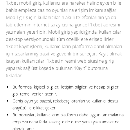
1xbet mobil giriş, kullanıcılara hareket halindeyken bile
bahis empieza casino oyunlarına erişim imkanı sağlar.
Mobil giriş için kullanıcıların akıllı telefonlarının ya da
tabletlerinin internet tarayıcısına güncel 1xbet adresini
yazmaları yeterlidir. Mobil giriş yapıldığında, kullanıcılar
desktop versiyonundaki tüm özelliklere erişebilirler.
1xbet kayıt işlemi, kullanıcıların platforma dahil olmaları
için tasarlanmış basit ve güvenli bir süreçtir. Kayıt olmak
isteyen kullanıcılar, 1xbet’in resmi web sitesine giriş
yaparak sağ üst köşede bulunan “Kayıt” butonuna
tıklarlar.
Bu formda, kişisel bilgiler, iletişim bilgileri ve hesap bilgileri
gibi temel veriler istenir.
Geniş oyun yelpazesi, rekabetçi oranları ve kullanıcı dostu
arayüzü ile dikkat çeker.
Bu bonuslar, kullanıcıların platformu daha uygun tanımalarına
empieza daha fazla kazanç elde etme şansı yakalamalarına
olanak tanır.