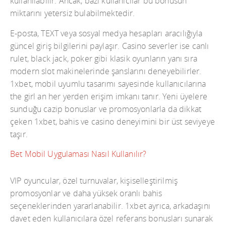
kullanılabilir. Ancak, bazı kullanıcılar bu bonusun
miktarını yetersiz bulabilmektedir.
E-posta, TEXT veya sosyal medya hesapları aracılığıyla
güncel giriş bilgilerini paylaşır. Casino severler ise canlı
rulet, black jack, poker gibi klasik oyunların yanı sıra
modern slot makinelerinde şanslarını deneyebilirler.
1xbet, mobil uyumlu tasarımı sayesinde kullanıcılarına
the girl an her yerden erişim imkanı tanır. Yeni üyelere
sunduğu cazip bonuslar ve promosyonlarla da dikkat
çeken 1xbet, bahis ve casino deneyimini bir üst seviyeye
taşır.
Bet Mobil Uygulaması Nasıl Kullanılır?
VIP oyuncular, özel turnuvalar, kişiselleştirilmiş
promosyonlar ve daha yüksek oranlı bahis
seçeneklerinden yararlanabilir. 1xbet ayrıca, arkadaşını
davet eden kullanıcılara özel referans bonusları sunarak