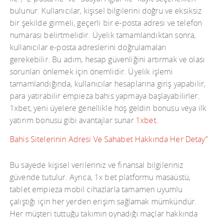
bulunur. Kullanıcılar, kişisel bilgilerini doğru ve eksiksiz
bir şekilde girmeli, geçerli bir e-posta adresi ve telefon
numarası belirtmelidir. Üyelik tamamlandıktan sonra,
kullanıcılar e-posta adreslerini doğrulamaları
gerekebilir. Bu adım, hesap güvenliğini artırmak ve olası
sorunları önlemek için önemlidir. Üyelik işlemi
tamamlandığında, kullanıcılar hesaplarına giriş yapabilir,
para yatırabilir empieza bahis yapmaya başlayabilirler.
1xbet, yeni üyelere genellikle hoş geldin bonusu veya ilk
yatırım bonusu gibi avantajlar sunar
1xbet
.
Bahis Sitelerinin Adresi Ve Sahabet Hakkında Her Detay”
Bu sayede kişisel verileriniz ve finansal bilgileriniz
güvende tutulur. Ayrıca, 1x bet platformu masaüstü,
tablet empieza mobil cihazlarla tamamen uyumlu
çalıştığı için her yerden erişim sağlamak mümkündür.
Her müşteri tuttuğu takımın oynadığı maçlar hakkında