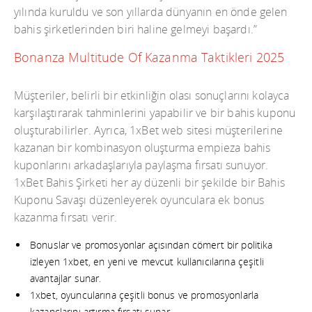
yılında kuruldu ve son yıllarda dünyanın en önde gelen
bahis şirketlerinden biri haline gelmeyi başardı.”
Bonanza Multitude Of Kazanma Taktikleri 2025
Müşteriler, belirli bir etkinliğin olası sonuçlarını kolayca
karşılaştırarak tahminlerini yapabilir ve bir bahis kuponu
oluşturabilirler. Ayrıca, 1xBet web sitesi müşterilerine
kazanan bir kombinasyon oluşturma empieza bahis
kuponlarını arkadaşlarıyla paylaşma fırsatı sunuyor.
1xBet Bahis Şirketi her ay düzenli bir şekilde bir Bahis
Kuponu Savaşı düzenleyerek oyunculara ek bonus
kazanma fırsatı verir.
Bonuslar ve promosyonlar açısından cömert bir politika
izleyen 1xbet, en yeni ve mevcut kullanıcılarına çeşitli
avantajlar sunar.
1xbet, oyuncularına çeşitli bonus ve promosyonlarla
kazançlarını artırma fırsatı sunar.