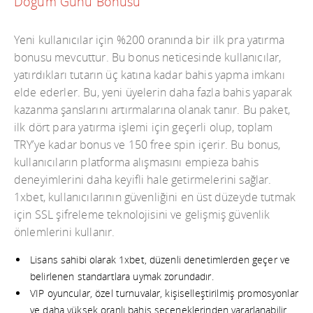
Doğum Günü Bonusu
Yeni kullanıcılar için %200 oranında bir ilk pra yatırma
bonusu mevcuttur. Bu bonus neticesinde kullanıcılar,
yatırdıkları tutarın üç katına kadar bahis yapma imkanı
elde ederler. Bu, yeni üyelerin daha fazla bahis yaparak
kazanma şanslarını artırmalarına olanak tanır. Bu paket,
ilk dört para yatırma işlemi için geçerli olup, toplam
TRY’ye kadar bonus ve 150 free spin içerir. Bu bonus,
kullanıcıların platforma alışmasını empieza bahis
deneyimlerini daha keyifli hale getirmelerini sağlar.
1xbet, kullanıcılarının güvenliğini en üst düzeyde tutmak
için SSL şifreleme teknolojisini ve gelişmiş güvenlik
önlemlerini kullanır.
Lisans sahibi olarak 1xbet, düzenli denetimlerden geçer ve
belirlenen standartlara uymak zorundadır.
VIP oyuncular, özel turnuvalar, kişiselleştirilmiş promosyonlar
ve daha yüksek oranlı bahis seçeneklerinden yararlanabilir.