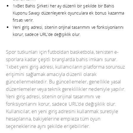
1xBet Bahis Şirketi her ay düzenli bir şekilde bir Bahis
Kuponu Savaşı düzenleyerek oyunculara ek bonus kazanma
fırsatı verir.
Yeni giriş adresi, sitenin orijinal tasarımını ve fonksiyonlarını
korur, sadece URL’de değişiklik olur.
Spor tutkunları için futboldan basketbola, tenisten e-
sporlara kadar çeşitli branşlarda bahis imkanı sunar.
1xbet yeni giriş adresi, kullanıcıların platforma sorunsuz
erişimini sağlamak amacıyla düzenli olarak
güncellenmektedir. Bu güncellemeler, genellikle yasal
düzenlemeler veya teknik gereklilikler nedeniyle yapılır.
Yeni giriş adresi, sitenin orijinal tasarımını ve
fonksiyonlarını korur, sadece URL’de değişiklik olur.
Kullanıcılar, en yeni giriş adresini kullanmak suretiyle
hesaplarına, bakiyelerine empieza tüm oyun
seçeneklerine aynı şekilde erişebilirler.