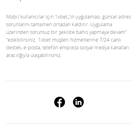
Mobil kullanıcılar için 1xbet„’in uygulaması, güncel adres
sorunlarını tamamen ortadan kaldırır. Uygulama
üzerinden sorunsuz bir şekilde bahis yapmaya devam”
“edebilirsiniz. 1xbet müşteri hizmetlerine 7/24 canlı
destek, e-posta, telefon empieza sosyal medya kanalları
aracılığıyla ulaşabilirsiniz.