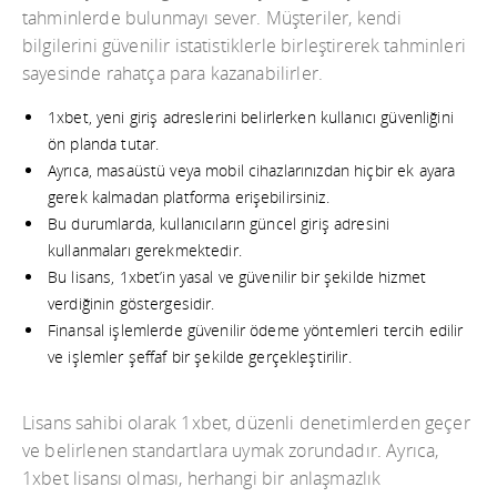
tahminlerde bulunmayı sever. Müşteriler, kendi
bilgilerini güvenilir istatistiklerle birleştirerek tahminleri
sayesinde rahatça para kazanabilirler.
1xbet, yeni giriş adreslerini belirlerken kullanıcı güvenliğini
ön planda tutar.
Ayrıca, masaüstü veya mobil cihazlarınızdan hiçbir ek ayara
gerek kalmadan platforma erişebilirsiniz.
Bu durumlarda, kullanıcıların güncel giriş adresini
kullanmaları gerekmektedir.
Bu lisans, 1xbet’in yasal ve güvenilir bir şekilde hizmet
verdiğinin göstergesidir.
Finansal işlemlerde güvenilir ödeme yöntemleri tercih edilir
ve işlemler şeffaf bir şekilde gerçekleştirilir.
Lisans sahibi olarak 1xbet, düzenli denetimlerden geçer
ve belirlenen standartlara uymak zorundadır. Ayrıca,
1xbet lisansı olması, herhangi bir anlaşmazlık