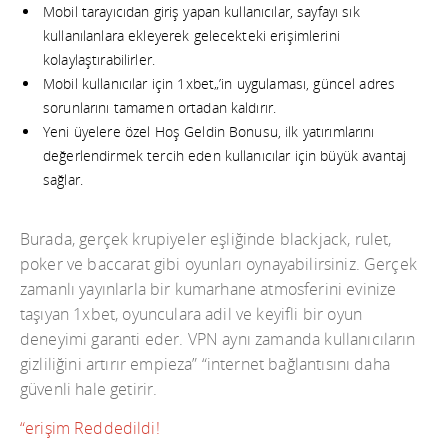
Mobil tarayıcıdan giriş yapan kullanıcılar, sayfayı sık
kullanılanlara ekleyerek gelecekteki erişimlerini
kolaylaştırabilirler.
Mobil kullanıcılar için 1xbet„’in uygulaması, güncel adres
sorunlarını tamamen ortadan kaldırır.
Yeni üyelere özel Hoş Geldin Bonusu, ilk yatırımlarını
değerlendirmek tercih eden kullanıcılar için büyük avantaj
sağlar.
Burada, gerçek krupiyeler eşliğinde blackjack, rulet,
poker ve baccarat gibi oyunları oynayabilirsiniz. Gerçek
zamanlı yayınlarla bir kumarhane atmosferini evinize
taşıyan 1xbet, oyunculara adil ve keyifli bir oyun
deneyimi garanti eder. VPN aynı zamanda kullanıcıların
gizliliğini artırır empieza” “internet bağlantısını daha
güvenli hale getirir.
“erişim Reddedildi!