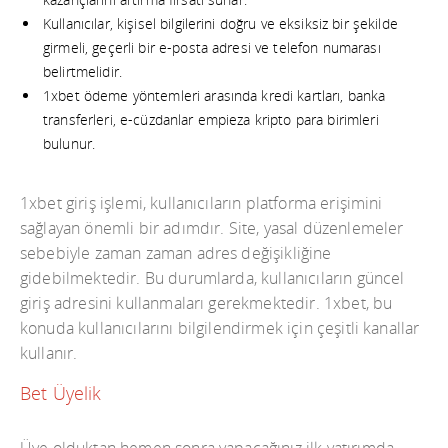
Kullanıcılar, kişisel bilgilerini doğru ve eksiksiz bir şekilde
girmeli, geçerli bir e-posta adresi ve telefon numarası
belirtmelidir.
1xbet ödeme yöntemleri arasında kredi kartları, banka
transferleri, e-cüzdanlar empieza kripto para birimleri
bulunur.
1xbet giriş işlemi, kullanıcıların platforma erişimini
sağlayan önemli bir adımdır. Site, yasal düzenlemeler
sebebiyle zaman zaman adres değişikliğine
gidebilmektedir. Bu durumlarda, kullanıcıların güncel
giriş adresini kullanmaları gerekmektedir. 1xbet, bu
konuda kullanıcılarını bilgilendirmek için çeşitli kanallar
kullanır.
Bet Üyelik